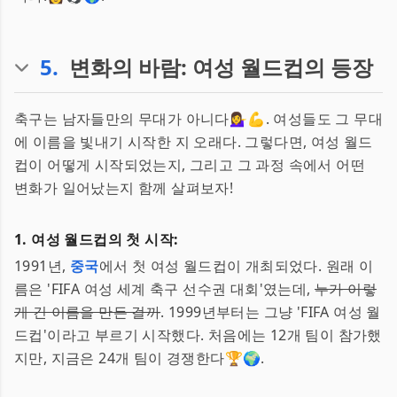
5
.
변화의 바람: 여성 월드컵의 등장
축구는 남자들만의 무대가 아니다💁‍♀️💪. 여성들도 그 무대
에 이름을 빛내기 시작한 지 오래다. 그렇다면, 여성 월드
컵이 어떻게 시작되었는지, 그리고 그 과정 속에서 어떤
변화가 일어났는지 함께 살펴보자!
1. 여성 월드컵의 첫 시작:
1991년,
중국
에서 첫 여성 월드컵이 개최되었다. 원래 이
름은 'FIFA 여성 세계 축구 선수권 대회'였는데,
누가 이렇
게 긴 이름을 만든 걸까
. 1999년부터는 그냥 'FIFA 여성 월
드컵'이라고 부르기 시작했다. 처음에는 12개 팀이 참가했
지만, 지금은 24개 팀이 경쟁한다🏆🌍.