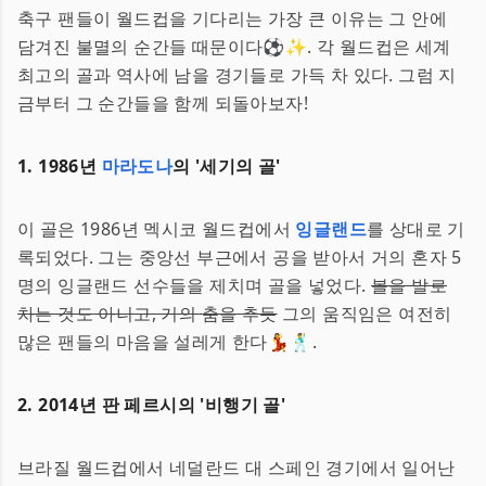
축구 팬들이 월드컵을 기다리는 가장 큰 이유는 그 안에
담겨진 불멸의 순간들 때문이다⚽✨. 각 월드컵은 세계
최고의 골과 역사에 남을 경기들로 가득 차 있다. 그럼 지
금부터 그 순간들을 함께 되돌아보자!
1. 1986년
마라도나
의 '세기의 골'
이 골은 1986년 멕시코 월드컵에서
잉글랜드
를 상대로 기
록되었다. 그는 중앙선 부근에서 공을 받아서 거의 혼자 5
명의 잉글랜드 선수들을 제치며 골을 넣었다.
볼을 발로
차는 것도 아니고, 거의 춤을 추듯
그의 움직임은 여전히
많은 팬들의 마음을 설레게 한다💃🕺.
2. 2014년 판 페르시의 '비행기 골'
브라질 월드컵에서 네덜란드 대 스페인 경기에서 일어난