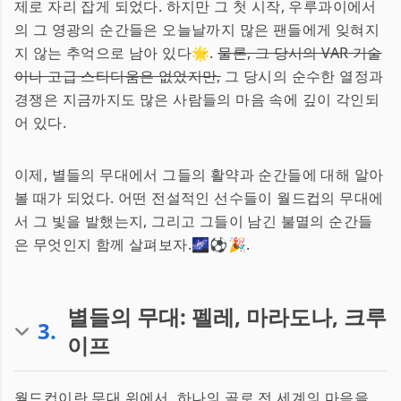
제로 자리 잡게 되었다. 하지만 그 첫 시작, 우루과이에서
의 그 영광의 순간들은 오늘날까지 많은 팬들에게 잊혀지
지 않는 추억으로 남아 있다🌟.
물론, 그 당시의 VAR 기술
이나 고급 스타디움은 없었지만,
그 당시의 순수한 열정과
경쟁은 지금까지도 많은 사람들의 마음 속에 깊이 각인되
어 있다.
이제, 별들의 무대에서 그들의 활약과 순간들에 대해 알아
볼 때가 되었다. 어떤 전설적인 선수들이 월드컵의 무대에
서 그 빛을 발했는지, 그리고 그들이 남긴 불멸의 순간들
은 무엇인지 함께 살펴보자.🌌⚽🎉.
별들의 무대: 펠레, 마라도나, 크루
3
.
이프
월드컵이란 무대 위에서, 하나의 골로 전 세계의 마음을