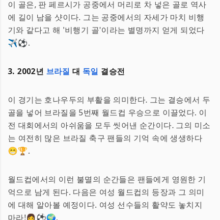
이 골은, 판 페르시가 공중에서 머리로 차 넣은 골로 역사
에 길이 남을 샷이다. 그는 공중에서의 자세가 마치 비행
기와 같다고 해 '비행기 골'이라는 별명까지 얻게 되었다
✈️⚽.
3. 2002년
브라질
대
독일
결승전
이 경기는 호나우두의 부활을 의미한다. 그는 결승에서 두
골을 넣어 브라질을 5번째 월드컵 우승으로 이끌었다. 이
전 대회에서의 아쉬움을 모두 씻어낸 순간이다. 그의 미소
는 여전히 많은 브라질 축구 팬들의 기억 속에 생생하다
😁🏆.
월드컵에서의 이런 불멸의 순간들은 팬들에게 영원한 기
억으로 남게 된다. 다음은 여성 월드컵의 등장과 그 의미
에 대해 알아볼 예정이다. 여성 선수들의 활약도 놓치지
마라!👩⚽🌍.