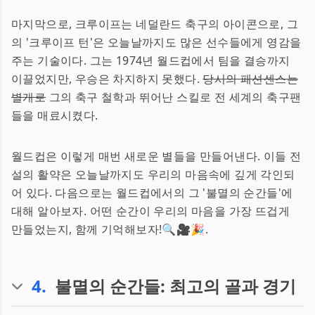
마지막으로, 크루이프는 네덜란드 축구의 아이콘으로, 그
의 '크루이프 턴'은 오늘날까지도 많은 선수들에게 영감을
주는 기술이다. 그는 1974년 월드컵에서 팀을 결승까지
이끌었지만, 우승은 차지하지 못했다.
당시의 패션센스는
별개로
그의 축구 철학과 뛰어난 스킬로 전 세계의 축구팬
들을 매료시켰다.
월드컵은 이렇게 매번 새로운 별들을 만들어낸다. 이들 전
설의 활약은 오늘날까지도 우리의 마음속에 깊게 각인되
어 있다. 다음으로는 월드컵에서의 그 '불멸의 순간들'에
대해 알아보자. 어떤 순간이 우리의 마음을 가장 뜨겁게
만들었는지, 함께 기억해보자!🔍🎥🎉.
4
.
불멸의 순간들: 최고의 골과 경기