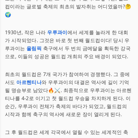
컵이라는 글로벌 축제의 최초의 발자취는 어디였을까?🤔
🌍
1930년, 작은 나라
우루과이
에서 세계를 놀라게 한 대회
가 시작되었다. 그것은 바로 첫 번째 월드컵이다! 당시 우
루과이는
올림픽
축구에서 두 번의 금메달을 획득한 강국
으로, 이들의 성공은 월드컵 개최의 주요 배경이 되었다.
최초의 월드컵은 7개 국가가 참여하여 경쟁했다. 그 중에
서도
아르헨티나
와 우루과이의 대결은 역사에 길이 기억
될 명승부로 남았다🔥⚔. 최종적으로 우루과이는 아르헨
티나를 4-2로 이기고 첫 월드컵 우승을 차지하게 된다. 이
순간, 우루과이 전체가 축제의 바다가 되었고, 월드컵의
시작과 함께 축구의 역사에 새로운 장이 열리게 된다.
그 후 월드컵은 세계 각국에서 열릴 수 있는 세계적인 축