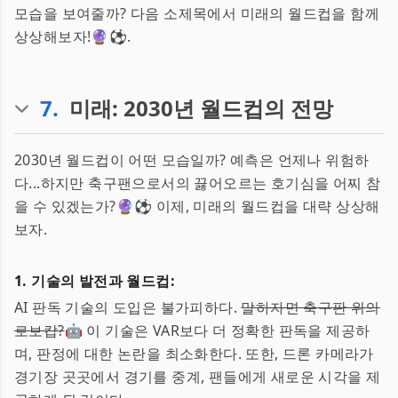
모습을 보여줄까? 다음 소제목에서 미래의 월드컵을 함께
상상해보자!🔮⚽️.
7
.
미래: 2030년 월드컵의 전망
2030년 월드컵이 어떤 모습일까? 예측은 언제나 위험하
다...하지만 축구팬으로서의 끓어오르는 호기심을 어찌 참
을 수 있겠는가?🔮⚽️ 이제, 미래의 월드컵을 대략 상상해
보자.
1. 기술의 발전과 월드컵:
AI 판독 기술의 도입은 불가피하다.
말하자면 축구판 위의
로보캅?
🤖 이 기술은 VAR보다 더 정확한 판독을 제공하
며, 판정에 대한 논란을 최소화한다. 또한, 드론 카메라가
경기장 곳곳에서 경기를 중계, 팬들에게 새로운 시각을 제