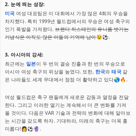
2. 눈에 띄는 성장:
미국
여성 대표팀은 이 대회에서 가장 많은 4회의 우승을
차지했다. 특히 1999년 월드컵에서의 우승은 여성 축구의
인기 폭발을 가져왔다.
브랜디 차스테인의 유니폼 벗기는
기념식은 아직도 많은 이들의 기억에 남아
😉⚽.
3. 아시아의 강세:
최근에는
일본
이 두 번의 결승 진출과 한 번의 우승으로
아시아 여성 축구의 위상을 높였다. 또한,
한국
와
태국
같
은 나라들도 세계 무대에서 점점 더 활약하고 있다🌏🔥.
여성 월드컵은 축구 팬들에게 새로운 감동과 열정을 전달
한다. 그리고 이러한 열기는 계속해서 더 큰 변화를 가져
올 것이다. 다음은 VAR 기술과 전략의 변화에 대해 알아보
는 시간을 갖도록 하자. 기대하라, 미래의 축구는 더욱 흥
미롭다!👩⚽🔮.