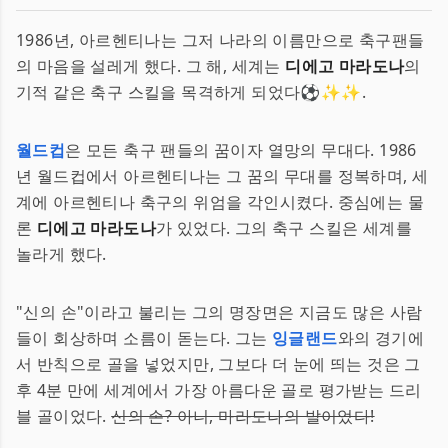
1986년, 아르헨티나는 그저 나라의 이름만으로 축구팬들
의 마음을 설레게 했다. 그 해, 세계는
디에고 마라도나
의
기적 같은 축구 스킬을 목격하게 되었다⚽✨✨.
월드컵
은 모든 축구 팬들의 꿈이자 열망의 무대다. 1986
년 월드컵에서 아르헨티나는 그 꿈의 무대를 정복하며, 세
계에 아르헨티나 축구의 위엄을 각인시켰다. 중심에는 물
론
디에고 마라도나
가 있었다. 그의 축구 스킬은 세계를
놀라게 했다.
"신의 손"이라고 불리는 그의 명장면은 지금도 많은 사람
들이 회상하며 소름이 돋는다. 그는
잉글랜드
와의 경기에
서 반칙으로 골을 넣었지만, 그보다 더 눈에 띄는 것은 그
후 4분 만에 세계에서 가장 아름다운 골로 평가받는 드리
블 골이었다.
신의 손? 아니, 마라도나의 발이었다!