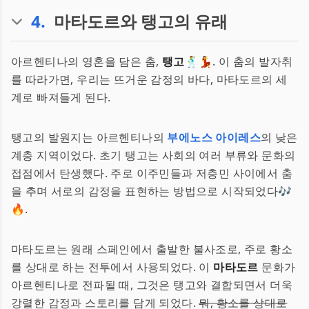
4
.
마타도르와 탱고의 유래
아르헨티나의 영혼을 담은 춤,
탱고
🕺💃. 이 춤의 발자취
를 따라가면, 우리는 뜨거운 감정의 바다, 마타도르의 세
계로 빠져들게 된다.
탱고의 발원지는 아르헨티나의
부에노스 아이레스
의 낮은
계층 지역이었다. 초기 탱고는 사회의 여러 부류와 문화의
접점에서 탄생했다. 주로 이주민들과 저층민 사이에서 춤
을 추며 서로의 감정을 표현하는 방법으로 시작되었다🎶
🔥.
마타도르는 원래 스페인에서 출발한 불사조로, 주로 황소
를 상대로 하는 전투에서 사용되었다. 이
마타도르
문화가
아르헨티나로 전파될 때, 그것은 탱고와 결합되면서 더욱
강렬한 감정과 스토리를 담게 되었다.
뭐, 황소를 상대로