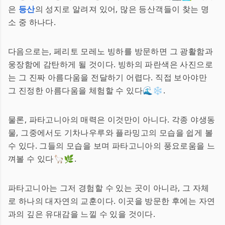
은
등산
의 성지로 알려져 있어, 많은 등산객들이 찾는 명
소 중 하나다.
다음으로는, 페리토 모레노 빙하를 방문하면 그 광활함과
웅장함에 감탄하게 될 것이다. 빙하의 파란색은 사진으로
는 그 진짜 아름다움을 전달하기 어렵다. 직접 보아야만
그 진정한 아름다움을 체험할 수 있다🌊❄️.
물론, 파타고니아의 매력은 이것만이 아니다. 각종 야생동
물, 그중에서도 기차나우루와 플라밍고의 모습을 쉽게 볼
수 있다. 그들의 모습을 보며 파타고니아의 풍요로움을 느
껴볼 수 있다🦙🌿.
파타고니아는 그저 경험할 수 있는 곳이 아니라, 그 자체
로 하나의 대자연의 교훈이다. 이곳을 방문한 후에는 자연
과의 깊은 유대감을 느낄 수 있을 것이다.