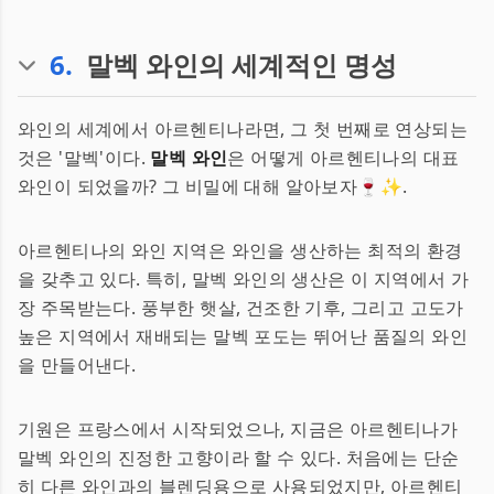
6
.
말벡 와인의 세계적인 명성
와인의 세계에서 아르헨티나라면, 그 첫 번째로 연상되는
것은 '말벡'이다.
말벡 와인
은 어떻게 아르헨티나의 대표
와인이 되었을까? 그 비밀에 대해 알아보자🍷✨.
아르헨티나의 와인 지역은 와인을 생산하는 최적의 환경
을 갖추고 있다. 특히, 말벡 와인의 생산은 이 지역에서 가
장 주목받는다. 풍부한 햇살, 건조한 기후, 그리고 고도가
높은 지역에서 재배되는 말벡 포도는 뛰어난 품질의 와인
을 만들어낸다.
기원은 프랑스에서 시작되었으나, 지금은 아르헨티나가
말벡 와인의 진정한 고향이라 할 수 있다. 처음에는 단순
히 다른 와인과의 블렌딩용으로 사용되었지만, 아르헨티