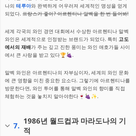
나의
테루아
와 완벽하게 어우러져 세계적인 명성을 얻게
되었다.
프랑스가 좋아? 아르헨티나 말벡을 한 번 들어봐!
세계 각국의 와인 경연 대회에서 수상한 아르헨티나 말벡
와인은 세계적으로 인정받는 브랜드가 되었다. 특히
고도
에서의 재배
가 주는 깊고 진한 풍미는 와인 애호가들 사이
에서 큰 사랑을 받고 있다🏆🍇.
말벡 와인은 아르헨티나의 자부심이자, 세계의 와인 문화
에 큰 영향을 미친 중요한 요소다. 그렇기에 아르헨티나를
방문한다면, 와인 투어를 통해 말벡 와인의 향미를 직접
체험하는 것을 놓치지 말아야한다🍷🍇✨.
1986년 월드컵과 마라도나의 기
7
.
적