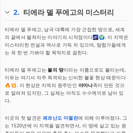
2
.
티에라 델 푸에고의 미스터리
티에라 델 푸에고, 남극 대륙에 가장 근접한 땅으로, 세계
의 끝에서 펼쳐지는 이야기의 시작점이다🌌🌍. 이 지역은
미스터리한 전설과 역사로 가득 차 있으며, 탐험가들에게
는 꼭 한 번 가봐야 할 목적지로 꼽힌다.
티에라 델 푸에고는
불의 땅
이라는 이름으로도 불리는데,
이유는 여기서 자주 목격되는 신비한 불꽃 현상 때문이다
🔥💥. 이 현상은 지역의 원주민인
야마나
족이 만든 것으
로 알려져 있지만, 그 실체는 아직도 수수께끼로 남아 있
다.
이곳의 첫 발견은
페르난도 마젤란
에 의해 이루어졌다. 그
는 1520년에 이 지역을 발견하면서, 이 땅에 살고 있는 원