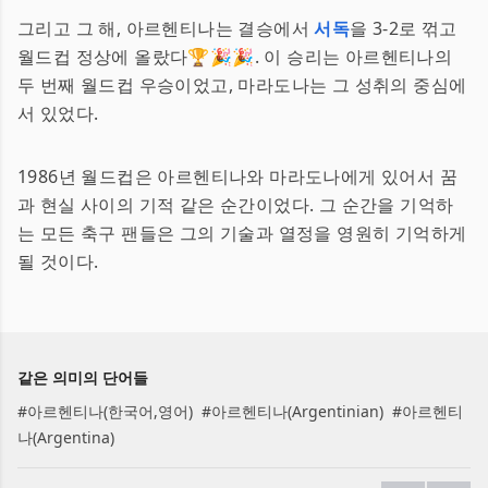
그리고 그 해, 아르헨티나는 결승에서
서독
을 3-2로 꺾고
월드컵 정상에 올랐다🏆🎉🎉. 이 승리는 아르헨티나의
두 번째 월드컵 우승이었고, 마라도나는 그 성취의 중심에
서 있었다.
1986년 월드컵은 아르헨티나와 마라도나에게 있어서 꿈
과 현실 사이의 기적 같은 순간이었다. 그 순간을 기억하
는 모든 축구 팬들은 그의 기술과 열정을 영원히 기억하게
될 것이다.
같은 의미의 단어들
#
아르헨티나(한국어,영어)
#
아르헨티나(Argentinian)
#
아르헨티
나(Argentina)