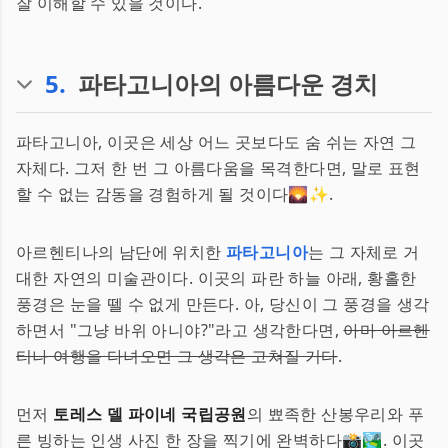
잘 이해할 수 있을 것이다.
5
.
파타고니아의 아름다운 경치
파타고니아, 이곳은 세상 어느 곳보다도 숨 쉬는 자연 그
자체다. 그저 한 번 그 아름다움을 목격한다면, 말로 표현
할 수 없는 감동을 경험하게 될 것이다🌄✨.
아르헨티나의 남단에 위치한
파타고니아
는 그 자체로 거
대한 자연의 미술관이다. 이곳의 파란 하늘 아래, 황홀한
풍경은 눈을 뗄 수 없게 만든다. 아, 당신이 그 풍경을 생각
하면서 "그냥 바위 아니야?"라고 생각한다면,
아마 아르헨
티나 여행을 다녀오면 그 생각은 고쳐질 거다
.
먼저
토레스 델 파이네 국립공원
의 뾰족한 산봉우리와 푸
른 빙하는 인생 사진 한 장을 찍기에 완벽하다📸🏞️. 이곳