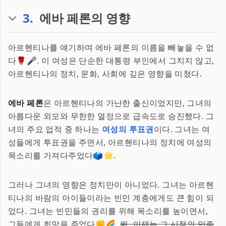
3
.
에바 페론의 영향
아르헨티나를 얘기하며 에바 페론의 이름을 빼놓을 수 없
다🌹🎤. 이 여성은 단순한 대통령 부인에서 그치지 않고,
아르헨티나의 정치, 문화, 사회에 깊은 영향을 미쳤다.
에바 페론
은 아르헨티나의 가난한 출신이었지만, 그녀의
아름다운 외모와 무한한 열정으로 급속도로 승진했다. 그
녀의 주요 업적 중 하나는
여성의 투표권
이다. 그녀는 여
성들에게 투표권을 주면서, 아르헨티나의 정치에 여성의
목소리를 가져다주었다🗳️🌟.
그러나 그녀의 영향은 정치만이 아니었다. 그녀는 아르헨
티나의 바람의 아이들이라는 빈민 계층에게도 큰 힘이 되
었다. 그녀는 빈민들의 권리를 위해 목소리를 높이면서,
그들에게 희망을 주었다✊🌈.
뭐, 이제는 그 시절의 민주