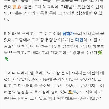
주민들이 불을 피우며 춤을 추는 모습을 목격했다고 기록
했다📜⛵.
물론, 그때의 파티에 초대받지 못한 건 아쉽지
만, 이제는 과거의 기록을 통해 그 순간을 상상해볼 수 있
다.
티에라 델 푸에고는 그 뒤로 여러
탐험가
들의 발걸음을 끌
었다. 그 중에서도 가장 유명한 이야기는
다윈
의 '바글 바
글호의 여행'이다. 다윈은 이곳을 방문하며 다양한 생물들
을 연구했고, 그 결과 그의 진화론에 큰 영향을 주었다🌿
🦎.
그러나 티에라 델 푸에고의 가장 큰 미스터리는 여전히 해
결되지 않았다. 과연 이곳에 숨겨진 비밀은 무엇인지, 그
리고 그 미스터리를 풀어낼 수 있는 단서는 무엇인지는 여
러분의 발걸음과 호기심에 달려 있다🕵️‍♂️🔍. 이 지역의 아
름다움과 함께 그 비밀도 함께 탐험해보는 것은 어떨까?