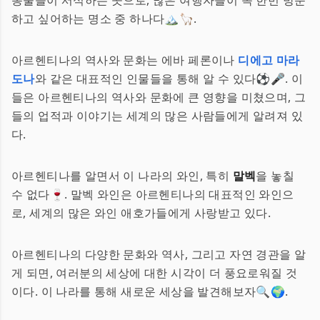
동물들이 서식하는 곳으로, 많은 여행자들이 꼭 한번 방문
하고 싶어하는 명소 중 하나다🏔️🦙.
아르헨티나의 역사와 문화는 에바 페론이나
디에고 마라
도나
와 같은 대표적인 인물들을 통해 알 수 있다⚽🎤. 이
들은 아르헨티나의 역사와 문화에 큰 영향을 미쳤으며, 그
들의 업적과 이야기는 세계의 많은 사람들에게 알려져 있
다.
아르헨티나를 알면서 이 나라의 와인, 특히
말벡
을 놓칠
수 없다🍷. 말벡 와인은 아르헨티나의 대표적인 와인으
로, 세계의 많은 와인 애호가들에게 사랑받고 있다.
아르헨티나의 다양한 문화와 역사, 그리고 자연 경관을 알
게 되면, 여러분의 세상에 대한 시각이 더 풍요로워질 것
이다. 이 나라를 통해 새로운 세상을 발견해보자🔍🌍.