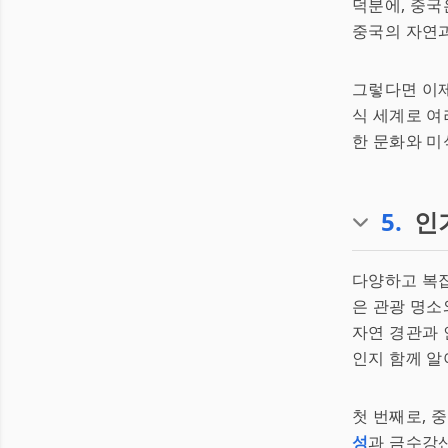
덕분에, 중
중국의 자연과 
그렇다면 이제
식 세계로 여
한 문화와 미
5
.
인
다양하고 복잡
은 관광 명소
자연 경관과 
인지 함께 알아
첫 번째로, 
성
과 금수강산