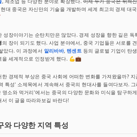
술
, 제조업 등 다양한 분야로 확장했다.
이제 누가 중국은 뒤쳐진
현대 중국은 자신만의 기술을 개발하며 세계 최고의 경제 대국

 성장이야기는 순탄치만은 않았다. 경제 성장을 향한 길은 독
쟁
의 장이 되기도 했다. 사업 분야에서, 중국 기업들은 서로를 
쌓았다. 이 과정에서
알리바바
,
텐센트
등의 글로벌 기업이 탄생
을 세계적으로 인정받게 했다. 💪💼
한 경제적 부상은 중국 사회에 어떠한 변화를 가져왔을까? 지
역 특성' 소제목에서 계속해서 중국의 현대사를 들여다보자. 그
관광 명소와 먹거리'에서는 중국의 다양한 문화와 미식을 탐구하게
서 이 글을 따라와보길 바란다!
구와 다양한 지역 특성