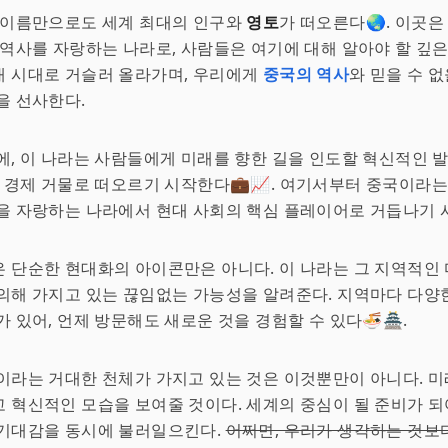
 이름만으로도 세계 최대의 인구와
영토
가 떠오른다🌏. 이곳은
 역사를 자랑하는 나라로, 사람들은 여기에 대해 알아야 할 깊은
대 시대로 거슬러 올라가며, 우리에게
중국의 역사
와 믿을 수 
을 선사한다.
에, 이 나라는 사람들에게 미래를 향한 길을 인도할 혁신적인 
의 경제 거물로 떠오르기 시작한다💼📈. 여기서부터 중국이라
을 자랑하는 나라에서 현대 사회의 핵심 플레이어로 거듭나기 
 단순한 현대화의 아이콘만은 아니다. 이 나라는 그 지역적인
의해 가지고 있는 끊임없는 가능성을 알려준다. 지역마다 다양
가 있어, 언제 방문해도 새로운 것을 경험할 수 있다🍜🏯.
이라는 거대한 천체가 가지고 있는 것은 이것뿐만이 아니다. 
 혁신적인 모습을 보여줄 것이다. 세계의 중심이 될 준비가 
 기대감을 동시에 불러일으킨다.
어쩌면, 우리가 생각하는 것보다