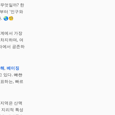
 무엇일까? 한
부터 '인구와
 🌏🧐
세계에서 가장
 차지하며, 여
나라에서 공존하
상해
,
베이징
고 있다.
예전
표하는, 빠르
 지역은 산맥
한 지리적 특성