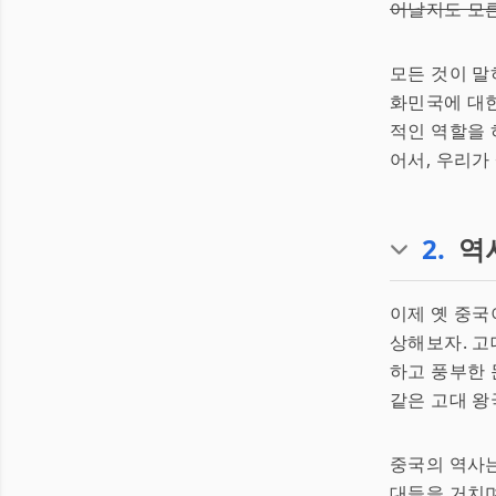
어날지도 모
모든 것이 말
화민국에 대한
적인 역할을 
어서, 우리가
2
.
역
이제 옛 중국
상해보자. 고
하고 풍부한 
같은 고대 왕
중국의 역사
대들을 거치며