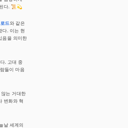
다. 📜💫
크로드
와 같은
다. 이는 현
있음을 의미한
다. 고대 중
사람들이 마음
 않는 거대한
라 변화와 혁
오늘날 세계의