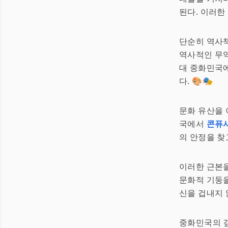
된다. 이러한
단순히 역사책
역사적인 무역
대 중화민국에
다. 🎨🎭
문화 유산을 
국에서
콘퓨
의 안정을 찾
이러한 근본
문화적 기둥을
신을 겁내지 
중화민국의 깊