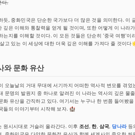
른다.
하듯, 중화민국은 단순한 국가보다 더 많은 것을 의미한다. 이 글
 깊은 이해와 통찰력을 얻게 될 것이며, 또한 어떻게 이 나라
하는지를 이해할 것이다. 이 모든 것들은 단순히 '중국 여행'이
 살고 있는 이 세상에 대한 더욱 깊은 이해를 가져다 줄 것이다
사와 문화 유산
이 오늘날의 거대 무대에 서기까지 어떠한 역사적 변모를 겪었는
대 문명의 발원지 중 하나로 알려진 이 나라는 역사의 깊은 물
문화 유산을 간직하고 있다. 여기서는 누구나 한 번쯤 들어봤을
국들의 이야기부터 시작해 보자. 🏰
는 원시시대로 거슬러 올라간다. 이후
조선
,
한
,
삼국
,
당나라
등
, 중화민국은 다양한 문화적 유산과 함께 세계사의 중요한 씬