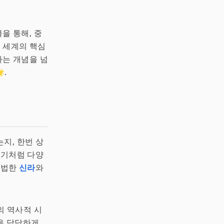
을 통해, 중
가 세계의 핵심
라는 개념을 넘
.
지, 한번 상
줄기처럼 다양
 법한
신라
와
의 역사적 시
을 담당하게