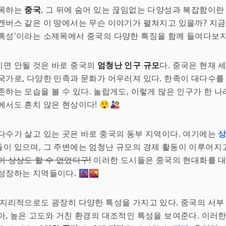
주목하는
중국
, 그 뒤에 숨어 있는 끊임없는 다양성과 복잡함이란
캔버스 같은 이 땅에서는 무슨 이야기가 펼쳐지고 있을까? 지금
특성'이라는 소제목에서 중국의 다양한 특징을 함께 들여다보자.
치면 안될 것은 바로 중국의
엄청난 인구 규모
다. 중국은 현재 
국가로, 다양한 민족과 문화가 어우러져 있다. 한족이 대다수를
존하는 모습을 볼 수 있다. 놀랍게도, 이렇게 많은 인구가 한 
에서도 흔치 않은 현상이다! 😲🎎
다수가 살고 있는 곳은 바로 중국의 동부 지역이다. 여기에는
이 있으며, 그 주변에는 엄청난 규모의 경제 활동이 이루어지
이 상상도 할 수 없었다구!
이러한 도시들은 중국의 현대화를 대
성장하는 지역들이다. 🌆🌇
 지리적으로도 굉장히 다양한 특성을 가지고 있다. 중국의 서부
아, 높은 고도와 거친 환경의 대조적인 특성을 보여준다. 이러