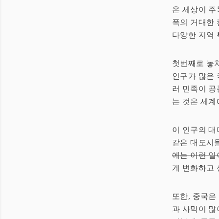
온 세상이 
폭의 거대한 
다양한 지역 
첫번째로 놓
인구가 많은 
러 민족이 공
는 것은 세계
이 인구의 대
같은 대도시들
에는 이런 일
게 변화하고 
또한, 중국은
과 사막이 많