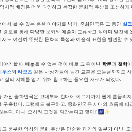
 역사적 배경은 더욱 다양하고 복잡한 문화적 유산을 조성하게 된
에서 볼 수 있는 흔한 이야기를 넘어, 중화민국은 그 동안
실
 경로를 통해 다양한 문화와 예술이 교류하고 섞이며 발전해 왔
서도 여전히 뚜렷한 문화적 특성과 예술적 표현을 발견할 수 
이야기할 때 빼놓을 수 없는 것이 바로 그 뛰어난
학문
과
철학
이
시우스
와
라오츠
같은 사상가들이 남긴 교훈은 오늘날까지도 
고 삶의 지혜를 얻기 위해 참고하는 중요한 자료가 되었다.
을 가진 중화민국은 고대부터 현대에 이르기까지 쉽게 흔들리지
 구축했다. 그럼에도 불구하고, 중화민국은 시대의 흐름에 따
않는다.
아니, 오히려 그것을 껴안는다고 할까?
🌌✨
고 풍부한 역사와 문화 유산은 단순한 과거의 일부가 아닌, 