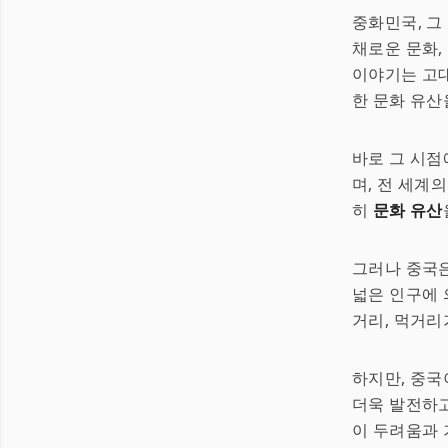
중화민국, 그
채로운 문화,
이야기는 고
한 문화 유산
바로 그 시점
며, 전 세계
히
문화 유산
그러나 중국은
넓은 인구에 
거리, 먹거리
하지만, 중국
더욱 발전하고
이 두려움과