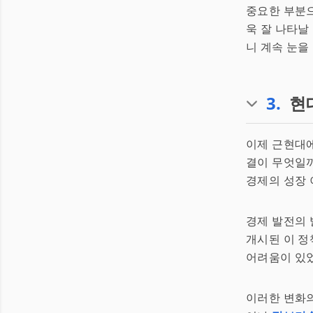
중요한 부분으
욱 잘 나타날
니 계속 눈을
3
.
현
이제 근현대에
결이 무엇일
경제의 성장 
경제 발전의 
개시된 이 정
어려움이 있었
이러한 변화