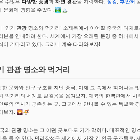
국은 수많은
다양한 풍경
과
자연 경관
을 자랑한다.
장강
,
후안허
같
문화에 영향을 주었다. 🏞️🏔️
 '인기 관광 명소와 먹거리' 소제목에서 이어질 중국의 다채로
러분을 안내하려 한다. 세계에서 가장 오래된 문명 중 하나에서
식이 기다리고 있다. 그러니 계속 따라와보자!
기 관광 명소와 먹거리
한 문화와 인구 구조를 지닌 중국, 이제 그 속에서 피어나는 
와 먹거리의 세계로 발걸음을 옮겨보자. 대륙의 한복판에서 시
인류의 역사가 공존하는 곳, 그곳에서 만나볼 수 있는 특별한 
보자. 🌄🍜
중국의 관광 명소는 그 어떤 곳보다도 기가 막히다. 대표적인 
을 들 수 있다. 만리장성은 세계에서 가장 긴 인공 구조물로,