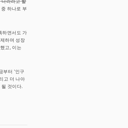
 나라라고 할
 중 하나로 부
특하면서도 가
견제하며 성장
했고, 이는
금부터 '인구
리고 더 나아
 될 것이다.