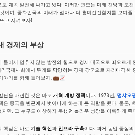
로 계속 발전해 나가고 있다. 이러한 면모는 미래 전망과 도전
 것이며, 중화민국의 미래가 얼마나 더 흥미진진할지를 보여줄 
 뜨고 지켜보자!
대 경제의 부상
 들어서 멈추지 않는 발전의 힘으로 경제 대국으로 떠오르게 된
까? 국제사회에서 무게를 담당하는 경제 강국으로 자리매김한 
이야기를 함께 들어보자. 💼📈
발판을 마련한 것은 바로
개혁 개방 정책
이다. 1978년,
덩샤오
책은 중국을 빈곤에서 벗어나게 하는데 큰 역할을 했다. 물론,
지만, 그 누구도 예상하지 못했던 놀라운 성장을 이룩하게 된다
의 핵심은 바로
기술 혁신
과
인프라 구축
이다. 과거 농업 중심의