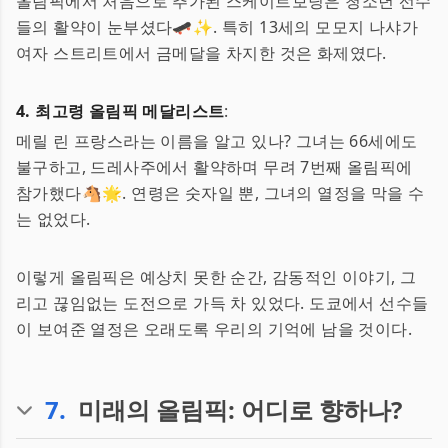
올림픽에서 처음으로 추가된 스케이트보딩은 청소년 선수
들의 활약이 눈부셨다🛹✨. 특히 13세의 모모지 나샤가
여자 스트리트에서 금메달을 차지한 것은 화제였다.
4. 최고령 올림픽 메달리스트
:
메릴 린 프랑스라는 이름을 알고 있나? 그녀는 66세에도
불구하고, 드레사주에서 활약하며 무려 7번째 올림픽에
참가했다🐴🌟. 연령은 숫자일 뿐, 그녀의 열정을 막을 수
는 없었다.
이렇게 올림픽은 예상치 못한 순간, 감동적인 이야기, 그
리고 끊임없는 도전으로 가득 차 있었다. 도쿄에서 선수들
이 보여준 열정은 오래도록 우리의 기억에 남을 것이다.
7
.
미래의 올림픽: 어디로 향하나?