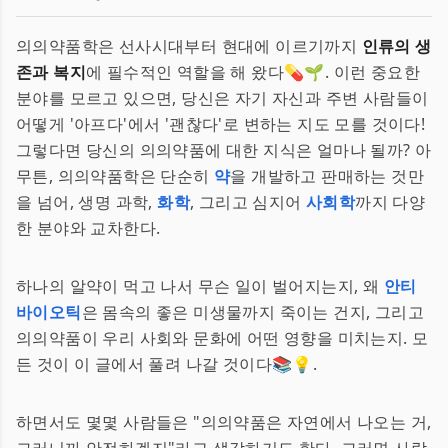
의의약품학은 선사시대부터 현대에 이르기까지
인류의 생
존과 복지
에 필수적인 역할을 해 왔다💊🌱. 이런 중요한
분야를 모르고 있으면, 당신은 자기 자신과 주변 사람들이
어떻게 '아프다'에서 '괜찮다'로 변하는 지도 모를 것이다!
그렇다면 당신의 의의약품에 대한 지식은 얼마나 될까? 아
무튼, 의의약품학은 단순히
약
을 개발하고 판매하는 것만
을 넘어, 생명 과학,
화학
, 그리고 심지어
사회학
까지 다양
한 분야와 교차한다.
하나의 알약이 먹고 나서 무슨 일이 벌어지는지, 왜
안티
바이오틱
은 몸속의 좋은 미생물까지 죽이는 건지, 그리고
의의약품이 우리 사회와 문화에 어떤 영향을 미치는지. 모
든 것이 이 글에서 풀려 나갈 것이다📚💡.
하면서도 몇몇 사람들은 "의의약품은 자연에서 나오는 거,