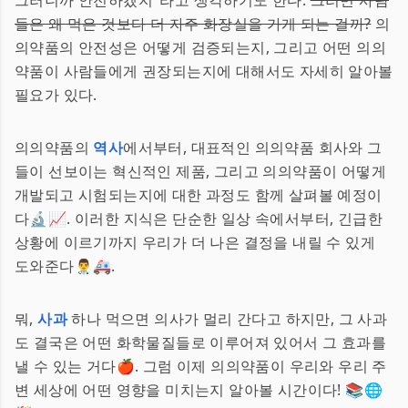
그러니까 안전하겠지"라고 생각하기도 한다.
그러면 사람
들은 왜 먹은 것보다 더 자주 화장실을 가게 되는 걸까?
의
의약품의 안전성은 어떻게 검증되는지, 그리고 어떤 의의
약품이 사람들에게 권장되는지에 대해서도 자세히 알아볼
필요가 있다.
의의약품의
역사
에서부터, 대표적인 의의약품 회사와 그
들이 선보이는 혁신적인 제품, 그리고 의의약품이 어떻게
개발되고 시험되는지에 대한 과정도 함께 살펴볼 예정이
다🔬📈. 이러한 지식은 단순한 일상 속에서부터, 긴급한
상황에 이르기까지 우리가 더 나은 결정을 내릴 수 있게
도와준다👨‍⚕️🚑.
뭐,
사과
하나 먹으면 의사가 멀리 간다고 하지만, 그 사과
도 결국은 어떤 화학물질들로 이루어져 있어서 그 효과를
낼 수 있는 거다🍎. 그럼 이제 의의약품이 우리와 우리 주
변 세상에 어떤 영향을 미치는지 알아볼 시간이다! 📚🌐