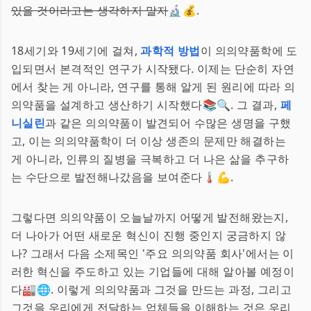
있을 것이라고는 생각하지 말자
🔬💰.
18세기와 19세기에 걸쳐,
과학적 방법
이 의의약품학에 도
입되면서 본격적인 연구가 시작됐다. 이제는 단순히 자연
에서 찾는 게 아니라, 연구를 통해 알게 된 원리에 따라 의
의약품을 설계하고 생산하기 시작했다📚🔍. 그 결과,
페
니실린
과 같은 의의약품이 발견되어 수많은 생명을 구했
고, 이는 의의약품학이 더 이상 생존의 문제만 해결하는
게 아니라, 인류의 질병을 극복하고 더 나은 삶을 추구하
는 수단으로 발전해나갔음을 보여준다🌡️💪.
그렇다면 의의약품이 오늘날까지 어떻게 발전해왔는지,
더 나아가 어떤 새로운 혁신이 진행 중인지 궁금하지 않
나? 그래서 다음 소제목인 '주요 의의약품 회사'에서는 이
러한 혁신을 주도하고 있는 기업들에 대해 알아볼 예정이
다🏭🌐. 이렇게 의의약품과 그것을 만드는 과정, 그리고
그것을 우리에게 전달하는 업체들을 이해하는 것은 우리