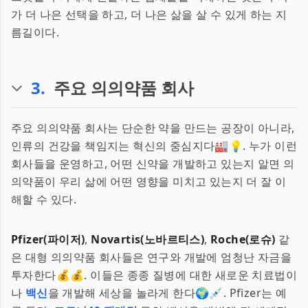
가 더 나은 선택을 하고, 더 나은 삶을 살 수 있게 하는 지
름길이다.
3
.
주요 의의약품 회사
주요 의의약품 회사는 단순한 약을 만드는 공장이 아니라,
인류의 건강을 책임지는 혁신의 중심지다🏭💡. 누가 이런
회사들을 운영하고, 어떤 신약을 개발하고 있는지 알면 의
의약품이 우리 삶에 어떤 영향을 미치고 있는지 더 잘 이
해할 수 있다.
Pfizer(파이저)
,
Novartis(노바르티스)
,
Roche(로슈)
같
은 대형 의의약품 회사들은 연구와 개발에 엄청난 자금을
투자한다💰💰. 이들은 종종 질병에 대한 새로운 치료법이
나
백신
을 개발해 세상을 놀라게 한다🌍💉. Pfizer는 예