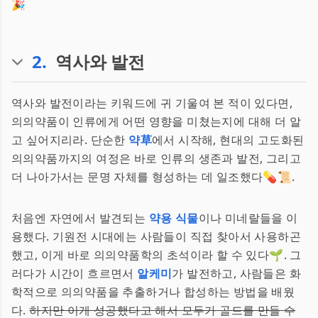
🎉
2
.
역사와 발전
역사와 발전이라는 키워드에 귀 기울여 본 적이 있다면,
의의약품이 인류에게 어떤 영향을 미쳤는지에 대해 더 알
고 싶어지리라. 단순한
약草
에서 시작해, 현대의 고도화된
의의약품까지의 여정은 바로 인류의 생존과 발전, 그리고
더 나아가서는 문명 자체를 형성하는 데 일조했다💊📜.
처음엔 자연에서 발견되는
약용 식물
이나 미네랄들을 이
용했다. 기원전 시대에는 사람들이 직접 찾아서 사용하곤
했고, 이게 바로 의의약품학의 초석이라 할 수 있다🌱. 그
러다가 시간이 흐르면서
알케미
가 발전하고, 사람들은 화
학적으로 의의약품을 추출하거나 합성하는 방법을 배웠
다.
하지만 이게 성공했다고 해서 모두가 골드를 만들 수