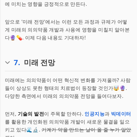
에 미치는 영향을 긍정적으로 만든다.
앞으로 '미래 전망'에서는 이런 모든 과정과 규제가 어떻
게 미래의 의의약품 개발과 사용에 영향을 미칠지 알아본
다🔮💊. 이제 다음 내용도 기대하자!
7
.
미래 전망
미래에는 의의약품이 어떤 혁신적 변화를 가져올까? 사람
들이 상상도 못한 형태의 치료법이 등장할 것인가🤯🔮.
다양한 측면에서 미래의 의의약품 전망을 들여다보자.
먼저,
기술의 발전
이 주목할 만하다.
인공지능
과
빅데이터
를 활용한 개인화된 의의약품 개발이 새로운 물결을 일으
키고 있다🌊🔬.
기계가 약을 만드는 날이 올 줄 누가 알았