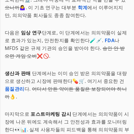
으니까
🤷‍♀️. 이 기초 연구는 대부분
학계
에서 이루어지지
만, 의의약품 회사들도 종종 참여한다.
다음은
임상 연구
단계로, 이 단계에서는 의의약품이 실제
로 효과가 있는지, 안전한지를 확인한다🧪💉.
FDA
나
MFDS 같은 규제 기관의 승인을 받아야 한다.
승인 안 받
으면 게임 오버
❌🚫.
생산과 판매
단계에서는 이미 승인 받은 의의약품을 대량
으로 생산하고 시장에 판매한다💊🛒. 여기서 중요한 건
품질관리
다.
어디서 만든 약이든 품질은 보장되어야 하니
까
👌.
마지막으로
포스트마케팅 감시
단계에서는 의의약품이 시
장에 나온 뒤에도 계속해서 그 안전성과 효과를 모니터링
한다👀📊. 실제 사용자들의 피드백을 통해 의의약품의 부