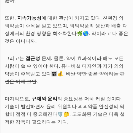
겠어
.
또한,
지속가능성
에 대한 관심이 커지고 있다. 친환경 의
의약품이 주목을 받고 있으며, 의의약품의 생산과 배출 과
정에서의 환경 영향을 최소화한다🌿🌎. 약이라고 다 좋은
것은 아니니까.
그리고는
접근성
문제. 물론, 약이 효과적이라 해도 모든
사람이 쓸 수 있어야 한다. 유니버설 디자인과 저가 의의
약품이 주목받고 있다👨‍👩‍👧‍👦💰.
비싼 약만 좋은 약이라는 편
견은 이제 그만
.
마지막으로,
규제와 윤리
의 중요성은 더욱 커질 것이다.
기술이 발전하면서 윤리 위원회나 의의약품 안전성의 역
할이 점점 더 중요해진다🛡️🤔. 고도화된 기술은 더욱 철
저한 감독이 필요하다는 거다.