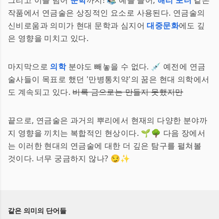
그리고 이를 넘어
문학
까지! 📚 예를 들어,
해리 포터
같은
작품에서 연금술은 상징적인 요소로 사용된다. 연금술의
신비로움과 의미가 현대 문학과 심지어
대중문화
에도 깊
은 영향을 미치고 있다.
마지막으로
의학
분야도 빼놓을 수 없다. 💉 예전에 연금
술사들이 목표로 했던 '만병통치약'의 꿈은 현대 의학에서
도 계속되고 있다.
비록 금으로는 만들지 못했지만
끝으로, 연금술은 과거의 뿌리에서 현재의 다양한 분야까
지 영향을 끼치는 복합적인 현상이다. 🌱🌳 다음 장에서
는 이러한 현대의 연금술에 대한 더 깊은 탐구를 펼쳐볼
것이다. 너무 궁금하지 않나? 😏✨
같은 의미의 단어들