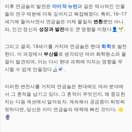
이후 연금술의 발전은
아이작 뉴턴
과 같은 역사적인 인물
들의 연구 덕분에 더욱 깊어지고 복잡해졌다. 특히, 16~17
세기에 들어서면서 연금술은 이제 물질의
변환
뿐만 아니
라, 인간 정신의
성장과 발전
에도 큰 영향을 미쳤다👤🌱.
그리고 결국, 18세기를 거치며 연금술은 현대
화학
로 발전
한다. 이 과정에서
부산물
로 생각되던 여러 화학원소와 물
질이 발견되며, 이는 다시 현대 과학에 미치는 영향을 무
시할 수 없게 만들었다🔬⚗️.
이러한 변천사를 거치며 연금술은 현대에도 여러 분야에
서 그 흔적을 남기고 있다. 그 흔적이 무엇인지, 왜 중요한
지는 다음 섹션에서 알아보자. 계속해서 궁금증이 찌릿찌
릿하다면, 당신은 이미 연금술의 매력에 빠진 것이다. 🌟
🔮