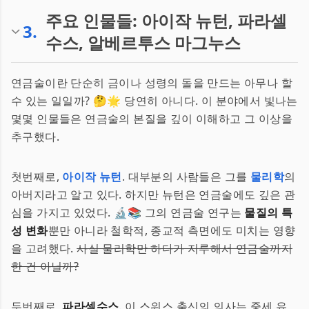
주요 인물들: 아이작 뉴턴, 파라셀
3
.
수스, 알베르투스 마그누스
연금술이란 단순히 금이나 성령의 돌을 만드는 아무나 할
수 있는 일일까? 🤔🌟 당연히 아니다. 이 분야에서 빛나는
몇몇 인물들은 연금술의 본질을 깊이 이해하고 그 이상을
추구했다.
첫번째로,
아이작 뉴턴
. 대부분의 사람들은 그를
물리학
의
아버지라고 알고 있다. 하지만 뉴턴은 연금술에도 깊은 관
심을 가지고 있었다. 🔬📚 그의 연금술 연구는
물질의 특
성 변화
뿐만 아니라 철학적, 종교적 측면에도 미치는 영향
을 고려했다.
사실 물리학만 하다가 지루해서 연금술까지
한 건 아닐까?
두번째로,
파라셀수스
. 이 스위스 출신의 의사는 중세 유