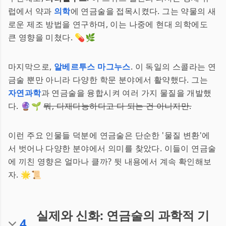
럽에서 약과
의학
에 연금술을 접목시켰다. 그는 약물의 새
로운 제조 방법을 연구하며, 이는 나중에 현대 의학에도
큰 영향을 미쳤다. 💊🌿
마지막으로,
알베르투스 마그누스
. 이 독일의 스콜라는 연
금술 뿐만 아니라 다양한 학문 분야에서 활약했다. 그는
자연과학
과 연금술을 융합시켜 여러 가지 물질을 개발했
다. 🔮🌱
뭐, 다재다능하다고 다 되는 건 아니지만.
이런 주요 인물들 덕분에 연금술은 단순한 '물질 변환'에
서 벗어나 다양한 분야에서 의미를 찾았다. 이들이 연금술
에 끼친 영향은 얼마나 클까? 뒷 내용에서 계속 확인해보
자. 🌟📜
실제와 신화: 연금술의 과학적 기
4
.