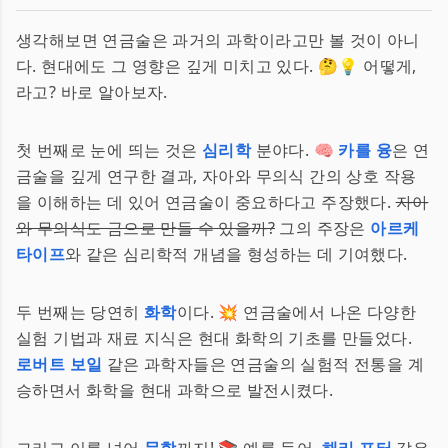
생각해보면 연금술은 과거의 과학이라고만 볼 것이 아니
다. 현대에도 그 영향은 깊게 미치고 있다. 🤔💡 어떻게,
라고? 바로 알아보자.
첫 번째로 눈에 띄는 것은
심리학
분야다. 🧠
카를 융
은 연
금술을 깊게 연구한 결과, 자아와 무의식 간의 상호 작용
을 이해하는 데 있어 연금술이 중요하다고 주장했다.
자아
와 무의식도 금으로 만들 수 있을까?
그의 주장은
아르케
타이프
와 같은 심리학적 개념을 형성하는 데 기여했다.
두 번째는 당연히
화학
이다. 💥 연금술에서 나온 다양한
실험 기법과 재료 지식은 현대 화학의 기초를 만들었다.
로버트 보일
같은 과학자들은 연금술의 실험적 전통을 계
승하면서 화학을 현대 과학으로 발전시켰다.