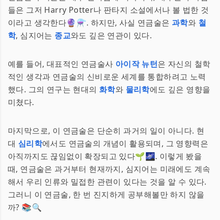
들은 그저 Harry Potter나 판타지 소설에서나 볼 법한 것
이라고 생각한다🔮⚗️. 하지만, 사실 연금술은
과학
와
철
학
, 심지어는
종교
와도 깊은 연관이 있다.
예를 들어, 대표적인 연금술사
아이작 뉴턴
은 자신의 철학
적인 생각과 연금술의 신비로운 세계를 통합하려고 노력
했다. 그의 연구는 현대의
화학
와
물리학
에도 깊은 영향을
미쳤다.
마지막으로, 이 연금술은 단순히 과거의 일이 아니다. 현
대
심리학
에서도 연금술의 개념이 활용되며, 그 영향력은
아직까지도 끊임없이 확장되고 있다🌱🌌. 이렇게 봤을
때, 연금술은 과거부터 현재까지, 심지어는 미래에도 계속
해서 우리 인류와 밀접한 관련이 있다는 것을 알 수 있다.
그러니 이 연금술, 한 번 진지하게 공부해볼만 하지 않을
까? 📚🔍