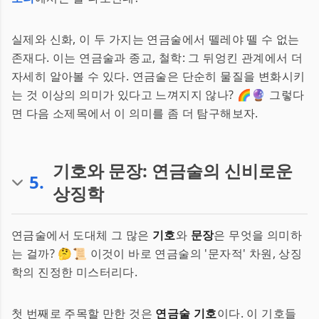
실제와 신화, 이 두 가지는 연금술에서 뗄레야 뗄 수 없는
존재다. 이는 연금술과 종교, 철학: 그 뒤엉킨 관계에서 더
자세히 알아볼 수 있다. 연금술은 단순히 물질을 변화시키
는 것 이상의 의미가 있다고 느껴지지 않나? 🌈🔮 그렇다
면 다음 소제목에서 이 의미를 좀 더 탐구해보자.
기호와 문장: 연금술의 신비로운
5
.
상징학
연금술에서 도대체 그 많은
기호
와
문장
은 무엇을 의미하
는 걸까? 🤔📜 이것이 바로 연금술의 '문자적' 차원, 상징
학의 진정한 미스터리다.
첫 번째로 주목할 만한 것은
연금술 기호
이다. 이 기호들