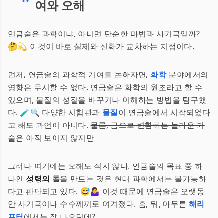
여와 오해
연금술은 과학이냐, 아니면 단순한 마법과 사기극일까?
🤔💫 이것이 바로 실제와 신화가 교차하는 지점이다.
먼저, 연금술의 과학적 기여를 논하자면,
화학
분야에서의
영향은 무시할 수 없다. 연금술은 화학의 원조라고 할 수
있으며, 물질의 성질을 바꾸거나 이해하는 방법을 탐구했
다. 🧪🔍 다양한 시험관과
물질
이 연금술에서 시작되었다
고 해도 과언이 아니다.
물론, 금으로 변환하는 놀라운 기
술은 아직 보이지 않지만
그러나 여기에는 오해도 적지 않다. 연금술의 목표 중 하
나인
성령의 돌
을 만드는 것은 현대 과학에서는 불가능하
다고 판단되고 있다. 😅🤷‍♀️ 이것 때문에 연금술은 오랫동
안 사기극이나 수수께끼로 여겨졌다.
흠, 뭐, 아무튼
해리
포터
에서는 잘 나오던데?