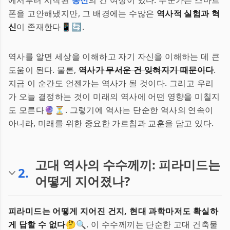
에서부터 시작된
통신
의 긴 여정이 있다. 누군가는 스마트
폰을 고안해냈지만, 그 배경에는 수많은
역사적 실험과 혁
신
이 존재한다📱🔄.
역사를 알면 세상을 이해하고 자기 자신을 이해하는 데 큰
도움이 된다. 물론,
역사가 무서운 건 잊혀지기 때문이다
.
지금 이 순간도 언젠가는 역사가 될 것이다. 그리고 우리
가 오늘 결정하는 것이 미래의 역사에 어떤 영향을 미칠지
도 모른다🔮⏳. 그렇기에 역사는 단순한 역사의 연속이
아니라, 미래를 위한 중요한 가르침과 교훈을 담고 있다.
고대 역사의 수수께끼: 피라미드는
2
.
어떻게 지어졌나?
피라미드는 어떻게 지어진 건지, 현대 과학마저도 확실하
게 답할 수 없다
🤔🔍. 이 수수께끼는 단순한 고대 건축물