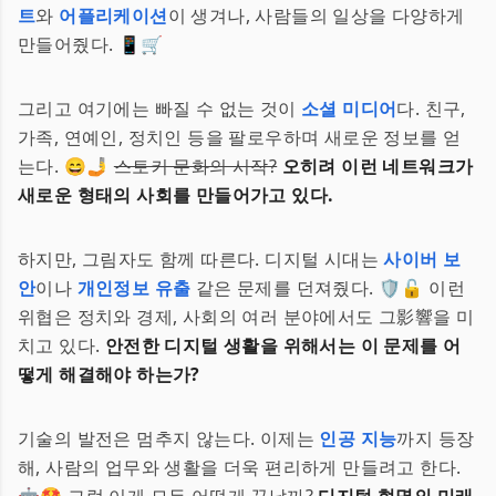
트
와
어플리케이션
이 생겨나, 사람들의 일상을 다양하게
만들어줬다. 📱🛒
그리고 여기에는 빠질 수 없는 것이
소셜 미디어
다. 친구,
가족, 연예인, 정치인 등을 팔로우하며 새로운 정보를 얻
는다. 😄🤳
스토커 문화의 시작?
오히려 이런 네트워크가
새로운 형태의 사회를 만들어가고 있다.
하지만, 그림자도 함께 따른다. 디지털 시대는
사이버 보
안
이나
개인정보 유출
같은 문제를 던져줬다. 🛡️🔓 이런
위협은 정치와 경제, 사회의 여러 분야에서도 그影響을 미
치고 있다.
안전한 디지털 생활을 위해서는 이 문제를 어
떻게 해결해야 하는가?
기술의 발전은 멈추지 않는다. 이제는
인공 지능
까지 등장
해, 사람의 업무와 생활을 더욱 편리하게 만들려고 한다.