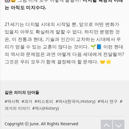
🤖🤩 그럼 이게 모두 어떻게 끝날까?
디지털 혁명의 미래
는 아직도 미지수다.
21세기는 디지털 시대의 시작일 뿐, 앞으로 어떤 변화가
있을지 아무도 확실하게 말할 수 없다. 하지만 분명한 것
은, 이 전통과 현대, 기술과 인간이 교차하는 시대에서 우
리가 얻을 수 있는 교훈이 많다는 것이다. 🌱📘 이런 현대
의 역사와 문제점은 과연 어떻게 다음 세대에게 전달될까?
그것은 우리 모두가 함께 결정해야 할 문제다. 🤝🌟
같은 의미의 단어들
#
역사학
#
과거
#
히스토리
#
역사(한국어,History)
#
역사 연구
#
과거의 이야기
#
역사(History)
Copyright ⓒ June. All Rights Reserved