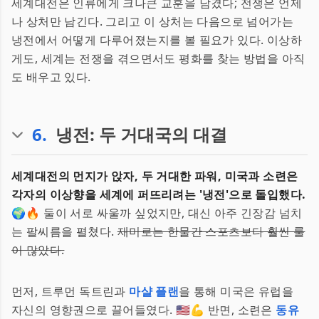
세계대전은 인류에게 크나큰 교훈을 남겼다; 전쟁은 언제
나 상처만 남긴다. 그리고 이 상처는 다음으로 넘어가는
냉전에서 어떻게 다루어졌는지를 볼 필요가 있다. 이상하
게도, 세계는 전쟁을 겪으면서도 평화를 찾는 방법을 아직
도 배우고 있다.
6
.
냉전: 두 거대국의 대결
세계대전의 먼지가 앉자, 두 거대한 파워, 미국과 소련은
각자의 이상향을 세계에 퍼뜨리려는 '냉전'으로 돌입했다.
🌍🔥 둘이 서로 싸울까 싶었지만, 대신 아주 긴장감 넘치
는 팔씨름을 펼쳤다.
재미로는 한물간 스포츠보다 훨씬 룰
이 많았다.
먼저, 트루먼 독트린과
마샬 플랜
을 통해 미국은 유럽을
자신의 영향권으로 끌어들였다. 🇺🇸💪 반면, 소련은
동유