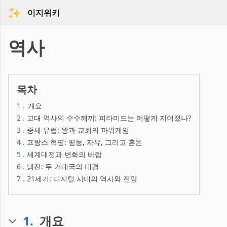
이지위키
역사
목차
1
.
개요
2
.
고대 역사의 수수께끼: 피라미드는 어떻게 지어졌나?
3
.
중세 유럽: 왕과 교회의 파워게임
4
.
프랑스 혁명: 평등, 자유, 그리고 혼돈
5
.
세계대전과 변화의 바람
6
.
냉전: 두 거대국의 대결
7
.
21세기: 디지털 시대의 역사와 전망
1
.
개요