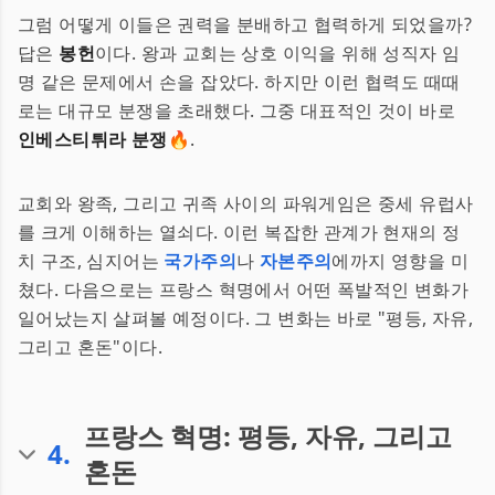
그럼 어떻게 이들은 권력을 분배하고 협력하게 되었을까?
답은
봉헌
이다. 왕과 교회는 상호 이익을 위해 성직자 임
명 같은 문제에서 손을 잡았다. 하지만 이런 협력도 때때
로는 대규모 분쟁을 초래했다. 그중 대표적인 것이 바로
인베스티튀라 분쟁
🔥.
교회와 왕족, 그리고 귀족 사이의 파워게임은 중세 유럽사
를 크게 이해하는 열쇠다. 이런 복잡한 관계가 현재의 정
치 구조, 심지어는
국가주의
나
자본주의
에까지 영향을 미
쳤다. 다음으로는 프랑스 혁명에서 어떤 폭발적인 변화가
일어났는지 살펴볼 예정이다. 그 변화는 바로 "평등, 자유,
그리고 혼돈"이다.
프랑스 혁명: 평등, 자유, 그리고
4
.
혼돈