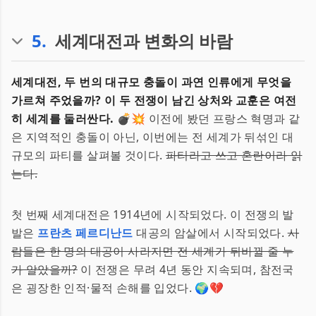
5
.
세계대전과 변화의 바람
세계대전, 두 번의 대규모 충돌이 과연 인류에게 무엇을
가르쳐 주었을까? 이 두 전쟁이 남긴 상처와 교훈은 여전
히 세계를 둘러싼다.
💣💥 이전에 봤던 프랑스 혁명과 같
은 지역적인 충돌이 아닌, 이번에는 전 세계가 뒤섞인 대
규모의 파티를 살펴볼 것이다.
파티라고 쓰고 혼란이라 읽
는다.
첫 번째 세계대전은 1914년에 시작되었다. 이 전쟁의 발
발은
프란츠 페르디난드
대공의 암살에서 시작되었다.
사
람들은 한 명의 대공이 사라지면 전 세계가 뒤바뀔 줄 누
가 알았을까?
이 전쟁은 무려 4년 동안 지속되며, 참전국
은 굉장한 인적·물적 손해를 입었다. 🌍💔