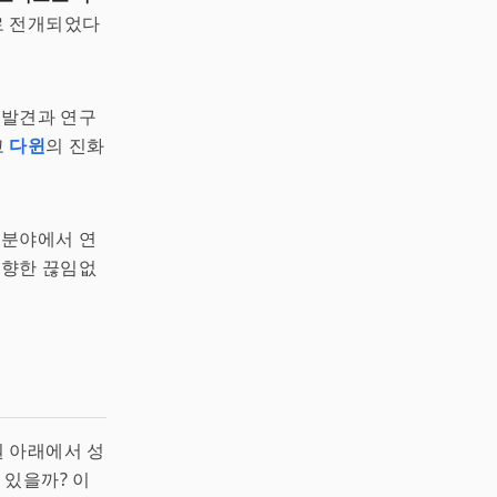
로 전개되었다
 발견과 연구
고
다윈
의 진화
 분야에서 연
 향한 끊임없
 아래에서 성
 있을까? 이