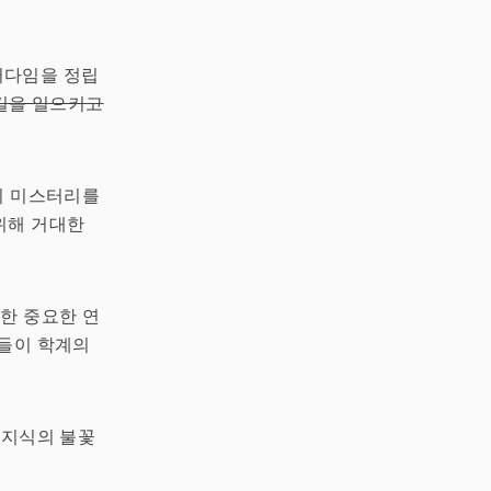
러다임을 정립
불길을 일으키고
의 미스터리를
위해 거대한
한 중요한 연
관들이 학계의
 지식의 불꽃