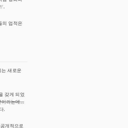
️.
들의 업적은
리는 새로운
을 갖게 되었
이라는데...
다.
를 공개적으로