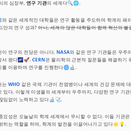
식의 심장부,
연구 기관
의 세계다🔍🌐.
교
와 같은 세계적인 대학들은 연구 활동을 주도하며 학계의 패
드만의 연구 성과?
아니, 세계의 많은 대학들이 함께 혁신의 
만이 연구의 전당은 아니다.
NASA
와 같은 연구 기관들은 우주
서 왔다🌌🚀.
CERN
은 물리학의 근본적 질문들을 해결하기 
를 이용하며 연구를 진행한다🌀🔬.
서는
WHO
같은 국제 기관이 전염병이나 세계의 건강 문제에 대
 있다. 이렇게 미생물의 세계부터 우주까지, 다양한 연구 기
끊임없이 노력하고 있다🔬🩺.
 중요성은 오늘날의 학계 세계에서 무시할 수 없다. 이들 기관은
밝히는 역할을 하며, 학계의 발전을 이끌어나가고 있다🌟💡.