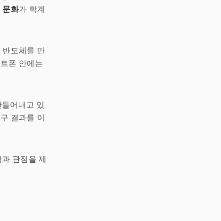
 문화
가 학계
른 반도체를 만
마트폰 안에는
만들어내고 있
연구 결과를 이
과 관점을 제