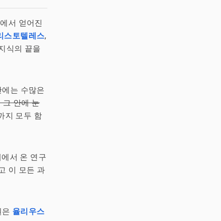
다에서 얻어진
리스토텔레스
,
 지식의 끝을
 안에는 수많은
 그 안에 눈
까지 모두 함
계에서 온 연구
고 이 모든 과
원은
율리우스