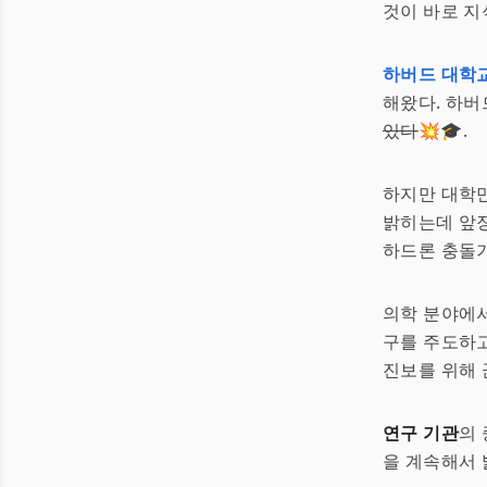
것이 바로 지
하버드 대학
해왔다. 하버
있다
💥🎓.
하지만 대학
밝히는데 앞장
하드론 충돌기
의학 분야에
구를 주도하고
진보를 위해 
연구 기관
의
을 계속해서 