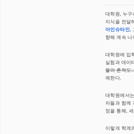
대학원, 누구
지식을 전달하
아인슈타인
,
향해 계속 나
대학원에 입
실험과 데이터
물의 흔적도..
께한다.
대학원에서는
자들과 함께 
정을 통해, 
이렇게 학계