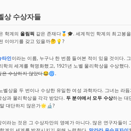
벨상 수상자들
것은 학계의
올림픽
같은 존재다🥇🎓. 세계적인 학계의 최고봉을
떤 이야기를 갖고 있을까🤔💡?
슈타인
이라는 이름, 누구나 한 번쯤 들어본 적이 있을 것이다. 
리학의 세계를 혁명화했고, 1921년 노벨 물리학상을 수상했다
일은 수상하지 않았다
😂🌀.
 노벨상을 두 번이나 수상한 유일한 여성 과학자다. 그녀는 라
학상과 물리학상을 각각 받았다.
두 분야에서 모두 수상
하는 대
정말 대단하지 않은가🌟🔬?
이라는 것은 그 수상자만의 영예가 아니다. 많은 연구자들이 
 학계의 세계를 발전시키기 위해 노력한다.
말라라 유수프자이