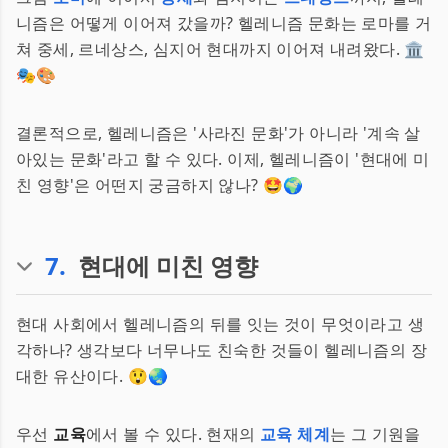
니즘은 어떻게 이어져 갔을까? 헬레니즘 문화는 로마를 거
쳐 중세, 르네상스, 심지어 현대까지 이어져 내려왔다. 🏛️
🎭🎨
결론적으로, 헬레니즘은 '사라진 문화'가 아니라 '계속 살
아있는 문화'라고 할 수 있다. 이제, 헬레니즘이 '현대에 미
친 영향'은 어떤지 궁금하지 않나? 🤩🌍
7
.
현대에 미친 영향
현대 사회에서 헬레니즘의 뒤를 잇는 것이 무엇이라고 생
각하나? 생각보다 너무나도 친숙한 것들이 헬레니즘의 장
대한 유산이다. 😲🌏
우선
교육
에서 볼 수 있다. 현재의
교육 체계
는 그 기원을