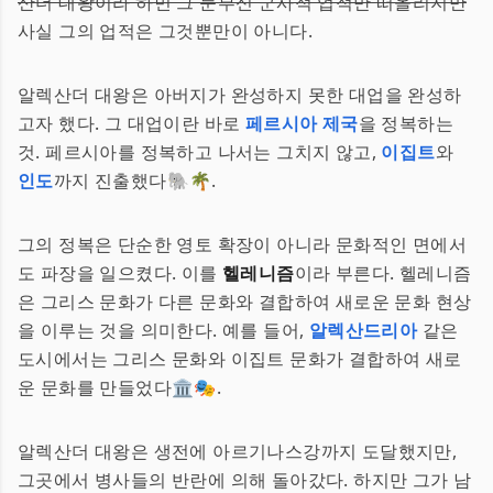
산더 대왕이라 하면 그 눈부신 군사적 업적만 떠올리지만
사실 그의 업적은 그것뿐만이 아니다.
알렉산더 대왕은 아버지가 완성하지 못한 대업을 완성하
고자 했다. 그 대업이란 바로
페르시아 제국
을 정복하는
것. 페르시아를 정복하고 나서는 그치지 않고,
이집트
와
인도
까지 진출했다🐘🌴.
그의 정복은 단순한 영토 확장이 아니라 문화적인 면에서
도 파장을 일으켰다. 이를
헬레니즘
이라 부른다. 헬레니즘
은 그리스 문화가 다른 문화와 결합하여 새로운 문화 현상
을 이루는 것을 의미한다. 예를 들어,
알렉산드리아
같은
도시에서는 그리스 문화와 이집트 문화가 결합하여 새로
운 문화를 만들었다🏛️🎭.
알렉산더 대왕은 생전에 아르기나스강까지 도달했지만,
그곳에서 병사들의 반란에 의해 돌아갔다. 하지만 그가 남