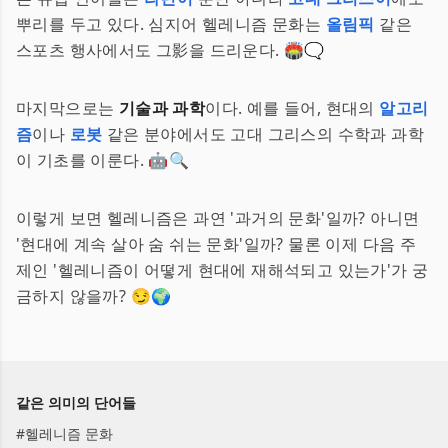
뿌리를 두고 있다. 심지어 헬레니즘 문화는
올림픽
같은
스포츠 행사에서도 그影을 드리운다. 🏟️🗨️
마지막으로는
기술과 과학
이다. 예를 들어, 현대의
알고리
즘
이나
로봇
같은 분야에서도 고대 그리스의 수학과 과학
이 기초를 이룬다. 🤖🔍
이렇게 보면 헬레니즘은 과연 '과거의 문화'일까? 아니면
'현대에 계속 살아 숨 쉬는 문화'일까? 물론 이제 다음 주
제인 '헬레니즘이 어떻게 현대에 재해석되고 있는가'가 궁
금하지 않을까? 😏🌍
같은 의미의 단어들
#
헬레니즘 문화