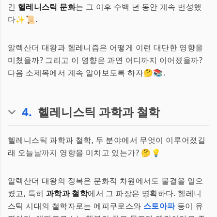
긴
헬레니스틱 문화
는 그 이후 수백 년 동안 계속 번성했
다✨📜.
알렉산더 대왕과 헬레니즘은 어떻게 이런 대단한 영향을
미쳤을까? 그리고 이 영향은 과연 어디까지 이어졌을까?
다음 소제목에서 계속 알아보도록 하자🤔📚.
4
.
헬레니스틱 과학과 철학
헬레니스틱 과학과 철학, 두 분야에서 무엇이 이루어졌길
래 오늘날까지 영향을 미치고 있는가? 🤔💡
알렉산더 대왕의 정복은 문화적 차원에서도 물결을 일으
켰고, 특히
과학과 철학
에서 그 파장은 명확하다. 헬레니
스틱 시대의 철학자로는 에피쿠로스와
스토아파
등이 유