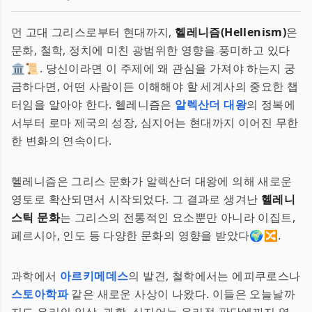
먼 고대 그리스로부터 현대까지,
헬레니즘(Hellenism)
은
문화, 철학, 정치에 미친 광범위한 영향을 풍미하고 있다
🏛️📜. 당신이라면 이 주제에 왜 관심을 가져야 하는지 궁
금하다면, 어떤 사람이든 이해해야 할 세계사의 중요한 챕
터임을 알아야 한다. 헬레니즘은
알렉산더 대왕
의 정복에
서부터 로마 제국의 성장, 심지어는 현대까지 이어진 무한
한 변화의 연속이다.
헬레니즘은 그리스 문화가 알렉산더 대왕에 의해 새로운
영토로 확산되면서 시작되었다. 그 결과로 생겨난
헬레니
스틱 문화
는 그리스의 전통적인 요소뿐만 아니라 이집트,
페르시아, 인도 등 다양한 문화의 영향을 받았다🌍🔀.
과학에서
아르키메데스
의 발견, 철학에서는 에피쿠로스나
스토아학파
같은 새로운 사상이 나왔다. 이들은 오늘날까