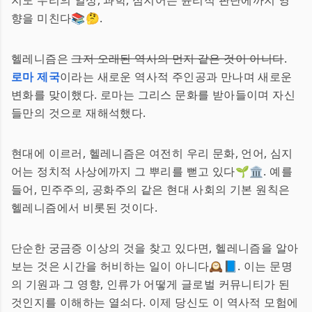
지도 우리의 일상, 과학, 심지어는 윤리적 판단에까지 영
향을 미친다📚🤔.
헬레니즘은
그저 오래된 역사의 먼지 같은 것이 아니다
.
로마 제국
이라는 새로운 역사적 주인공과 만나며 새로운
변화를 맞이했다. 로마는 그리스 문화를 받아들이며 자신
들만의 것으로 재해석했다.
현대에 이르러, 헬레니즘은 여전히 우리 문화, 언어, 심지
어는 정치적 사상에까지 그 뿌리를 뻗고 있다🌱🏛️. 예를
들어, 민주주의, 공화주의 같은 현대 사회의 기본 원칙은
헬레니즘에서 비롯된 것이다.
단순한 궁금증 이상의 것을 찾고 있다면, 헬레니즘을 알아
보는 것은 시간을 허비하는 일이 아니다🕰️📘. 이는 문명
의 기원과 그 영향, 인류가 어떻게 글로벌 커뮤니티가 된
것인지를 이해하는 열쇠다. 이제 당신도 이 역사적 모험에