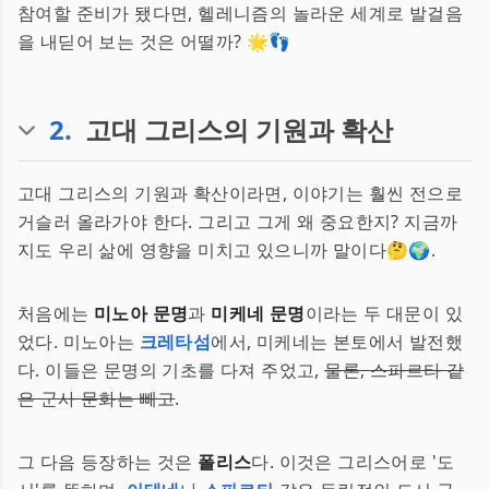
참여할 준비가 됐다면, 헬레니즘의 놀라운 세계로 발걸음
을 내딛어 보는 것은 어떨까? 🌟👣
2
.
고대 그리스의 기원과 확산
고대 그리스의 기원과 확산이라면, 이야기는 훨씬 전으로
거슬러 올라가야 한다. 그리고 그게 왜 중요한지? 지금까
지도 우리 삶에 영향을 미치고 있으니까 말이다🤔🌍.
처음에는
미노아 문명
과
미케네 문명
이라는 두 대문이 있
었다. 미노아는
크레타섬
에서, 미케네는 본토에서 발전했
다. 이들은 문명의 기초를 다져 주었고,
물론, 스파르타 같
은 군사 문화는 빼고
.
그 다음 등장하는 것은
폴리스
다. 이것은 그리스어로 '도