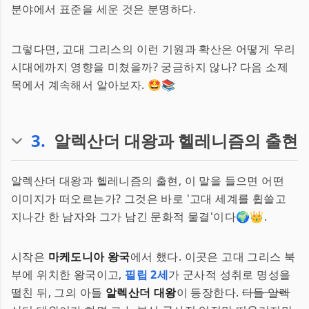
분야에서 표준을 세운 것은 분명하다.
그렇다면, 고대 그리스의 이런 기원과 확산은 어떻게 우리
시대에까지 영향을 미쳤을까? 궁금하지 않나? 다음 소제
목에서 계속해서 알아보자. 🤩📚
3
.
알렉산더 대왕과 헬레니즘의 출현
알렉산더 대왕과 헬레니즘의 출현, 이 말을 들으면 어떤
이미지가 떠오르는가? 그것은 바로 '고대 세계를 휩쓸고
지나간 한 남자와 그가 남긴 문화적 물결'이다🌍👑.
시작은
마케도니아 왕국
에서 했다. 이곳은 고대 그리스 북
부에 위치한 왕국이고,
필립 2세
가 군사적 성취로 명성을
떨친 뒤, 그의 아들
알렉산더 대왕
이 등장한다.
다들 알렉