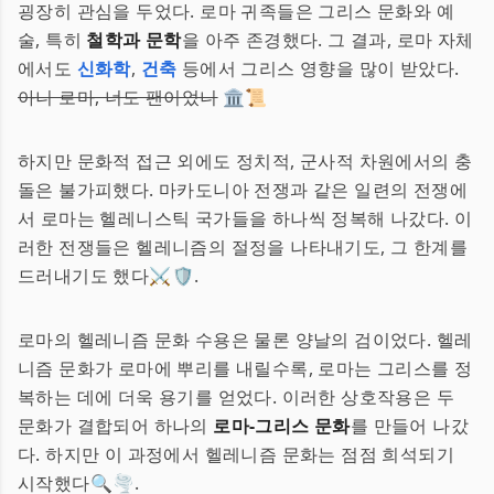
굉장히 관심을 두었다. 로마 귀족들은 그리스 문화와 예
술, 특히
철학과 문학
을 아주 존경했다. 그 결과, 로마 자체
에서도
신화학
,
건축
등에서 그리스 영향을 많이 받았다.
아니 로마, 너도 팬이었니
🏛️📜
하지만 문화적 접근 외에도 정치적, 군사적 차원에서의 충
돌은 불가피했다. 마카도니아 전쟁과 같은 일련의 전쟁에
서 로마는 헬레니스틱 국가들을 하나씩 정복해 나갔다. 이
러한 전쟁들은 헬레니즘의 절정을 나타내기도, 그 한계를
드러내기도 했다⚔️🛡️.
로마의 헬레니즘 문화 수용은 물론 양날의 검이었다. 헬레
니즘 문화가 로마에 뿌리를 내릴수록, 로마는 그리스를 정
복하는 데에 더욱 용기를 얻었다. 이러한 상호작용은 두
문화가 결합되어 하나의
로마-그리스 문화
를 만들어 나갔
다. 하지만 이 과정에서 헬레니즘 문화는 점점 희석되기
시작했다🔍🌪️.