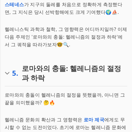
스테네스
가 지구의 둘레를 처음으로 정확하게 측정했다
면, 그 지식은 당시 선박항해에도 크게 기여했다🌍⛵.
헬레니스틱 과학과 철학, 그 영향력은 어디까지일까? 이제
다음 주제인 '로마와의 충돌: 헬레니즘의 절정과 하락'에
서 그 궤적을 따라가보자🤓🔍.
로마와의 충돌: 헬레니즘의 절정
5
.
과 하락
로마와의 충돌이 헬레니즘의 절정을 뜻했을까, 아니면 그
끝을 의미했을까? 🤔🔥
헬레니즘 문화의 확산과 그 영향력은
로마 제국
에게도 무
시할 수 없는 도전이었다. 초기에 로마는 헬레니즘 문화에