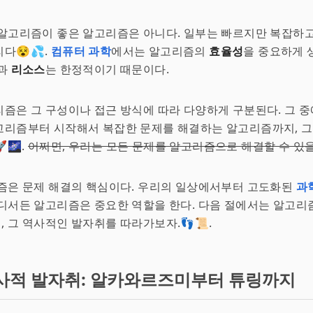
알고리즘이 좋은 알고리즘은 아니다. 일부는 빠르지만 복잡하고
다😵💦.
컴퓨터 과학
에서는 알고리즘의
효율성
을 중요하게 
과
리소스
는 한정적이기 때문이다.
즘은 그 구성이나 접근 방식에 따라 다양하게 구분된다. 그 
고리즘부터 시작해서 복잡한 문제를 해결하는 알고리즘까지, 그
🌌.
어쩌면, 우리는 모든 문제를 알고리즘으로 해결할 수 있
즘은 문제 해결의 핵심이다. 우리의 일상에서부터 고도화된
과
디서든 알고리즘은 중요한 역할을 한다. 다음 절에서는 알고리
 그 역사적인 발자취를 따라가보자.👣📜.
사적 발자취: 알카와르즈미부터 튜링까지