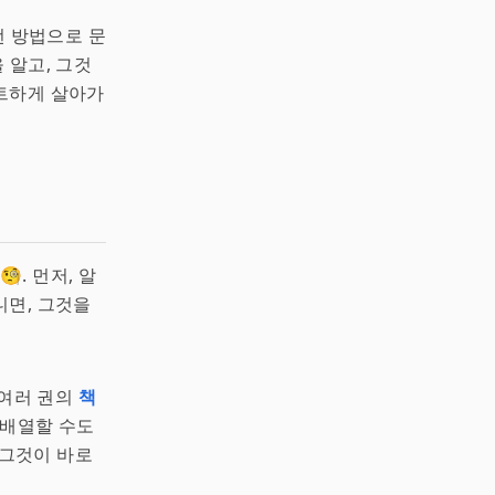
떤 방법으로 문
 알고, 그것
트하게 살아가
. 먼저, 알
니면, 그것을
 여러 권의
책
 배열할 수도
 그것이 바로