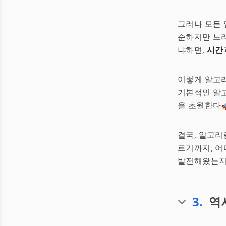
그러나 모든 
순하지만 느리
냐하면,
시간
이렇게 알고리
기본적인 알
을 초월한다
결국, 알고리
르기까지, 어
발전해왔는지,
3
.
역