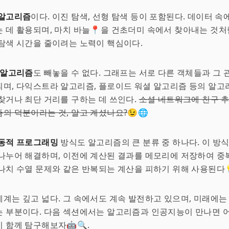
 알고리즘
이다. 이진 탐색, 선형 탐색 등이 포함된다. 데이터 속
 데 활용되며, 마치 바늘📍을 건초더미 속에서 찾아내는 것처
탐색 시간을 줄이려는 노력이 핵심이다.
 알고리즘
도 빼놓을 수 없다. 그래프는 서로 다른 객체들과 그
며, 다익스트라 알고리즘, 플로이드 워셜 알고리즘 등의 알고
찾거나 최단 거리를 구하는 데 쓰인다.
소셜 네트워크에 친구 추
의 덕분이라는 것, 알고 계셨나요?
😉🌐
동적 프로그래밍
방식도 알고리즘의 큰 분류 중 하나다. 이 방
나누어 해결하며, 이전에 계산된 결과를 메모리에 저장하여 중
나치 수열 문제와 같은 반복되는 계산을 피하기 위해 사용된다💡
계는 깊고 넓다. 그 속에서도 계속 발전하고 있으며, 미래에는
 부분이다. 다음 섹션에서는 알고리즘과 인공지능이 만나면 어
 함께 탐구해보자🤖🔍.