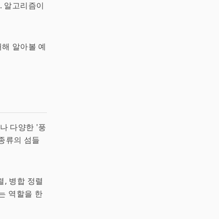
. 알고리즘이
해 알아볼 예
 다양한 '풍
 종류의 섬들
렬, 병합 정렬
는 역할을 한