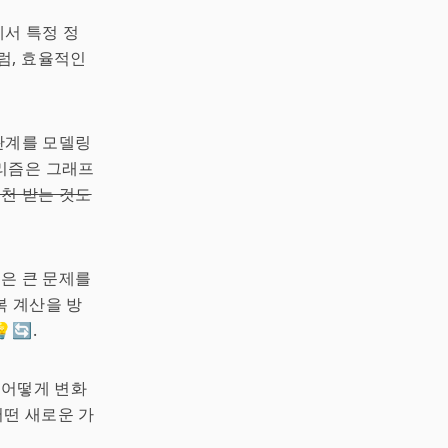
에서 특정 정
럼, 효율적인
 관계를 모델링
리즘은 그래프
천 받는 것도
식은 큰 문제를
복 계산을 방
🔄.
 어떻게 변화
떤 새로운 가