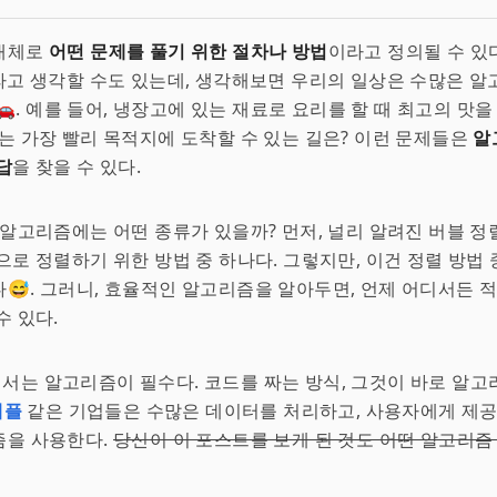
대체로
어떤 문제를 풀기 위한 절차나 방법
이라고 정의될 수 있다
 라고 생각할 수도 있는데, 생각해보면 우리의 일상은 수많은 
👩‍🍳🚗. 예를 들어, 냉장고에 있는 재료로 요리를 할 때 최고의 맛
는 가장 빨리 목적지에 도착할 수 있는 길은? 이런 문제들은
알
답
을 찾을 수 있다.
 알고리즘에는 어떤 종류가 있을까? 먼저, 널리 알려진 버블 
으로 정렬하기 위한 방법 중 하나다. 그렇지만, 이건 정렬 방법
다😅. 그러니, 효율적인 알고리즘을 알아두면, 언제 어디서든 
수 있다.
는 알고리즘이 필수다. 코드를 짜는 방식, 그것이 바로 알고리즘
애플
같은 기업들은 수많은 데이터를 처리하고, 사용자에게 제공
즘을 사용한다.
당신이 이 포스트를 보게 된 것도 어떤 알고리