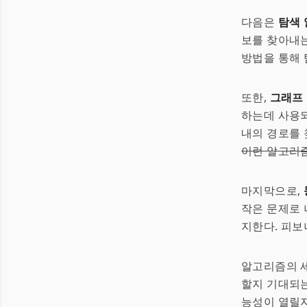
다음은
탐색
보를 찾아내는
방법을 통해 
또한,
그래프
하는데 사용되
내의 경로를 
이런 알고리즘
마지막으로,
작은 문제로 
지한다. 피보
알고리즘의 세
할지 기대되는
능성이 열릴지