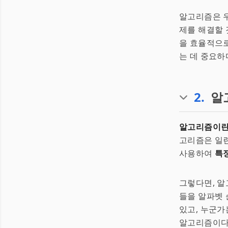
알고리즘은 우
제를 해결할 
을 효율적으로
는 데 중요하
2
.
알
알고리즘이란
고리즘은 일
사용하여
특
그렇다면, 알
들을 알파벳 
있고, 누군가
알고리즘이다