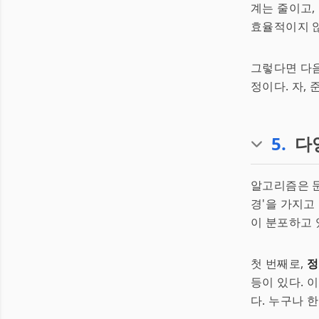
계는 줄이고
효율적이지 않
그렇다면 다음
정이다. 자, 
5
.
다
알고리즘은 문
경'을 가지고
이 분포하고 
첫 번째로,
정
등이 있다. 
다. 누구나 