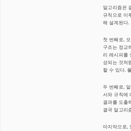
알고리즘은 결
규칙으로 이루
해 설계된다.
첫 번째로, 
구조는 정교하
리 레시피를 
성되는 것처럼
할 수 있다.
두 번째로,
서와 규칙에 
결과를 도출하
결국 알고리즘
마지막으로,