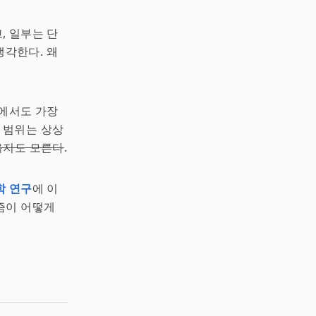
, 일부는 단
생각한다. 왜
중에서도 가장
 범위는 상상
을지도 모른다
.
학 연구
에 이
즘이 어떻게