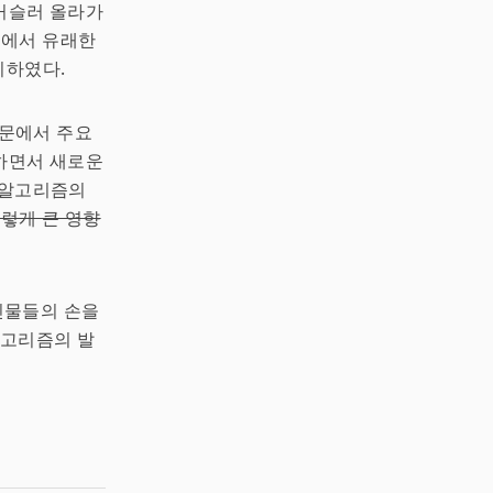
 거슬러 올라가
미
에서 유래한
시하였다.
학문에서 주요
하면서 새로운
 알고리즘의
이렇게 큰 영향
인물들의 손을
알고리즘의 발