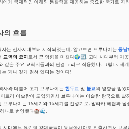
우리에게 국제적인 이해와 통찰력을 제공하는 중요한 국가로 자
사의 흐름
역사는 선사시대부터 시작되었는데, 알고보면 브루나이는
동남
던
교역의 요지
로서 큰 영향을 미쳤다🌍🔄. 고대 시대부터 이곳
와 같은 주요 교역지들과의 연결 고리로 작용했다. 그렇다. 세
는 꽤나 깊게 얽혀 있다는 것이다!
 역사와 더불어 초기 브루나이는
힌두교
및
불교
의 영향을 받았다
에 이르러 이슬람이 도입되면서 브루나이는 이슬람 왕국으로 발
 브루나이는 15세기와 16세기를 전성기로, 말라카 해협과 
 하나로 번영했다🏰🌊.
의 시대에는 유럽의 강대국들이 동남아시아로 진출하면서 브루