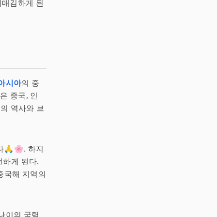
리매김하게 된
아시아
의 중
은 중국, 인
계의 역사와 브
🙏🌸. 하지
전하게 된다.
남중국해 지역의
나이의 국력