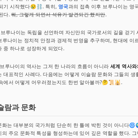
되기 시작했다😢⛓️. 특히,
영국
과의 접촉 이후 브루나이는 영
된다.
뭐, 그렇게 되면서 석유가 발견되긴 했지만
.
, 브루나이는 독립을 선언하며 자신만의 국가로서의 길을 걷기 시작
로 브루나이는 정치적 안정과 경제적 번영을 추구하며, 현대에 
 중 하나로 성장하게 되었다.
 브루나이의 역사는 그저 한 나라의 흐름이 아니라
세계 역사와
는 대표적인 사례다. 다음에는 어떻게 이슬람 문화와 그들의 생
속에서 어떻게 어우러졌는지도 한번 알아볼까?🤔📜🕌.
슬람과 문화
화는 대부분의 국가처럼 단순히 한 틀에 박힌 것이 아니다🌀🌍
의 주요 문화적 특성을 형성하는데 있어 깊은 역할을 했다. 그