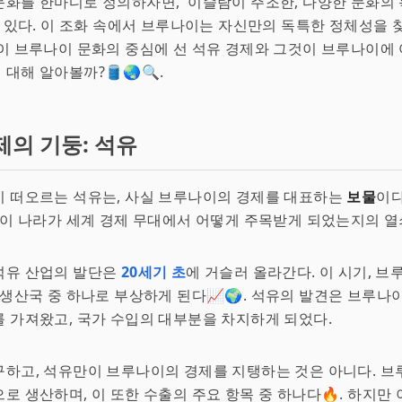
화를 한마디로 정의하자면, '이슬람이 주조한, 다양한 문화의
수 있다. 이 조화 속에서 브루나이는 자신만의 독특한 정체성을 
이 브루나이 문화의 중심에 선 석유 경제와 그것이 브루나이에
대해 알아볼까?🛢️🌏🔍.
제의 기둥: 석유
이 떠오르는 석유는, 사실 브루나이의 경제를 대표하는
보물
이다
 이 나라가 세계 경제 무대에서 어떻게 주목받게 되었는지의 열
석유 산업의 발단은
20세기 초
에 거슬러 올라간다. 이 시기, 
 생산국 중 하나로 부상하게 된다📈🌍. 석유의 발견은 브루나
 가져왔고, 국가 수입의 대부분을 차지하게 되었다.
구하고, 석유만이 브루나이의 경제를 지탱하는 것은 아니다. 
로 생산하며, 이 또한 수출의 주요 항목 중 하나다🔥. 하지만 