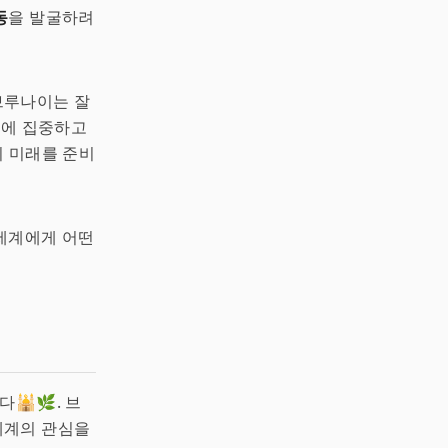
동
을 발굴하려
브루나이는 잘
전에 집중하고
의 미래를 준비
세계에게 어떤
다🕌🌿. 브
세계의 관심을