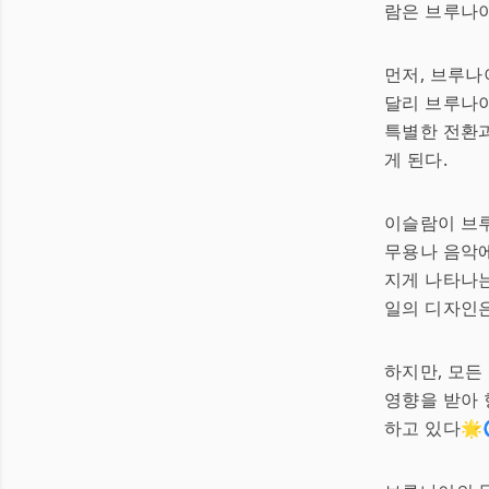
람은 브루나이
먼저, 브루
달리 브루나
특별한 전환
게 된다.
이슬람이 브루
무용나 음악에
지게 나타나는
일의 디자인은
하지만, 모든
영향을 받아 
하고 있다🌟