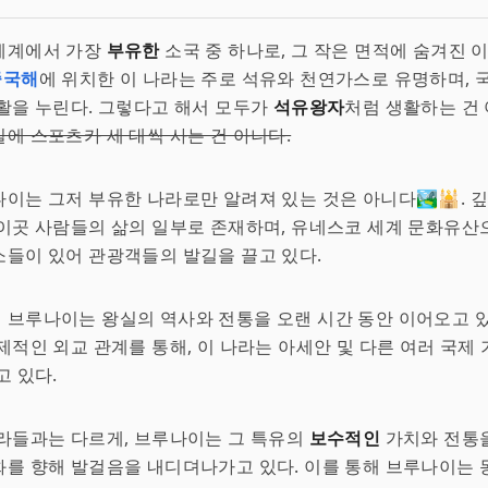
세계에서 가장
부유한
소국 중 하나로, 그 작은 면적에 숨겨진 
중국해
에 위치한 이 나라는 주로 석유와 천연가스로 유명하며, 
활을 누린다. 그렇다고 해서 모두가
석유왕자
처럼 생활하는 건
에 스포츠카 세 대씩 사는 건 아니다.
이는 그저 부유한 나라로만 알려져 있는 것은 아니다🏞️🕌. 
이곳 사람들의 삶의 일부로 존재하며, 유네스코 세계 문화유산
들이 있어 관광객들의 발길을 끌고 있다.
브루나이는 왕실의 역사와 전통을 오랜 시간 동안 이어오고 있
제적인 외교 관계를 통해, 이 나라는 아세안 및 다른 여러 국제
고 있다.
라들과는 다르게, 브루나이는 그 특유의
보수적인
가치와 전통
를 향해 발걸음을 내디뎌나가고 있다. 이를 통해 브루나이는 