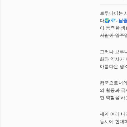
브루나이는 
다🌍💎.
남
이 풍족한 생
사람이 일주일
그러나 브루나
화와 역사가 
아름다운 명소
왕국으로서의 
의 활동과 국
한 역할을 하
세계 여러 나
동시에 현대화