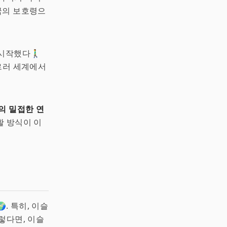
국의 보호령으
했다🚶‍♂️
이르러 세계에서
의 밀접한 연
활 방식이 이
. 특히, 이슬
렇다면, 이슬