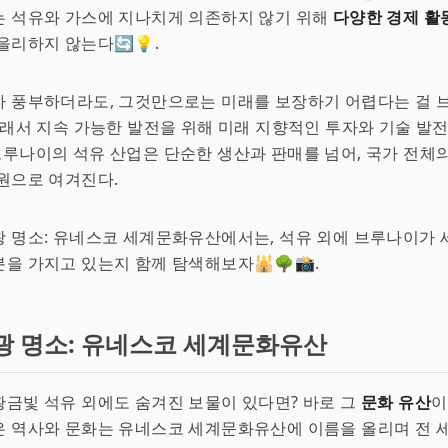
는 석유와 가스에 지나치게 의존하지 않기 위해
다양한 경제 활
을리하지 않는다🔄💡.
가 풍부하더라도, 그것만으로는 미래를 보장하기 어렵다는 걸 
그래서 지속 가능한 발전을 위해 미래 지향적인 투자와 기술 발
 브루나이의 석유 산업은 단순한 생산과 판매를 넘어, 국가 전체
원으로 여겨진다.
 명소: 유네스코 세계문화유산에서는, 석유 외에 브루나이가 
을 가지고 있는지 함께 탐색해보자🕌🌳📸.
광 명소: 유네스코 세계문화유산
금빛 석유 외에도 숨겨진 보물이 있다면? 바로 그
문화 유산
이
은 역사와 문화는 유네스코 세계문화유산에 이름을 올리며 전 