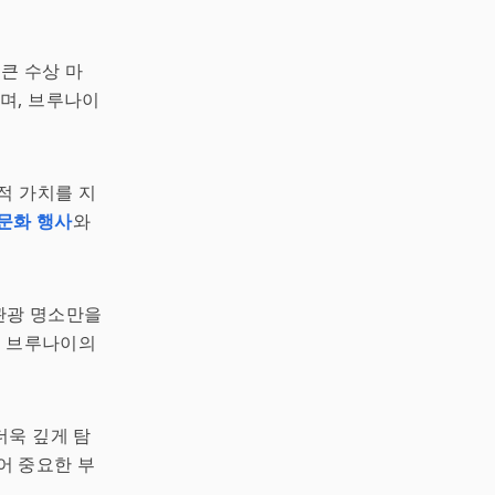
큰 수상 마
하며, 브루나이
적 가치를 지
문화 행사
와
관광 명소만을
한 브루나이의
더욱 깊게 탐
어 중요한 부