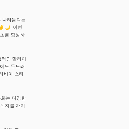
다른 나라들과는
️🌙. 이런
기초를 형성하
전통적인 말라이
물
에도 두드러
아라비아 스타
문화는 다양한
 위치를 차지