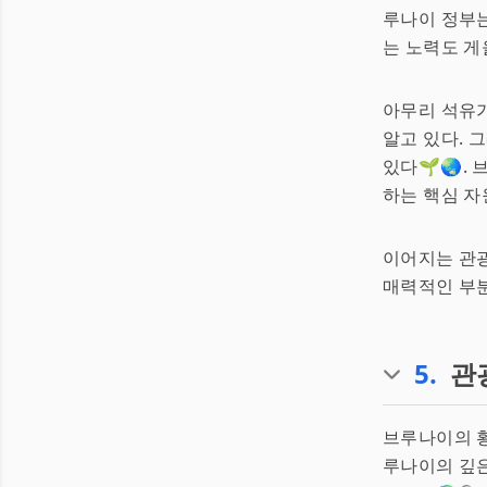
루나이 정부
는 노력도 게
아무리 석유
알고 있다. 
있다🌱🌏.
하는 핵심 자
이어지는 관광
매력적인 부분
5
.
관
브루나이의 황
루나이의 깊