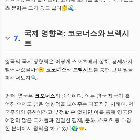
츠 문화는 그저 깊고 넓다🤔🌊.
국제 영향력: 코모너스와 브렉시
7
.
트
영국의 국제 영향력은 어떻게 스포츠에서 정치, 경제까지
뻗어나갔을까?🤔
코모너스
와
브렉시트
를 통해 그 비밀을
파헤쳐보자🔍.
먼저, 영국은
코모너스
의 중심이다. 이는 영국 제국이 흩
어진 후에도 남은 영향력을 보여주는 대표적인 사례다.
제
국주의의 유산이라고 부정할 순 없지만
이를 통해 영국은
여전히 많은 국가들과 긴밀한 경제, 문화, 스포츠 등 다양
한 분야에서 협력을 하고 있다🌍🤝.