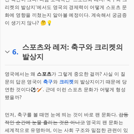
리켓의 발상지'에서도 영국의 경제력이 어떻게 스포츠 문
화에 영향을 끼쳤는지 알아볼 예정이다. 계속해서 궁금증
이 생기지 않나? 🤔💡
스포츠와 레저: 축구와 크리켓의
6
.
발상지
영국에서는 왜
스포츠
가 그렇게 중요한 걸까? 사실 이 질
문의 답은 영국이
축구
와
크리켓
의 발상지이기 때문에 당
연한 것이다⚽🏏. 근데 이런 스포츠 문화가 어떻게 형성
됐을까?
먼저, 축구를 볼 때면 눈에 띄는 것이 바로 팬 문화다.
감동
적인 순간에 눈물 흘리는 것은 아니고
영국의 팬 문화는
세계적으로 유명하며, 이는 사회 구조와 밀접한 관련이 있