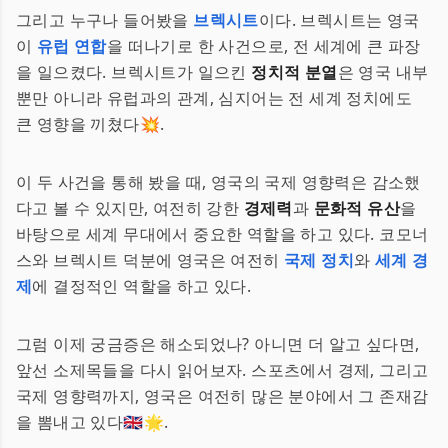
그리고 누구나 들어봤을
브렉시트
이다. 브렉시트는 영국
이
유럽 연합
을 떠나기로 한 사건으로, 전 세계에 큰 파장
을 일으켰다. 브렉시트가 일으킨
정치적 분열
은 영국 내부
뿐만 아니라 유럽과의 관계, 심지어는 전 세계 정치에도
큰 영향을 끼쳤다💥.
이 두 사건을 통해 봤을 때, 영국의 국제 영향력은 감소했
다고 볼 수 있지만, 여전히 강한
경제력
과
문화적 유산
을
바탕으로 세계 무대에서 중요한 역할을 하고 있다. 코모너
스와 브렉시트 덕분에 영국은 여전히
국제 정치
와
세계 경
제
에 결정적인 역할을 하고 있다.
그럼 이제 궁금증은 해소되었나? 아니면 더 알고 싶다면,
앞선 소제목들을 다시 읽어보자. 스포츠에서 경제, 그리고
국제 영향력까지, 영국은 여전히 많은 분야에서 그 존재감
을 뽐내고 있다🇬🇧🌟.