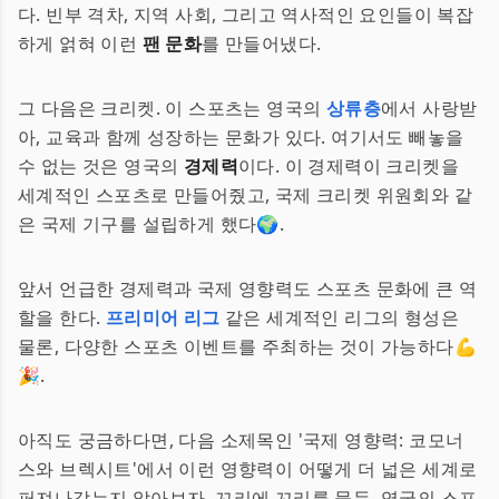
다. 빈부 격차, 지역 사회, 그리고 역사적인 요인들이 복잡
하게 얽혀 이런
팬 문화
를 만들어냈다.
그 다음은 크리켓. 이 스포츠는 영국의
상류층
에서 사랑받
아, 교육과 함께 성장하는 문화가 있다. 여기서도 빼놓을
수 없는 것은 영국의
경제력
이다. 이 경제력이 크리켓을
세계적인 스포츠로 만들어줬고, 국제 크리켓 위원회와 같
은 국제 기구를 설립하게 했다🌍.
앞서 언급한 경제력과 국제 영향력도 스포츠 문화에 큰 역
할을 한다.
프리미어 리그
같은 세계적인 리그의 형성은
물론, 다양한 스포츠 이벤트를 주최하는 것이 가능하다💪
🎉.
아직도 궁금하다면, 다음 소제목인 '국제 영향력: 코모너
스와 브렉시트'에서 이런 영향력이 어떻게 더 넓은 세계로
퍼져나갔는지 알아보자. 꼬리에 꼬리를 물듯, 영국의 스포