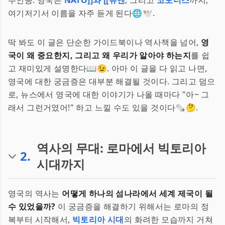
주인공. 영국은
NATO]]와 [[유엔
, 그리고
코모너스
까지,
여기저기서 이름을 자주 듣게 된다🌐🕊️.
딱 봐도 이 글은 단순한 가이드북이나 역사책을 넘어,
영
국이 왜 중요한지, 그리고 왜 우리가 알아야 하는지
를 쉽
고 재미있게 설명한다📖😉. 아마 이 글을 다 읽고 나면,
영국에 대한 궁금증은 대부분 해결될 것이다. 그리고 덤으
로, 뉴스에서 영국에 대한 이야기가 나올 때마다 "아~ 그
래서 그런거였어!" 하고 느낄 수도 있을 것이다🗞️🤔.
역사의 무대: 로마에서 빅토리아
2
.
시대까지
영국의 역사는
어떻게 하나의 섬나라에서 세계 제국이 될
수 있었을까?
이 궁금증을 해결하기 위해서는 로마의 정
복부터 시작해서,
빅토리아 시대
의 화려한 모습까지 거쳐