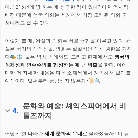
다.
1215년에 땅 까는 데 성공한 적이 있나?
이런 역사적
배경 때문에 영국 의회는 세계에서 가장 오래된 의회 중
하나라고 할 수 있다.
이렇게 볼 때, 왕실과 의회는 서로 균형을 이루고 있다. 왕
실은 국가의 상징성을, 의회는 실질적인 정치 권한을 가진
다🎭⚖️. 둘은 역사 속에서도, 그리고 현재에서도
영국의
정체성과 민주주의를 형성하는 데 큰 역할
을 한다. 이에
대한 더 자세한 내용은 다음 소제목에서 계속해서 알아볼
예정이다. 벌써부터 궁금하지 않은가?📜🔍
문화와 예술: 셰익스피어에서 비
4
.
틀즈까지
어떻게 한 나라가
세계 문화의 무대
로 올라섰을까? 이 질