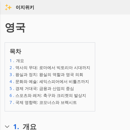
이지위키
영국
목차
1
.
개요
2
.
역사의 무대: 로마에서 빅토리아 시대까지
3
.
왕실과 정치: 왕실의 역할과 영국 의회
4
.
문화와 예술: 셰익스피어에서 비틀즈까지
5
.
경제 거대국: 금융과 산업의 중심
6
.
스포츠와 레저: 축구와 크리켓의 발상지
7
.
국제 영향력: 코모너스와 브렉시트
1
.
개요