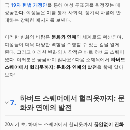
국
19차 헌법 개정안
을 통해 여성 투표권을 확정짓는 데
성공한다. 여성들은 이를 통해 사회적, 정치적 차별에 반
대하는 강력한 메시지를 보낸다.
이러한 변화의 바람은
문화와 연예
의 세계로도 확산되며,
여성들이 더욱 다양한 역할을 수행할 수 있는 길을 열게
된다. 그리고 이러한 변화의 시작점은 바로 하버드 스퀘어
였다. 여러분은 궁금하지 않나요? 다음 소제목에서
하버드
스퀘어에서 헐리웃까지: 문화와 연예의 발전
을 함께 알아
보자!
하버드 스퀘어에서 헐리웃까지: 문
7
.
화와 연예의 발전
20세기 초, 하버드 스퀘어에서 헐리웃까지
끊임없이 진화