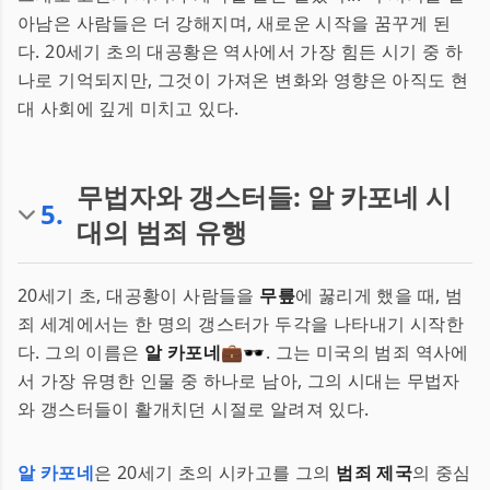
아남은 사람들은 더 강해지며, 새로운 시작을 꿈꾸게 된
다. 20세기 초의 대공황은 역사에서 가장 힘든 시기 중 하
나로 기억되지만, 그것이 가져온 변화와 영향은 아직도 현
대 사회에 깊게 미치고 있다.
무법자와 갱스터들: 알 카포네 시
5
.
대의 범죄 유행
20세기 초, 대공황이 사람들을
무릎
에 꿇리게 했을 때, 범
죄 세계에서는 한 명의 갱스터가 두각을 나타내기 시작한
다. 그의 이름은
알 카포네
💼🕶. 그는 미국의 범죄 역사에
서 가장 유명한 인물 중 하나로 남아, 그의 시대는 무법자
와 갱스터들이 활개치던 시절로 알려져 있다.
알 카포네
은 20세기 초의 시카고를 그의
범죄 제국
의 중심