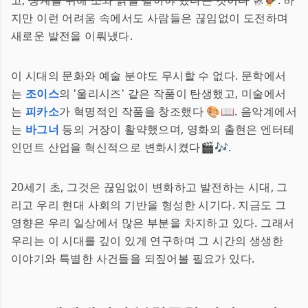
고,
생계를 위해 소와 닭을 팔아야 했다는 것이다
🐄🐓. 하
지만 이런 어려움 속에서도 사람들은 끊임없이 도전하며
새로운 발전을 이뤄냈다.
이 시대의 문화와 예술 분야도 무시할 수 없다. 문학에서
는
조이스
의 '울리시즈' 같은 작품이 탄생했고, 미술에서
는
피카소
가 혁명적인 작품을 창조했다 🎨📖. 음악계에서
는
바그너
등의 거장이 활약했으며, 영화의 출현은 엔터테
인먼트 산업을 혁신적으로 변화시켰다🎬🎶.
20세기 초, 그것은 끊임없이 변화하고 발전하는 시대, 그
리고 우리 현대 사회의 기반을 형성한 시기다. 지금도 그
영향은 우리 일상에서 많은 부분을 차지하고 있다. 그래서
우리는 이 시대를 깊이 있게 연구하며 그 시간의 생생한
이야기와 특별한 사건들을 되짚어볼 필요가 있다.