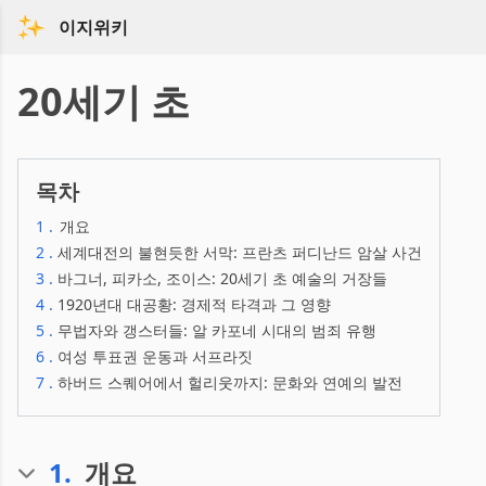
이지위키
20세기 초
목차
1
.
개요
2
.
세계대전의 불현듯한 서막: 프란츠 퍼디난드 암살 사건
3
.
바그너, 피카소, 조이스: 20세기 초 예술의 거장들
4
.
1920년대 대공황: 경제적 타격과 그 영향
5
.
무법자와 갱스터들: 알 카포네 시대의 범죄 유행
6
.
여성 투표권 운동과 서프라짓
7
.
하버드 스퀘어에서 헐리웃까지: 문화와 연예의 발전
1
.
개요