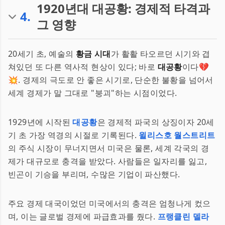
1920년대 대공황: 경제적 타격과
4
.
그 영향
20세기 초, 예술의
황금 시대
가 활활 타오르던 시기와 겹
쳐있던 또 다른 역사적 현상이 있다; 바로
대공황
이다💔
💥. 경제의 극도로 안 좋은 시기로, 단순한 불황을 넘어서
세계 경제가 말 그대로 "붕괴"하는 시점이었다.
1929년에 시작된
대공황
은 경제적 파국의 상징이자 20세
기 초 가장 역경의 시절로 기록된다.
윌리스호 월스트리트
의 주식 시장이 무너지면서 미국은 물론, 세계 각국의 경
제가 대규모로 충격을 받았다. 사람들은 일자리를 잃고,
빈곤이 기승을 부리며, 수많은 기업이 파산했다.
주요 경제 대국이었던 미국에서의 충격은 엄청나게 컸으
며, 이는 글로벌 경제에 파급효과를 줬다.
프랭클린 델라