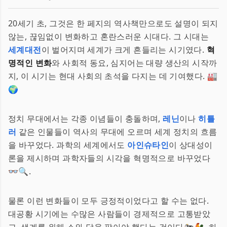
20세기 초, 그것은 한 페지의 역사책만으로도 설명이 되지
않는, 끊임없이 변화하고 혼란스러운 시대다. 그 시대는
세계대전
이 벌어지며 세계가 크게 흔들리는 시기였다.
혁
명적인 변화
와 사회적 동요, 심지어는 대량 생산의 시작까
지, 이 시기는 현대 사회의 초석을 다지는 데 기여했다. 🏭
🌍
정치 무대에서는 각종 이념들이 충돌하며,
레닌
이나
히틀
러
같은 인물들이 역사의 무대에 오르며 세계 정치의 흐름
을 바꾸었다. 과학의 세계에서도
아인슈타인
이 상대성이
론을 제시하며 과학자들의 시각을 혁명적으로 바꾸었다
👓🔍.
물론 이런 변화들이 모두 긍정적이었다고 할 수는 없다.
대공황 시기에는 수많은 사람들이 경제적으로 고통받았