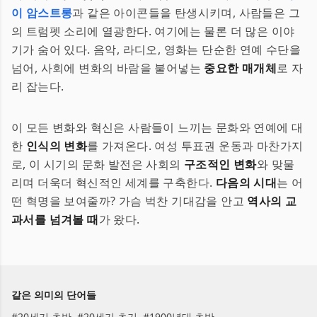
이 암스트롱
과 같은 아이콘들을 탄생시키며, 사람들은 그
의 트럼펫 소리에 열광한다. 여기에는 물론 더 많은 이야
기가 숨어 있다. 음악, 라디오, 영화는 단순한 연예 수단을
넘어, 사회에 변화의 바람을 불어넣는
중요한 매개체
로 자
리 잡는다.
이 모든 변화와 혁신은 사람들이 느끼는 문화와 연예에 대
한
인식의 변화
를 가져온다. 여성 투표권 운동과 마찬가지
로, 이 시기의 문화 발전은 사회의
구조적인 변화
와 맞물
리며 더욱더 혁신적인 세계를 구축한다.
다음의 시대
는 어
떤 혁명을 보여줄까? 가슴 벅찬 기대감을 안고
역사의 교
과서를 넘겨볼 때
가 왔다.
같은 의미의 단어들
#
20세기 초반
#
20세기 초기
#
1900년대 초반