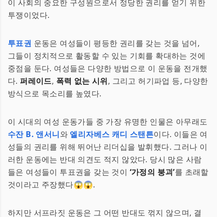
이 사회의 중요한 구성원으로서 정당한 권리를 얻기 위한
투쟁이었다.
투표권
운동은 여성들이 평등한 권리를 갖는 것을 넘어,
그들이 정치적으로 활동할 수 있는 기회를 확대하는 것에
중점을 둔다. 여성들은 다양한 방법으로 이 운동을 전개했
다.
퍼레이드
,
폭력 없는 시위
, 그리고 허기파업 등, 다양한
방식으로 목소리를 높였다.
이 시대의 여성 운동가들 중 가장 유명한 인물은 아무래도
수잔 B. 앤서니
와
엘리자베스 캐디 스탠튼
이다. 이들은 여
성들의 권리를 위해 뛰어난 리더십을 발휘했다. 그러나 이
러한 운동에는 반대 의견도 적지 않았다. 당시 많은 사람
들은 여성들이 투표권을 갖는 것이
‘가정의 붕괴’
를 초래할
것이라고 주장했다😱😱.
하지만 서프라짓 운동은 그 어떤 반대도 꺾지 않으며, 결