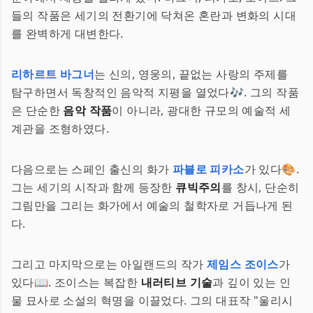
들의 작품은 세기의 전환기에 닥쳐온 혼란과 변화의 시대
를 완벽하게 대변한다.
리하르트 바그너
는 신의, 영웅의, 끝없는 사랑의 주제를
탐구하면서 독창적인 음악적 지평을 열었다🎶. 그의 작품
은 단순한
음악 작품
이 아니라, 광대한 규모의 예술적 세
계관을 조형하였다.
다음으로는 스페인 출신의 화가
파블로 피카소
가 있다🎨.
그는 세기의 시작과 함께 등장한
큐빅주의
를 창시, 단순히
그림만을 그리는 화가에서 예술의 철학자로 거듭나게 된
다.
그리고 마지막으로는 아일랜드의 작가
제임스 조이스
가
있다📖. 조이스는 복잡한
내러티브 기술
과 깊이 있는 인
물 묘사로 소설의 혁명을 이끌었다. 그의 대표작 "울리시