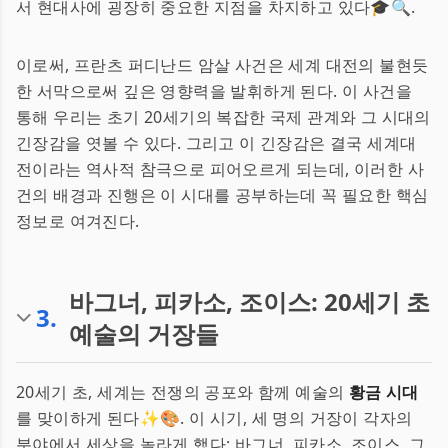
서 현대사에 굉장히 중요한 지점을 차지하고 있다🎓🔍.
이로써, 프란츠 퍼디난드 암살 사건은 세계 대전의 불현듯
한 서막으로써 깊은 영향력을 발휘하게 된다. 이 사건을
통해 우리는 초기 20세기의 복잡한 국제 관계와 그 시대의
긴장감을 엿볼 수 있다. 그리고 이 긴장감은 결국 세계대
전이라는 역사적 참극으로 피어오르게 되는데, 이러한 사
건의 배경과 진행은 이 시대를 공부하는데 꼭 필요한 핵심
정보로 여겨진다.
바그너, 피카소, 조이스: 20세기 초
3
.
예술의 거장들
20세기 초, 세계는 전쟁의 공포와 함께 예술의
황금 시대
를 맞이하게 된다✨🎨. 이 시기, 세 명의 거장이 각자의
분야에서 세상을 놀라게 했다: 바그너, 피카소, 조이스. 그