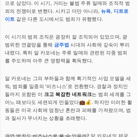
으로 삼았다. 이 시기, 거리는 불법 주류 밀매와 조직적 범
죄의 전쟁터로 변했다. 시카고 더만 아니라,
뉴욕
,
디트로
이트
같은 다른 도시에서도 범죄가 유행했다.
이 시기의 범죄 조직은 굉장히 잘 조직되어 있었으며, 광
범위한 연결망을 통해
금주법
시대의 사회에 깊숙이 뿌리
내렸다. 특히 알 카포네는 주류 밀매와 관련된 각종 범죄
를 주도하며 아주 큰 영향력을 획득했다.
알 카포네는 그의 부하들과 함께 획기적인 사업 모델을 세
워, 범죄를 일종의 ‘비즈니스’로 전환했다. 경찰과 정치인
들까지 포함된 이
크고 복잡한 네트워크
는 범죄 세계를 그
어느 때보다도 세련되게 만들었다💼💰. 하지만 이러한 활
동들은 미국 사회에 엄청난 혼란과 피해를 가져왔으며, 법
과 질서가 무너지는 상황을 초래했다.
과연 범죄도 비즈니스로 볼 수 있을까?
알 카포네의 제국