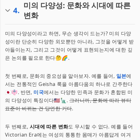
미의 다양성: 문화와 시대에 따른
4
.
변화
미의 다양성이라고 하면, 무슨 생각이 드는가? 미의 다양
성이란 단순히 다양한 외모뿐만 아니라, 그것을 어떻게 받
아들이는지, 그리고 그것이 어떻게 표현되는지에 대한 깊
은 논의를 필요로 한다🤔🌈.
첫 번째로, 문화의 중요성을 알아보자. 예를 들어,
일본
에
서는 전통적인 Geisha 룩을 아름다움의 하나로 간주한다
🇯🇵👘. 반면,
미국
에서는 다양한 민족과 문화가 혼합된 미
의 다양성이 특징이다🇺🇸🗽.
그러니까, 문화에 따라 뷰티
표준이 바뀌는 건 당연한 거다
.
두 번째로,
시대에 따른 변화
도 무시할 수 없다. 예를 들어
Victorian Era에는 여성의 통통한 몸매가 아름답게 여겨