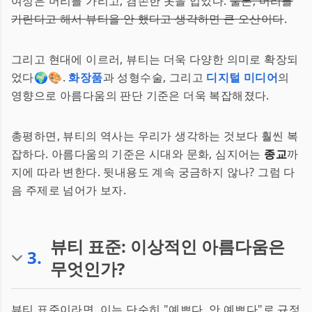
여성은 머리를 가리고, 겸손한 옷을 입었다.
물론, 머리를
가린다고 해서 뷰티을 안 했다고 생각하면 큰 오산이다
.
그리고 현대에 이르러, 뷰티는 더욱 다양한 의미로 확장되
었다🌍🎨.
화장품
과 성형수술, 그리고
디지털 미디어
의
영향으로 아름다움의 판단 기준은 더욱 복잡해졌다.
총평하면, 뷰티의 역사는 우리가 생각하는 것보다 훨씬 복
잡하다. 아름다움의 기준은 시대와 문화, 심지어는
종교
까
지에 따라 변한다. 뒷내용도 계속 궁금하지 않나? 그럼 다
음 주제로 넘어가 보자.
뷰티 표준: 이상적인 아름다움은
3
.
무엇인가?
뷰티 표준이라면, 이는 단순히 "예쁘다, 안 예쁘다"로 규정