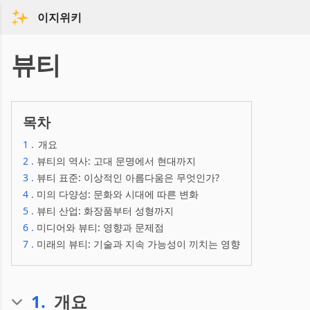
이지위키
뷰티
목차
1
.
개요
2
.
뷰티의 역사: 고대 문명에서 현대까지
3
.
뷰티 표준: 이상적인 아름다움은 무엇인가?
4
.
미의 다양성: 문화와 시대에 따른 변화
5
.
뷰티 산업: 화장품부터 성형까지
6
.
미디어와 뷰티: 영향과 문제점
7
.
미래의 뷰티: 기술과 지속 가능성이 끼치는 영향
1
.
개요