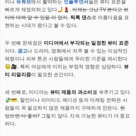
이나
유튜브
에서 활약하는
인플루언서
들은 뷰티 표준을
빠르게 재정의하고 있다🤳💄.
이제는 그냥 TV 본다고 뷰
티에 대해 알 수 있을 리 없지
.
틱톡 댄스
로 아름다움을 표
현하는 시대가 왔다고 볼 수 있다.
두 번째 문제점은
미디어에서 부각되는 일정한 뷰티 표준
이다.
광고
나 드라마, 영화에서 자주 볼 수 있는 이상적인
체형이나 피부 톤은 사람들에게 무리한 기준을 제시한다
😓🎥. 특히 여성에게 미치는 부정적 영향은 상당하다.
뷰
티 리얼리즘
이 필요한 순간이다.
세 번째로, 미디어는
뷰티 제품의 과소비
를 부추기고 있다
💸💳. 할인이나 리미티드 에디션 등의 마케팅 전략은 사
람들이 꼭 필요하지 않은 제품까지 구매하게 만든다.
돈
있으면 다 좋아?
그렇지 않다. 지속 가능한 뷰티가 더 중요
하다.