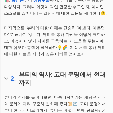
🛍️.
화장품
부터
성형수술
까지, 뷰티를 추구하는 방법은
다양하다. 그러나 이것이 과연 건강한 추구인지, 아니면
스스로를 잃어버리는 길인지에 대한 질문도 제기한다🤔.
마지막으로, 뷰티에 대한 이해는 단순히 '예쁘다, 아름답
다'로 끝나지 않는다. 뷰티를 통해 자신을 어떻게 표현하
고, 이것이 어떻게 자아를 구축하는 데 도움을 주는지에
대한 심오한 통찰이 필요하다💡🌈. 이 문서를 통해 뷰티
에 대한 새로운 시각과 깊은 이해를 얻어보자.
뷰티의 역사: 고대 문명에서 현대
2
.
까지
뷰티의 역사를 들여다보면, 아름다움이라는 개념은 시대
와 문화에 따라 꾸준히 변화해 왔다📜🔄. 고대 문명에서
부터 현대에 이르기까지, 뷰티는 어떻게 변해 왔을까? 궁