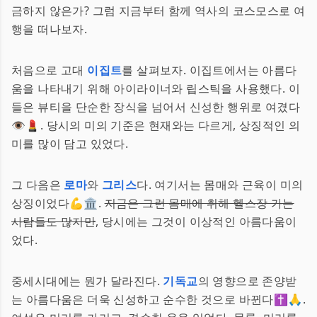
금하지 않은가? 그럼 지금부터 함께 역사의 코스모스로 여
행을 떠나보자.
처음으로 고대
이집트
를 살펴보자. 이집트에서는 아름다
움을 나타내기 위해 아이라이너와 립스틱을 사용했다. 이
들은 뷰티을 단순한 장식을 넘어서 신성한 행위로 여겼다
👁💄. 당시의 미의 기준은 현재와는 다르게, 상징적인 의
미를 많이 담고 있었다.
그 다음은
로마
와
그리스
다. 여기서는 몸매와 근육이 미의
상징이었다💪🏛.
지금은 그런 몸매에 취해 헬스장 가는
사람들도 많지만
, 당시에는 그것이 이상적인 아름다움이
었다.
중세시대에는 뭔가 달라진다.
기독교
의 영향으로 존양받
는 아름다움은 더욱 신성하고 순수한 것으로 바뀐다✝🙏.