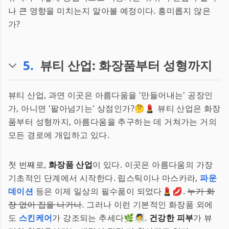
나 큰 영향을 미치는지 알아볼 예정이다. 흥미롭지 않은
가?
5
.
뷰티 산업: 화장품부터 성형까지
뷰티 산업, 과연 이곳은 아름다움을 '만들어내는' 공장인
가, 아니면 '팔아넘기는' 상점인가?🤔💄 뷰티 산업은 화장
품부터 성형까지, 아름다움을 추구하는 데 거쳐가는 거의
모든 경로에 개입하고 있다.
첫 번째로,
화장품 산업
이 있다. 이곳은 아름다움의 가장
기초적인 단계에서 시작한다. 립스틱이나 마스카라,
파운
데이션
등은 이제 일상의 필수품이 되었다💄💋.
누가 화
장 없이 집을 나가나
. 그러나 이런 기본적인 화장품 외에
도
스킨케어
가 강조되는 추세다🌿🧖‍♀️.
건강한 피부
가 뷰