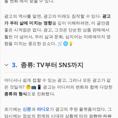
올 변화'에서 찾을 수 있다.
광고의 역사를 알면, 광고의 미래도 짐작할 수 있다.
광고
가 우리 삶에 미치는 영향
을 깊이 이해하려면, 이 글만큼
좋은 시작점은 없다. 광고, 그것은 단순한 상품 판매에서
훨씬 더 넘어서, 우리 삶과 문화, 심지어는 미래에까지 영
향을 미치는 중요한 요소다. 🛒🌐💡
3
.
종류: TV부터 SNS까지
어디서나 쉽게 접할 수 있는 광고, 그러나 모든 광고가 같
은 것일까? 🤔📺📱 광고는 미디어의 변화와 함께 다양한
종류와 형식
으로 진화했다.
초기에는
신문
과
라디오
가 광고의 주된 플랫폼이었다. 그
당시에는 정보의 한계와 시대의 상황에 따라
표현의 자유