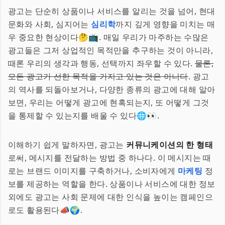
광고는 단순히 상품이나 서비스를 알리는 것을 넘어, 현대
문화와 사회, 심지어는
심리학
까지 깊게 영향을 미치는 매
우 중요한 현상이다🤔📺. 매일 우리가 마주하는 수많은
광고들은 그저 상업적인 목적만을 추구하는 것이 아니라,
때론 우리의 생각과 행동, 선택까지 좌우할 수 있다.
물론,
모든 광고가 선한 목적을 가지고 있는 것은 아니다
. 광고
의 역사를 되돌아보거나, 다양한 종류의 광고에 대해 알아
보면, 우리는 어떻게 광고에 현혹되는지, 또 어떻게 그것
을 통제할 수 있는지를 배울 수 있다🌐👀.
이해하기 쉽게 말하자면, 광고는
커뮤니케이션의 한 형태
로써, 메시지를 전달하는 방법 중 하나다. 이 메시지는 때
로는 브랜드 이미지를 구축하거나, 소비자에게
마케팅
정
보를 제공하는 역할을 한다. 상품이나 서비스에 대한 정보
외에도 광고는 사회 문제에 대한 인식을 높이는 캠페인으
로도 활용된다📣🌍.