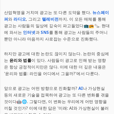
산업혁명을 거치며 광고는 또 다른 도약을 했다.
뉴스페이
퍼
와
라디오
, 그리고
텔레비전
까지. 이 모든 매체를 통해
광고는 사람들의 일상에 깊숙이 파고들었다📺📻🗞️. 현대
에 와서는
인터넷
과
SNS
를 통해 광고는 사람들의 주머니
뿐만 아니라 마음까지 사로잡는 수준으로 진화했다.
하지만 광고에 대한 논란도 끊이지 않는다. 논란의 중심에
는
윤리와 법률
이 있다. 사람들이 광고로 인해 받는 영향
은 항상 긍정적이지만은 않다. 이에 대한 더 깊은 내용은
'윤리와 법률: 라인을 어디에서 그을까?'에서 다룬다.
앞으로 광고는 어떤 방향으로 진화할까?
AI
나 가상현실
등의 새로운 기술을 접목하여 광고는 또 다른 변화를 겪을
것이다🤖🌐. 그렇다면, 이 변화는 우리에게 어떤 영향을
끼칠 것인가? 이에 대한 답은 '미래: AI와 가상현실이 불러