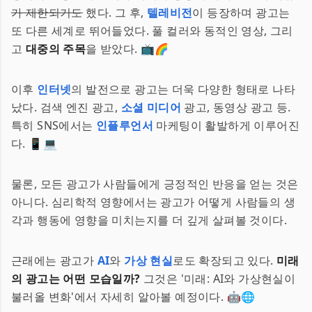
가 제한되기도
했다. 그 후,
텔레비전
이 등장하며 광고는
또 다른 세계로 뛰어들었다. 풀 컬러와 동적인 영상, 그리
고
대중의 주목
을 받았다. 📺🌈
이후
인터넷
의 발전으로 광고는 더욱 다양한 형태로 나타
났다. 검색 엔진 광고,
소셜 미디어
광고, 동영상 광고 등.
특히 SNS에서는
인플루언서
마케팅이 활발하게 이루어진
다. 📱💻
물론, 모든 광고가 사람들에게 긍정적인 반응을 얻는 것은
아니다. 심리학적 영향에서는 광고가 어떻게 사람들의 생
각과 행동에 영향을 미치는지를 더 깊게 살펴볼 것이다.
근래에는 광고가
AI
와
가상 현실
로도 확장되고 있다.
미래
의 광고는 어떤 모습일까?
그것은 '미래: AI와 가상현실이
불러올 변화'에서 자세히 알아볼 예정이다. 🤖🌐