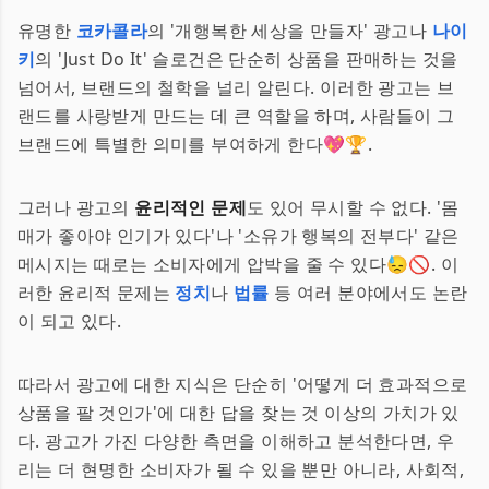
유명한
코카콜라
의 '개행복한 세상을 만들자' 광고나
나이
키
의 'Just Do It' 슬로건은 단순히 상품을 판매하는 것을
넘어서, 브랜드의 철학을 널리 알린다. 이러한 광고는 브
랜드를 사랑받게 만드는 데 큰 역할을 하며, 사람들이 그
브랜드에 특별한 의미를 부여하게 한다💖🏆.
그러나 광고의
윤리적인 문제
도 있어 무시할 수 없다. '몸
매가 좋아야 인기가 있다'나 '소유가 행복의 전부다' 같은
메시지는 때로는 소비자에게 압박을 줄 수 있다😓🚫. 이
러한 윤리적 문제는
정치
나
법률
등 여러 분야에서도 논란
이 되고 있다.
따라서 광고에 대한 지식은 단순히 '어떻게 더 효과적으로
상품을 팔 것인가'에 대한 답을 찾는 것 이상의 가치가 있
다. 광고가 가진 다양한 측면을 이해하고 분석한다면, 우
리는 더 현명한 소비자가 될 수 있을 뿐만 아니라, 사회적,