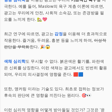
극한다. 예를 들어, Maslow의 욕구 계층 이론에 따르면,
광고는 우리에게 안전, 사회적 소속감, 또는 존경받을 필
요를 느끼게 한다. 🏡💖
최근 연구에 따르면, 광고는
감정
을 이용해 더 효과적으로
작용한다. 즐거움, 두려움, 흥분 등을 느끼게 하여,
이성적
판단을 무력화
한다. 🎉😱
색채 심리학
도 무시할 수 없다. 붉은색은 활기를, 파란색
은 신뢰를 상징한다. 이런 색채는 광고에서도 빈번히 활용
되며, 우리의 의사결정에 영향을 준다. 🟥🟦
또한, 앵커링 이라는 기술도 있다. 최초로 접하는 정보가
후속의 판단에 큰 영향을 끼친다는 원리다. 🎯👀
이런 심리적 영향을 어떻게 받아들일 것인가? 그것은 '윤