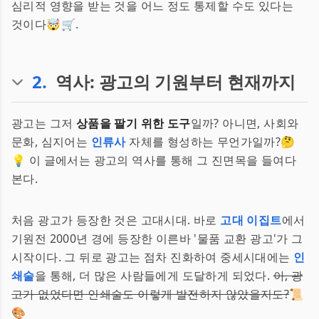
심리적 영향을 받는 것을 어느 정도 통제할 수도 있다는
것이다🤯🛒.
2
.
역사: 광고의 기원부터 현재까지
광고는 그저
상품을 팔기 위한 도구
일까? 아니면, 사회와
문화, 심지어는
인류사
자체를 형성하는 무언가일까?🤔
💡 이 글에서는 광고의 역사를 통해 그 진면목을 들여다
본다.
처음 광고가 등장한 것은 고대시대. 바로
고대 이집트
에서
기원전 2000년 경에 등장한 이른바 '물품 교환 광고'가 그
시작이다. 그 뒤로 광고는 점차 진화하여 중세시대에는
인
쇄술
을 통해, 더 많은 사람들에게 도달하게 되었다.
아, 광
고가 없었다면 인쇄술도 이렇게 발전하지 않았을지도?
📜
🎨