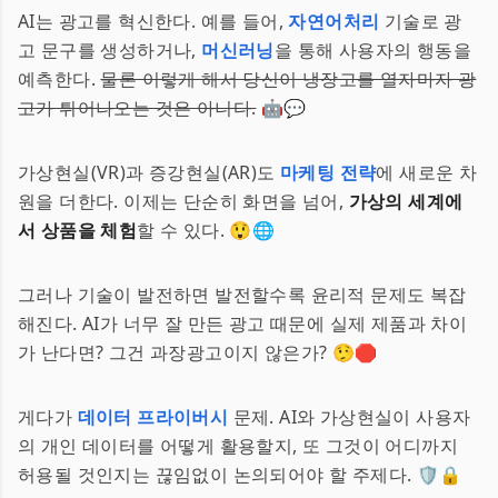
AI는 광고를 혁신한다. 예를 들어,
자연어처리
기술로 광
고 문구를 생성하거나,
머신러닝
을 통해 사용자의 행동을
예측한다.
물론 이렇게 해서 당신이 냉장고를 열자마자 광
고가 튀어나오는 것은 아니다.
🤖💬
가상현실(VR)과 증강현실(AR)도
마케팅 전략
에 새로운 차
원을 더한다. 이제는 단순히 화면을 넘어,
가상의 세계에
서 상품을 체험
할 수 있다. 😲🌐
그러나 기술이 발전하면 발전할수록 윤리적 문제도 복잡
해진다. AI가 너무 잘 만든 광고 때문에 실제 제품과 차이
가 난다면? 그건 과장광고이지 않은가? 🤥🛑
게다가
데이터 프라이버시
문제. AI와 가상현실이 사용자
의 개인 데이터를 어떻게 활용할지, 또 그것이 어디까지
허용될 것인지는 끊임없이 논의되어야 할 주제다. 🛡️🔒