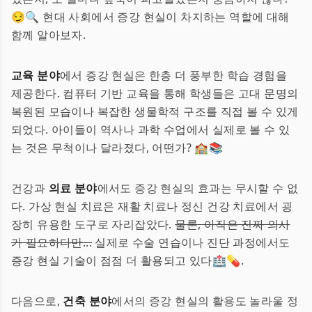
😏🔍 현대 사회에서 증강 현실이 차지하는 역할에 대해
함께 알아보자.
교육 분야
에서 증강 현실은 한층 더 풍부한 학습 경험을
제공한다. 컴퓨터 기반 교육을 통해 학생들은 고대 문명의
복원된 모습이나 복잡한 생물학적 구조를 직접 볼 수 있게
되었다. 아이들이 역사나 과학 수업에서 실제로 볼 수 있
는 것은 무척이나 달라졌다, 어떤가? 🏫📚
건강과
의료 분야
에서도 증강 현실의 효과는 무시할 수 없
다. 가상 현실 치료은 재활 치료나 정신 건강 치료에서 굉
장히 유용한 도구로 자리잡았다.
물론, 아직은 진짜 의사
가 필요하다만...
실제로 수술 연습이나 진단 과정에서도
증강 현실 기술이 점점 더 활용되고 있다🏥💊.
다음으로,
건축 분야
에서의 증강 현실의 활용도 놀라울 정