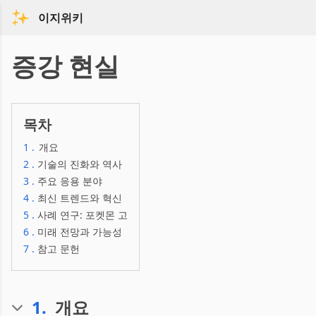
이지위키
증강 현실
목차
1
.
개요
2
.
기술의 진화와 역사
3
.
주요 응용 분야
4
.
최신 트렌드와 혁신
5
.
사례 연구: 포켓몬 고
6
.
미래 전망과 가능성
7
.
참고 문헌
1
.
개요