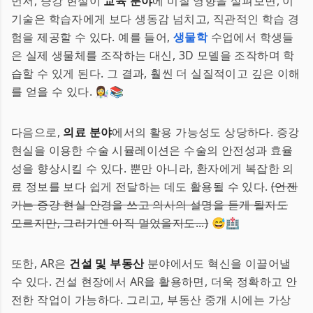
먼저, 증강 현실이
교육 분야
에 미칠 영향을 살펴보면, 이
기술은 학습자에게 보다 생동감 넘치고, 직관적인 학습 경
험을 제공할 수 있다. 예를 들어,
생물학
수업에서 학생들
은 실제 생물체를 조작하는 대신, 3D 모델을 조작하며 학
습할 수 있게 된다. 그 결과, 훨씬 더 실질적이고 깊은 이해
를 얻을 수 있다. 👩‍🔬📚
다음으로,
의료 분야
에서의 활용 가능성도 상당하다. 증강
현실을 이용한 수술 시뮬레이션은 수술의 안전성과 효율
성을 향상시킬 수 있다. 뿐만 아니라, 환자에게 복잡한 의
료 정보를 보다 쉽게 전달하는 데도 활용될 수 있다.
(언젠
가는 증강 현실 안경을 쓰고 의사의 설명을 듣게 될지도
모르지만, 그러기엔 아직 멀었을지도...)
😅🏥
또한, AR은
건설 및 부동산
분야에서도 혁신을 이끌어낼
수 있다. 건설 현장에서 AR을 활용하면, 더욱 정확하고 안
전한 작업이 가능하다. 그리고, 부동산 중개 시에는 가상