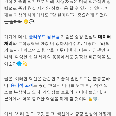
인식 기술의 발전으로 인해, 사용자들은 더욱 직관적인 방
법으로 증강 현실 세계와 상호작용 할 수 있게 되었다.
이
제는 가상의 세계에서도 "말 한마디"가 중요하게 되었다
는 말이다
😁💬.
거기에 더해,
클라우드 컴퓨팅
기술은 증강 현실의
데이터
처리
와 분석능력을 한층 더 강화시켜주며, 선명한 그래픽
과 실시간 퍼포먼스 향상을 이루어낸다. 이는 게임뿐만 아
니라, 다양한 현실 세계의 응용에서도 굉장한 파급력을 보
여준다🌐💫.
물론, 이러한 혁신은 단순한 기술적 발전으로는 불충분하
다.
윤리적 고려
도 증강 현실의 미래를 위한 핵심적인 요
소로 부상하고 있다. 개인정보 보호와 데이터 보안이, 이
분야에서 더욱 중요한 역할을 하게 될 것이다🔒🛡.
이제, '사례 연구: 포켓몬 고' 섹션에서 증강 현실이 어떻게