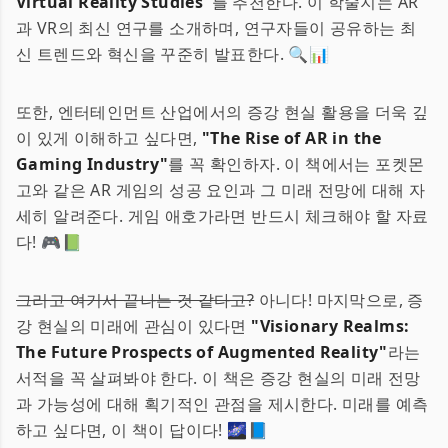
Virtual Reality Studies"
를 추천한다. 이 학술지는 AR
과 VR의 최신 연구를 소개하며, 연구자들이 공유하는 최
신 트렌드와 혁신을 꾸준히 발표한다. 🔍📊
또한, 엔터테인먼트 산업에서의 증강 현실 활용을 더욱 깊
이 있게 이해하고 싶다면,
"The Rise of AR in the
Gaming Industry"
를 꼭 확인하자. 이 책에서는 포켓몬
고와 같은 AR 게임의 성공 요인과 그 미래 전망에 대해 자
세히 알려준다. 게임 애호가라면 반드시 체크해야 할 자료
다! 🎮📗
그리고 여기서 끝나는 것 같다고?
아니다! 마지막으로, 증
강 현실의 미래에 관심이 있다면
"Visionary Realms:
The Future Prospects of Augmented Reality"
라는
서적을 꼭 살펴봐야 한다. 이 책은 증강 현실의 미래 전망
과 가능성에 대해 획기적인 관점을 제시한다. 미래를 예측
하고 싶다면, 이 책이 답이다! 🌌📘