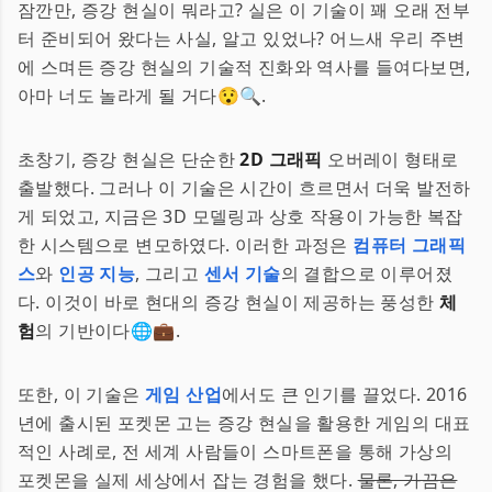
잠깐만, 증강 현실이 뭐라고? 실은 이 기술이 꽤 오래 전부
터 준비되어 왔다는 사실, 알고 있었나? 어느새 우리 주변
에 스며든 증강 현실의 기술적 진화와 역사를 들여다보면,
아마 너도 놀라게 될 거다😯🔍.
초창기, 증강 현실은 단순한
2D 그래픽
오버레이 형태로
출발했다. 그러나 이 기술은 시간이 흐르면서 더욱 발전하
게 되었고, 지금은 3D 모델링과 상호 작용이 가능한 복잡
한 시스템으로 변모하였다. 이러한 과정은
컴퓨터 그래픽
스
와
인공 지능
, 그리고
센서 기술
의 결합으로 이루어졌
다. 이것이 바로 현대의 증강 현실이 제공하는 풍성한
체
험
의 기반이다🌐💼.
또한, 이 기술은
게임 산업
에서도 큰 인기를 끌었다. 2016
년에 출시된 포켓몬 고는 증강 현실을 활용한 게임의 대표
적인 사례로, 전 세계 사람들이 스마트폰을 통해 가상의
포켓몬을 실제 세상에서 잡는 경험을 했다.
물론, 가끔은