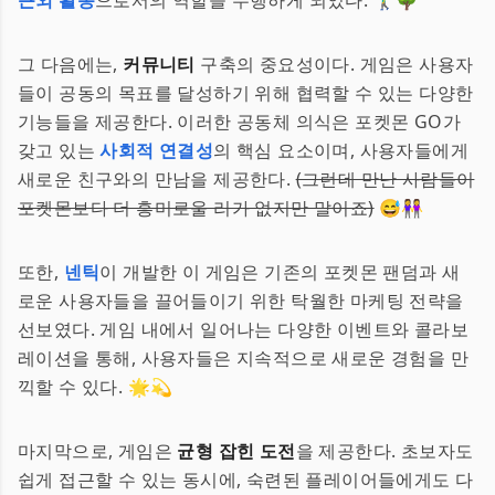
근외 활동
으로서의 역할을 수행하게 되었다. 🚶‍♂️🌳
그 다음에는,
커뮤니티
구축의 중요성이다. 게임은 사용자
들이 공동의 목표를 달성하기 위해 협력할 수 있는 다양한
기능들을 제공한다. 이러한 공동체 의식은 포켓몬 GO가
갖고 있는
사회적 연결성
의 핵심 요소이며, 사용자들에게
새로운 친구와의 만남을 제공한다.
(그런데 만난 사람들이
포켓몬보다 더 흥미로울 리가 없지만 말이죠)
😅👭
또한,
넨틱
이 개발한 이 게임은 기존의 포켓몬 팬덤과 새
로운 사용자들을 끌어들이기 위한 탁월한 마케팅 전략을
선보였다. 게임 내에서 일어나는 다양한 이벤트와 콜라보
레이션을 통해, 사용자들은 지속적으로 새로운 경험을 만
끽할 수 있다. 🌟💫
마지막으로, 게임은
균형 잡힌 도전
을 제공한다. 초보자도
쉽게 접근할 수 있는 동시에, 숙련된 플레이어들에게도 다