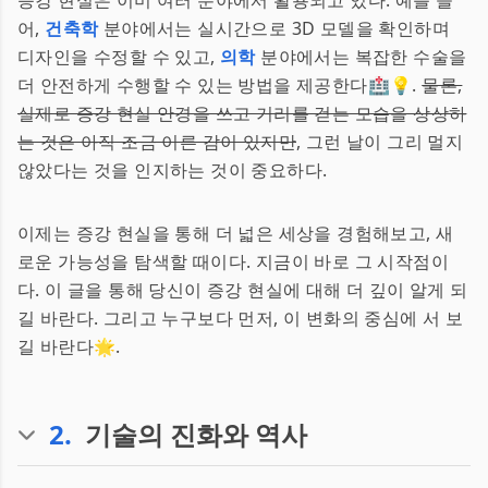
증강 현실은 이미 여러 분야에서 활용되고 있다. 예를 들
어,
건축학
분야에서는 실시간으로 3D 모델을 확인하며
디자인을 수정할 수 있고,
의학
분야에서는 복잡한 수술을
더 안전하게 수행할 수 있는 방법을 제공한다🏥💡.
물론,
실제로 증강 현실 안경을 쓰고 거리를 걷는 모습을 상상하
는 것은 아직 조금 이른 감이 있지만
, 그런 날이 그리 멀지
않았다는 것을 인지하는 것이 중요하다.
이제는 증강 현실을 통해 더 넓은 세상을 경험해보고, 새
로운 가능성을 탐색할 때이다. 지금이 바로 그 시작점이
다. 이 글을 통해 당신이 증강 현실에 대해 더 깊이 알게 되
길 바란다. 그리고 누구보다 먼저, 이 변화의 중심에 서 보
길 바란다🌟.
2
.
기술의 진화와 역사