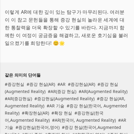
이렇게 AR에 대한 깊이 있는 탐구가 마무리된다. 여러분
이 이 참고 문헌들을 통해 증강 현실의 놀라운 세계에 대
한 통찰력을 더욱 확장할 수 있기를 바란다. 지금까지 함
께한 이 여정이 궁금증을 해결하고, 새로운 호기심을 불러
일으켰기를 희망한다! 😊🌟
같은 의미의 단어들
#
증강현실
#
증강 현실(AR)
#
AR
#
증강현실(AR)
#
증강 현실
(Augmented Reality)
#
AR(증강 현실)
#
AR(Augmented Reality)
#
AR(증강현실)
#
증강현실(Augmented Reality)
#
증강 현실(AR,
Augmented Reality)
#
AR 기술
#
증강 현실(한국어, Augmented
Reality)
#
확장현실(AR)
#
확장 현실
#
증강현실(한국
어,Augmented Reality)
#
AR(한국어, Augmented Reality)
#
AR
기술
#
증강현실(한국어,영어)
#
증강 현실(한국어,Augmented