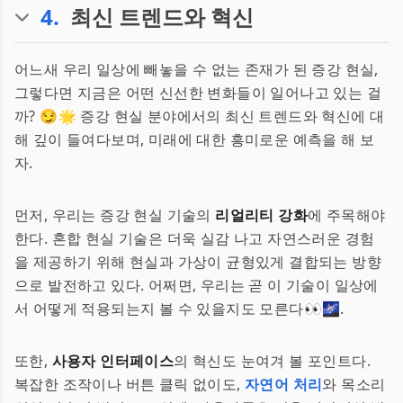
4
.
최신 트렌드와 혁신
어느새 우리 일상에 빼놓을 수 없는 존재가 된 증강 현실,
그렇다면 지금은 어떤 신선한 변화들이 일어나고 있는 걸
까? 😏🌟 증강 현실 분야에서의 최신 트렌드와 혁신에 대
해 깊이 들여다보며, 미래에 대한 흥미로운 예측을 해 보
자.
먼저, 우리는 증강 현실 기술의
리얼리티 강화
에 주목해야
한다. 혼합 현실 기술은 더욱 실감 나고 자연스러운 경험
을 제공하기 위해 현실과 가상이 균형있게 결합되는 방향
으로 발전하고 있다. 어쩌면, 우리는 곧 이 기술이 일상에
서 어떻게 적용되는지 볼 수 있을지도 모른다👀🌌.
또한,
사용자 인터페이스
의 혁신도 눈여겨 볼 포인트다.
복잡한 조작이나 버튼 클릭 없이도,
자연어 처리
와 목소리