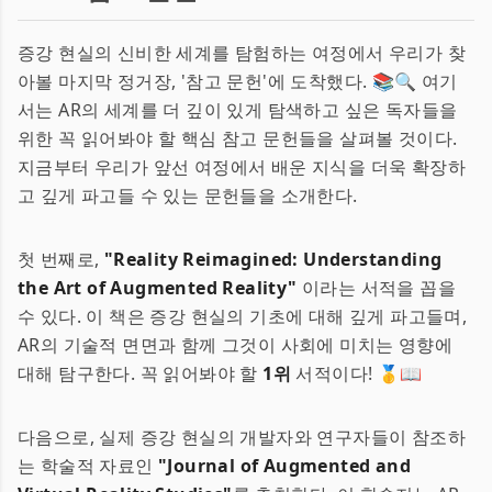
증강 현실의 신비한 세계를 탐험하는 여정에서 우리가 찾
아볼 마지막 정거장, '참고 문헌'에 도착했다. 📚🔍 여기
서는 AR의 세계를 더 깊이 있게 탐색하고 싶은 독자들을
위한 꼭 읽어봐야 할 핵심 참고 문헌들을 살펴볼 것이다.
지금부터 우리가 앞선 여정에서 배운 지식을 더욱 확장하
고 깊게 파고들 수 있는 문헌들을 소개한다.
첫 번째로,
"Reality Reimagined: Understanding
the Art of Augmented Reality"
이라는 서적을 꼽을
수 있다. 이 책은 증강 현실의 기초에 대해 깊게 파고들며,
AR의 기술적 면면과 함께 그것이 사회에 미치는 영향에
대해 탐구한다. 꼭 읽어봐야 할
1위
서적이다! 🥇📖
다음으로, 실제 증강 현실의 개발자와 연구자들이 참조하
는 학술적 자료인
"Journal of Augmented and