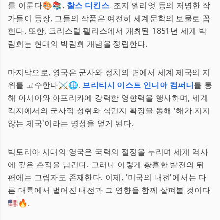
를 이룬다🎨📚.
찰스 디킨스
, 조지 엘리엇 등의 저명한 작
가들이 등장, 그들의 작품은 여전히 세계문학의 보물로 꼽
힌다. 또한, 크리스털 팰리스에서 개최된 1851년 세계 박
람회는 현대의 박람회 개념을 정립한다.
마지막으로, 영국은 군사와 정치의 면에서 세계 제국의 지
위를 고수한다⚔️🌐.
브리티시 이스트 인디아 컴퍼니
를 통
해 아시아와 아프리카에 강력한 영향력을 행사하며, 세계
각지에서의 군사적 성취와 식민지 확장을 통해 '해가 지지
않는 제국'이라는 명성을 얻게 된다.
빅토리아 시대의 영국은 국력의 절정을 누리며 세계 역사
에 깊은 흔적을 남긴다. 그러나 이렇게 황홀한 발전의 뒤
편에는 그림자도 존재한다. 이제, '미국의 내전'에서는 다
른 대륙에서 벌어진 내전과 그 영향을 함께 살펴볼 것이다
🇺🇸🔥.