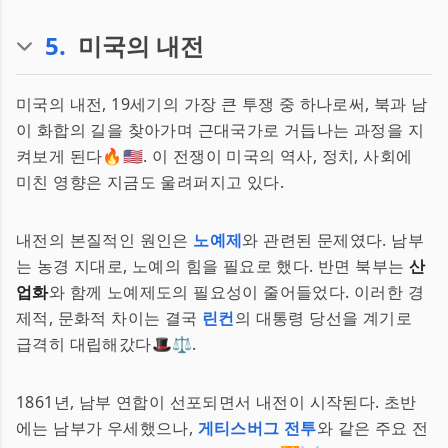
5
.
미국의 내전
미국의 내전, 19세기의 가장 큰 투쟁 중 하나로써, 북과 남
이 화합의 길을 찾아가며 근대국가로 거듭나는 과정을 지
켜보게 된다🔥🇺🇸. 이 전쟁이 미국의 역사, 정치, 사회에
미친 영향은 지금도 울려퍼지고 있다.
내전의 본질적인 원인은
노예제
와 관련된 문제였다. 남부
는 농경 지대로, 노예의 힘을 필요로 했다. 반면 북부는
산
업화
와 함께 노예제도의 필요성이 줄어들었다. 이러한 경
제적, 문화적 차이는 결국
린컨
의 대통령 당선을 계기로
급격히 대립해갔다🎩⚖️.
1861년, 남부 연합이 선포되면서 내전이 시작된다. 초반
에는 남부가 우세했으나,
게티스버그 전투
와 같은 주요 전