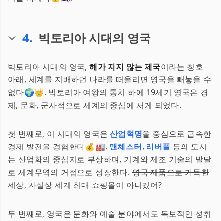
4
.
빅토리아 시대의 영국
빅토리아 시대의 영국,
해가 지지 않는 제국
이라는 칭호
아래, 세계를 지배하던 나라를 떠올리면 영국을 빼놓을 수
없다🌍👑. 빅토리아 여왕의 통치 하에 19세기 영국은 경
제, 문화, 군사적으로 세계의 중심에 서게 되었다.
첫 번째로, 이 시대의 영국은
산업혁명
을 중심으로 급속한
경제 발전을 경험한다💰🏭.
맨체스터
,
리버풀
등의 도시
는 산업화의 중심지로 부상하며, 기계와 제조 기술의 발달
로 세계무역의 거점으로 성장한다.
영국 제품으로 가득한
세상, 사실상 세계 최대 쇼핑몰이 아니겠어?
두 번째로, 영국은 문화와 예술 분야에서도 독보적인 성취