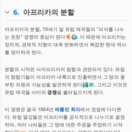
6
.
아프리카의 분할
아프리카의 분할, 19세기 말 유럽 제국들의 "피자를 나누
는 듯한" 경쟁의 중심이 된다🍕🌍. 이 때문에 아프리카는
정치적, 경제적 지형이 대폭 변화하면서 복잡한 현대 역사
를 맞이하게 된다.
분할의 시작은 서아프리카의 탐험과 관련되어 있다. 유럽
의 탐험가들이 아프리카 내륙으로 진출하면서 그 땅의 풍
부한 자원과 가능성을 발견하게 된다🏞️🗺️. 그리고 이것은
유럽 제국들 사이의
경쟁
을 불러일으키게 된다.
이 경쟁은 결국 1884년
베를린 회의
에서 정점에 다다른
다. 유럽 열강들은 아프리카를 공식적으로 나누기로 결정
하며, 여러 나라들은 그 땅에 대한 주권을 주장하기 시작