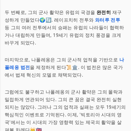
두 번째로, 그의 군사 활약은 유럽의 국경을
완전히
재구
성하게 만들었다🌍🔄. 레이프치히 전투와
와터루 전투
등 그의 여러 전투에서의 승패는 유럽의 나라들이 협력하
거나 대립하게 만들며, 19세기 유럽의 정치 풍경을 크게
바꾸게 되었다.
마지막으로, 나폴레옹은 그의 군사적 업적을 기반으로
나
폴레옹 법전
을 제정하게 된다📜🏛️. 이 법전은 많은 국가
에서 법제 혁신의 모델로 채택되었다.
그럼에도 불구하고 나폴레옹의 군사 활약은 그의 몰락과
밀접하게 연관되어 있다. 그의 큰 꿈은 결국 완전히 실현
되지는 않았다. 그러나 그의 업적과 실패는 모두 19세기의
핵심적인 이벤트로 기억된다. 이제, '빅토리아 시대의 영
국'에서는 이 시대의 가장 영향력 있는 제국의 활약을 살
펴볼 차례다👑🇬🇧.