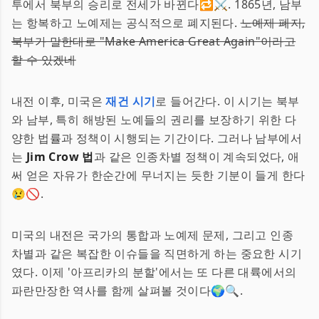
투에서 북부의 승리로 전세가 바뀐다🔁⚔️. 1865년, 남부
는 항복하고 노예제는 공식적으로 폐지된다.
노예제 폐지,
북부가 말한대로 "Make America Great Again"이라고
할 수 있겠네
내전 이후, 미국은
재건 시기
로 들어간다. 이 시기는 북부
와 남부, 특히 해방된 노예들의 권리를 보장하기 위한 다
양한 법률과 정책이 시행되는 기간이다. 그러나 남부에서
는
Jim Crow 법
과 같은 인종차별 정책이 계속되었다, 애
써 얻은 자유가 한순간에 무너지는 듯한 기분이 들게 한다
😢🚫.
미국의 내전은 국가의 통합과 노예제 문제, 그리고 인종
차별과 같은 복잡한 이슈들을 직면하게 하는 중요한 시기
였다. 이제 '아프리카의 분할'에서는 또 다른 대륙에서의
파란만장한 역사를 함께 살펴볼 것이다🌍🔍.