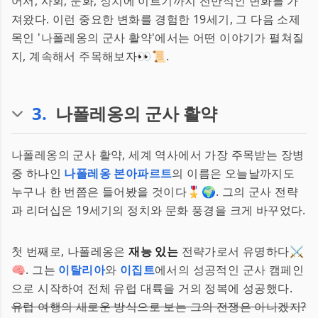
어서, 사회, 문화, 정치에 이르기까지 전반적인 변화를 가
져왔다. 이런 중요한 변화를 경험한 19세기, 그 다음 소제
목인 '나폴레옹의 군사 활약'에서는 어떤 이야기가 펼쳐질
지, 계속해서 주목해보자👀📜.
3
.
나폴레옹의 군사 활약
나폴레옹의 군사 활약, 세계 역사에서 가장 주목받는 장병
중 하나인
나폴레옹 본아파르트
의 이름은 오늘날까지도
누구나 한 번쯤은 들어봤을 것이다🎖️🌍. 그의 군사 전략
과 리더십은 19세기의 정치와 문화 풍경을 크게 바꾸었다.
첫 번째로, 나폴레옹은
재능 있는
전략가로서 유명하다⚔️
🧠. 그는
이탈리아
와
이집트
에서의 성공적인 군사 캠페인
으로 시작하여 전체 유럽 대륙을 거의 정복에 성공했다.
유럽 여행의 새로운 방식으로 보는 그의 전쟁은 아니겠지?