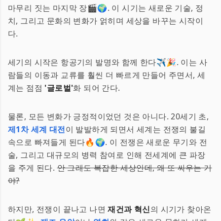
마무리 짓는 마지막 장🎬🌍. 이 시기는 새로운 기술, 정
치, 그리고 문화의 변화가 얽히며 세상을 바꾸는 시작이
다.
세기의 시작은 항공기의 발명와 함께 한다✈️🎉. 이는 사
람들의 이동과 교류를 훨씬 더 빠르게 만들어 주면서, 세
계는 점점
'글로벌'
화 되어 간다.
물론, 모든 변화가 긍정적이었던 것은 아니다. 20세기 초,
제1차 세계 대전
이 발발하게 되면서 세계는 전쟁의 불길
속으로 빠져들게 된다🔥🌍. 이 전쟁은 새로운 무기와 전
술, 그리고 대규모의 병력 참여로 인해 전세계에 큰 파장
을 주게 된다.
안 그래도 복잡한 세상인데, 왜 또 싸우는 거
야?
하지만, 전쟁이 끝나고 나면
재건과 혁신
의 시기가 찾아온