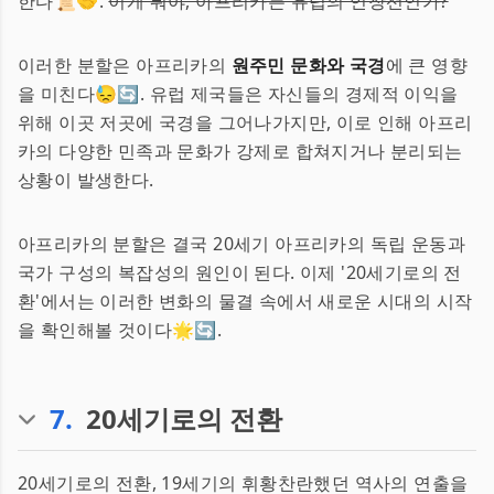
한다📜🤝.
이게 뭐야, 아프리카는 유럽의 연장선인가?
이러한 분할은 아프리카의
원주민 문화와 국경
에 큰 영향
을 미친다😓🔄. 유럽 제국들은 자신들의 경제적 이익을
위해 이곳 저곳에 국경을 그어나가지만, 이로 인해 아프리
카의 다양한 민족과 문화가 강제로 합쳐지거나 분리되는
상황이 발생한다.
아프리카의 분할은 결국 20세기 아프리카의 독립 운동과
국가 구성의 복잡성의 원인이 된다. 이제 '20세기로의 전
환'에서는 이러한 변화의 물결 속에서 새로운 시대의 시작
을 확인해볼 것이다🌟🔄.
7
.
20세기로의 전환
20세기로의 전환, 19세기의 휘황찬란했던 역사의 연출을