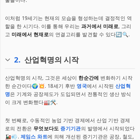
물들이다.
이처럼 19세기는 현재의 모습을 형성하는데 결정적인 역
할을 한 시기다. 이를 통해 우리는
과거에서 미래로
, 그리
고
미래에서 현재로
의 연결고리를 발견할 수 있다🔄🔍.
2
.
산업혁명의 시작
산업혁명의 시작, 그것은 세상이
한순간에
변화하기 시작
한 순간이다🌍💥. 18세기 후반
영국
에서 시작된
산업혁
명
은 기계와 공장제도가 도입되면서 전통적인 생산 방식
이 크게 변화했다🏭🛠.
첫 번째로, 수동적인 농업 기반 경제에서 산업 기반 경제
로의 전환은
무엇보다도
증기기관
의 발명에서 시작되었다
🚂💨.
제임스 와트
에 의해 개선된 증기기관은 공장, 철도,