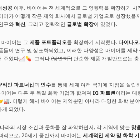
대성공
이후, 바이어는 전 세계적으로 그 영향력을 확장하기 시
이어가 어떻게 작은 제약 회사에서 글로벌 기업으로 성장했을까
 연구와
혁신
, 그리고 전략적인
글로벌 확장
이 있었다.
, 바이어는 그
제품 포트폴리오
를 확장하기 시작했다.
다이나모
품들이 연구 및 상표화되었고, 이러한 다양성은 바이어를 제약
 주었다📈💊. 그러나
(당연히?)
단순한 제품 개발만으로는 충
략적인 파트너십
과
인수
를 통해 세계 여러 국가에 지점을 설립하
, 바이어는 다른 두 독일 화학 기업과 합쳐져
IG 파르벤
이라는 대
🏭. 이렇게 해서 바이어는 제약뿐만 아니라 다양한 화학 분
게 되었다.
 나라의 시장 조건과 문화를 잘 파악하면서, 각 지역에 맞는
맞
과적으로, 20세기 중반까지 바이어는
세계적인 제약 및 화학 