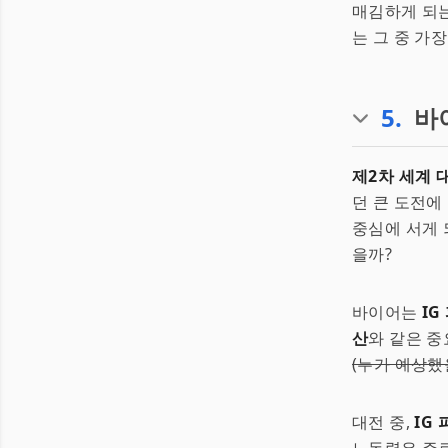
매김하게 되는
는 그 중 가장
5
.
바
제2차 세계 
던 큰 도전에
중심에 서게 
을까?
바이어는
IG
산
와 같은 중
(누가 예상했
대전 중,
IG