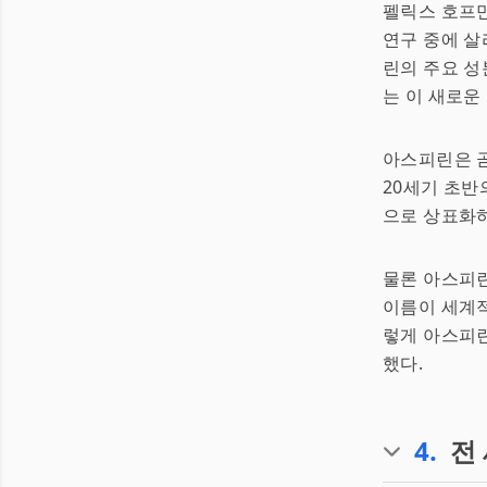
펠릭스 호프만
연구 중에 살
린의 주요 성
는 이 새로운
아스피린은 
20세기 초반
으로 상표화하
물론 아스피린
이름이 세계적
렇게 아스피
했다.
4
.
전