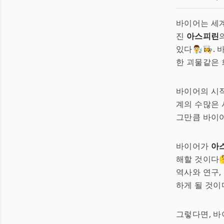
바이어는 세계
진
아스피린
있다👨‍🔬
한 괴물같은 
바이어의 시
계의 수많은 
그만큼 바이어
바이어가
아
해할 것이다
역사와 연구,
하게 될 것이
그렇다면, 바