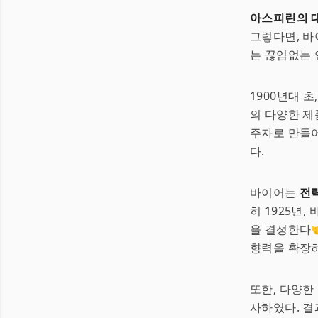
아스피린의 
그렇다면, 바
는 끊임없는
1900년대 초
의 다양한 제
주자로 만들어
다.
바이어는
전
히 1925년
을 결성한다
향력을 확장하
또한, 다양한
사하였다. 결