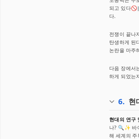
노동력은 주
되고 있다🚫
다.
전쟁이 끝나
탄생하게 된다
논란을 마주
다음 장에서는
하게 되었는지
6
.
현
현대의 연구 
나? 🔍✨ 
해 세계의 주