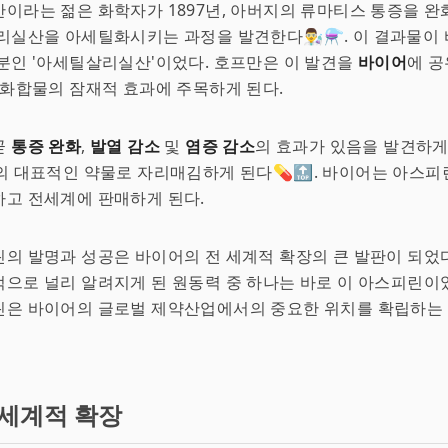
이라는 젊은 화학자가 1897년, 아버지의 류마티스 통증을 
리실산을 아세틸화시키는 과정을 발견한다👨‍🔬⚗. 이 결과물이
분인 '아세틸살리실산'이었다. 호프만은 이 발견을
바이어
에 공
 화합물의 잠재적 효과에 주목하게 된다.
곧
통증 완화
,
발열 감소
및
염증 감소
의 효과가 있음을 발견하게
의 대표적인 약물로 자리매김하게 된다💊🔝. 바이어는 아스
고 전세계에 판매하게 된다.
의 발명과 성공은 바이어의 전 세계적 확장의 큰 발판이 되었
으로 널리 알려지게 된 원동력 중 하나는 바로 이 아스피린이었
린은 바이어의 글로벌 제약산업에서의 중요한 위치를 확립하는 
 세계적 확장