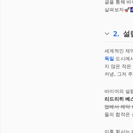
글을 통해 바
살펴보자🚀
2
.
설
세계적인 제
독일
도시에서
지 않은 작은
커녕, 그저 
바이어의 설
리드리히 베
업에서 제약 
들의 합작은 
이후 회사는 