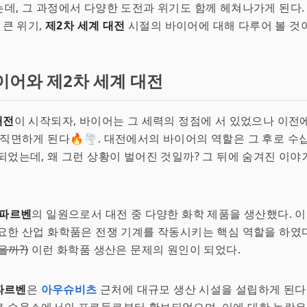
데, 그 과정에서 다양한 도전과 위기도 함께 헤쳐나가게 된다.
 큰 위기,
제2차 세계 대전
시절의 바이어에 대해 다루어 볼 것
이어와 제2차 세계 대전
대전
이 시작되자, 바이어는 그 세력의 정점에 서 있었으나 이전에
 직면하게 된다🔥🌪️. 대전에서의 바이어의 역할은 그 후로 수
되었는데, 왜 그런 상황이 벌어진 것일까? 그 뒤에 숨겨진 이
 파르벤
의 일원으로서 대전 중 다양한 화학 제품을 생산했다. 
요한 산업 화학품은 전쟁 기계를 작동시키는 핵심 역할을 하였다
을까?)
이런 화학품 생산은 문제의 원인이 되었다.
 파르벤
은
아우슈비츠
근처에 대규모 생산 시설을 설립하게 된다