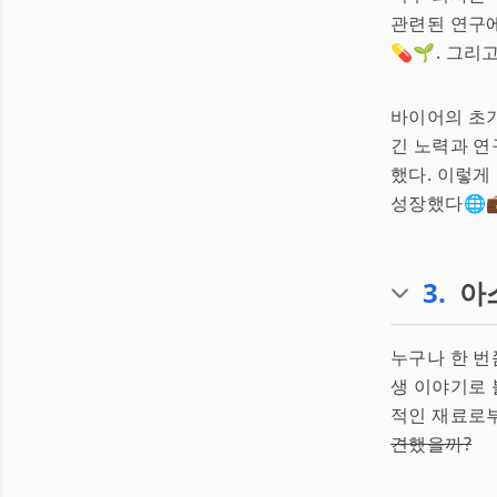
관련된 연구에
💊🌱. 그
바이어의 초기
긴 노력과 연
했다. 이렇게
성장했다🌐
3
.
아
누구나 한 
생 이야기로 
적인 재료로부
견했을까?