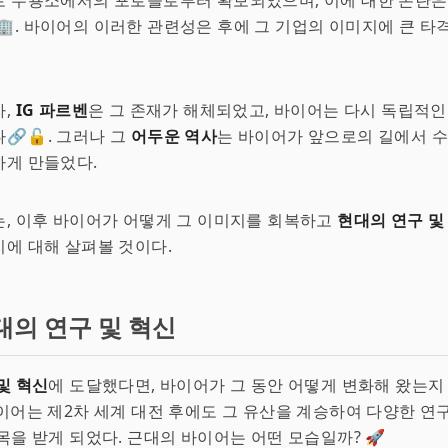
로 수용소에서의 포로들로부터 확보되었으며, 이에 대한 논란은
🏢. 바이어의 이러한 관련성은 후에 그 기업의 이미지에 큰 타
자,
IG 파르벤
은 그 존재가 해체되었고, 바이어는 다시 독립적인
🔗🔓. 그러나 그
어두운 역사
는 바이어가 앞으로의 길에서 
하게 만들었다.
, 이후 바이어가 어떻게 그 이미지를 회복하고
현대의 연구 및
에 대해 살펴볼 것이다.
대의 연구 및 혁신
및 혁신
에 도달했다면, 바이어가 그 동안 어떻게 변화해 왔는지
바이어는 제2차 세계 대전 후에도 그 유산을 계승하여 다양한 연
목을 받게 되었다. 근대의 바이어는 어떤 모습일까? 🚀