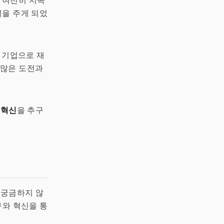
 여전히 지속
격을 주게 되었
 기업으로 재
수많은 도전과
 혁신
을 추구
 궁금하지 않
구와 혁신을 통