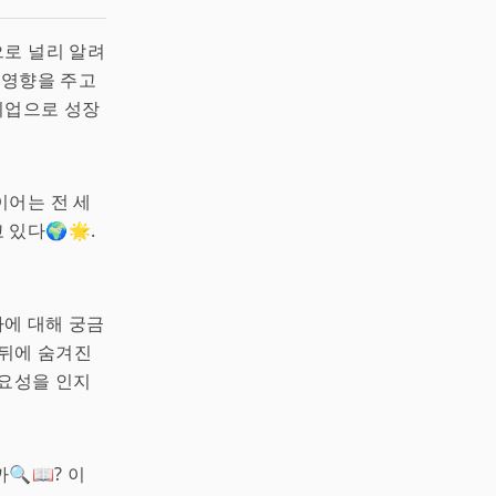
으로 널리 알려
 영향을 주고
 기업으로 성장
이어는 전 세
있다🌍🌟.
사에 대해 궁금
 뒤에 숨겨진
중요성을 인지
📖? 이