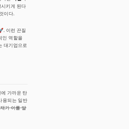
생시키게 된다
 것이다.
. 이런 끈질
적인 역할을
는 대기업으로
클에 가까운 탄
 사용되는 일반
천재가 이를 발