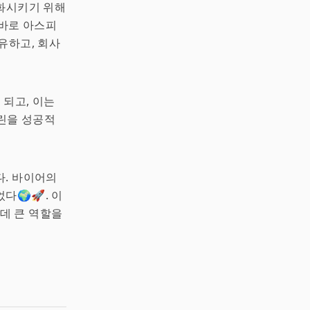
완화시키기 위해
 바로 아스피
유하고, 회사
 되고, 이는
피린을 성공적
다. 바이어의
다🌍🚀. 이
데 큰 역할을