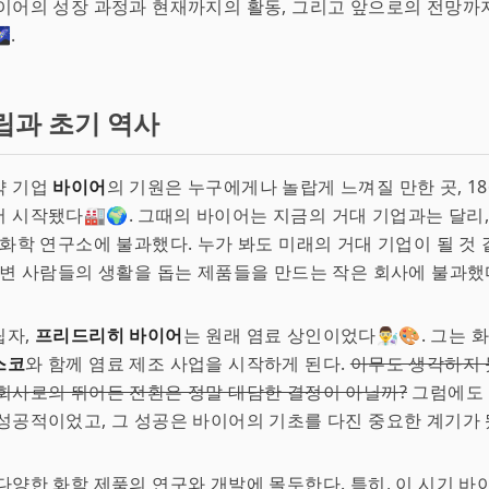
이어의 성장 과정과 현재까지의 활동, 그리고 앞으로의 전망까
.
립과 초기 역사
약 기업
바이어
의 기원은 누구에게나 놀랍게 느껴질 만한 곳, 1
 시작됐다🏭🌍. 그때의 바이어는 지금의 거대 기업과는 달리,
 화학 연구소에 불과했다. 누가 봐도 미래의 거대 기업이 될 것
주변 사람들의 생활을 돕는 제품들을 만드는 작은 회사에 불과했
립자,
프리드리히 바이어
는 원래 염료 상인이었다👨‍🔬🎨. 그는
스코
와 함께 염료 제조 사업을 시작하게 된다.
아무도 생각하지 
회사로의 뛰어든 전환은 정말 대담한 결정이 아닐까?
그럼에도 
성공적이었고, 그 성공은 바이어의 기초를 다진 중요한 계기가 
다양한 화학 제품의 연구와 개발에 몰두한다. 특히, 이 시기 