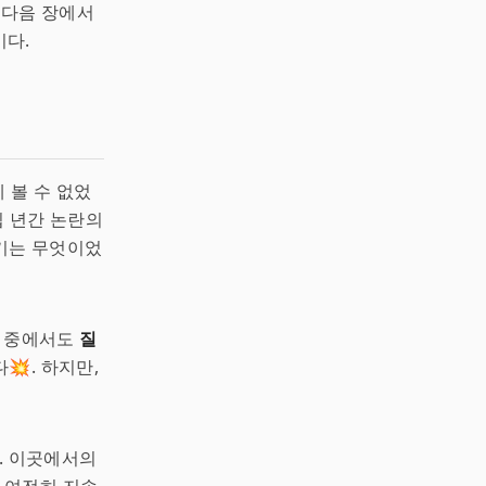
 다음 장에서
이다.
 볼 수 없었
십 년간 논란의
야기는 무엇이었
이 중에서도
질
💥. 하지만,
. 이곳에서의