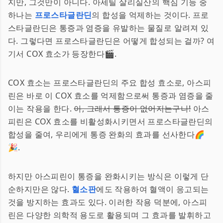
지만, 그것만이 아니다. 아세틸 살리실산의 핵심 기능 중
하나는
프로스타글란딘
의 합성을 억제하는 것이다. 프로
스타글란딘은 통증과 염증을 유발하는 물질로 알려져 있
다. 그렇다면 프로스타글란딘은 어떻게 합성되는 걸까? 여
기서 COX 효소가 등장한다🎬.
COX 효소는 프로스타글란딘의 주요 합성 효소로, 아스피
린은 바로 이 COX 효소를 억제함으로써 통증과 염증을 줄
이는 작용을 한다.
아, 그래서 통증이 없어지는구나!
아스
피린은 COX 효소를 비활성화시키면서 프로스타글란딘의
합성을 줄여, 우리에게 통증 완화의 효과를 선사한다🌈
🎉.
하지만 아스피린이 통증을 완화시키는 방식은 이렇게 단
순하지만은 않다.
혈소판
에도 작용하여 혈액이 응고되는
것을 방지하는 효과도 있다. 이러한 작용 덕분에, 아스피
린은 다양한 의학적 용도로 활용되며 그 효과를 발휘하고