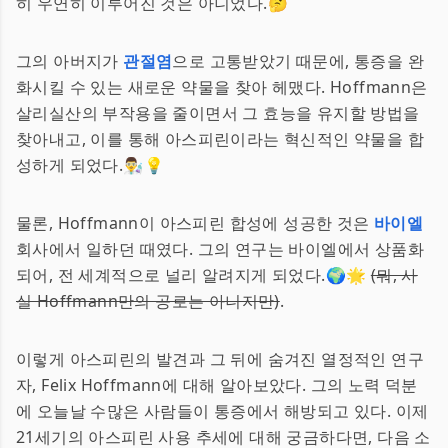
히 우연히 이루어진 것은 아니었다.🤔
그의 아버지가
관절염
으로 고통받았기 때문에, 통증을 완
화시킬 수 있는 새로운 약물을 찾아 헤맸다. Hoffmann은
살리실산의 부작용을 줄이면서 그 효능을 유지할 방법을
찾아내고, 이를 통해 아스피린이라는 혁신적인 약물을 합
성하게 되었다.👨‍🔬💡
물론, Hoffmann이 아스피린 합성에 성공한 것은
바이엘
회사에서 일하던 때였다. 그의 연구는 바이엘에서 상품화
되어, 전 세계적으로 널리 알려지게 되었다.🌍🌟
(뭐, 사
실 Hoffmann만의 공로는 아니지만)
.
이렇게 아스피린의 발견과 그 뒤에 숨겨진 열정적인 연구
자, Felix Hoffmann에 대해 알아보았다. 그의 노력 덕분
에 오늘날 수많은 사람들이 통증에서 해방되고 있다. 이제
21세기의 아스피린 사용 추세에 대해 궁금하다면, 다음 소