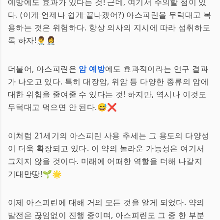
예방에도 효과가 있다는 것! 근데, 여기서 주의할 점이 있
다.
(이게 언제나 쉽게 끝나겠어?)
아스피린을 무턱대고 복
용하는 것은 위험하다. 항상 의사의 지시에 따라 섭취하도
록 하자!👨‍⚕️👩‍⚕️
더불어, 아스피린은
암 예방
에도 효과적이라는 연구 결과
가 나오고 있다. 특히 대장암, 위암 등 다양한 종류의 암에
대한 위험을 줄여줄 수 있다는 것! 하지만, 역시나 이것도
무턱대고 먹으면 안 된다.😅❌
이처럼 21세기의 아스피린 사용 추세는 그 용도의 다양성
이 더욱 확장되고 있다. 이 약의 놀라운 가능성은 여기서
그치지 않을 것이다. 미래에 어떠한 역할을 더해 나갈지
기대만땅!🌱🌟
이제 아스피린에 대해 거의 모든 것을 알게 되었다. 약의
발전은 끊임없이 진행 중이며, 아스피린도 그 중 한 부분