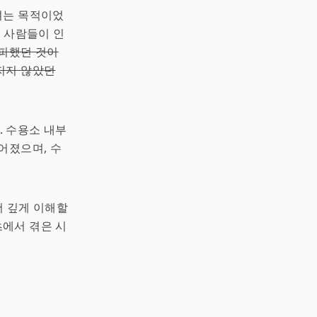
려는 목적이었
한 사람들이 인
가피했던 것이
지지 않았던
 수용소 내부
어졌으며, 수
더 깊게 이해할
에서 겪은 시