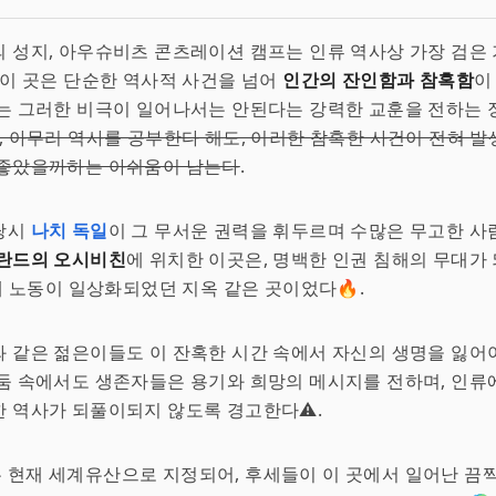
 성지, 아우슈비츠 콘츠레이션 캠프는 인류 역사상 가장 검은 
 이 곳은 단순한 역사적 사건을 넘어
인간의 잔인함과 참혹함
이
는 그러한 비극이 일어나서는 안된다는 강력한 교훈을 전하는 
, 아무리 역사를 공부한다 해도, 이러한 참혹한 사건이 전혀 
 좋았을까하는 아쉬움이 남는다
.
당시
나치 독일
이 그 무서운 권력을 휘두르며 수많은 무고한 
란드의 오시비친
에 위치한 이곳은, 명백한 인권 침해의 무대가 
강제 노동이 일상화되었던 지옥 같은 곳이었다🔥.
와 같은 젊은이들도 이 잔혹한 시간 속에서 자신의 생명을 잃어야
둠 속에서도 생존자들은 용기와 희망의 메시지를 전하며, 인류
 역사가 되풀이되지 않도록 경고한다⚠️.
 현재 세계유산으로 지정되어, 후세들이 이 곳에서 일어난 끔