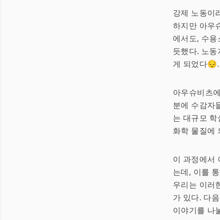
강제 노동이라
하지만 아우슈
에서도, 수용
듯했다. 노동
게 되었다😔.
아우슈비츠에
분에 수감자들
는 대규모 학
화학 물질에 
이 과정에서 
는데, 이를 
우리는 이러한
가 있다. 다
이야기를 나눌