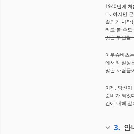
1940년에 
다. 하지만 
솔되기 시작
라고 볼 수도
것은 부인할 
아우슈비츠는 
에서의 일상은
많은 사람들이
이제, 당신이
준비가 되었다
간에 대해 알
3
.
안