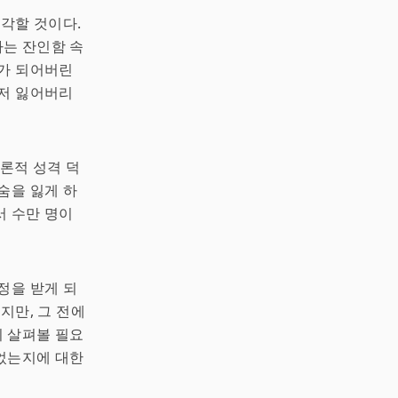
생각할 것이다.
는 잔인함 속
가 되어버린
마저 잃어버리
론적 성격 덕
숨을 잃게 하
서 수만 명이
정을 받게 되
지만, 그 전에
 살펴볼 필요
었는지에 대한