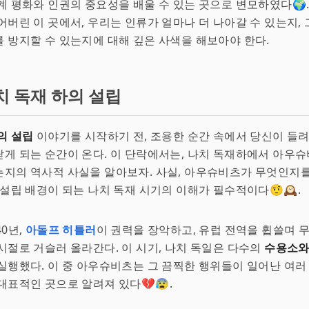
계 평화와 인권의 중요성을 배울 수 있는 곳으로 변모하였다🌍
어버린 이 곳에서, 우리는 인류가 얼마나 더 나아갈 수 있는지,
 방지할 수 있는지에 대해 깊은 사색을 해보아야 한다.
치 독재 하의 설립
의 설립
이야기를 시작하기 전, 조용한 순간 속에서 당신이 들
게 되는 순간이 온다. 이 단락에서는, 나치 독재하에서 아우
지의 역사적 사실을 알아보자. 사실, 아우슈비츠가 무엇인지를
 설립 배경이 되는 나치 독재 시기의 이해가 필수적이다🤨🕰️.
40년,
아돌프 히틀러
이 권력을 장악하고, 유럽 전역을 휩쓸며 
시절로 거슬러 올라간다. 이 시기, 나치 독일은 다수의
수용소와
실행했다. 이 중 아우슈비츠는 그 끔찍한 행위들이 일어난 여러
대표적인 곳으로 알려져 있다💔😰.