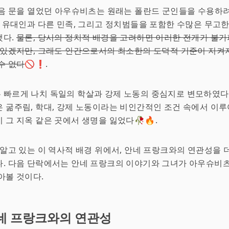
처음 문을 열었던 아우슈비츠는 원래는 폴란드 군인들을 수용하
곧 유대인과 다른 민족, 그리고 정치범들을 포함한 수많은 무고
했다.
물론, 당시의 정치적 배경을 고려하면 이러한 전개가 불
 있겠지만, 그래도 인간으로서의 최소한의 도덕적 기준이 지켜
수 없다
🚫❗.
빠르게 나치 독일의 학살과 강제 노동의 중심지로 변모하였다.
 굶주림, 학대, 강제 노동이라는 비인간적인 조건 속에서 이루
 그 지옥 같은 곳에서 생명을 잃었다🥀🔥.
 알고 있는 이 역사적 배경 위에서, 안네 프랑크와의 연관성을 
. 다음 단락에서는 안네 프랑크의 이야기와 그녀가 아우슈비츠
아볼 것이다.
네 프랑크와의 연관성