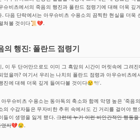
우슈비츠에서의 죽음의 행진과 폴란드 점령기에 대해 더욱 깊게
. 다음 단락에서는 아우슈비츠 수용소의 끔찍한 현실을 더욱 
펼쳐볼 것이다📜💔.
음의 행진: 폴란드 점령기
, 이 두 단어만으로도 이미 그 흑암의 시간이 머릿속에 그려진다
되었을까? 여기서 우리는 나치의 폴란드 점령과 아우슈비츠에서
행진에 대해 더욱 깊게 들여다볼 것이다😢🕊️.
반, 아우슈비츠 수용소는 동아독의 축소와 함께 악명 높은 '죽음의
소의 수감자들은 무자비한 추위 속에서도 긴 거리를 걸어야 했으
이들이 생명을 잃게 됐다.
그런데 누가 이런 비인간적인 행동을
나치였지
💔😢.