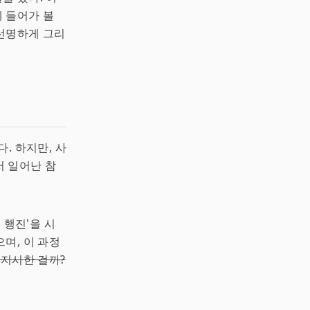
 들어가 볼
선명하게 그리
. 하지만, 사
 일어난 참
 행진'을 시
며, 이 과정
 지시한 걸까?