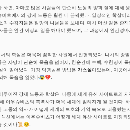
 하면, 아마도 많은 사람들이 단순히 노동의 양과 질에 대해 
비츠에서의 강제 노동은 훨씬 더 끔찍했다. 일상적인 학살이라
소의 수감자들은 절망의 나날들을 보내며, 마치
머신 같은
존재
자들은 인간 이상의 일을 해내야 했으며, 그 과정에서 인간성
서의 학살은 더욱더 끔찍한 차원에서 진행되었다. 나치의 종말
은 사망이 단순히 죽음을 넘어서, 한순간에 수백, 수천명이 목
살이 일어났다. 가장 악명높은 방법은
가스실
이었는데, 이곳에
의해 목숨을 잃었다😰💔.
이루어진 강제 노동과 학살은, 나중에 세계 유산 사이트로의 지
통해 아우슈비츠의 흑역사가 더욱 세계에 알려지게 될 것이다. 하
 고통의 역사가 어떻게 세계의 보호와 기억 속으로 떠올랐는지
음 섹션에서는 아우슈비츠가 어떻게 세계 유산 사이트로 지정되
 것이다📜😔.