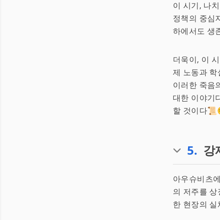
이 시기, 나
정책의 중심지
하에서도 생존
더욱이, 이 
제 노동과 학
이러한 죽음
대한 이야기다
할 것이다📜
5
.
강
아우슈비츠에서
의 저주를 상
한 현장의 실