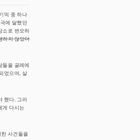
기억 중 하나
 극에 달했던
장소로 변모하
발생하지 않았더
사람들을 굴레에
되었으며, 살
 했다. 그러
에게 다시는
찍한 사건들을