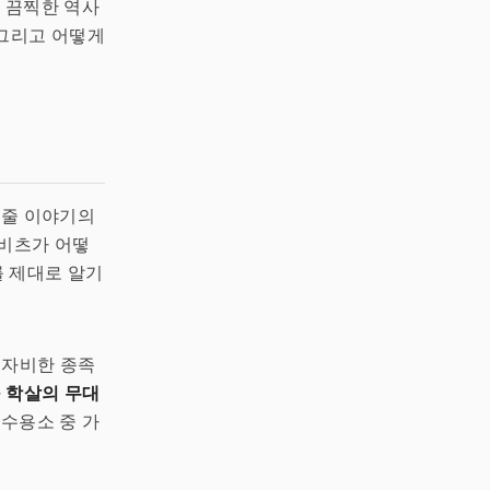
. 끔찍한 역사
 그리고 어떻게
려줄 이야기의
슈비츠가 어떻
 제대로 알기
무자비한 종족
 학살의 무대
 수용소 중 가