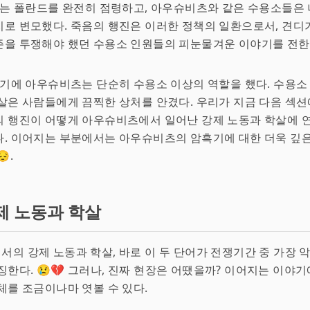
치는 폴란드를 완전히 점령하고, 아우슈비츠와 같은 수용소들은
로 변모했다. 죽음의 행진은 이러한 정책의 일환으로서, 견디
을 투쟁해야 했던 수용소 인원들의 피눈물겨운 이야기를 전한다
시기에 아우슈비츠는 단순히 수용소 이상의 역할을 했다. 수용소
살은 사람들에게 끔찍한 상처를 안겼다. 우리가 지금 다음 섹션
의 행진이 어떻게 아우슈비츠에서 일어난 강제 노동과 학살에
. 이어지는 부분에서는 아우슈비츠의 암흑기에 대한 더욱 깊은
.
제 노동과 학살
의 강제 노동과 학살, 바로 이 두 단어가 전쟁기간 중 가장 
징한다. 😢💔 그러나, 진짜 현장은 어땠을까? 이어지는 이야기
체를 조금이나마 엿볼 수 있다.