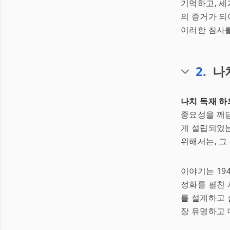
기억하고, 세
의 증거가 되
이러한 참사를
2
.
나
나치 독재 하
중요성을 깨닫
게 설립되었는
위해서는, 그
이야기는 19
정화를 펼친 
를 설계하고 
장 유명하고 