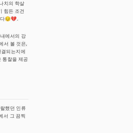
 나치의 학살
기 힘든 조건
😔💔.
 내에서의 강
에서 볼 것은,
 연결되는지에
 통찰을 제공
악랄했던 인류
에서 그 끔찍