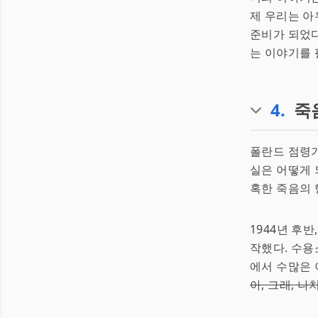
제 우리는 아
준비가 되었다
는 이야기를 
4
.
죽
폴란드 점령기
실은 어떻게 
혹한 죽음의 
1944년 후
작했다. 수용
에서 수많은 
아, 그래, 