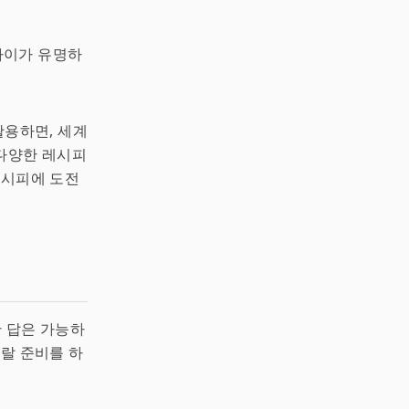
파이가 유명하
활용하면, 세계
 다양한 레시피
레시피에 도전
한 답은 가능하
놀랄 준비를 하