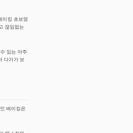
베이킹 초보였
그리고 끊임없는
 수 있는 아주
더 다가가 보
적인 베이킹은