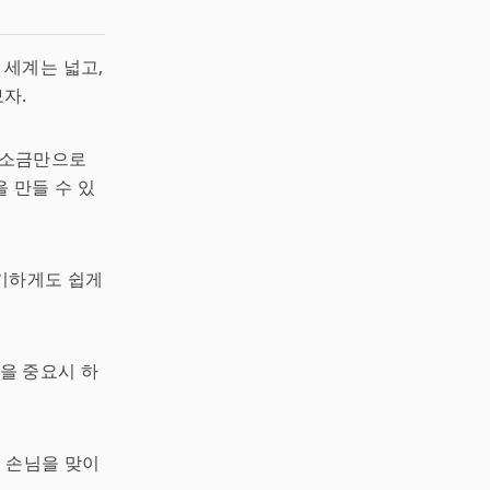
 세계는 넓고,
자.
, 소금만으로
 만들 수 있
신기하게도 쉽게
을 중요시 하
, 손님을 맞이