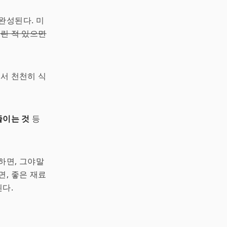
완성된다. 미
린 적 있으면
서 천천히 식
줄이는 것
등
하면, 그야말
하면, 좋은 재료
된다.