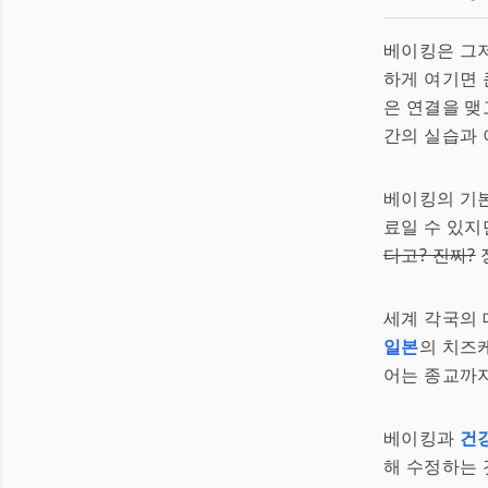
베이킹은 그
하게 여기면 
은 연결을 맺
간의 실습과 
베이킹의 기
료일 수 있지
다고? 진짜?
세계 각국의
일본
의 치즈케
어는 종교까지
베이킹과
건
해 수정하는 