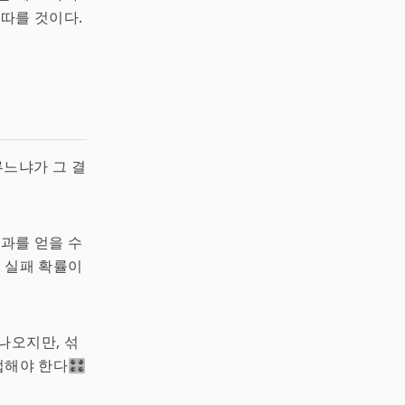
뒤따를 것이다.
 다루느냐가 그 결
결과를 얻을 수
면 실패 확률이
나오지만, 섞
해야 한다🎛️