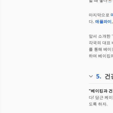
할 때 좋다☕
마지막으로
다.
애플파이
앞서 소개한 
각국의 대표 
를 통해 베이
하여 베이킹의
5
.
건
"베이킹과 건
다! 당근 케
도록 하자.