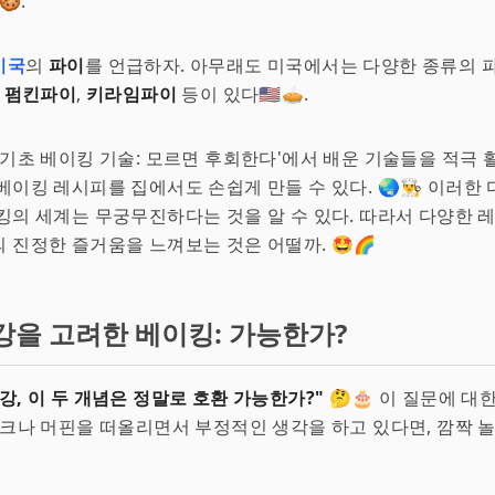
.
미국
의
파이
를 언급하자. 아무래도 미국에서는 다양한 종류의 
,
펌킨파이
,
키라임파이
등이 있다🇺🇸🥧.
'기초 베이킹 기술: 모르면 후회한다'에서 배운 기술들을 적극 
베이킹 레시피를 집에서도 손쉽게 만들 수 있다. 🌏👨‍🍳 이러한
킹의 세계는 무궁무진하다는 것을 알 수 있다. 따라서 다양한 
 진정한 즐거움을 느껴보는 것은 어떨까. 🤩🌈
강을 고려한 베이킹: 가능한가?
강, 이 두 개념은 정말로 호환 가능한가?"
🤔🎂 이 질문에 대
이크나 머핀을 떠올리면서 부정적인 생각을 하고 있다면, 깜짝 