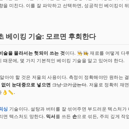
향을 미친다. 이를 잘 파악하고 선택하면, 성공적인 베이킹이 
초 베이킹 기술: 모르면 후회한다
비술을 몰라서는 헛되이 쓰는 것
이다. 👨‍🍳👩‍🍳 재료를 어떻게
 때문에, 몇 가지 기본적인 베이킹 기술을 알고 있어야 한다.
 알아야 할 것은 저울의 사용이다. 측정이 정확해야만 원하는 
 없이 눈대중으로 넣으면
그냥 고기굽는다
. 저울로 정확히 재
👌📏.
믹싱
기술이다. 설탕과 버터를 잘 섞어주면 부드러운 텍스처가 
리면 텍스처도 망한다.
믹서
를 쓰든
손
으로 섞든, 주의 깊게 작업