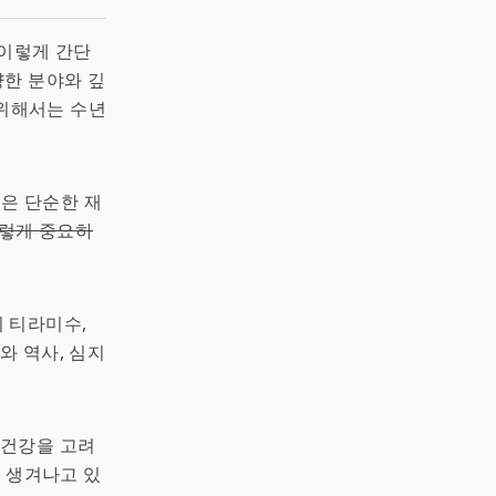
 이렇게 간단
양한 분야와 깊
 위해서는 수년
이들은 단순한 재
그렇게 중요하
의 티라미수,
와 역사, 심지
 건강을 고려
 생겨나고 있