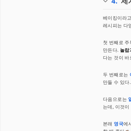
4
.
세
베이킹이라고
레시피는 다양
첫 번째로 주
만든다.
놀랍
다는 것이 바
두 번째로는
만들 수 있다
다음으로는
는데, 이것이 
본래
영국
에