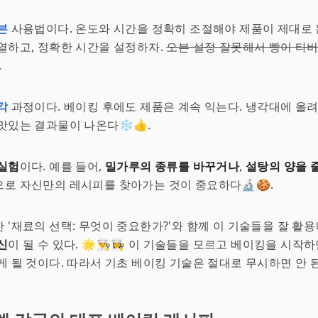
븐
사용법이다. 온도와 시간을 정확히 조절해야 제품이 제대로 
열하고, 정확한 시간을 설정하자.
오븐 설정 잘못해서 빵이 타버
.
각
과정이다. 베이킹 후에도 제품은 계속 익는다. 냉각대에 올려
맛있는 결과물이 나온다❄️👍.
실험
이다. 예를 들어,
밀가루의 종류를 바꾸거나
,
설탕의 양을 
로 자신만의 레시피를 찾아가는 것이 중요하다🔬🍪.
 '재료의 선택: 무엇이 중요한가?'와 함께 이 기술들을 잘 활용
신
이 될 수 있다. 🌟👨‍🍳👩‍🍳 이 기술들을 모르고 베이킹을 시작
게 될 것이다. 따라서 기초 베이킹 기술은 절대로 무시하면 안 