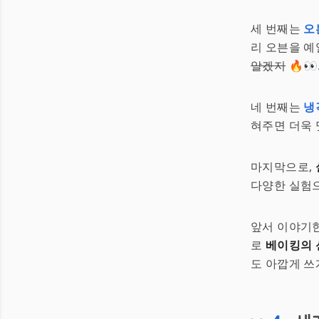
세 번째는
오
리 오븐을 예
알겠지
🔥👀
네 번째는
냉
혀주면 더욱 
마지막으로,
다양한 실험으
앞서 이야기한
로
베이킹의 
도 아깝게 쓰