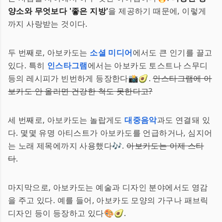
양소와 무엇보다 '좋은 지방'
을 제공하기 때문에, 이렇게
까지 사랑받는 것이다.
두 번째로, 아보카도는
소셜 미디어
에서도 큰 인기를 끌고
있다. 특히
인스타그램
에서는 아보카도 토스트나 스무디
등의 레시피가 빈번하게 등장한다📸🥑.
인스타그램에 아
보카도 안 올리면 건강한 척도 못한다고?
세 번째로, 아보카도는 놀랍게도
대중음악
과도 연결돼 있
다. 몇몇 유명 아티스트가 아보카도를 언급하거나, 심지어
는 노래 제목에까지 사용했다🎶.
아보카도는 이제 스타
다
.
마지막으로, 아보카도는 예술과 디자인 분야에서도 영감
을 주고 있다. 예를 들어, 아보카도 모양의 가구나 패브릭
디자인 등이 등장하고 있다🎨🥑.