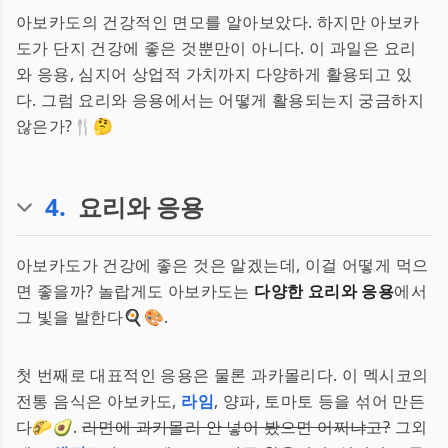
아보카도의 건강적인 면모를 알아보았다. 하지만 아보카
도가 단지 건강에 좋은 것뿐만이 아니다. 이 과일은 요리
와 응용, 심지어 상업적 가치까지 다양하게 활용되고 있
다. 그럼 요리와 응용에서는 어떻게 활용되는지 궁금하지
않은가?🍴🤔
4
.
요리와 응용
아보카도가 건강에 좋은 것은 알겠는데, 이걸 어떻게 먹으
면 좋을까? 놀랍게도 아보카도는
다양한 요리와 응용
에서
그 빛을 발한다🍳🎨.
첫 번째로 대표적인 응용은 물론 과카몰리다. 이 멕시코의
전통 음식은 아보카도,
라임
, 양파, 토마토 등을 섞어 만든
다🌮🥑.
라면에 과카몰리 안 넣어 봤으면 어쩌냐고?
그외