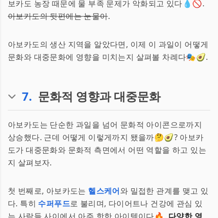
보카도 농장 때문에 물 부족 문제가 악화되고 있다💧🚫.
아보카도의 뒷편에는 눈물이
.
아보카도의 생산 지역을 알았다면, 이제 이 과일이 어떻게
문화와 대중문화에 영향을 미치는지 살펴볼 차례다🎭🥑.
7
.
문화적 영향과 대중문화
아보카도는 단순한 과일을 넘어 문화적 아이콘으로까지
상승했다. 근데 어떻게 이렇게까지 됐을까🤔🥑? 아보카
도가 대중문화와 문화적 측면에서 어떤 역할을 하고 있는
지 살펴보자.
첫 번째로, 아보카도는
헬스케어
와 밀접한 관계를 맺고 있
다. 특히
수퍼푸드
로 불리며, 다이어트나 건강에 관심 있
는 사람들 사이에서 아주 핫한 아이템이다🔥.
다양한 영