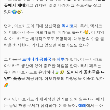
곳에서 재배
되고 있지만, 몇몇 나라가 그 주도권을 잡고
있다🌍🥑.
먼저, 아보카도의 최대 생산국은
멕시코
다. 특히, 멕시코
의 미초아칸 주는 아보카도의 '메카'로 불린다👑. 이 지역
의 아보카도는 세계적으로도 유명하며, 대부분의 수출 물
량을 차지한다.
멕시코 없으면 아보카도도 없다?
그 다음은
도미니카 공화국
과
페루
가 있다. 이 두 나라도
아보카도 생산에 있어 중요한 역할을 한다. 특히 페루는
유기농 아보카도로 유명하다🍃🥑.
도미니카 공화국은 다
양한 품종
을 제공하며, 아보카도의 다양성을 이끌고 있다
🌈.
하지만, 아보카도의 세계적인 인기로 인해 일부 나라에서
는 농업 환경 문제가 심각하다. 예를 들어,
칠레
에서는 아