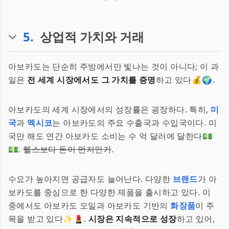
5
.
상업적 가치와 거래
아보카도는 단순히 주방에서만 빛나는 것이 아니다; 이 과
일은
전 세계 시장에서도 그 가치를 증명
하고 있다💰🌍.
아보카도의 세계 시장에서의 성장률은 굉장하다. 특히,
미
국
과
멕시코
는 아보카도의 주요 수출국과 수입국이다. 미
국만 해도 연간 아보카도 소비는 수 억 달러에 달한다💵
💵.
헬스보다 돈이 먼저인가
.
수요가 높아지면 공급자도 늘어난다. 다양한
브랜드
가 아
보카도를 중심으로 한 다양한 제품을 출시하고 있다. 이
중에서도 아보카도 오일과 아보카도 기반의
화장품
이 주
목을 받고 있다✨💄.
시장은 지속적으로 성장
하고 있어,