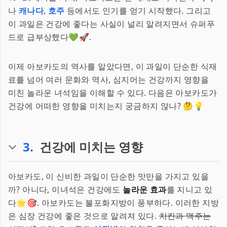
나
캐나다
,
호주
등에서도 인기를 얻기 시작했다. 그리고
이 과일은 건강에 좋다는 사실이 널리 알려지면서 슈퍼푸
드로 급부상했다💚🚀.
이제 아보카도의 역사를 알았다면, 이 과일이 단순한 식재
료를 넘어 여러 문화와 역사, 심지어는 건강까지 영향을
미친 놀라운 녀석임을 이해할 수 있다. 다음은 아보카도가
건강에 어떠한 영향을 미치는지 궁금하지 않나? 🤔💡
3
.
건강에 미치는 영향
아보카도, 이 신비한 과일이 단순한 맛만을 가지고 있을
까? 아니다, 이녀석은 건강에도
놀라운 효과
를 지니고 있
다🌟🎯. 아보카도는 불포화지방이 풍부하다. 이러한 지방
은 심장 건강에 좋은 것으로 알려져 있다.
치킨과 맥주는