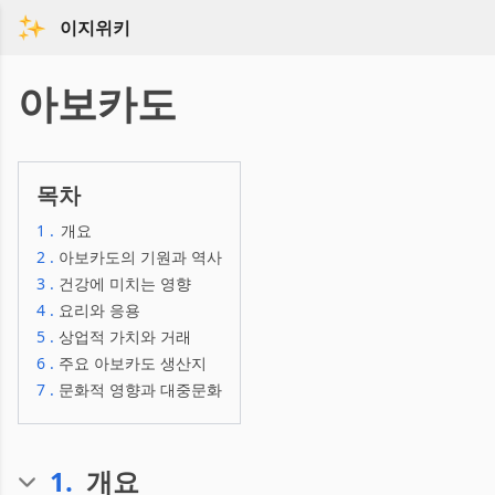
이지위키
아보카도
목차
1
.
개요
2
.
아보카도의 기원과 역사
3
.
건강에 미치는 영향
4
.
요리와 응용
5
.
상업적 가치와 거래
6
.
주요 아보카도 생산지
7
.
문화적 영향과 대중문화
1
.
개요