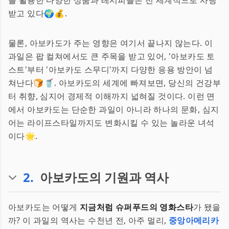
를 활용한 다양한 상품과 레시피들은 전 세계적으로 사랑
받고 있다🌍💰.
물론, 아보카도가 주는 영향은 여기서 끝나지 않는다. 이
과일은 팝 컬쳐에서도 큰 주목을 받고 있어, '아보카도 토
스트'부터 '아보카도 스무디'까지 다양한 응용 방안이 넘
쳐난다🍞🥤. 아보카도의 세계에 빠져보면, 당신의 건강부
터 취향, 심지어 경제적 이해까지 넓혀질 것이다. 이런 면
에서 아보카도는 단순한 과일이 아니라 하나의 문화, 심지
어는 라이프스타일까지도 변화시킬 수 있는 놀라운 녀석
이다🌟.
2
.
아보카도의 기원과 역사
아보카도는 어떻게
지금처럼 슈퍼푸드의 영화스타
가 됐을
까? 이 과일의 역사는 수천년 전, 아주 멀리,
중앙아메리카