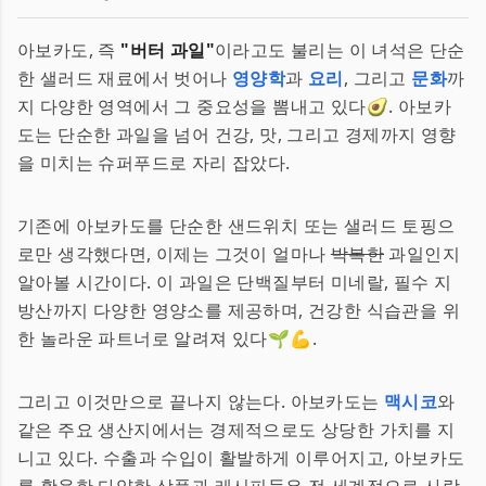
아보카도, 즉
"버터 과일"
이라고도 불리는 이 녀석은 단순
한 샐러드 재료에서 벗어나
영양학
과
요리
, 그리고
문화
까
지 다양한 영역에서 그 중요성을 뽐내고 있다🥑. 아보카
도는 단순한 과일을 넘어 건강, 맛, 그리고 경제까지 영향
을 미치는 슈퍼푸드로 자리 잡았다.
기존에 아보카도를 단순한 샌드위치 또는 샐러드 토핑으
로만 생각했다면, 이제는 그것이 얼마나
박복한
과일인지
알아볼 시간이다. 이 과일은 단백질부터 미네랄, 필수 지
방산까지 다양한 영양소를 제공하며, 건강한 식습관을 위
한 놀라운 파트너로 알려져 있다🌱💪.
그리고 이것만으로 끝나지 않는다. 아보카도는
맥시코
와
같은 주요 생산지에서는 경제적으로도 상당한 가치를 지
니고 있다. 수출과 수입이 활발하게 이루어지고, 아보카도