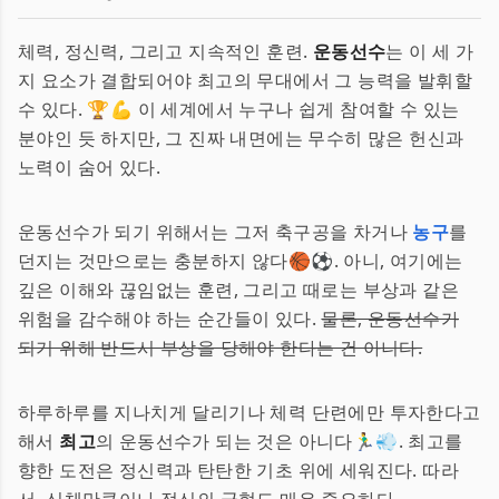
체력, 정신력, 그리고 지속적인 훈련.
운동선수
는 이 세 가
지 요소가 결합되어야 최고의 무대에서 그 능력을 발휘할
수 있다. 🏆💪 이 세계에서 누구나 쉽게 참여할 수 있는
분야인 듯 하지만, 그 진짜 내면에는 무수히 많은 헌신과
노력이 숨어 있다.
운동선수가 되기 위해서는 그저 축구공을 차거나
농구
를
던지는 것만으로는 충분하지 않다🏀⚽. 아니, 여기에는
깊은 이해와 끊임없는 훈련, 그리고 때로는 부상과 같은
위험을 감수해야 하는 순간들이 있다.
물론, 운동선수가
되기 위해 반드시 부상을 당해야 한다는 건 아니다.
하루하루를 지나치게 달리기나 체력 단련에만 투자한다고
해서
최고
의 운동선수가 되는 것은 아니다🏃‍♂️💨. 최고를
향한 도전은 정신력과 탄탄한 기초 위에 세워진다. 따라