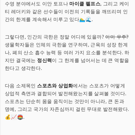
수영 분야에서도 이안 토프나
마이클 펠프스
, 그리고 케이
티 레더키와 같은 선수들이 이전의 기록들을 깨뜨리며 인
간의 한계를 계속해서 미루고 있다🏊‍♂️🌊.
그렇다면, 인간의 극한은 정말 어디에 있을까?
아마 우주?
생물학자들은 인체의 극한을 연구하며, 근육의 성장 한계
나, 폐의 산소 흡수 능력 등 여러 가지 요소를 분석한다. 하
지만 결국에는
정신력
이 그 한계를 넘어서는 데 큰 역할을
한다고 생각한다.
다음 소제목인
스포츠와 상업화
에서는 스포츠가 어떻게
상업적 측면과 결합되어 발전해왔는지를 살펴볼 것이다.
스포츠는 단순히 몸을 움직이는 것만이 아니라, 큰 돈과
명예, 그리고 국가의 자존심까지 걸린 무대로 발전해왔다.
💰📈🏟️.