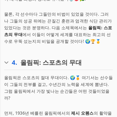
물론, 각 선수마다 그들만의 비법이 있었을 것이다. 그러
나 그들의 성공 뒤에는 끈질긴 훈련과 엄격한 식단 관리가
있었다는 것은 분명하다. 다음 소제목에서는
올림픽: 스포
츠의 무대
에서 이들이 어떻게 세계를 대표하는 최고의 선
수로 우뚝 섰는지의 비밀을 공개할 것이다! 🌍🏆🥇
4
.
올림픽: 스포츠의 무대
올림픽은 스포츠의 절대 무대이다. 🌍🏅 여기서는 선수들
이 그들의 전부를 걸고, 수년간의 노력을 세계에 뽐낸다.
그럼 올림픽에서 가장 빛나는 순간들은 어떤 것들이었을
까?
먼저, 1936년 베를린 올림픽에서의
제시 오웬스
의 활약을