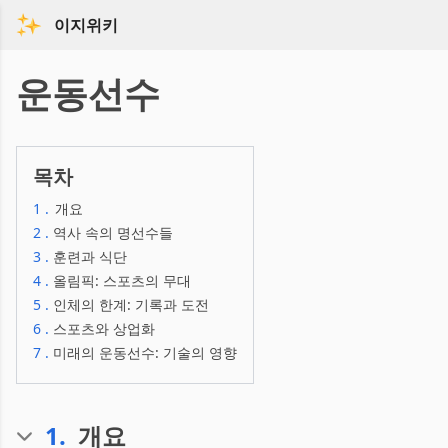
이지위키
운동선수
목차
1
.
개요
2
.
역사 속의 명선수들
3
.
훈련과 식단
4
.
올림픽: 스포츠의 무대
5
.
인체의 한계: 기록과 도전
6
.
스포츠와 상업화
7
.
미래의 운동선수: 기술의 영향
1
.
개요