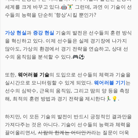
세계를 크게 바꾸고 있다.🤖🏋️‍♂️ 그런데, 과연 이 기술이 선
수들의 능력을 단순히 '향상'시킬 뿐인가?
가상 현실
과
증강 현실
기술의 발전은 선수들의 훈련 방식
을 혁신하고 있다. 이제 선수들은 실제 경기장에 나가지
않아도, 가상의 환경에서 경기 전략을 연습하고, 상대 선
수의 움직임을 분석할 수 있다.🎮⚽
또한,
웨어러블 기술
의 도입으로 선수들의 체력과 기술을
실시간으로 모니터링할 수 있게 되었다.
웨어러블 기기
는
선수의 심박수, 근육의 움직임, 그리고 땀의 양 등을 측정
해, 최적의 훈련 방법과 경기 전략을 제시한다🏃‍♂️💡.
하지만, 이 모든 기술의 발전이 반드시 긍정적인 결과만을
가져다주는 것은 아니다. 기술이 선수들의 능력과 체력을
끌어올리면서,
사람의 한계는 어디인가
라는 질문이 더욱