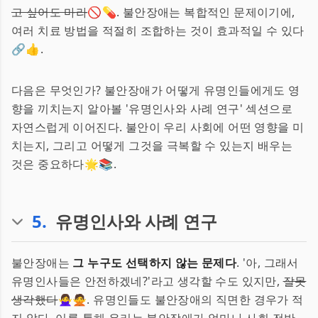
고 싶어도 마라
🚫💊. 불안장애는 복합적인 문제이기에,
여러 치료 방법을 적절히 조합하는 것이 효과적일 수 있다
🔗👍.
다음은 무엇인가? 불안장애가 어떻게 유명인들에게도 영
향을 끼치는지 알아볼 '유명인사와 사례 연구' 섹션으로
자연스럽게 이어진다. 불안이 우리 사회에 어떤 영향을 미
치는지, 그리고 어떻게 그것을 극복할 수 있는지 배우는
것은 중요하다🌟📚.
5
.
유명인사와 사례 연구
불안장애는
그 누구도 선택하지 않는 문제다
. '아, 그래서
유명인사들은 안전하겠네?'라고 생각할 수도 있지만,
잘못
생각했다
🙅‍♀️🙅. 유명인들도 불안장애의 직면한 경우가 적