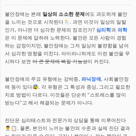
불안장애는 본래
일상의 소소한 문제
에도 과도하게 불안
을 느끼는 것으로 시작된다🌦️. 과연 이것이 일상의 일탈
인가, 아니면 더 심각한 문제의 징조인가?
심리학
과
의학
은 이 문제에 답하려 노력한다. 불안은 모든 사람이 경험
하는 감정이지만, 불안장애는 그저 일상의 불편함을 넘어
서 심각한 영향을 미친다. 아이러니하게도 이런 불안을 무
시하다 보면
더 큰 문제에 빠질 가능성
이 커진다.
불안장애의 주요 유형에는 강박증,
파닉장애
, 사회불안장
애 등이 있다😰. 각 유형은 그 특성과 증상, 그리고 필요한
치료 방법이 다르다. 이것들은 단순히 "스트레스를 많이
받는다"고 해서 해결되는 문제가 아니다.
진단은 심리테스트와 전문가의 상담을 통해 이루어진다
👨‍⚕️📋. 물론, 본인이 느끼는 불안의 수준과 실제 진단 결과