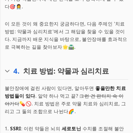
다🎯👩‍⚕️.
이 모든 것이 왜 중요한지 궁금하다면, 다음 주제인 '치료
방법: 약물과 심리치료'에서 그 해답을 찾을 수 있을 것이
다. 지금까지 배운 지식을 바탕으로, 불안장애를 효과적으
로 극복하는 길을 찾아보자🌟🛣️.
4
.
치료 방법: 약물과 심리치료
불안장애에 걸린 사람이 있다면, 알아두면
좋을만한 치료
방법들이 있다
. 알약 하나 먹고 끝?
그런 건 판타지 속 이
야기다
💊🚫. 치료 방법은 주로 약물 치료와 심리치료, 그
리고 그 둘의 조합으로 나뉜다🌈.
1.
SSRI
: 이런 약들은 뇌의
세로토닌
수치를 조절해 불안