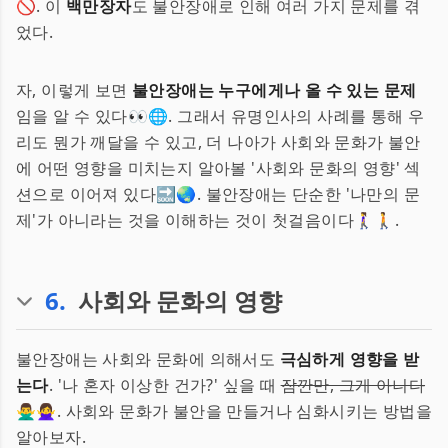
🚫. 이
백만장자
도 불안장애로 인해 여러 가지 문제를 겪
었다.
자, 이렇게 보면
불안장애는 누구에게나 올 수 있는 문제
임을 알 수 있다👀🌐. 그래서 유명인사의 사례를 통해 우
리도 뭔가 깨달을 수 있고, 더 나아가 사회와 문화가 불안
에 어떤 영향을 미치는지 알아볼 '사회와 문화의 영향' 섹
션으로 이어져 있다🔜🌏. 불안장애는 단순한 '나만의 문
제'가 아니라는 것을 이해하는 것이 첫걸음이다🚶‍♀️🚶.
6
.
사회와 문화의 영향
불안장애는 사회와 문화에 의해서도
극심하게 영향을 받
는다
. '나 혼자 이상한 건가?' 싶을 때
잠깐만, 그게 아니다
🙅‍♂️🙅‍♀️. 사회와 문화가 불안을 만들거나 심화시키는 방법을
알아보자.