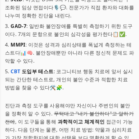
조화된 임상 면접이다🎙️💬. 전문가가 직접 환자와 대화를
나누며 정확한 진단을 내린다.
3.
GAD-7
: 일반화 불안장애를 특별히 측정하기 위한 도구
이다. 7개의 문항으로 불안의 심각성을 평가한다📋✅.
4.
MMPI
: 이것은 성격과 심리상태를 폭넓게 측정하는 테
스트다📊🧠. 불안장애뿐만 아니라 다른 정신적 문제도 파
악할 수 있다.
5.
CBT
도입부 테스트
: 코그니티브 행동 치료에 앞서 실시
되는 간단한 테스트로, 개인의 불안 수준과 적합한 치료
방법을 찾을 수 있다🛠️🧩.
진단과 측정 도구를 사용해야만 자신이나 주변인의 불안
을 정확히 알 수 있다.
무턱대고 "내가 불안하다"고 말하기
전에
, 이 도구들을 통해
과학적이고 체계적인
접근이 가능
하다. 다음 단계는 물론, 어떤 치료 방법: 약물과 심리치료
가 가장 적합한지에 대한 선택을 보다 명확하게 할 수 있