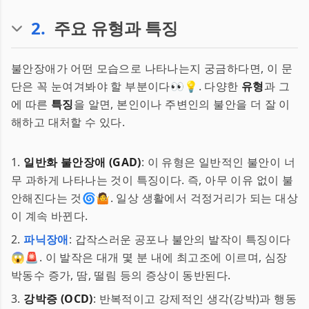
2
.
주요 유형과 특징
불안장애가 어떤 모습으로 나타나는지 궁금하다면, 이 문
단은 꼭 눈여겨봐야 할 부분이다👀💡. 다양한
유형
과 그
에 따른
특징
을 알면, 본인이나 주변인의 불안을 더 잘 이
해하고 대처할 수 있다.
1.
일반화 불안장애 (GAD)
: 이 유형은 일반적인 불안이 너
무 과하게 나타나는 것이 특징이다. 즉, 아무 이유 없이 불
안해진다는 것🌀🤷. 일상 생활에서 걱정거리가 되는 대상
이 계속 바뀐다.
2.
파닉장애
: 갑작스러운 공포나 불안의 발작이 특징이다
😱🚨. 이 발작은 대개 몇 분 내에 최고조에 이르며, 심장
박동수 증가, 땀, 떨림 등의 증상이 동반된다.
3.
강박증 (OCD)
: 반복적이고 강제적인 생각(강박)과 행동