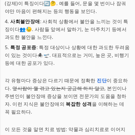
(강제)이 특징이다🔄🤔. 예를 들어, 문을 몇 번이나 잠궈
야만 마음이 편해지는 등의 행동을 보인다.
4.
사회불안장애
: 사회적 상황에서 불안을 느끼는 것이 특
징이다👥😓. 사람들 앞에서 말하기, 눈 마주치기 등에서
과도한 불안을 느낀다.
5.
특정 공포증
: 특정 대상이나 상황에 대한 과도한 두려움
이 있는 것이다🕷️🛫. 대표적으로는 거미, 높은 곳, 비행기
등에 대한 공포가 있다.
각 유형마다 증상은 다르기 때문에 정확한
진단
이 중요하
다.
옆사람이 뭘 겪고 있는지 궁금해 하지 말고
, 본인이나
주변인이 불안장애 증상을 보이면 전문가의 도움을 청하
자. 이런 지식은 불안장애의
복잡한 성격
을 이해하는 데
꼭 필요하다.
이 모든 것을 알면 치료 방법: 약물과 심리치료로 이어지