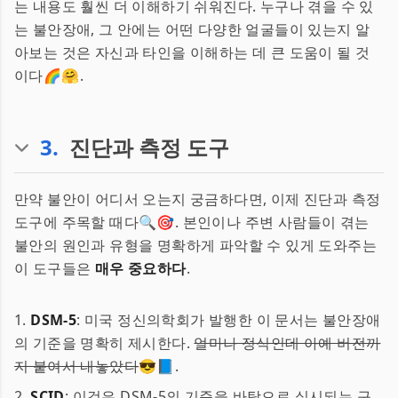
는 내용도 훨씬 더 이해하기 쉬워진다. 누구나 겪을 수 있
는 불안장애, 그 안에는 어떤 다양한 얼굴들이 있는지 알
아보는 것은 자신과 타인을 이해하는 데 큰 도움이 될 것
이다🌈🤗.
3
.
진단과 측정 도구
만약 불안이 어디서 오는지 궁금하다면, 이제 진단과 측정
도구에 주목할 때다🔍🎯. 본인이나 주변 사람들이 겪는
불안의 원인과 유형을 명확하게 파악할 수 있게 도와주는
이 도구들은
매우 중요하다
.
1.
DSM-5
: 미국 정신의학회가 발행한 이 문서는 불안장애
의 기준을 명확히 제시한다.
얼마나 정식인데 아예 버전까
지 붙여서 내놓았다
😎📘.
2.
SCID
: 이것은 DSM-5의 기준을 바탕으로 실시되는 구