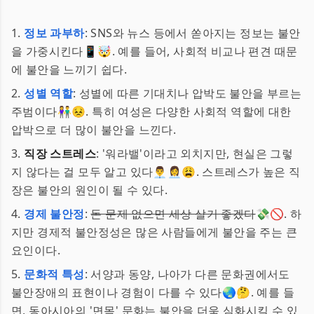
1.
정보 과부하
: SNS와 뉴스 등에서 쏟아지는 정보는 불안
을 가중시킨다📱🤯. 예를 들어, 사회적 비교나 편견 때문
에 불안을 느끼기 쉽다.
2.
성별 역할
: 성별에 따른 기대치나 압박도 불안을 부르는
주범이다👫😣. 특히 여성은 다양한 사회적 역할에 대한
압박으로 더 많이 불안을 느낀다.
3.
직장 스트레스
: '워라밸'이라고 외치지만, 현실은 그렇
지 않다는 걸 모두 알고 있다👨‍💼👩‍💼😩. 스트레스가 높은 직
장은 불안의 원인이 될 수 있다.
4.
경제 불안정
:
돈 문제 없으면 세상 살기 좋겠다
💸🚫. 하
지만 경제적 불안정성은 많은 사람들에게 불안을 주는 큰
요인이다.
5.
문화적 특성
: 서양과 동양, 나아가 다른 문화권에서도
불안장애의 표현이나 경험이 다를 수 있다🌏🤔. 예를 들
면, 동아시아의 '면목' 문화는 불안을 더욱 심화시킬 수 있