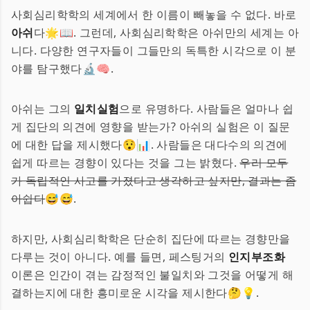
사회심리학학의 세계에서 한 이름이 빼놓을 수 없다. 바로
아쉬
다🌟📖. 그런데, 사회심리학학은 아쉬만의 세계는 아
니다. 다양한 연구자들이 그들만의 독특한 시각으로 이 분
야를 탐구했다🔬🧠.
아쉬는 그의
일치실험
으로 유명하다. 사람들은 얼마나 쉽
게 집단의 의견에 영향을 받는가? 아쉬의 실험은 이 질문
에 대한 답을 제시했다😯📊. 사람들은 대다수의 의견에
쉽게 따르는 경향이 있다는 것을 그는 밝혔다.
우리 모두
가 독립적인 사고를 가졌다고 생각하고 싶지만, 결과는 좀
아쉽다
😅😅.
하지만, 사회심리학학은 단순히 집단에 따르는 경향만을
다루는 것이 아니다. 예를 들면, 페스팅거의
인지부조화
이론은 인간이 겪는 감정적인 불일치와 그것을 어떻게 해
결하는지에 대한 흥미로운 시각을 제시한다🤔💡.