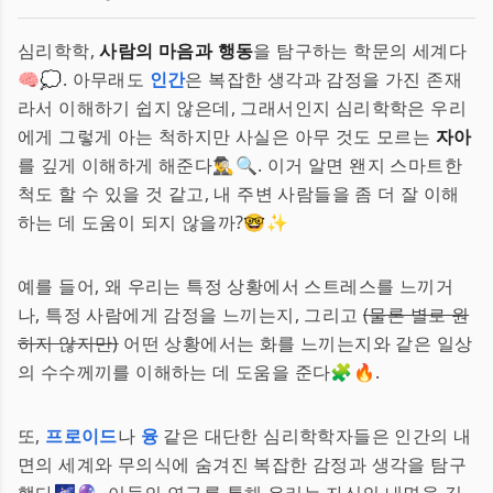
심리학학,
사람의 마음과 행동
을 탐구하는 학문의 세계다
🧠💭. 아무래도
인간
은 복잡한 생각과 감정을 가진 존재
라서 이해하기 쉽지 않은데, 그래서인지 심리학학은 우리
에게 그렇게 아는 척하지만 사실은 아무 것도 모르는
자아
를 깊게 이해하게 해준다🕵️‍♂️🔍. 이거 알면 왠지 스마트한
척도 할 수 있을 것 같고, 내 주변 사람들을 좀 더 잘 이해
하는 데 도움이 되지 않을까?🤓✨
예를 들어, 왜 우리는 특정 상황에서 스트레스를 느끼거
나, 특정 사람에게 감정을 느끼는지, 그리고
(물론 별로 원
하지 않지만)
어떤 상황에서는 화를 느끼는지와 같은 일상
의 수수께끼를 이해하는 데 도움을 준다🧩🔥.
또,
프로이드
나
융
같은 대단한 심리학학자들은 인간의 내
면의 세계와 무의식에 숨겨진 복잡한 감정과 생각을 탐구