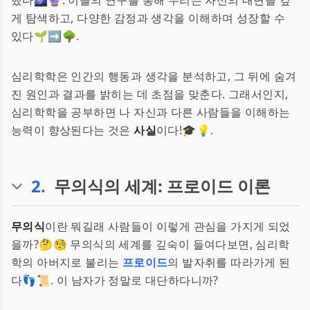
했다🌌🔮. 이들의 연구를 통해 우리는 자신의 내면을 깊
게 탐색하고, 다양한 감정과 생각을 이해하며 성장할 수
있다🌱➡️🌳.
심리학학은 인간의 행동과 생각을 분석하고, 그 뒤에 숨겨
진 원인과 결과를 밝히는 데 초점을 맞춘다. 그래서인지,
심리학학을 공부하면 나 자신과 다른 사람들을 이해하는
능력이 향상된다는 것은
사실
이다!🎓💡.
2
.
무의식의 세계: 프로이드 이론
무의식
이란 뭐길래 사람들이 이렇게 관심을 가지게 되었
을까?🤔🧐 무의식의 세계를 깊숙이 들여다보면, 심리학
학의 아버지로 불리는
프로이드
의 발자취를 따라가게 된
다👣📜. 이 남자가 정말로 대단하다니까?