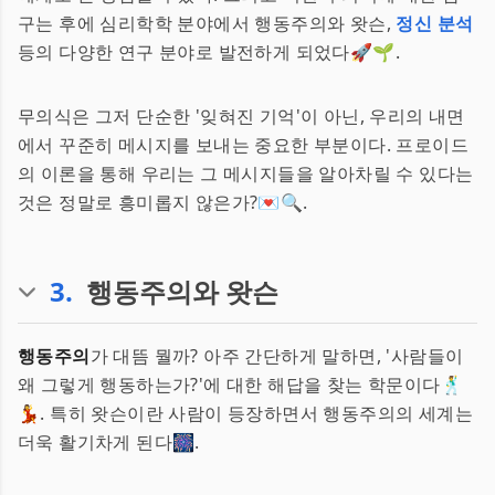
구는 후에 심리학학 분야에서 행동주의와 왓슨,
정신 분석
등의 다양한 연구 분야로 발전하게 되었다🚀🌱.
무의식은 그저 단순한 '잊혀진 기억'이 아닌, 우리의 내면
에서 꾸준히 메시지를 보내는 중요한 부분이다. 프로이드
의 이론을 통해 우리는 그 메시지들을 알아차릴 수 있다는
것은 정말로 흥미롭지 않은가?💌🔍.
3
.
행동주의와 왓슨
행동주의
가 대뜸 뭘까? 아주 간단하게 말하면, '사람들이
왜 그렇게 행동하는가?'에 대한 해답을 찾는 학문이다🕺
💃. 특히 왓슨이란 사람이 등장하면서 행동주의의 세계는
더욱 활기차게 된다🎆.