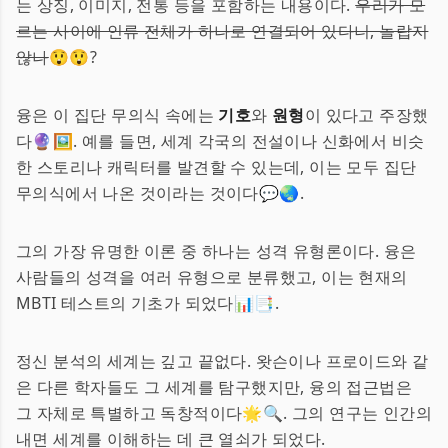
는 상징, 이미지, 전통 등을 포함하는 내용이다.
우리가 모
르는 사이에 인류 전체가 하나로 연결되어 있다니, 놀랍지
않나
😲😲?
융은 이 집단 무의식 속에는
기호
와
원형
이 있다고 주장했
다🔮🖼. 예를 들면, 세계 각국의 전설이나 신화에서 비슷
한 스토리나 캐릭터를 발견할 수 있는데, 이는 모두 집단
무의식에서 나온 것이라는 것이다💬🌏.
그의 가장 유명한 이론 중 하나는 성격 유형론이다. 융은
사람들의 성격을 여러 유형으로 분류했고, 이는 현재의
MBTI 테스트의 기초가 되었다📊📑.
정신 분석의 세계는 깊고 끝없다. 왓슨이나 프로이드와 같
은 다른 학자들도 그 세계를 탐구했지만, 융의 접근법은
그 자체로 특별하고 독창적이다🌟🔍. 그의 연구는 인간의
내면 세계를 이해하는 데 큰 열쇠가 되었다.