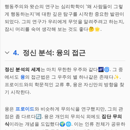
행동주의와 왓슨의 연구는 심리학학이 '왜 사람들이 그렇
게 행동하는지'에 대한 깊은 탐구를 시작한 중요한 발판이
되었다. 그의 연구가 우리에게 무엇을 알려주려고 하는지,
잠시 머리를 숙여 생각해 보는 것도 좋다🤔🌟.
4
.
정신 분석: 융의 접근
정신 분석의 세계
는 마치 무한한 우주와 같다🌌🌀. 그 중
에서도
융
의 접근법은 그 우주의 별 하나같은 존재다✨.
프로이드와의 학문적인 교류 후, 융은 자신만의 방향을 찾
기 시작한다.
융은
프로이드
와 비슷하게 무의식을 연구했지만, 그의 관
점은 좀 다르다🔄. 융은 개인의 무의식 외에도
집단 무의
식
이라는 개념을 도입했다🌍🌐. 이는 인류 전체가 공유하