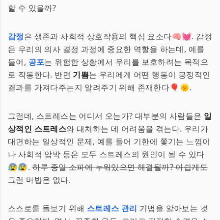
할 수 있을까?
감정
은 생존과 사회적 상호작용의 핵심 요소다🧠💓. 감정
은 우리의 의사 결정 과정에 중요한 역할을 하는데, 예를
들어,
공포
는 위험한 상황에서 우리를 보호하려는 목적으
로 작동한다. 반면
기쁨
는 우리에게 어떤 행동이 긍정적인
결과를 가져다주는지 알려주기 위해 존재한다🎈🌞.
그런데, 스트레스는 어디서 오는가? 대부분의 사람들은
일
상적인 스트레스
와 대처하는 데 어려움을 겪는다. 우리가
대면하는 일상적인 문제, 예를 들어 기한에 쫓기는 느낌이
나 사회적 압박 등은 모두 스트레스의 원인이 될 수 있다
😰😰.
하루 종일 소파에 누워있으면 해결될까? 아쉽게도
그런 마법은 없다
.
스스로를 돌보기 위해
스트레스 관리
기법을 알아보는 것