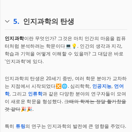
5
.
인지과학의 탄생
인지과학
이란 무엇인가? 그것은 마치 인간의 마음을 컴퓨
터처럼 분석하려는 학문이다💻💡. 인간의 생각과 지각,
학습과 기억을 어떻게 이해할 수 있을까? 그 대답은 바로
'인지과학'에 있다.
인지과학의 탄생은 20세기 중반, 여러 학문 분야가 교차하
는 지점에서 시작되었다🔀🌐. 심리학학,
인공지능
,
언어
학
, 그리고
인류학
과 같은 다양한 분야의 연구자들이 모여
이 새로운 학문을 형성했다.
그때의 학계는 정말 활기찼을
것 같다
🎉🎉.
특히
튜링
의 연구는 인지과학의 발전에 큰 영향을 주었다.