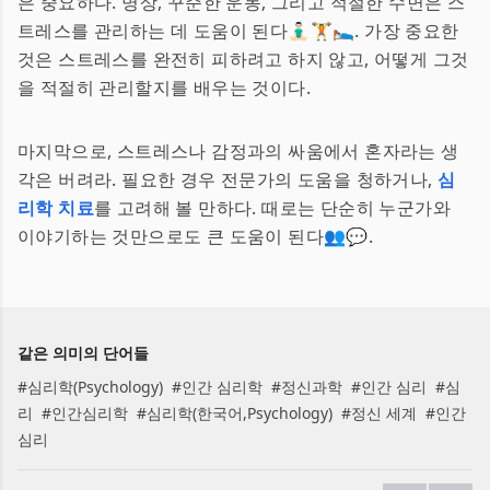
은 중요하다. 명상, 꾸준한 운동, 그리고 적절한 수면은 스
트레스를 관리하는 데 도움이 된다🧘🏻‍♂️🏋️🛌. 가장 중요한
것은 스트레스를 완전히 피하려고 하지 않고, 어떻게 그것
을 적절히 관리할지를 배우는 것이다.
마지막으로, 스트레스나 감정과의 싸움에서 혼자라는 생
각은 버려라. 필요한 경우 전문가의 도움을 청하거나,
심
리학 치료
를 고려해 볼 만하다. 때로는 단순히 누군가와
이야기하는 것만으로도 큰 도움이 된다👥💬.
같은 의미의 단어들
#
심리학(Psychology)
#
인간 심리학
#
정신과학
#
인간 심리
#
심
리
#
인간심리학
#
심리학(한국어,Psychology)
#
정신 세계
#
인간
심리