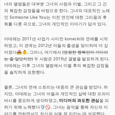
녀의 앨범들은 대부분 그녀의 사랑과 이별, 그리고 그 간
의 복잡한 감정들을 바탕으로 한다. 그녀의 대표적인 노래
인 Someone Like You는 이전 연인에 대한 그리움과 후
회를 다룬 곡으로, 그녀의 개인적인 이야기가 담겨 있다.
아데레는 2011년 사업가 사이먼 konecki와 연애를 시작
하였고, 이 관계는 2012년 아들의 출생을 맞이하며 더 깊
어졌다💑👶. 그러나, 여기에서
(영원한 행복만이 기다리
는 줄 알았지만)
두 사람은 2019년 결별을 발표하게 된다.
아데레는 이후 그녀의 앨범에서 이별 후의 복잡한 감정들
을 솔직하게 표현했다.
물론, 그녀의 연애 스토리는 대중의 큰 관심을 받았다. 하
지만, 아데레는 그녀의 아들과 개인적인 삶에 대한 프라이
버시를 중요하게 생각하였고,
미디어의 과도한 관심
을 피
하기 위해 노력했다🛡️🚫. 그녀는 음악을 통해 자신의 이
야기를 전하면서도 자신의 삶을 잘 지키는 데 성공했다.