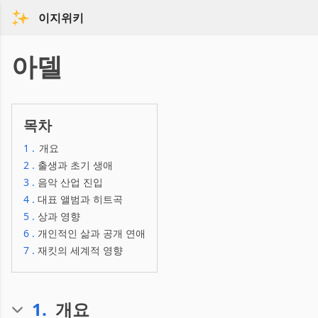
이지위키
아델
목차
1
.
개요
2
.
출생과 초기 생애
3
.
음악 산업 진입
4
.
대표 앨범과 히트곡
5
.
상과 영향
6
.
개인적인 삶과 공개 연애
7
.
재킷의 세계적 영향
1
.
개요