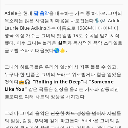
Adele은 현대
팝 음악
을 대표하는 가수 중 하나로, 그녀의
목소리는 많은 사람들의 마음을 사로잡는다🎙️🎶. Adele
Laurie Blue Adkins라는 이름으로 1988년에 태어난 이
영국 여성 가수는 그녀의 첫 앨범 19로 주목을 받기 시작
했다. 이후 그녀는 놀라운
실력
과 독창적인 음악 스타일로
글로벌 스타로 떠올랐다🌎🌟.
그녀의 히트곡들은 우리의 일상에서 자주 들을 수 있고,
누구나 한 번쯤은 그녀의 노래로 위로받거나 힘을 얻었을
것이다📻🎧.
"Rolling in the Deep"
나
"Someone
Like You"
같은 곡들은 심장을 울리는 가사와 감동적인
멜로디로 여러 차트의 정상을 차지했다.
그러나 그녀의 음악은
단순한 차트 정상을 넘어서
사람들
의 일상, 감정, 추억에 깊게 파고든다. Adele은 그녀의 감