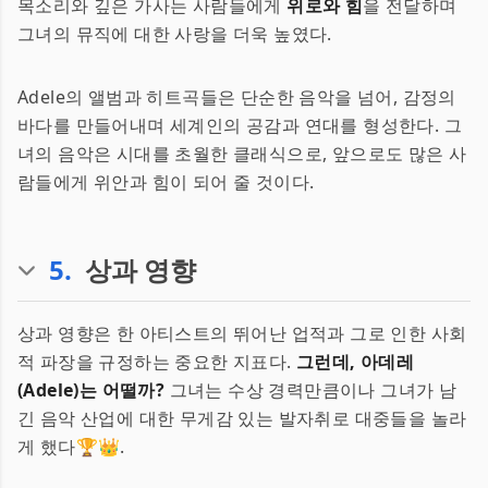
목소리와 깊은 가사는 사람들에게
위로와 힘
을 전달하며
그녀의 뮤직에 대한 사랑을 더욱 높였다.
Adele의 앨범과 히트곡들은 단순한 음악을 넘어, 감정의
바다를 만들어내며 세계인의 공감과 연대를 형성한다. 그
녀의 음악은 시대를 초월한 클래식으로, 앞으로도 많은 사
람들에게 위안과 힘이 되어 줄 것이다.
5
.
상과 영향
상과 영향은 한 아티스트의 뛰어난 업적과 그로 인한 사회
적 파장을 규정하는 중요한 지표다.
그런데, 아데레
(Adele)는 어떨까?
그녀는 수상 경력만큼이나 그녀가 남
긴 음악 산업에 대한 무게감 있는 발자취로 대중들을 놀라
게 했다🏆👑.