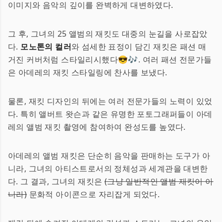
이미지와 음악의 깊이를 완벽하게 대변하였다.
그 후, 그녀의 25 앨범의 재킷도 대중의 눈길을 사로잡았
다.
모노톤의 컬러
와 섬세한 표정이 담긴 재킷은 패션 매
거진 커버처럼 스타일리시했다😎🎶. 여러 패션 전문가들
은 아데레의 재킷 스타일링에 찬사를 보냈다.
물론, 재킷 디자인의 뒤에는 여러 전문가들의 노력이 있었
다. 특히 앨버트 왓슨과 같은 유명한 포토그래퍼들이 아데
레의 앨범 재킷 촬영에 참여하여 완성도를 높였다.
아데레의 앨범 재킷은 단순히 음악을 판매하는 도구가 아
니라, 그녀의 아티스트로서의 정체성과 세계관을 대변한
다. 그 결과, 그녀의 재킷은
(그냥 일반적인 앨범 재킷이 아
니라)
문화적 아이콘으로 자리잡게 되었다.