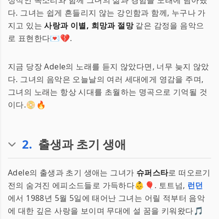
성적인 목소리와 함께 그녀의 삶과 경험을 노래에 담아냈
다. 그녀는 쉽게 흔들리지 않는 강인함과 함께, 누구나 가
지고 있는
사랑과 이별, 희망과 절망
같은 감정을 음악으
로 표현한다💌💔.
지금 당장 Adele의 노래를 듣지 않았다면, 너무 늦지 않았
다. 그녀의 음악은 오늘날의 여러 세대에게 영감을 주며,
그녀의 노래는 항상 시대를 초월하는 명곡으로 기억될 것
이다.📀🔥
2
.
출생과 초기 생애
Adele의 출생과 초기 생애는 그녀가
슈퍼스타
로 떠오르기
전의 숨겨진 에피소드들로 가득하다👶🎈. 토트넘,
런던
에서 1988년 5월 5일에 태어난 그녀는 어릴 적부터 음악
에 대한 깊은 사랑을 보이며 무대에 설 꿈을 키워왔다🎵