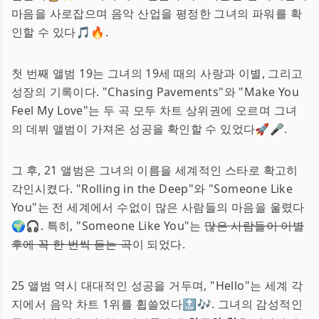
마음을 사로잡으며 음악 산업을 평정한 그녀의 파워를 확
인할 수 있다🎵🔥.
첫 번째 앨범 19는 그녀의 19세 때의 사랑과 이별, 그리고
성장의 기록이다. "Chasing Pavements"와 "Make You
Feel My Love"는 두 곡 모두 차트 상위권에 오르며 그녀
의 데뷔 앨범이 가져온 성공을 확인할 수 있었다🚀🎤.
그 후, 21 앨범은 그녀의 이름을 세계적인 스타로 확고히
각인시켰다. "Rolling in the Deep"와 "Someone Like
You"는 전 세계에서 수없이 많은 사람들의 마음을 울렸다
🌍🎧. 특히, "Someone Like You"는
많은 사람들이 이별
후에 꼭 한 번씩 듣는 곡
이 되었다.
25 앨범 역시 대대적인 성공을 거두며, "Hello"는 세계 각
지에서 음악 차트 1위를 휩쓸었다🔝🎶. 그녀의 감성적인