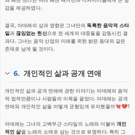
과 패션 센스는 여러 패션 매거진과 디자이너들에게 큰 영
감을 제공하였다.
결국, 아데레의 상과 영향은 그녀만의
독특한 음악적 스타
일
과
끊임없는 헌신
으로 전 세계의 대중들을 감동시킨 결
과다. 그녀는 음악 산업의 미래를 위한 밝은 등대와 같은
존재로 남게 될 것이다.
6
.
개인적인 삶과 공개 연애
개인적인 삶과 공개 연애에 관한 이야기는 아데레의 음악
적 업적만큼이나 사람들의 이목을 끌었다. 아데레는 공개
연애와 개인적인 삶을 어떻게 균형있게 유지했을까💘💔?
아데레는 그녀의 고백무근 스타일의 노래와 더불어
개인
적인 삶
을 노래의 소재로 삼는 것으로 유명하다. 특히 그