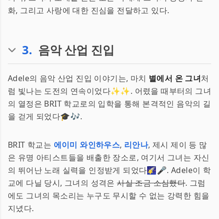
화, 그리고 사랑에 대한 진심을 전달하고 있다.
3
.
음악 산업 진입
Adele의 음악 산업 진입 이야기는, 마치
별에서 온 그녀
처
럼 빛나는 도전의 연속이었다✨✨. 어렸을 때부터의 그녀
의 열정은 BRIT 학교로의 입학을 통해 본격적인 음악의 길
을 걷게 되었다🎓🎶.
BRIT 학교는
에이미 와인하우스
,
리안나
, 제시 제이 등 많
은 유명 아티스트들을 배출한 장소로, 여기서 그녀는 자신
의 뛰어난 노래 실력을 인정받게 되었다🌠🎤. Adele이 학
교에 다닐 당시, 그녀의 성격은
사실 조금 소심했다
. 그럼
에도 그녀의 목소리는 누구도 무시할 수 없는 강력한 힘을
지녔다.