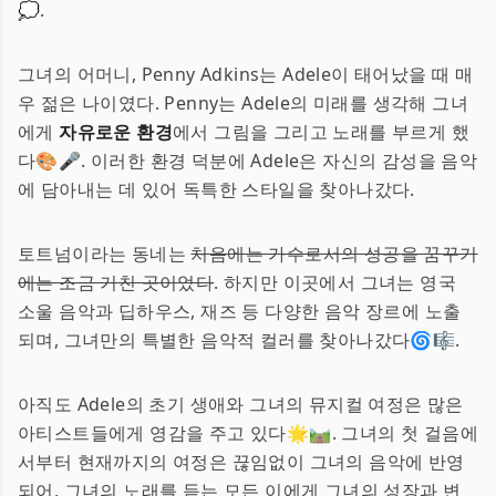
💭.
그녀의 어머니, Penny Adkins는 Adele이 태어났을 때 매
우 젊은 나이였다. Penny는 Adele의 미래를 생각해 그녀
에게
자유로운 환경
에서 그림을 그리고 노래를 부르게 했
다🎨🎤. 이러한 환경 덕분에 Adele은 자신의 감성을 음악
에 담아내는 데 있어 독특한 스타일을 찾아나갔다.
토트넘이라는 동네는
처음에는 가수로서의 성공을 꿈꾸기
에는 조금 거친 곳이었다
. 하지만 이곳에서 그녀는 영국
소울 음악과 딥하우스, 재즈 등 다양한 음악 장르에 노출
되며, 그녀만의 특별한 음악적 컬러를 찾아나갔다🌀🎼.
아직도 Adele의 초기 생애와 그녀의 뮤지컬 여정은 많은
아티스트들에게 영감을 주고 있다🌟🛤️. 그녀의 첫 걸음에
서부터 현재까지의 여정은 끊임없이 그녀의 음악에 반영
되어, 그녀의 노래를 듣는 모든 이에게 그녀의 성장과 변