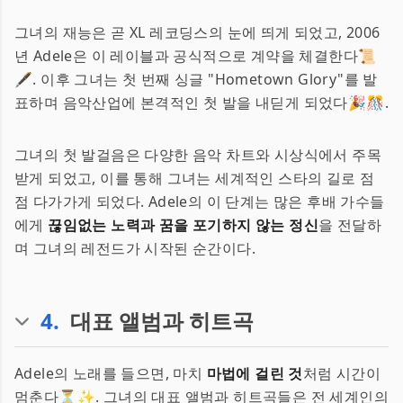
그녀의 재능은 곧 XL 레코딩스의 눈에 띄게 되었고, 2006
년 Adele은 이 레이블과 공식적으로 계약을 체결한다📜
🖋️. 이후 그녀는 첫 번째 싱글 "Hometown Glory"를 발
표하며 음악산업에 본격적인 첫 발을 내딛게 되었다🎉🎊.
그녀의 첫 발걸음은 다양한 음악 차트와 시상식에서 주목
받게 되었고, 이를 통해 그녀는 세계적인 스타의 길로 점
점 다가가게 되었다. Adele의 이 단계는 많은 후배 가수들
에게
끊임없는 노력과 꿈을 포기하지 않는 정신
을 전달하
며 그녀의 레전드가 시작된 순간이다.
4
.
대표 앨범과 히트곡
Adele의 노래를 들으면, 마치
마법에 걸린 것
처럼 시간이
멈춘다⏳✨. 그녀의 대표 앨범과 히트곡들은 전 세계인의