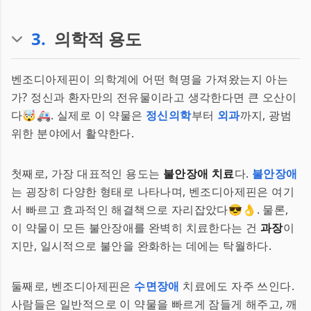
3
.
의학적 용도
벤조디아제핀이 의학계에 어떤 혁명을 가져왔는지 아는
가? 정신과 환자만의 전유물이라고 생각한다면 큰 오산이
다🤯🚑. 실제로 이 약물은
정신의학
부터
외과
까지, 광범
위한 분야에서 활약한다.
첫째로, 가장 대표적인 용도는
불안장애 치료
다.
불안장애
는 굉장히 다양한 형태로 나타나며, 벤조디아제핀은 여기
서 빠르고 효과적인 해결책으로 자리잡았다😎👌. 물론,
이 약물이 모든 불안장애를 완벽히 치료한다는 건
과장
이
지만, 일시적으로 불안을 완화하는 데에는 탁월하다.
둘째로, 벤조디아제핀은
수면장애
치료에도 자주 쓰인다.
사람들은 일반적으로 이 약물을 빠르게 잠들게 해주고, 깨