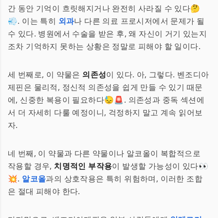
간 동안 기억이 흐릿해지거나 완전히 사라질 수 있다🤔
💨. 이는 특히
외과
나 다른 의료 프로시저에서 문제가 될
수 있다. 병원에서 수술을 받은 후, 왜 자신이 거기 있는지
조차 기억하지 못하는 상황은 정말로 피해야 할 일이다.
세 번째로, 이 약물은
의존성
이 있다. 아, 그렇다. 벤조디아
제핀은 물리적, 정신적 의존성을 쉽게 만들 수 있기 때문
에, 신중한 복용이 필요하다😓🚨. 의존성과 중독 섹션에
서 더 자세히 다룰 예정이니, 걱정하지 말고 계속 읽어보
자.
네 번째, 이 약물과 다른 약물이나 알코올이 복합적으로
작용할 경우,
치명적인 부작용
이 발생할 가능성이 있다👀
💥.
알코올
과의 상호작용은 특히 위험하며, 이러한 조합
은 절대 피해야 한다.