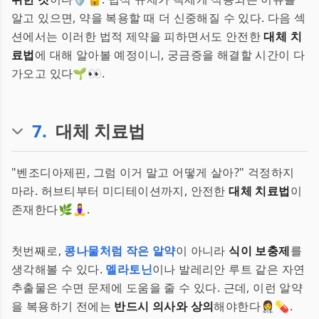
알고 있으면, 약을 복용할 때 더 신중해질 수 있다. 다음 섹
션에서는 이러한 법적 제약을 피하면서도 안전한
대체 치
료법
에 대해 알아볼 예정이니, 궁금증을 해결할 시간이 다
가오고 있다🌱👀.
7
.
대체 치료법
"벤조디아제핀, 그럼 이거 말고 어떻게 살아?" 걱정하지
마라. 허브티부터 미디테이션까지, 안전한
대체 치료법
이
존재한다🌿🧘‍♀️.
첫번째로,
콩나물처럼 작은 알약
이 아니라
식이 보충제
를
생각해볼 수 있다.
멜라토닌
이나 발레리안 루트 같은 자연
추출물은 수면 문제에 도움을 줄 수 있다. 근데, 이런 알약
을 복용하기 전에는
반드시 의사와 상의
해야한다👩‍⚕️💊.