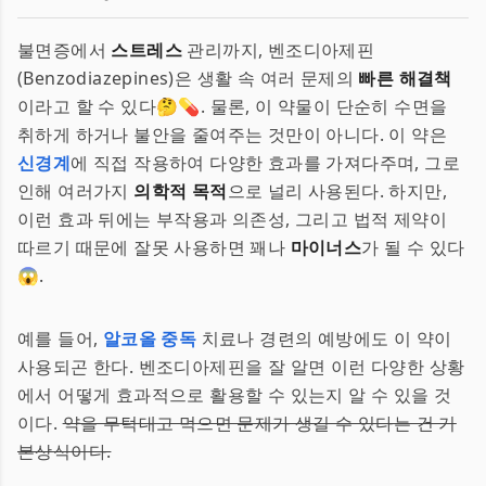
불면증에서
스트레스
관리까지, 벤조디아제핀
(Benzodiazepines)은 생활 속 여러 문제의
빠른 해결책
이라고 할 수 있다🤔💊. 물론, 이 약물이 단순히 수면을
취하게 하거나 불안을 줄여주는 것만이 아니다. 이 약은
신경계
에 직접 작용하여 다양한 효과를 가져다주며, 그로
인해 여러가지
의학적 목적
으로 널리 사용된다. 하지만,
이런 효과 뒤에는 부작용과 의존성, 그리고 법적 제약이
따르기 때문에 잘못 사용하면 꽤나
마이너스
가 될 수 있다
😱.
예를 들어,
알코올 중독
치료나 경련의 예방에도 이 약이
사용되곤 한다. 벤조디아제핀을 잘 알면 이런 다양한 상황
에서 어떻게 효과적으로 활용할 수 있는지 알 수 있을 것
이다.
약을 무턱대고 먹으면 문제가 생길 수 있다는 건 기
본상식이다.