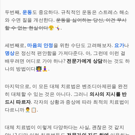
두번째,
운동
도 중요하다. 규칙적인 운동은 스트레스 해소
와 수면 질을 개선한다.
운동을 싫어하는 당신, 이건 무시
할 수 없는 현실이다
😤🤸‍♀️.
세번째로,
마음의 안정
을 위한 수단도 고려해보자.
요가
나
명상
은 정신적 편안함을 가져다준다. 아, 그런데 이런 걸
배우려면 어디로 가야 하나?
전문가에게 상담
하는 것도 하
나의 방법이다👩‍🏫🧘‍♀️.
마지막으로, 이 모든 대체 치료법은 벤조디아제핀을 완전
히 대체할 수 있는 것은 아니다. 그러니
의사의 지시를 반
드시 따르자
. 각자의 상황과 증상에 따라 최적의 치료법이
다르니까👨‍⚕️📋.
대체 치료법이 이렇게 다양하다는 사실, 괜찮은 것 같지