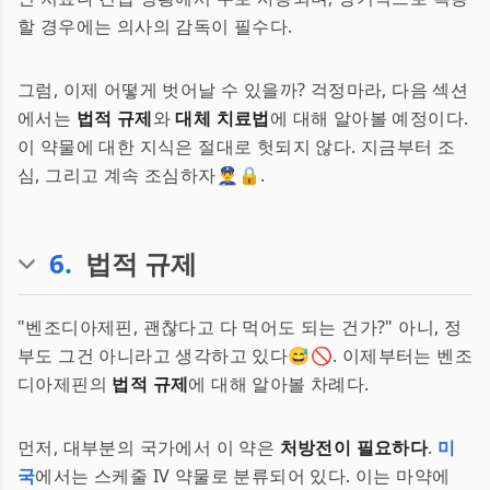
할 경우에는 의사의 감독이 필수다.
그럼, 이제 어떻게 벗어날 수 있을까? 걱정마라, 다음 섹션
에서는
법적 규제
와
대체 치료법
에 대해 알아볼 예정이다.
이 약물에 대한 지식은 절대로 헛되지 않다. 지금부터 조
심, 그리고 계속 조심하자👮‍♂️🔒.
6
.
법적 규제
"벤조디아제핀, 괜찮다고 다 먹어도 되는 건가?" 아니, 정
부도 그건 아니라고 생각하고 있다😅🚫. 이제부터는 벤조
디아제핀의
법적 규제
에 대해 알아볼 차례다.
먼저, 대부분의 국가에서 이 약은
처방전이 필요하다
.
미
국
에서는 스케줄 IV 약물로 분류되어 있다. 이는 마약에