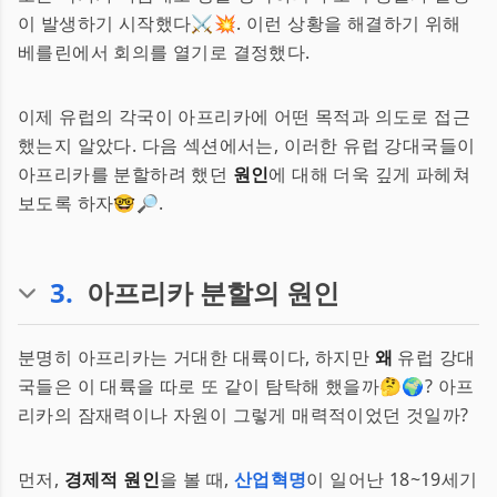
이 발생하기 시작했다⚔️💥. 이런 상황을 해결하기 위해
베를린에서 회의를 열기로 결정했다.
이제 유럽의 각국이 아프리카에 어떤 목적과 의도로 접근
했는지 알았다. 다음 섹션에서는, 이러한 유럽 강대국들이
아프리카를 분할하려 했던
원인
에 대해 더욱 깊게 파헤쳐
보도록 하자🤓🔎.
3
.
아프리카 분할의 원인
분명히 아프리카는 거대한 대륙이다, 하지만
왜
유럽 강대
국들은 이 대륙을 따로 또 같이 탐탁해 했을까🤔🌍? 아프
리카의 잠재력이나 자원이 그렇게 매력적이었던 것일까?
먼저,
경제적 원인
을 볼 때,
산업혁명
이 일어난 18~19세기