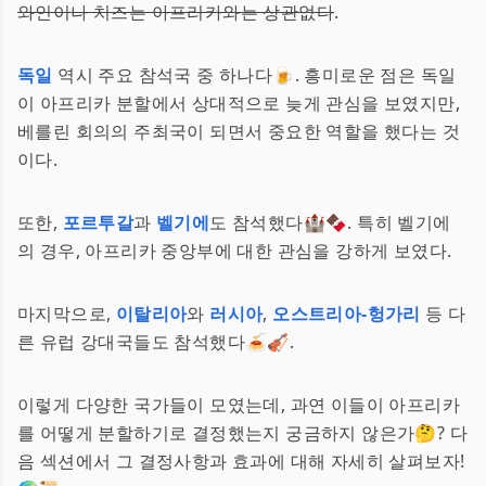
와인이나 치즈는 아프리카와는 상관없다
.
독일
역시 주요 참석국 중 하나다🍺. 흥미로운 점은 독일
이 아프리카 분할에서 상대적으로 늦게 관심을 보였지만,
베를린 회의의 주최국이 되면서 중요한 역할을 했다는 것
이다.
또한,
포르투갈
과
벨기에
도 참석했다🏰🍫. 특히 벨기에
의 경우, 아프리카 중앙부에 대한 관심을 강하게 보였다.
마지막으로,
이탈리아
와
러시아
,
오스트리아-헝가리
등 다
른 유럽 강대국들도 참석했다🍝🎻.
이렇게 다양한 국가들이 모였는데, 과연 이들이 아프리카
를 어떻게 분할하기로 결정했는지 궁금하지 않은가🤔? 다
음 섹션에서 그 결정사항과 효과에 대해 자세히 살펴보자!