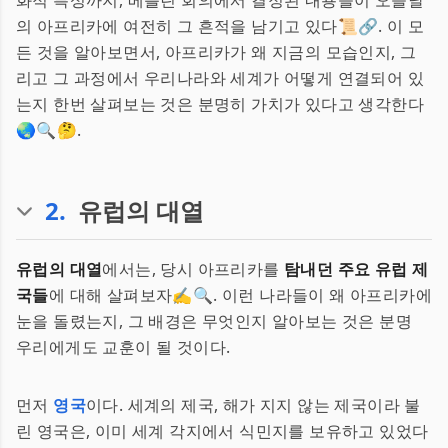
화적 특성까지, 베를린 회의에서 결정된 내용들이 오늘날
의 아프리카에 여전히 그 흔적을 남기고 있다📜🔗. 이 모
든 것을 알아보면서, 아프리카가 왜 지금의 모습인지, 그
리고 그 과정에서 우리나라와 세계가 어떻게 연결되어 있
는지 한번 살펴보는 것은 분명히 가치가 있다고 생각한다
🌏🔍🤔.
2
.
유럽의 대열
유럽의 대열
에서는, 당시 아프리카를
탐내던 주요 유럽 제
국들
에 대해 살펴보자✍️🔍. 이런 나라들이 왜 아프리카에
눈을 돌렸는지, 그 배경은 무엇인지 알아보는 것은 분명
우리에게도 교훈이 될 것이다.
먼저
영국
이다. 세계의 제국, 해가 지지 않는 제국이라 불
린 영국은, 이미 세계 각지에서 식민지를 보유하고 있었다