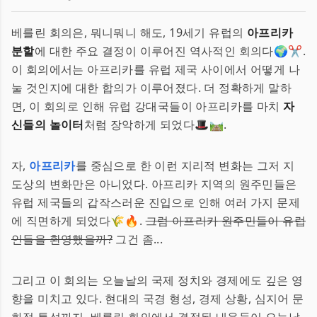
베를린 회의은, 뭐니뭐니 해도, 19세기 유럽의
아프리카
분할
에 대한 주요 결정이 이루어진 역사적인 회의다🌍✂️.
이 회의에서는 아프리카를 유럽 제국 사이에서 어떻게 나
눌 것인지에 대한 합의가 이루어졌다. 더 정확하게 말하
면, 이 회의로 인해 유럽 강대국들이 아프리카를 마치
자
신들의 놀이터
처럼 장악하게 되었다🎩🛤.
자,
아프리카
를 중심으로 한 이런 지리적 변화는 그저 지
도상의 변화만은 아니었다. 아프리카 지역의 원주민들은
유럽 제국들의 갑작스러운 진입으로 인해 여러 가지 문제
에 직면하게 되었다🌾🔥.
그럼 아프리카 원주민들이 유럽
인들을 환영했을까?
그건 좀...
그리고 이 회의는 오늘날의 국제 정치와 경제에도 깊은 영
향을 미치고 있다. 현대의 국경 형성, 경제 상황, 심지어 문