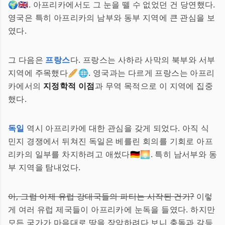
🌍🇬🇧. 아프리카에서도 그 눈을 뗄 수 없었던 건 당연했다.
영국은 특히 아프리카의 남부와 동부 지역에 큰 관심을 보
였다.
그 다음은
프랑스
다. 프랑스는 사하라 사막의 북부와 서부
지역에 주목했다🥖🌐. 영국과는 다르게 프랑스는 아프리
카에서의
지정학적 이점
과 무역 목적으로 이 지역에 집중
했다.
독일
역시 아프리카에 대한 관심을 갖게 되었다. 아직 식
민지 경쟁에서 뒤쳐진 독일은 베를린 회의를 기회로 아프
리카의 일부를 차지하려고 애썼다🇩🇪🌅. 특히 남서부와 동
부 지역을 탐내었다.
아, 그럼 이제 유럽 강대국들의 파티는 시작된 건가?
이렇
게 여러 유럽 제국들이 아프리카에 눈독을 들였다. 하지만
모든 국가가 마음대로 땅을 장악하려다 보니 충돌과 갈등