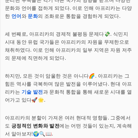
분리된 부족들은 각기 다른 국가의 영향을 받으며 다양한
문화와 언어를 접하게 되었다. 이로 인해 아프리카는 다양
한
언어
와
문화
의 조화로운 통합을 경험하게 되었다.
세 번째로, 아프리카의 경제적 불평등 문제다💸. 식민지
시대 동안 유럽 국가들은 아프리카의 자원을 무제한으로
채취하였다. 이로 인해 아프리카의 일부 지역은 자원 저주
의 문제에 직면하게 되었다.
하지만, 모든 것이 암울한 것은 아니다🌈. 아프리카는 그
힘든 역사를 극복하며 많은 발전을 이루어냈다. 현대 아프
리카는
기술 발전
과 문화적 통합을 통해 새로운 시대를 열
어가고 있다🚀🌟.
아프리카의 분할이 가져온 여러 현대적 영향들. 그중에서
도
긍정적인 변화와 발전
에는 어떤 것들이 있는지, 계속해
서 알아보자!🌍🔍📖.