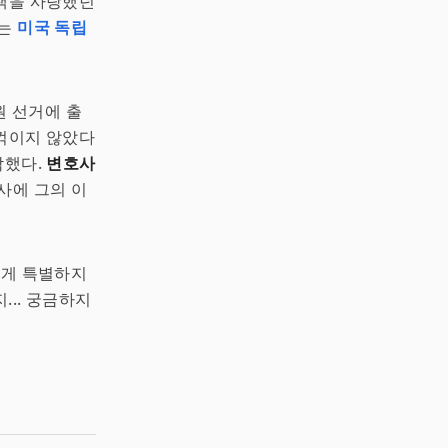
 책을 사랑했던
에는
미국 독립
원 선거에 출
 꺾이지 않았다
작했다.
변호사
사에 그의 이
렇게 특별하지
... 궁금하지