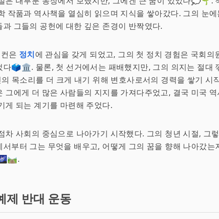
절은 대부분 농장에서 보냈지만, 그에겐 큰 꿈이 있었다💭🌱.
학 작품과 역사책을 열심히 읽으며 지식을 쌓아갔다. 그의 눈
들과 그들의 공헌에 대한 깊은 존경이 반짝였다.
 린컨은
정치
에 관심을 갖게 되었고, 그의 첫 정치 경험은 국회의
다🗳️🏛️. 물론, 첫 선거에서는 패배했지만, 그의 의지는 절대
자신의 목소리를 더 크게 내기 위해 변호사로서의 경력을 쌓기 시
은 그에게 더 많은 사람들의 지지를 가져다주었고, 결국 미국 역
기게 되는 계기를 마련해 주었다.
점차 사회의 중심으로 나아가기 시작했다. 그의 청년 시절, 그
서부터 그는 무엇을 배우고, 어떻게 그의 꿈을 향해 나아갔는지
🛤️.
예제 반대 운동