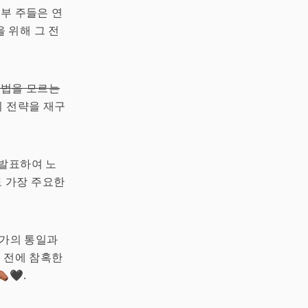
남부 주들은 연
 위해 그 전
 법을 모르는
쟁의 전략을 재구
 발표하여 노
 가장 주요한
국가의 통일과
기 전에 참혹한
⚰🖤.