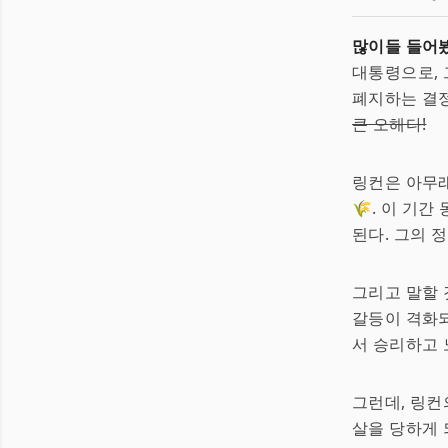
많이들 들어봤
대통령으로, 
폐지하는 결정
큰 오해다!
링컨은 아무래
🌾. 이 기
된다. 그의 
그리고 말할 
갈등이 격화되
서 승리하고
그런데, 링컨
살을 당하게 