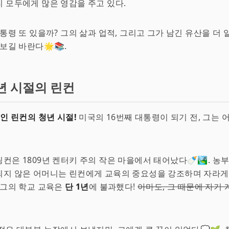
 모두에게 많은 영감을 주고 있다.
대통령 또 있을까? 그의 삶과 업적, 그리고 그가 남긴 유산을 더 
보길 바란다🌟📚.
년 시절의 린컨
적인 린컨의 청년 시절!
미국의 16번째 대통령이 되기 전, 그는 
컨은 1809년 켄터키 주의 작은 마을에서 태어났다🍼🏞️. 농
지 않은 어머니는 린컨에게 교육의 중요성을 강조하며 자라게 
 그의 학교 교육은
단 1년
에 불과했다!
아마도, 그 때문에 자기