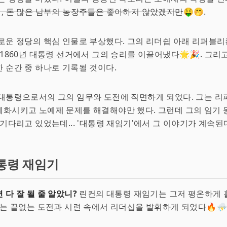
, 돈 많은 남부의 농장주들은 좋아하지 않았겠지만
🤑🤭.
로운 정당의 핵심 인물로 부상했다. 그의 리더쉽 아래 리퍼블
 1860년 대통령 선거에서 그의 승리를 이끌어냈다🌟🎉. 그리
 순간 중 하나로 기록될 것이다.
 대통령으로서의 그의 임무와 도전에 직면하게 되었다. 그는 
화시키고 노예제 문제를 해결해야만 했다. 그런데 그의 임기 
 기다리고 있었는데... '대통령 재임기'에서 그 이야기가 계속된다
통령 재임기
 다 잘 될 줄 알았니?
린컨의 대통령 재임기는 그저 평온하게 
그는 끝없는 도전과 시련 속에서 리더십을 발휘하게 되었다🔥⛈