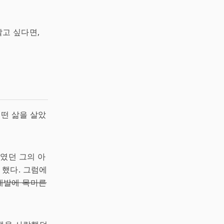
알고 싶다면,
어떤 삶을 살았
부였던 그의 아
했다. 그럼에
 계발에 목마른