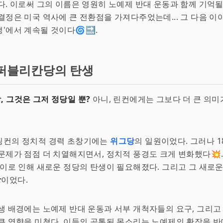
다. 이로써 그의 이름은 영원히 노예제 반대 운동과 함께 기억될
결정은 미국 역사에 큰 전환점을 가져다주었는데... 그 다음 이
'에서 계속될 것이다🌀🔜.
퍼블리칸당의 탄생
 그것은 그저 정당일 뿐?
아니, 린컨에게는 그보다 더 큰 의
링컨의 정치적 경력 초창기에는
위그당
의 일원이었다. 그러나 1
문제가 점점 더 치열해지면서, 정치적 풍경도 크게 변화했다💥
 이로 인해 새로운 정당의 탄생이 필요해졌다. 그리고 그 새로
당
이었다.
생 배경에는 노예제 반대 운동과 서부 개척자들의 요구, 그리고
큰 영향을 미쳤다. 이들의 공통된 목소리는 노예제의 확장을 