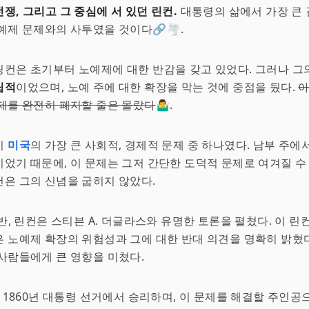
쟁, 그리고 그 중심에 서 있던 린컨.
대통령의 삶에서 가장 큰 
예제 문제와의 사투였을 것이다🔗🌪️.
컨은 초기부터 노예제에 대한 반감을 갖고 있었다. 그러나 그
립적
이었으며, 노예 주에 대한 확장을 막는 것에 중점을 뒀다.
아
제를 완전히 폐지할 줄은 몰랐다
🤷‍♂️.
시
미국
의 가장 큰 사회적, 경제적 문제 중 하나였다. 남부 주
었기 때문에, 이 문제는 그저 간단한 도덕적 문제로 여겨질 수 
은 그의 신념을 굽히지 않았다.
중반, 린컨은 스티븐 A. 더글라스와 유명한 토론을 펼쳤다. 이 린
 노예제 확장의 위험성과 그에 대한 반대 의견을 명확히 밝혔다
사람들에게 큰 영향을 미쳤다.
는 1860년 대통령 선거에서 승리하며, 이 문제를 해결할 주인