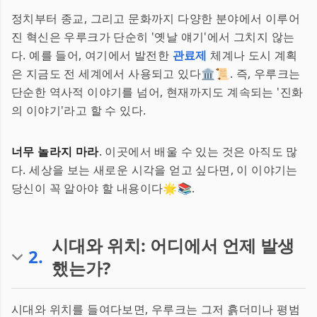
정치부터 종교, 그리고 문화까지 다양한 분야에서 이루어
진 혁신은 우루크가 단순히 '옛날 얘기'에서 그치지 않는
다. 예를 들어, 여기에서 발전한
관료제
체계나 도시 계획
은 지금도 전 세계에서 사용되고 있다🏛️📜. 즉, 우루크는
단순한 역사적 이야기를 넘어, 현재까지도 계속되는 '진화
의 이야기'라고 할 수 있다.
너무 놀라지 마라
. 이곳에서 배울 수 있는 것은 아직도 많
다. 세상을 보는 새로운 시각을 얻고 싶다면, 이 이야기는
당신이 꼭 알아야 할 내용이다🌟📚.
시대와 위치: 어디에서 언제 발생
2
.
했는가?
시대와 위치를 들여다보면, 우루크는 그저 흙더미나 평범