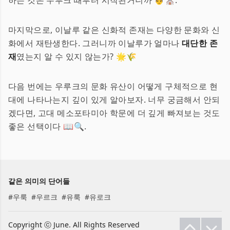
하는 것은 우루크 때부터 시작된거니까 🤴⛪.
마지막으로, 이날루 같은 신화적 존재는 다양한 문화와 신
화에서 재탄생한다. 그러니까 이날루가 얼마나
대단한 존
재
였는지 알 수 있지 않는가? 🌟🌾
다음 번에는 우루크의 문화 유산이 어떻게 구체적으로 현
대에 나타나는지 깊이 있게 알아보자. 너무 궁금해서 안되
겠다면, 고대 메소포타미아 학문에 더 깊게 빠져보는 것도
좋은 선택이다 📖🔍.
같은 의미의 단어들
#
우룩
#
우르크
#
유룩
#
유로크
Copyright ⓒ June. All Rights Reserved