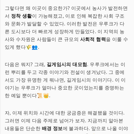
그렇다면 왜 이곳이 중요한가? 이곳에서 농사가 발전하면
서
정착 생활
이 가능해졌고, 이로 인해 복잡한 사회 구조
와 문화가 발달할 수 있었다. 이러한 발전은 우루크가 다
른 도시보다 더 빠르게 성장하게 만들었다. 이 지역의 농
사와 수자원은 사람들이 큰 규모의
사회적 협력
을 이룰 수
있게 했다🌾👥.
다음은 뭐지? 그래,
길게임시의 대모험
. 우루크에서는 이
런 뿌리를 두고 각종 이야기와 전설이 생겨났다. 그 중에
서도 가장 유명한 게 뭐냐면, 길게임시의 이야기다. 이 이
야기는 우루크가 얼마나 중요한 곳이었는지를 증명하는
한 예일 뿐이다📜👑.
자, 이제 위치와 시간에 대한 궁금증은 해결됐을 것이다.
그러면 이제 다음 주제로 넘어가 보자. 지금까지 알아본
내용들은 단순한
배경 정보
에 불과하다. 앞으로 나올 이야