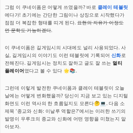
그럼 이 쿠네이폼은 어떻게 쓰였을까? 바로
클레이 테블릿
에다가! 초기에는 간단한 그림이나 상징으로 시작했다가
점점 더 복잡한 형태를 띠게 된다.
표현의 자유가 이정도
면 문학도 가능하겠다
.
이 쿠네이폼은 길게임시의 시대에도 널리 사용되었다. 사
실, 길게임시의 이야기도 이런 테블릿에 기록되어
신화
로
전해진다. 길게임시는 정치도 잘하고 글도 잘 쓰는
멀티
플레이어
였다고 볼 수 있다 🌟📚.
그런데 이렇게 발전한 쿠네이폼과 클레이 테블릿이 오늘
날에는 어떻게 변화했을까? 당신이 지금 보고 있는 디지털
화면도 이런 역사의 한 흐름일지도 모른다🤔💻. 다음 소
제목 '종교와 신화: 이날루 역할은?'에서는 이러한 쓰기의
발명이 우루크의 종교와 신화에 어떤 영향을 미쳤는지 알
아보자.