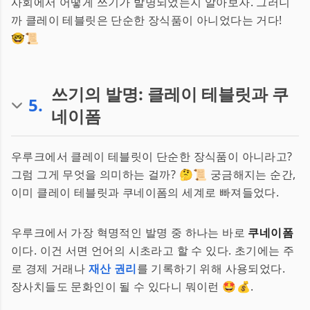
사회에서 어떻게 쓰기가 발명되었는지 알아보자. 그러니
까 클레이 테블릿은 단순한 장식품이 아니었다는 거다!
🤓📜
쓰기의 발명: 클레이 테블릿과 쿠
5
.
네이폼
우루크에서 클레이 테블릿이 단순한 장식품이 아니라고?
그럼 그게 무엇을 의미하는 걸까? 🤔📜 궁금해지는 순간,
이미 클레이 테블릿과 쿠네이폼의 세계로 빠져들었다.
우루크에서 가장 혁명적인 발명 중 하나는 바로
쿠네이폼
이다. 이건 서면 언어의 시초라고 할 수 있다. 초기에는 주
로 경제 거래나
재산 권리
를 기록하기 위해 사용되었다.
장사치들도 문화인이 될 수 있다니 뭐이런 🤩💰.