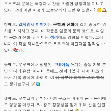
우루크의 문화는 국경과 시간을 초월한 영향력을 지니고
있다. 근데 이걸 어떻게 오늘날까지 느낄 수 있을까? 🤔🕰️
첫째로,
길게임시 이야기
는
문학과 신화
에 걸쳐 중요한 위
치를 차지하고 있다. 이 작품은 일종의 문화 코드로, 다양
한 문화와 신화, 심지어는
성경
에도 영향을 미쳤다. 그러
니까 이 작품 하나만으로도 우루크의 파급력을 짐작할 수
있다 📚✨.
둘째로, 우루크에서 발명된
쿠네이폼
쓰기는 중동 지역 뿐
만 아니라 유럽, 아시아 등에도 전파되었다. 세계 최초의
문서 기록 방식이 바로 이것!
이 덕분에 과제도 쓰고 학점
도 챙기는구나
📝🌍.
셋째로, 우루크의 정치와 사회 구조는 이후의 근대 문명에
도 영향을 미쳤다. 뭐, 왕도 정당성을 얻기 위해 신을 언급