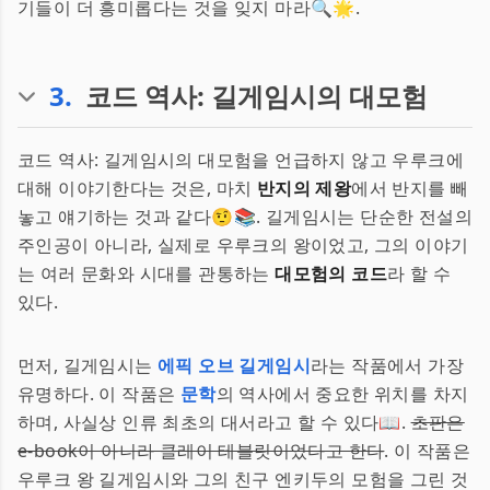
기들이 더 흥미롭다는 것을 잊지 마라🔍🌟.
3
.
코드 역사: 길게임시의 대모험
코드 역사: 길게임시의 대모험을 언급하지 않고 우루크에
대해 이야기한다는 것은, 마치
반지의 제왕
에서 반지를 빼
놓고 얘기하는 것과 같다🤨📚. 길게임시는 단순한 전설의
주인공이 아니라, 실제로 우루크의 왕이었고, 그의 이야기
는 여러 문화와 시대를 관통하는
대모험의 코드
라 할 수
있다.
먼저, 길게임시는
에픽 오브 길게임시
라는 작품에서 가장
유명하다. 이 작품은
문학
의 역사에서 중요한 위치를 차지
하며, 사실상 인류 최초의 대서라고 할 수 있다📖.
초판은
e-book이 아니라 클레이 테블릿이었다고 한다
. 이 작품은
우루크 왕 길게임시와 그의 친구 엔키두의 모험을 그린 것