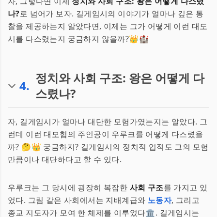
자, 그렇다면 이제
정치와 사회 구조: 왕은 어떻게 다스렸
나?
로 넘어가 보자. 길게임시의 이야기가 얼마나 깊은 통
찰을 제공하는지 알았다면, 이제는 그가 어떻게 이런 대도
시를 다스렸는지 궁금하지 않을까?👑🏰
정치와 사회 구조: 왕은 어떻게 다
4
.
스렸나?
자, 길게임시가 얼마나 대단한 모험가였는지는 알았다. 그
런데 이런 대모험의 주인공이 우루크를 어떻게 다스렸을
까? 🤔👑 궁금하지? 길게임시의 정치적 업적도 그의 모험
만큼이나 대단하다고 할 수 있다.
우루크는 그 당시에 굉장히 복잡한
사회 구조
를 가지고 있
었다. 그림 같은 사회에서는 지배계급와
노동자
, 그리고
종교 지도자가 모여 한 체제를 이루었다🏛️. 길게임시는