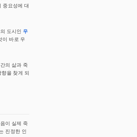
의 중요성에 대
신의 도시인
우
것이 바로 우
인간의 삶과 죽
방향을 찾게 되
음이 실제 죽
는 진정한 인