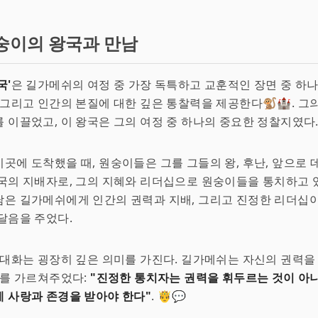
숭이의 왕국과 만남
국'
은 길가메쉬의 여정 중 가장 독특하고 교훈적인 장면 중 하나
 그리고 인간의 본질에 대한 깊은 통찰력을 제공한다🐒🏰. 
 이끌었고, 이 왕국은 그의 여정 중 하나의 중요한 정찰지였다
곳에 도착했을 때, 원숭이들은 그를 그들의 왕, 후난, 앞으로 
국의 지배자로, 그의 지혜와 리더십으로 원숭이들을 통치하고 있
남은 길가메쉬에게 인간의 권력과 지배, 그리고 진정한 리더십
달음을 주었다.
 대화는 굉장히 깊은 의미를 가진다. 길가메쉬는 자신의 권력을
그를 가르쳐주었다:
"진정한 통치자는 권력을 휘두르는 것이 아니
 사랑과 존경을 받아야 한다"
. 🤴💬