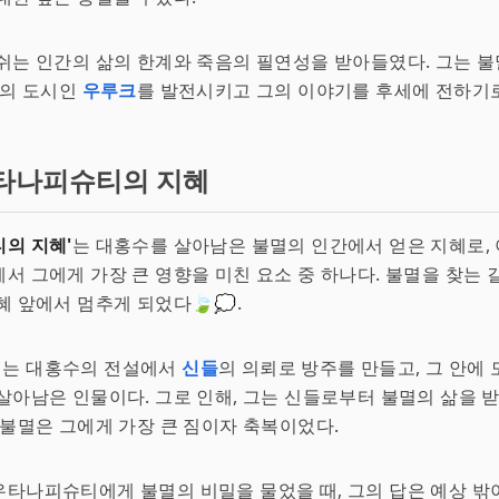
쉬는 인간의 삶의 한계와 죽음의 필연성을 받아들였다. 그는 
신의 도시인
우루크
를 발전시키고 그의 이야기를 후세에 전하기
타나피슈티의 지혜
의 지혜'
는 대홍수를 살아남은 불멸의 인간에서 얻은 지혜로,
서 그에게 가장 큰 영향을 미친 요소 중 하나다. 불멸을 찾는
혜 앞에서 멈추게 되었다🍃💭.
는 대홍수의 전설에서
신들
의 의뢰로 방주를 만들고, 그 안에
살아남은 인물이다. 그로 인해, 그는 신들로부터 불멸의 삶을 받
 불멸은 그에게 가장 큰 짐이자 축복이었다.
타나피슈티에게 불멸의 비밀을 물었을 때, 그의 답은 예상 밖