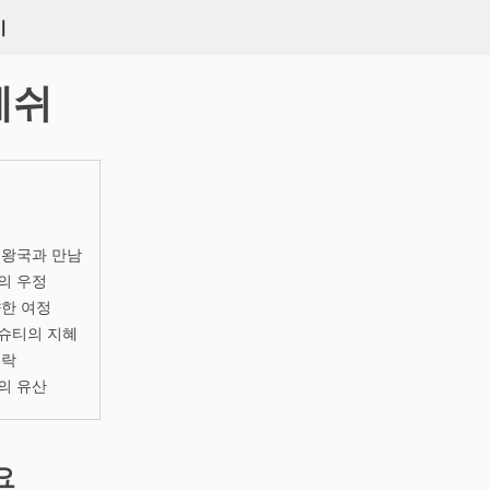
키
메쉬
 왕국과 만남
의 우정
한 여정
슈티의 지혜
수락
의 유산
요