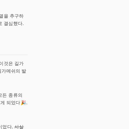
불멸을 추구하
로 결심했다.
 이것은 길가
 길가메쉬의 발
 모든 종류의
게 되었다🎉.
이었다.
사실