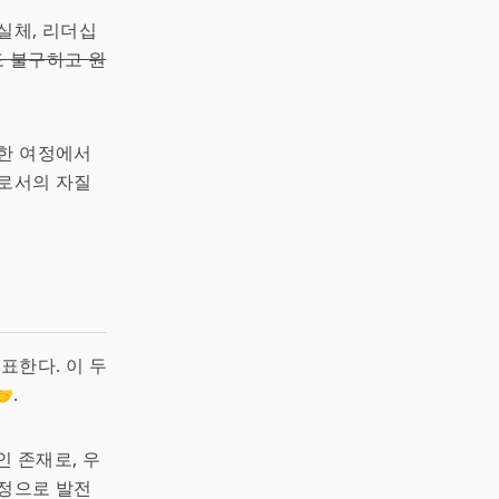
실체, 리더십
 불구하고 원
향한 여정에서
자로서의 자질
표한다. 이 두
.
 존재로, 우
우정으로 발전