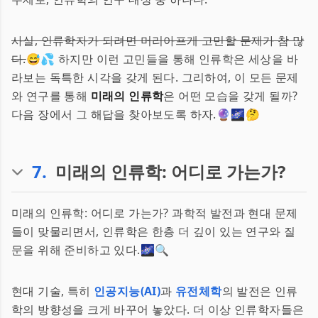
사실, 인류학자가 되려면 머리아프게 고민할 문제가 참 많
다.
😅💦 하지만 이런 고민들을 통해 인류학은 세상을 바
라보는 독특한 시각을 갖게 된다. 그리하여, 이 모든 문제
와 연구를 통해
미래의 인류학
은 어떤 모습을 갖게 될까?
다음 장에서 그 해답을 찾아보도록 하자.🔮🌌🤔
7
.
미래의 인류학: 어디로 가는가?
미래의 인류학: 어디로 가는가? 과학적 발전과 현대 문제
들이 맞물리면서, 인류학은 한층 더 깊이 있는 연구와 질
문을 위해 준비하고 있다.🌌🔍
현대 기술, 특히
인공지능(AI)
과
유전체학
의 발전은 인류
학의 방향성을 크게 바꾸어 놓았다. 더 이상 인류학자들은