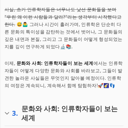
사실, 초기 인류학자들은 너무나도 낯선 문화들을 보며
"우린 왜 이런 사람들과 달라?"라는 생각부터 시작했다고
한다.
😅🤷‍♂️ 그러나 시간이 흘러가며, 인류학은 단순히 다
른 문화의 특이성을 감탄하는 것에서 벗어나, 그 문화들의
깊은 내면과 본질, 그리고 그 문화들이 어떻게 형성되었는
지를 깊이 연구하게 되었다🔬📚.
이제,
문화와 사회: 인류학자들이 보는 세계
에서는 인류학
자들이 어떻게 다양한 문화와 사회를 바라보고, 그들이 발
견한 놀라운 사실들은 무엇인지 알아볼 예정이다. 인류학
의 여정은 계속되니, 계속해서 함께 탐험하자!🚀🌠👣
문화와 사회: 인류학자들이 보는
3
.
세계