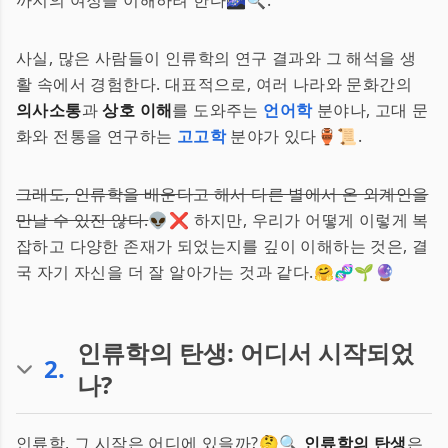
까지의 여정을 이해하려 한다🌌🔍.
사실, 많은 사람들이 인류학의 연구 결과와 그 해석을 생
활 속에서 경험한다. 대표적으로, 여러 나라와 문화간의
의사소통
과
상호 이해
를 도와주는
언어학
분야나, 고대 문
화와 전통을 연구하는
고고학
분야가 있다🏺📜.
그래도, 인류학을 배운다고 해서 다른 별에서 온 외계인을
만날 수 있진 않다.
👽❌ 하지만, 우리가 어떻게 이렇게 복
잡하고 다양한 존재가 되었는지를 깊이 이해하는 것은, 결
국 자기 자신을 더 잘 알아가는 것과 같다.🤗🧬🌱🔮
인류학의 탄생: 어디서 시작되었
2
.
나?
인류학, 그 시작은 어디에 있을까?🤔🔍
인류학의 탄생
은