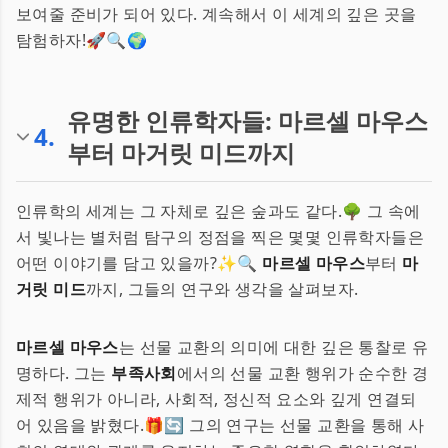
보여줄 준비가 되어 있다. 계속해서 이 세계의 깊은 곳을
탐험하자!🚀🔍🌍
유명한 인류학자들: 마르셀 마우스
4
.
부터 마거릿 미드까지
인류학의 세계는 그 자체로 깊은 숲과도 같다.🌳 그 속에
서 빛나는 별처럼 탐구의 정점을 찍은 몇몇 인류학자들은
어떤 이야기를 담고 있을까?✨🔍
마르셀 마우스
부터
마
거릿 미드
까지, 그들의 연구와 생각을 살펴보자.
마르셀 마우스
는 선물 교환의 의미에 대한 깊은 통찰로 유
명하다. 그는
부족사회
에서의 선물 교환 행위가 순수한 경
제적 행위가 아니라, 사회적, 정신적 요소와 깊게 연결되
어 있음을 밝혔다.🎁🔄 그의 연구는 선물 교환을 통해 사