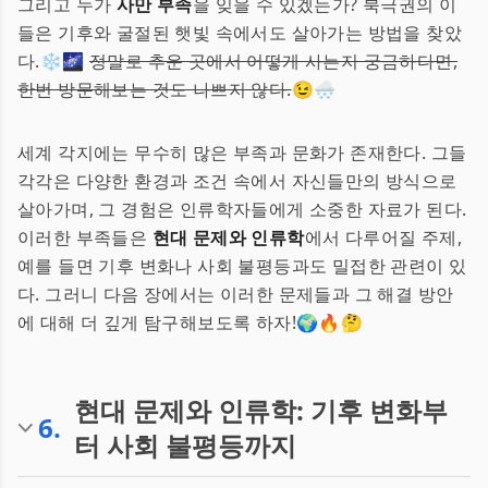
그리고 누가
사만 부족
을 잊을 수 있겠는가? 북극권의 이
들은 기후와 굴절된 햇빛 속에서도 살아가는 방법을 찾았
다.❄️🌌
정말로 추운 곳에서 어떻게 사는지 궁금하다면,
한번 방문해보는 것도 나쁘지 않다.
😉🌨️
세계 각지에는 무수히 많은 부족과 문화가 존재한다. 그들
각각은 다양한 환경과 조건 속에서 자신들만의 방식으로
살아가며, 그 경험은 인류학자들에게 소중한 자료가 된다.
이러한 부족들은
현대 문제와 인류학
에서 다루어질 주제,
예를 들면 기후 변화나 사회 불평등과도 밀접한 관련이 있
다. 그러니 다음 장에서는 이러한 문제들과 그 해결 방안
에 대해 더 깊게 탐구해보도록 하자!🌍🔥🤔
현대 문제와 인류학: 기후 변화부
6
.
터 사회 불평등까지