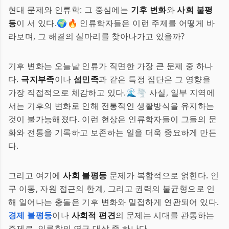
현대 문제와 인류학: 그 중심에는
기후 변화
와
사회 불평
등
이 서 있다.🌍🔥 인류학자들은 이런 주제를 어떻게 바
라보며, 그 해결의 실마리를 찾아나가고 있을까?
기후 변화는 오늘날 인류가 직면한 가장 큰 문제 중 하나
다.
극지부족
이나
섬민족
과 같은 특정 집단은 그 영향을
가장 직접적으로 체감하고 있다.🌊🌪 사실, 일부 지역에
서는 기후의 변화로 인해 전통적인 생활방식을 유지하는
것이 불가능해졌다. 이런 현상은 인류학자들이 그들의 문
화와 전통을 기록하고 보존하는 일을 더욱 중요하게 만든
다.
그리고 여기에
사회 불평등
문제가 복합적으로 얽힌다. 인
구 이동, 자원 접근의 한계, 그리고 권력의 불균형으로 인
해 일어나는 충돌은 기후 변화와 밀접하게 연관되어 있다.
경제 불평등
이나
사회적 편견
의 문제는 시대를 관통하는
주제로, 인류학의 연구 대상 중 하나다.