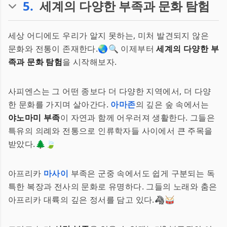
5
.
세계의 다양한 부족과 문화 탐험
세상 어디에도 우리가 알지 못하는, 미처 발견되지 않은
문화와 전통이 존재한다.🌏🔍 이제부터
세계의 다양한 부
족과 문화 탐험
을 시작해보자.
사피엔스는 그 어떤 종보다 더 다양한 지역에서, 더 다양
한 문화를 가지며 살아간다.
아마존
의 깊은 숲 속에서는
야노마미 부족
이 자연과 함께 어우러져 생활한다. 그들은
특유의 의례와 전통으로 인류학자들 사이에서 큰 주목을
받았다.🌲🍃
아프리카
마사이
부족은 군중 속에서도 쉽게 구분되는 독
특한 복장과 전사의 문화로 유명하다. 그들의 노래와 춤은
아프리카 대륙의 깊은 정서를 담고 있다.🦓🥁