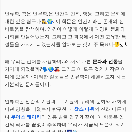
인류학, 혹은 인류학,은 인간의 진화, 행동, 그리고 문화에
대한 깊은 탐구다🕵️‍♂️🌍. 이 학문은 인간이라는 존재의 신
비로움을 탐색하며, 인간이 어떻게 이렇게 다양한 문화와
사회를 만들어냈는지, 그리고 그 과정에서 어떤 고유한 특
성들을 가지게 되었는지를 알아보는 것이 주 목표다🤔💭.
왜 우리는 언어를 사용하며, 왜 서로 다른
문화와 전통
을
가지게 되었을까?🗣️🌏🎎 그리고 이 모든 것의 시작은 어
디에 있을까? 이러한 질문들은 인류학이 해결하고자 하는
기본적인 문제들이다.
인류학은 인간의 기원과, 그 기원이 우리의 문화와 사회에
어떤 영향을 미쳤는지 탐구한다.
찰스 다윈
의 진화 이론이
나
루이스 레이키
의 인류 발굴 연구와 같이, 이 학문은 인
간의 역사를 끝없이 추적하며 우리가 지금의 모습이 되기