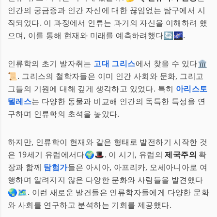
인간의 궁금증과 인간 자신에 대한 끊임없는 탐구에서 시
작되었다. 이 과정에서 인류는 과거의 자신을 이해하려 했
으며, 이를 통해 현재와 미래를 예측하려했다🔄🌌.
인류학의 초기 발자취는
고대 그리스
에서 찾을 수 있다🏛️
📜. 그리스의 철학자들은 이미 인간 사회와 문화, 그리고
그들의 기원에 대해 깊게 생각하고 있었다. 특히
아리스토
텔레스
는 다양한 동물과 비교해 인간의 독특한 특성을 연
구하며 인류학의 초석을 놓았다.
하지만, 인류학이 현재와 같은 형태로 발전하기 시작한 것
은 19세기 유럽에서다🌍🎩. 이 시기, 유럽의
제국주의
확
장과 함께
탐험가
들은 아시아, 아프리카, 오세아니아로 여
행하며 알려지지 않은 다양한 문화와 사람들을 발견했다
🌏🗺️. 이런 새로운 발견들은 인류학자들에게 다양한 문화
와 사회를 연구하고 분석하는 기회를 제공했다.