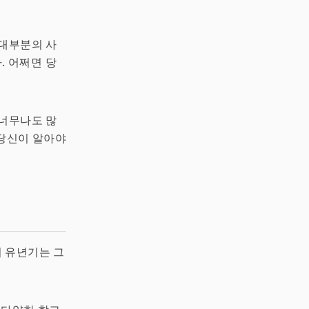
 대부분의 사
. 어쩌면 당
 너무나도 많
 당신이 알아야
의 유년기는 그