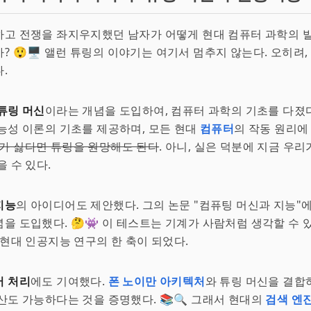
하고 전쟁을 좌지우지했던 남자가 어떻게 현대 컴퓨터 과학의 
? 😲🖥 앨런 튜링의 이야기는 여기서 멈추지 않는다. 오히려
.
튜링 머신
이라는 개념을 도입하여, 컴퓨터 과학의 기초를 다졌다
능성 이론의 기초를 제공하며, 모든 현대
컴퓨터
의 작동 원리에
가 싫다면 튜링을 원망해도 된다
. 아니, 실은 덕분에 지금 우리
을 수 있다.
지능
의 아이디어도 제안했다. 그의 논문 "컴퓨팅 머신과 지능"
념을 도입했다. 🤔👾 이 테스트는 기계가 사람처럼 생각할 수
 현대 인공지능 연구의 한 축이 되었다.
어 처리
에도 기여했다.
폰 노이만 아키텍처
와 튜링 머신을 결합
산도 가능하다는 것을 증명했다. 📚🔍 그래서 현대의
검색 엔