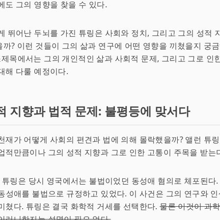
에도 그의 영향을 찾을 수 있다.
게 뛰어난 두뇌를 가진 튜링은 사회와 정치, 그리고 그의 성적 
까? 이런 것들이 그의 삶과 연구에 어떤 영향을 끼쳤을지 궁금
 소제목에서는 그의 개인적인 삶과 사회적 문제, 그리고 그로 인
대해 다룰 예정이다.
적 지향과 법적 문제: 불평등에 맞서다
천재가 어떻게 사회의 편견과 법에 의해 몰락했을까? 앨런 튜
업적만큼이나 그의 성적 지향과 그로 인한 고통이 주목을 받는다.
앨런 튜링은 당시 영국에서는 불법이었던 동성애 혐의로 체포된다
 동성애를 불법으로 규정하고 있었다. 이 사건은 그의 연구와 
 미쳤다. 튜링은 결국 화학적 거세를 선택한다.
물론 이것이 과
이러니한지는 설명이 필요 없다.