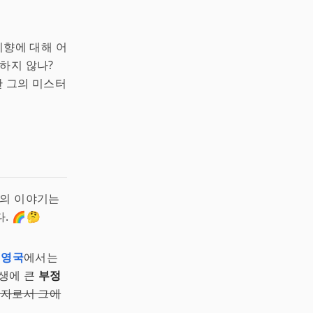
지향에 대해 어
하지 않나?
한 그의 미스터
링의 이야기는
 🌈🤔
.
영국
에서는
인생에 큰
부정
학자로서 그에