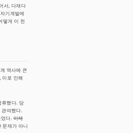
어서, 다재다
과 자기계발에
어떻게 이 천
세계 역사에 큰
 이로 인해
합류했다. 당
 관여했다.
들었다.
이제
 문제가 아니