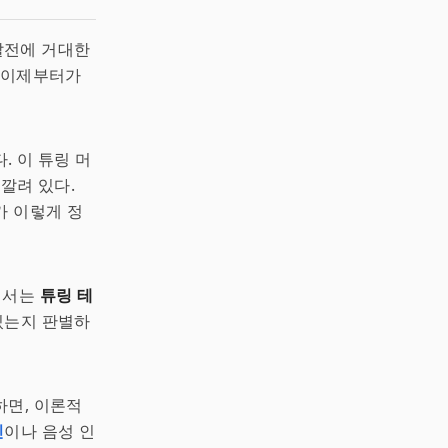
발전에 거대한
, 이제부터가
. 이 튜링 머
 깔려 있다.
가 이렇게 정
에서는
튜링 테
 있는지 판별하
하면, 이론적
진
이나 음성 인