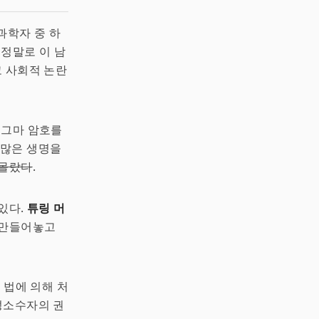
과학자 중 하
 정말로 이 남
고 사회적 논란
니그마 암호를
수많은 생명을
 몰랐다
.
있다.
튜링 머
 만들어놓고
 법에 의해 처
 성소수자의 권