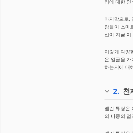
리에 대한 인
마지막으로, 
람들이 스마트
신이 지금 이
이렇게 다양한
은 얼굴을 가
하는지에 대해
2
.
천
앨런 튜링은 
의 나중의 업