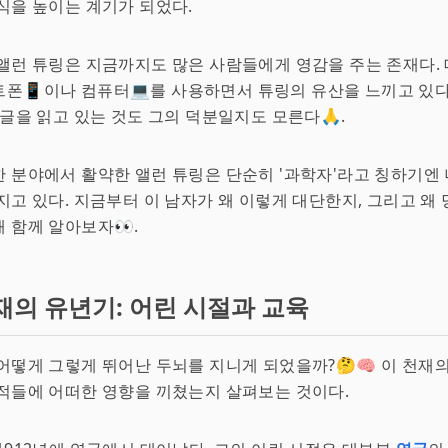
식을 높이는 계기가 되었다.
앨런 튜링은 지금까지도 많은 사람들에게 영감을 주는 존재다.
폰📱이나 컴퓨터💻를 사용하면서 튜링의 유산을 느끼고 있다
 글을 읽고 있는 것도 그의 덕분일지도 모른다🙏.
 분야에서 활약한 앨런 튜링은 단순히 '과학자'라고 칭하기엔
지고 있다. 지금부터 이 남자가 왜 이렇게 대단한지, 그리고 왜
 함께 알아보자👀.
재의 유년기: 어린 시절과 교육
어떻게 그렇게 뛰어난 두뇌를 지니게 되었을까?🤔🧠 이 천재
적들에 어떠한 영향을 끼쳤는지 살펴보는 것이다.