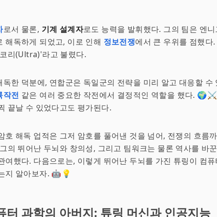
자
로서 물론,
기계 설계자
로도 능력을 발휘했다. 그의 팀은 엔
 해독하게 되었고, 이로 인해
정보전쟁
에서 큰 우위를 점했다. 
코리(Ultra)'라고 불렸다.
독한 덕분에, 연합군은 독일군의 전략을 미리 알고 대응할 수 
륙작전
같은 여러 중요한 작전에서 결정적인 역할을 했다. 🌍⚔️
찍 끝날 수 있었다고도 평가된다.
암호 해독 업적은 그저 암호를 풀어낸 것을 넘어, 전쟁의 흐름
 그의 뛰어난 두뇌와 창의성, 그리고 팀워크는 물론 역사를 바
관여했다. 다음으로는, 이렇게 뛰어난 두뇌를 가진 튜링이 컴퓨
는지 알아보자. 🤖💡
퓨터 과학의 아버지: 튜링 머신과 인공지능