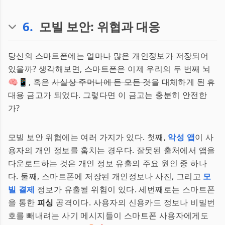
6
.
모빌 보안: 위협과 대응
당신의 스마트폰에는 얼마나 많은 개인정보가 저장되어
있을까? 생각해보면, 스마트폰은 이제 우리의 두 번째 뇌
🧠📱, 혹은
사실상 주머니에 든 모든 것
을 대체하게 된 휴
대용 금고가 되었다. 그렇다면 이 금고는 충분히 안전한
가?
모빌 보안 위협에는 여러 가지가 있다. 첫째,
악성 앱
이 사
용자의 개인 정보를 훔치는 경우다. 잘못된 출처에서 앱을
다운로드하는 것은 개인 정보 유출의 주요 원인 중 하나
다. 둘째, 스마트폰에 저장된 개인정보나 사진, 그리고
모
빌 결제
정보가 유출될 위험이 있다. 세번째로는 스마트폰
을 통한
피싱
공격이다. 사용자의 신용카드 정보나 비밀번
호를 빼내려는 사기 메시지들이 스마트폰 사용자에게도