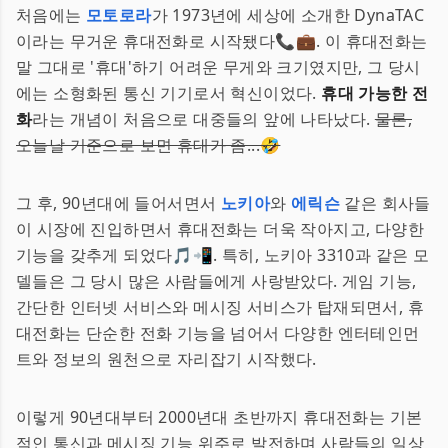
처음에는
모토로라
가 1973년에 세상에 소개한 DynaTAC
이라는 무거운 휴대전화로 시작됐다📞💼. 이 휴대전화는
말 그대로 '휴대'하기 어려운 무게와 크기였지만, 그 당시
에는 소형화된 통신 기기로서 혁신이었다.
휴대 가능한 전
화
라는 개념이 처음으로 대중들의 앞에 나타났다.
물론,
오늘날 기준으로 보면 휴대가 좀...🤣
그 후, 90년대에 들어서면서
노키아
와
에릭슨
같은 회사들
이 시장에 진입하면서 휴대전화는 더욱 작아지고, 다양한
기능을 갖추게 되었다🎵📲. 특히, 노키아 3310과 같은 모
델들은 그 당시 많은 사람들에게 사랑받았다. 게임 기능,
간단한 인터넷 서비스와 메시징 서비스가 탑재되면서, 휴
대전화는 단순한 전화 기능을 넘어서 다양한 엔터테인먼
트와 정보의 원천으로 자리잡기 시작했다.
이렇게 90년대부터 2000년대 초반까지 휴대전화는 기본
적인 통신과 메시징 기능 위주로 발전하며 사람들의 일상