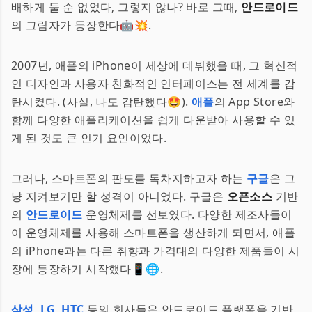
배하게 둘 순 없었다, 그렇지 않나? 바로 그때,
안드로이드
의 그림자가 등장한다🤖💥.
2007년, 애플의 iPhone이 세상에 데뷔했을 때, 그 혁신적
인 디자인과 사용자 친화적인 인터페이스는 전 세계를 감
탄시켰다.
(사실, 나도 감탄했다🤩)
.
애플
의 App Store와
함께 다양한 애플리케이션을 쉽게 다운받아 사용할 수 있
게 된 것도 큰 인기 요인이었다.
그러나, 스마트폰의 판도를 독차지하고자 하는
구글
은 그
냥 지켜보기만 할 성격이 아니었다. 구글은
오픈소스
기반
의
안드로이드
운영체제를 선보였다. 다양한 제조사들이
이 운영체제를 사용해 스마트폰을 생산하게 되면서, 애플
의 iPhone과는 다른 취향과 가격대의 다양한 제품들이 시
장에 등장하기 시작했다📱🌐.
삼성
,
LG
,
HTC
등의 회사들은 안드로이드 플랫폼을 기반