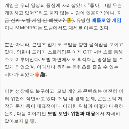
게임은 우리 일상의 중심에 자리잡았다. "좋아, 그럼 무슨
게임하고 있어?"라고 묻지 않는 사람이 있을까?
(아니, 지
금 진짜 모빌 게임 안 해봤어? 🤔)
. 유명한
배틀로얄 게임
이나 MMORPG는 모빌에서도 대세를 이루고 있다.
뿐만 아니라, 콘텐츠 업계도 모빌을 향한 움직임을 보이고
있다. 영화나 드라마 스트리밍은 이제 OTT 서비스를 통해
주로 이루어진다. 모빌 화면에서도 최적화된 영상을 볼 수
있게 되었으며, 어디서나 원하는 콘텐츠를 즐길 수 있는
시대가 되었다🍿🎥.
이런 성장에도 불구하고, 모빌 게임과 콘텐츠는 여전히 여
러 위협에 직면하고 있다. 게임 내 결제 문제, 콘텐츠의 저
작권 문제 등이 대표적이다. 이러한 위협과 어떻게 대응하
는지, 다음 이야기인
모빌 보안: 위협과 대응
에서 자세히
알아보자🔒🛡.