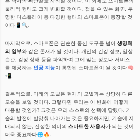
은
역사의 뒤안길로
사라질 것이다. 이 외에도 스마트폰의
물리적 형태도 크게 변화할 것이다. 접을 수 있는 화면, 투
명한 디스플레이 등 다양한 형태의 스마트폰이 등장할 것
이다📱🔍.
마지막으로, 스마트폰은 단순한 통신 도구를 넘어
생명체
의 일부
와 같은 존재가 될 것이다. 개인의 건강 정보, 일상
습관, 감정 상태 등을 파악하여 그에 맞는 정보나 서비스
를 제공하는
인공 지능
이 통합된 스마트폰이 될 것이다🧠
📲.
결론적으로, 미래의 모빌은 현재의 모빌과는 상당히 다른
모습을 보일 것이다. 그렇다면 우리는 이 변화에 어떻게
대응할 것인가? 그것은 우리 스스로의 선택에 달렸다. 기
술의 발전에 발맞춰 나아가는 것은 중요하지만, 기술에 지
배되지 않는, 진정한 의미의
스마트한 사용자
가 되는 것이
더욱 중요하다🌐🔥.