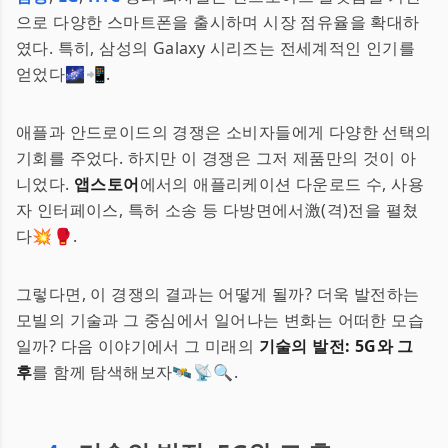
으로 다양한 스마트폰을 출시하며 시장 점유율을 확대하
였다. 특히, 삼성의 Galaxy 시리즈는 전세계적인 인기를
얻었다🌌📲.
애플과 안드로이드의 경쟁은 소비자들에게 다양한 선택의
기회를 주었다. 하지만 이 경쟁은 그저 제품만의 것이 아
니었다.
앱스토어
에서의 애플리케이션 다운로드 수, 사용
자 인터페이스, 특허 소송 등 다방면에서激(격)전을 펼쳤
다💥🥊.
그렇다면, 이 경쟁의 결과는 어떻게 될까? 더욱 발전하는
모빌의 기술과 그 중심에서 일어나는 변화는 어떠한 모습
일까? 다음 이야기에서 그 미래의
기술의 발전: 5G와 그
후
를 함께 탐색해보자🛰📡🔍.