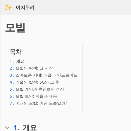
이지위키
모빌
목차
1
.
개요
2
.
모빌의 탄생: 그 시작
3
.
스마트폰 시대: 애플과 안드로이드
4
.
기술의 발전: 5G와 그 후
5
.
모빌 게임과 콘텐츠의 성장
6
.
모빌 보안: 위협과 대응
7
.
미래의 모빌: 어떤 모습일까?
1
.
개요