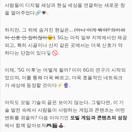
사람들이 디지털 세상과 현실 세상을 연결하는 새로운 창
을 열어주었다🔗👁.
하지만, 그 뒤에 숨겨진 현실은...
(아니 이게 뭐야? 와이파
이 신호 안 잡히잖아😠)
. 5G는 아직 일부 지역에서만 제공
되고, 특히 시골이나 산지 같은 곳에서는 더욱 신호가 약
하다는 단점이 있다📡🚫.
이제, '5G 이후'는 어떻게 될까? 이미 6G의 연구가 시작되
었으며, 이를 통해 더욱 빠르고, 더욱 효율적인 네트워크
가 세상에 등장할 것이다⚡🔮.
아직도 모빌 기술의 끝은 보이지 않는다. 그렇다면, 이 기
술 발전 속에서 사람들이 사랑하는 게임과 콘텐츠는 어떤
변화를 겪을까? 다음 이야기인
모빌 게임과 콘텐츠의 성장
에서 함께 알아보자🎮🎬🕹.