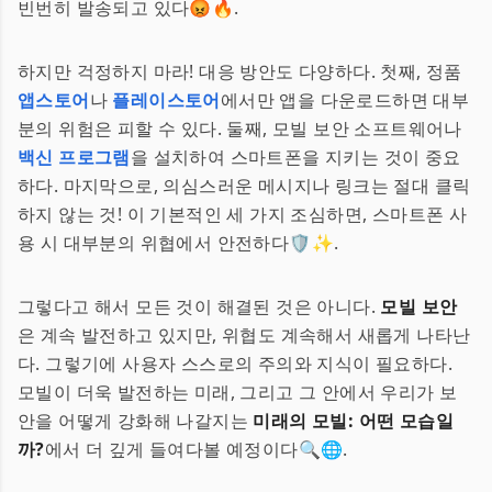
빈번히 발송되고 있다😡🔥.
하지만 걱정하지 마라! 대응 방안도 다양하다. 첫째, 정품
앱스토어
나
플레이스토어
에서만 앱을 다운로드하면 대부
분의 위험은 피할 수 있다. 둘째, 모빌 보안 소프트웨어나
백신 프로그램
을 설치하여 스마트폰을 지키는 것이 중요
하다. 마지막으로, 의심스러운 메시지나 링크는 절대 클릭
하지 않는 것! 이 기본적인 세 가지 조심하면, 스마트폰 사
용 시 대부분의 위협에서 안전하다🛡️✨.
그렇다고 해서 모든 것이 해결된 것은 아니다.
모빌 보안
은 계속 발전하고 있지만, 위협도 계속해서 새롭게 나타난
다. 그렇기에 사용자 스스로의 주의와 지식이 필요하다.
모빌이 더욱 발전하는 미래, 그리고 그 안에서 우리가 보
안을 어떻게 강화해 나갈지는
미래의 모빌: 어떤 모습일
까?
에서 더 깊게 들여다볼 예정이다🔍🌐.