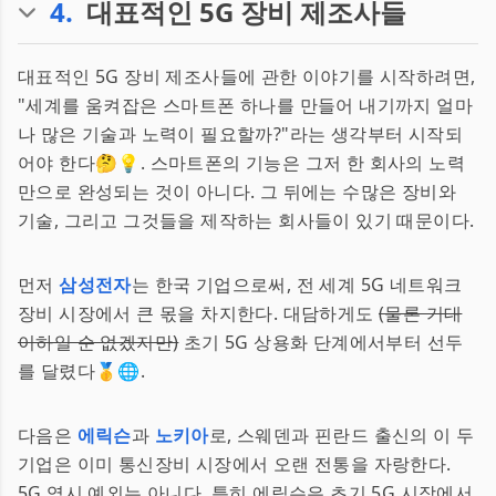
4
.
대표적인 5G 장비 제조사들
대표적인 5G 장비 제조사들에 관한 이야기를 시작하려면,
"세계를 움켜잡은 스마트폰 하나를 만들어 내기까지 얼마
나 많은 기술과 노력이 필요할까?"라는 생각부터 시작되
어야 한다🤔💡. 스마트폰의 기능은 그저 한 회사의 노력
만으로 완성되는 것이 아니다. 그 뒤에는 수많은 장비와
기술, 그리고 그것들을 제작하는 회사들이 있기 때문이다.
먼저
삼성전자
는 한국 기업으로써, 전 세계 5G 네트워크
장비 시장에서 큰 몫을 차지한다. 대담하게도
(물론 기대
이하일 순 없겠지만)
초기 5G 상용화 단계에서부터 선두
를 달렸다🥇🌐.
다음은
에릭슨
과
노키아
로, 스웨덴과 핀란드 출신의 이 두
기업은 이미 통신장비 시장에서 오랜 전통을 자랑한다.
5G 역시 예외는 아니다. 특히 에릭슨은 초기 5G 시장에서