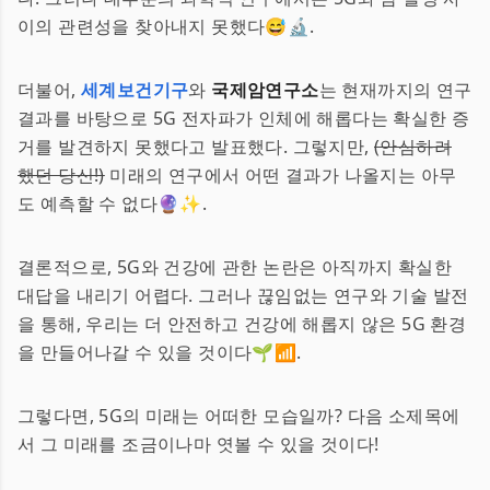
이의 관련성을 찾아내지 못했다😅🔬.
더불어,
세계보건기구
와
국제암연구소
는 현재까지의 연구
결과를 바탕으로 5G 전자파가 인체에 해롭다는 확실한 증
거를 발견하지 못했다고 발표했다. 그렇지만,
(안심하려
했던 당신!)
미래의 연구에서 어떤 결과가 나올지는 아무
도 예측할 수 없다🔮✨.
결론적으로, 5G와 건강에 관한 논란은 아직까지 확실한
대답을 내리기 어렵다. 그러나 끊임없는 연구와 기술 발전
을 통해, 우리는 더 안전하고 건강에 해롭지 않은 5G 환경
을 만들어나갈 수 있을 것이다🌱📶.
그렇다면, 5G의 미래는 어떠한 모습일까? 다음 소제목에
서 그 미래를 조금이나마 엿볼 수 있을 것이다!