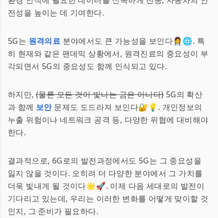
환경 인식에 필요한 데이터를 신속하게 전송, 자동차의 안
전성을 높이는 데 기여한다.
5G는
원격의료
분야에서도 큰 가능성을 보인다👩‍⚕️🌐. 특
히 현재와 같은 팬데믹 상황에서, 원격진료의 중요성이 부
각되면서 5G의 중요성도 함께 인식되고 있다.
하지만,
(물론 모든 것이 빛나는 금은 아니다)
5G의 확산
과 함께
보안
문제도 도드라져 보인다🔐💡. 개인정보의
누출 위험이나 네트워크 공격 등, 다양한 위협에 대비해야
한다.
결과적으로, 6G로의 발전과정에서도 5G는 그 중요성을
잃지 않을 것이다. 오히려 더 다양한 분야에서 그 가치를
더욱 빛내게 될 것이다🌟🚀. 이제 다음 세대로의 발전이
기다리고 있는데, 우리는 이러한 변화를 어떻게 맞이할 것
인지, 그 준비가 필요하다.