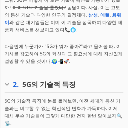
그럼, 5G는 어떻게 이 모든 기술적 혁신을 가능하게 했을
까?
아마 UFO 기술을 훔쳤나?
농담이다. 사실, 이는 고도
의 통신 기술과 다양한 연구의 결정체다.
삼성
,
애플
,
화웨
이
와 같은 대기업들은 이미 이 기술을 접목하여 다양한 제
품과 서비스를 선보이고 있다📞🌐.
다음번에 누군가가 "5G가 뭐가 좋아?"라고 물어볼 때, 이
기사를 참고하여 5G의 혁신과 그 필요성에 대해 자신있게
설명할 수 있을 것이다.🌍📲🚀.
2
.
5G의 기술적 특징
5G의 기술적 특징에 눈을 돌려보면, 이전 세대의 통신 기
술과는 비교할 수 없는 혁신적인 변화가 가득하다. 이제
대체 무슨 기술들이 그렇게 대단한 건지 한번 알아보자🔍
📡.