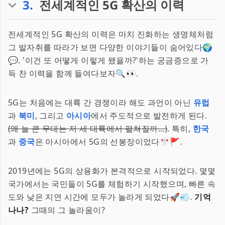
3
.
전세계적인 5G 확산의 이력
전세계적인 5G 확산의 이력은 마치 진화하는 생명체처럼
그 발자취를 따라가 보면 다양한 이야기들이 숨어있다🌍
💬. '이건 또 어떻게 이렇게 됐을까?'하는 궁금증으로 가
득 찬 이력을 함께 들여다보자🔍👀.
5G는 처음에는 대륙 간 경쟁이라 해도 과언이 아닌
유럽
과
북미
, 그리고
아시아
에서 주도적으로 발전하게 된다.
(왜 늘 큰 무대는 저 세 대륙에서 펼쳐질까...)
. 특히,
한국
과
중국
은 아시아에서 5G의 선봉장이었다🎌🚩.
2019년에는 5G의 상용화가 본격적으로 시작되었다. 몇몇
국가에서는 국민들이 5G를 체험하기 시작했으며, 빠른 속
도와 낮은 지연 시간에 모두가 놀라게 되었다🚀💨.
기억
나나?
그때의 그 놀라움이?