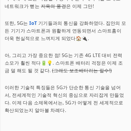
네트워크가 뻗는
지옥의 풍경
은 이제 그만!
또한, 5G는
IoT
기기들과의 통신을 강화하였다. 집안의 모
든 기기가 스마트폰과 원활하게 연동되면서 스마트홈이
더욱 현실적으로 느껴지게 되었다🏠🔌.
아, 그리고 가장 중요한 점! 5G는 기존 4G LTE 대비 전력
소모가 훨씬 적다🔋💡. 스마트폰 배터리 걱정은 이제 조
금 덜 해도 될 것 같다.
(그래도 보조배터리는 필수!)
이러한 기술적 특징들은 5G가 단순한 통신 기술을 넘어
서, 전세계적인 기술적 혁신의 중심으로 자리잡게 만들었
다. 이제 다음 소제목에서는, 5G가 어떻게 전 세계적으로
확산되었는지 알아볼 차례다.