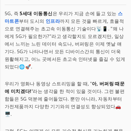
5G, 즉
5세대 이동통신
은 우리가 지금 손에 들고 있는
스
마트폰
부터 도시의
인프라
까지 모든 것을 빠르게, 효율적
으로 연결해주는 초고속 이동통신 기술이다📡📱. "왜 나
에게 5G가 필요한가?"라고 생각할지도 모르겠지만, 일상
에서 느끼는 느린 데이터 속도나, 버퍼링은 이제 옛날 얘
기다. 5G가 나타나면서 모든 디바이스간의 통신이 더욱
원활해지고, 어느 곳에서든 초고속 인터넷을 즐길 수 있게
되었다🌐🚀.
우리가 영화나 동영상 스트리밍을 할 때,
'아, 버퍼링 때문
에 미치겠다!'
라는 생각을 한 적이 있을 것이다. 그런 불편
함들은 5G 덕분에 줄어들었다. 뿐만 아니라, 자동차부터
가전제품까지 다양한 기기와의 연결성도 향상되었다🚗
🖥️.