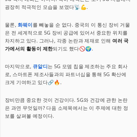
굉장히 적극적인 모습을 보였다📡💪.
물론,
화웨이
를 빼놓을 순 없다. 중국의 이 통신 장비 거물
은 전 세계적으로 5G 장비 공급에 있어서 중요한 위치를
차지하고 있다. 그러나, 각종 논란과 제재로 인해
여러 국
가에서의 활동이 제한
되기도 했다🚫🌍.
마지막으로,
큐알디
는 5G 모뎀 칩을 제조하는 주요 회사
로, 스마트폰 제조사들과의 파트너십을 통해 5G 확산에
크게 기여하고 있다🔗🔥.
장비만큼 중요한 것이 건강이다. 5G와 건강에 관한 논란
은 과연 무엇일까? 다음 소제목에서는 이 주제에 대한 정
보를 살펴볼 예정이다.