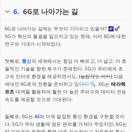
6
.
6G로 나아가는 길
6G로 나아가는 길에는 무엇이 기다리고 있을까? 🌌🚀
5G가 혁신의 물결을 일으키고 있는 현재, 이미 6G에 대한
연구와 기대가 시작되었다.
첫째로,
통신
의 세계에서는 항상 더 빠르고, 더 넓고, 더 효
율적인 기술을 향한 욕구가 존재한다. 5G가 우리에게 초
고속 인터넷 환경을 제공하면서도,
(놀랍게도 이미)
다음
세대인 6G로의 전환을 준비하고 있다💨🔍. 6G는
테라헤
르츠
대역을 활용하여 훨씬 더 높은 주파수와 데이터 전송
속도를 제공할 것으로 기대된다.
둘째로, 6G는
AI
와 더욱 밀접한 통신 환경을 구현할 것이
다. 5G가 우리 생활에 많은 편의를 가져다 주었지만, 6G는
AI 기술과의 융합을 통해 더욱 지능적이고 자동화된 통신