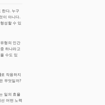
 한다. 누구
것이 아니다.
 형성할 수 있
 유형의 인간
 중 하나라고
올 수도 있
재
로 작용하지
방법은 무엇일까?
는 일의 효율
해선 어떤 노력