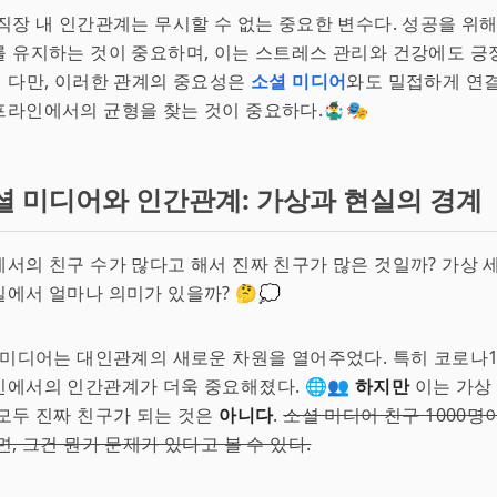
 직장 내 인간관계는 무시할 수 없는 중요한 변수다. 성공을 위
 유지하는 것이 중요하며, 이는 스트레스 관리와 건강에도 긍
💪 다만, 이러한 관계의 중요성은
소셜 미디어
와도 밀접하게 연
라인에서의 균형을 찾는 것이 중요하다.🤹‍♂️🎭
셜 미디어와 인간관계: 가상과 현실의 경계
서의 친구 수가 많다고 해서 진짜 친구가 많은 것일까? 가상 
에서 얼마나 의미가 있을까? 🤔💭
셜 미디어는 대인관계의 새로운 차원을 열어주었다. 특히 코로나1
에서의 인간관계가 더욱 중요해졌다. 🌐👥
하지만
이는 가상
모두 진짜 친구가 되는 것은
아니다
.
소셜 미디어 친구 1000
면, 그건 뭔가 문제가 있다고 볼 수 있다.