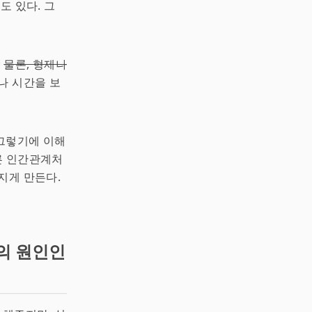
도 있다. 그
.
물론, 형제나
나 시간을 보
그렇기에 이해
다른 인간관계처
지게 만든다.
의 원인인