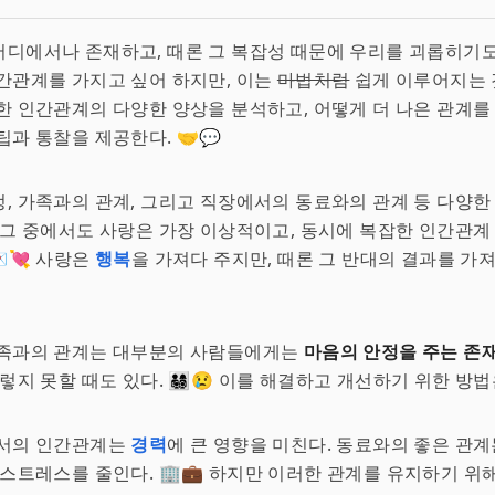
디에서나 존재하고, 때론 그 복잡성 때문에 우리를 괴롭히기도
간관계를 가지고 싶어 하지만, 이는
마법처럼
쉽게 이루어지는 
한 인간관계의 다양한 양상을 분석하고, 어떻게 더 나은 관계를
팁과 통찰을 제공한다. 🤝💬
, 가족과의 관계, 그리고 직장에서의 동료와의 관계 등 다양한
 그 중에서도 사랑은 가장 이상적이고, 동시에 복잡한 인간관계
💌💘 사랑은
행복
을 가져다 주지만, 때론 그 반대의 결과를 가져
가족과의 관계는 대부분의 사람들에게는
마음의 안정을 주는 존
지 못할 때도 있다. 👨‍👩‍👧‍👦😢 이를 해결하고 개선하기 위한 
에서의 인간관계는
경력
에 큰 영향을 미친다. 동료와의 좋은 관계
 스트레스를 줄인다. 🏢💼 하지만 이러한 관계를 유지하기 위