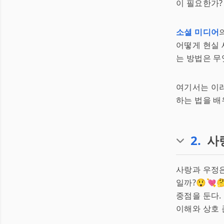
이 필요한가?
소셜 미디어
어떻게 현실 
는 방법은 무
여기서는 이
하는 법을 배
2
.
사
사랑과 우정
일까?😲💘
중점을 둔다.
이해와 상호 