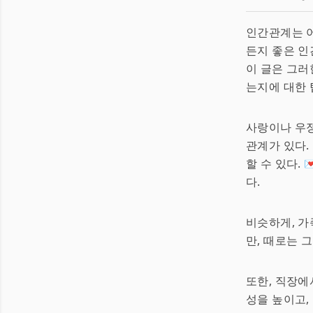
인간관계는 어
든지 좋은 인
이 글은 그러
는지에 대한 
사랑이나 우정
관계가 있다.
할 수 있다. 
다.
비슷하게, 
만, 때로는 그렇
또한, 직장
성을 높이고,