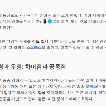
의 등장으로 인간관계의 양상은 또 다르게 변했다. 가상 세계에
세계에 영향을 미치는가? 📱🌐 그리고 이 모든 것을 이해하고 
엇인가?
러한 다양한 주제를
심도 있게
다룬다. 이 글을 통해 더 나은 
우고, 그 결과로
스트레스
를 줄이고, 행복한 삶을 누릴 수 있을 것
랑과 우정: 차이점과 공통점
은 종종
감정
의 두 얼굴로 여겨지지만, 이 둘은 과연 얼마나 비
🤔 이 문제에 대한 답은 단순하지 않다. 사랑은 종종
로맨스
나 
 그렇다고 해서 사랑이
항상
로맨틱해야 하는 것은 아니다. 한편
존중을 기반으로 한다. 물론, 이런 정의도 애매모호하다.