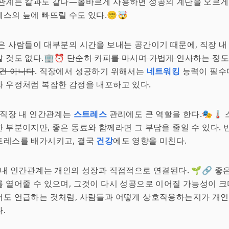
관계는 칼과도 같다—올바르게 사용하면 성공의 계단을 오르게 
의 늪에 빠뜨릴 수도 있다.😵‍💫🤯
은 사람들이 대부분의 시간을 보내는 공간이기 때문에, 직장 
 것도 없다.🏢⏰
단순히 커피를 마시며 가볍게 인사하는 정도
건 아니다
. 직장에서 성공하기 위해서는
네트워킹
능력이 필수다
 우정처럼 복잡한 감정을 내포하고 있다.
은 직장 내 인간관계는
스트레스
관리에도 큰 역할을 한다.🎭🌡
 부분이지만, 좋은 동료와 함께라면 그 부담을 줄일 수 있다. 
트레스를 배가시키고, 결국
건강
에도 영향을 미친다.
장 내 인간관계는 개인의 성장과 직접적으로 연결된다. 🌱🔗 
를 열어줄 수 있으며, 그것이 다시 성공으로 이어질 가능성이 크
서도 언급하는 것처럼, 사람들과 어떻게 상호작용하는지가 개인
.