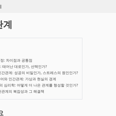
키
관계
정: 차이점과 공통점
: 태어난 대로인가, 선택인가?
인간관계: 성공의 비밀인가, 스트레스의 원인인가?
어와 인간관계: 가상과 현실의 경계
 심리학: 어떻게 더 나은 관계를 형성할 것인가?
간관계의 복잡성과 그 해결책
요