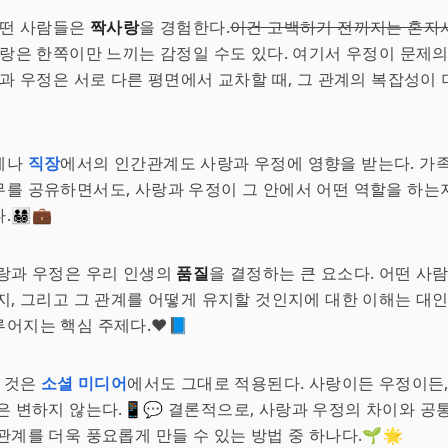
어떤 사람들은
짝사랑
을 경험한다.
이건 고백하기 전까지는 혼자
사랑은 한쪽이만 느끼는 감정일 수도 있다. 여기서 우정이 문제
랑과 우정은 서로 다른 평면에서 교차할 때, 그 관계의 복잡성이
계나
직장
에서의 인간관계도 사랑과 우정에 영향을 받는다. 가
를 공유하면서도, 사랑과 우정이 그 안에서 어떤 역할을 하는
‍👧‍👦💼
랑과 우정은 우리 인생의
품질
을 결정하는 큰 요소다. 어떤 사
지, 그리고 그 관계를 어떻게 유지할 것인지에 대한 이해는 대
어지는 핵심 주제다.❤️📘
든 것은
소셜 미디어
에서도 그대로 적용된다. 사랑이든 우정이든,
은 변하지 않는다.📱💬 결론적으로, 사랑과 우정의 차이와 
관계를 더욱 풍요롭게 만들 수 있는 방법 중 하나다.🌱🌟