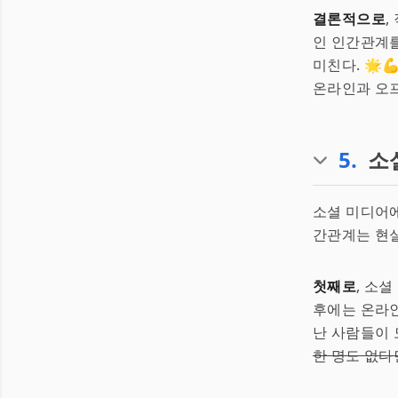
결론적으로
,
인 인간관계를
미친다. 🌟
온라인과 오프
5
.
소
소셜 미디어에
간관계는 현실
첫째로
, 소
후에는 온라인
난 사람들이 
한 명도 없다