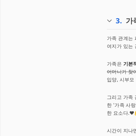
3
.
가
가족 관계는 
여지가 있는 
가족은
기본
어머니가 찾
입양, 시부모 같
그리고 가족 
한 '가족 사
한 요소다.❤️
시간이 지나면