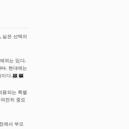
 실은 선택의
예외는 있다.
니다
. 현대에는
👩‍👩‍👦
적용되는 특별
도 여전히 중요
과정에서 부모