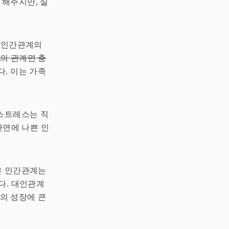
해주지만, 실
내 인간관계의
의 관계면 충
. 이는 가족
 스트레스는 직
반면에 나쁜 인
좋은 인간관계는
다. 대인관계
의 성장에 큰