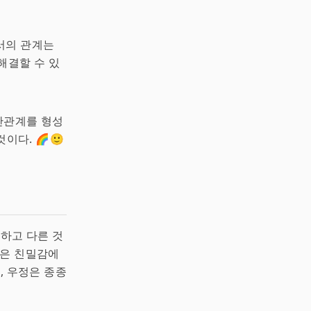
서의 관계는
해결할 수 있
인간관계를 형성
이다. 🌈🙂
슷하고 다른 것
혹은 친밀감에
, 우정은 종종