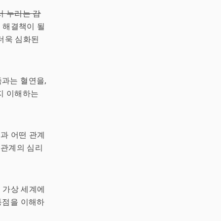
서 누리는 감
의 해결책이 될
 더욱 심화된
족과는 혈연을,
지 이해하는
람과 어떤 관계
인관계의 심리
 가상 세계에
공통점을 이해하