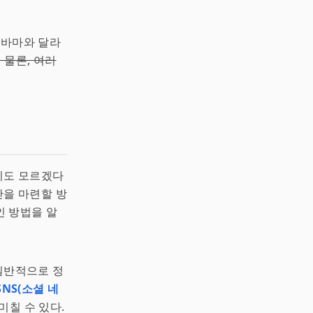
오바마와 달라
 물론, 여러
일지도 모르겠다
반을 마련할 방
인 방법을 알
 일반적으로 정
SNS(소셜 네
미칠 수 있다.