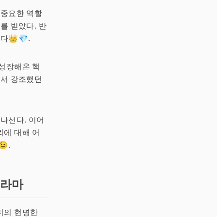
 중요한 역할
를 받았다. 반
👑💎.
 성장해온 핵
서 강조했던
아나선다. 이어
뢰에 대해 어
😉.
 라마
더의 현명한