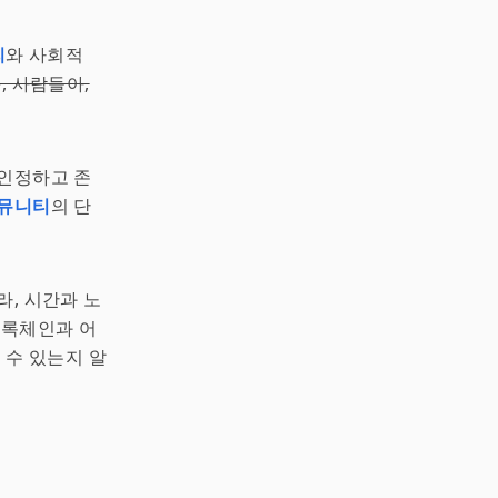
리
와 사회적
, 사람들아,
 인정하고 존
뮤니티
의 단
라, 시간과 노
블록체인과 어
 수 있는지 알