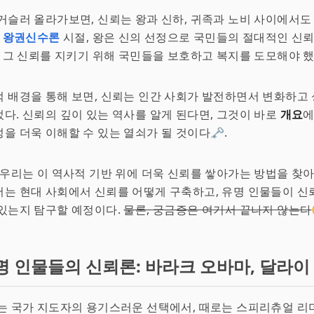
거슬러 올라가보면, 신뢰는 왕과 신하, 귀족과 노비 사이에서도
히
왕권신수론
시절, 왕은 신의 선정으로 국민들의 절대적인 신뢰
한 그 신뢰를 지키기 위해 국민들을 보호하고 복지를 도모해야 했다
 배경을 통해 보면, 신뢰는 인간 사회가 발전하면서 변화하고
다. 신뢰의 깊이 있는 역사를 알게 된다면, 그것이 바로
개요
에
을 더욱 이해할 수 있는 열쇠가 될 것이다🗝️.
 우리는 이 역사적 기반 위에 더욱 신뢰를 쌓아가는 방법을 찾
는 현대 사회에서 신뢰를 어떻게 구축하고, 유명 인물들이 신
있는지 탐구할 예정이다.
물론, 궁금증은 여기서 끝나지 않는다
명 인물들의 신뢰론: 바라크 오바마, 달라이
는 국가 지도자의 용기스러운 선택에서, 때로는 스피리츄얼 리