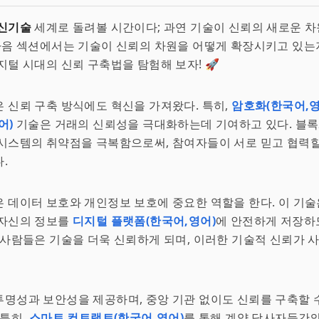
신기술
세계로 돌려볼 시간이다; 과연 기술이 신뢰의 새로운 
다음 섹션에서는 기술이 신뢰의 차원을 어떻게 확장시키고 있는
지털 시대의 신뢰 구축법을 탐험해 보자! 🚀
 신뢰 구축 방식에도 혁신을 가져왔다. 특히,
암호화(한국어,영
어)
기술은 거래의 신뢰성을 극대화하는데 기여하고 있다. 블
시스템의 취약점을 극복함으로써, 참여자들이 서로 믿고 협력할
.
 데이터 보호와 개인정보 보호에 중요한 역할을 한다. 이 기
 자신의 정보를
디지털 플랫폼(한국어,영어)
에 안전하게 저장하
 사람들은 기술을 더욱 신뢰하게 되며, 이러한 기술적 신뢰가 
명성과 보안성을 제공하며, 중앙 기관 없이도 신뢰를 구축할 
 특히,
스마트 컨트랙트(한국어,영어)
를 통해 계약 당사자들간의