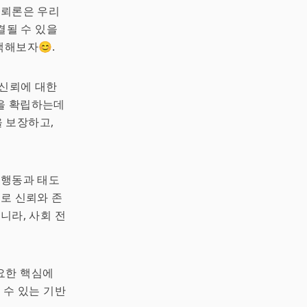
신뢰론은 우리
결될 수 있을
색해보자😊.
 신뢰에 대한
을 확립하는데
 보장하고,
 행동과 태도
바로 신뢰와 존
니라, 사회 전
요한 핵심에
 수 있는 기반