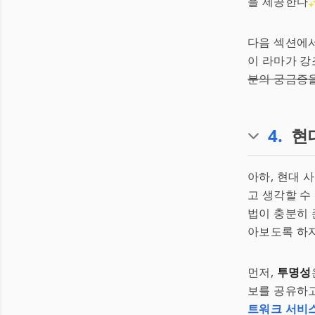
을 제공한다
다음 섹션에서
이 라마가 강
분의 궁금증을
4
.
현
아하, 현대 
고 생각할 수
법이 충분히 
아보도록 하자
먼저,
투명성
보를 공유하고
트워크 서비스