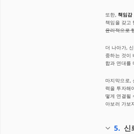
또한,
책임감
책임을 갖고 
윤리적으로 행
더 나아가, 
중하는 것이 
합과 연대를 
마지막으로, 
력을 투자해야
떻게 연결될 
아보러 가보자
5
.
신