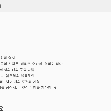
키
기원과 역사
들의 신뢰론: 바라크 오바마, 달라이 라마
에서의 신뢰 구축 방법
술: 암호화와 블록체인
래: AI 시대의 도전과 기회
뢰를 넘어서, 무엇이 우리를 기다리나?
요