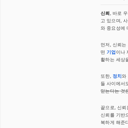
신뢰
, 바로
고 있으며, 
와 중요성에 
먼저, 신뢰는
떤
기업
이나 
활하는 세상을
또한,
정치
와
들 사이에서
믿는다는 것
끝으로, 신뢰
신뢰를 기반으
복하게 해준다