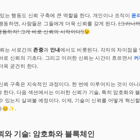
있는 행동도 신뢰 구축에 큰 역할을 한다. 개인이나 조직이
윤
행동하면, 사람들은 그들에게 더욱 신뢰를 갖게 된다.
(그러니까
동하자! 그게 바로 신뢰의 시작이다!)
😉
신뢰는 서로간의
존중
과
인내
에서도 비롯된다. 각자의 차이점을
바로 신뢰의 기초다. 그리고 이러한 신뢰는 시간이 흐르면서
커
더욱 굳건히 한다.
신뢰 구축은 지속적인 과정이다. 한 번에 이루어지는 것이 아니
 한다. 다음 섹션에서는 이러한 신뢰가 기술, 특히 암호화와 
수 있는지 살펴볼 예정이다. 이제, 기술이 신뢰를 어떻게 혁신할
😊✨.
뢰와 기술: 암호화와 블록체인