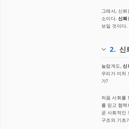
그래서, 신뢰
소이다.
신뢰
보일 것이다.
2
.
신
놀랍게도,
신
우리가 미처 
가?
처음 사회를
를 믿고 협력
곧 사회적인 
구조의 기초가