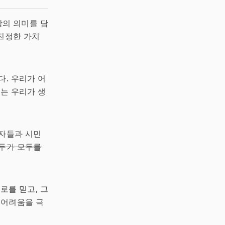
상의 의미를 담
진정한 가치
다. 우리가 어
뢰는 우리가 생
도자들과 시민
모두가 모두를
로를 믿고, 그
 어려움을 극