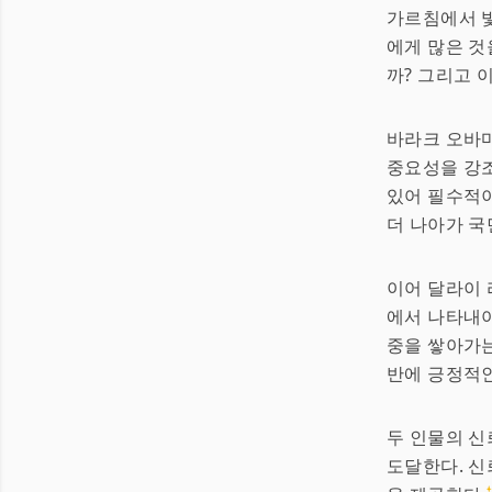
가르침에서 빛
에게 많은 것
까? 그리고 
바라크 오바마
중요성을 강조
있어 필수적이
더 나아가 국
이어 달라이 
에서 나타내야
중을 쌓아가는
반에 긍정적인
두 인물의 신
도달한다. 신