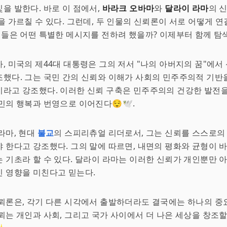
을 발한다. 바로 이 점에서,
바라크 오바마
와
달라이 라마
의 
을 가르칠 수 있다. 그런데, 두 인물의 신뢰론이 서로 어떻게 연
이들은 어떤 특별한 메시지를 전하려 했을까? 이제부터 함께 탐
, 미국의 제44대 대통령은 그의 저서 "나의 아버지의 꿈"에서
했다. 그는 국민 간의 신뢰와 이해가 사회의 민주주의적 기반
라고 강조했다. 이러한 신뢰 구축은 민주주의의 건강한 발전을
민의 행복과 번영으로 이어진다😌🕊️.
라마, 현대
불교
의 스피리츄얼 리더로서, 그는 신뢰를 스스로의
 한다고 강조했다. 그의 말에 따르면, 내면의 평화와 균형이 
 기초라 할 수 있다. 달라이 라마는 이러한 신뢰가 개인뿐만 아
 영향을 미친다고 믿는다.
뢰론은, 각기 다른 시각에서 출발하더라도 결국에는 하나의 중
뢰는 개인과 사회, 그리고 국가 사이에서 더 나은 세상을 창조할