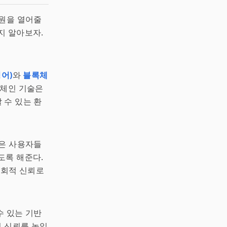
차원을 열어줄
지 알아보자.
어)
와
블록체
록체인 기술은
 수 있는 환
술은 사용자들
도록 해준다.
사회적 신뢰로
수 있는 기반
 신뢰를 높일