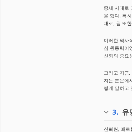
중세 시대로 
을 했다. 특
대로, 왕 또
이러한 역사적
심 원동력이었
신뢰의 중요성
그리고 지금,
지는 본문에서
떻게 말하고 
3
.
유
신뢰란, 때로