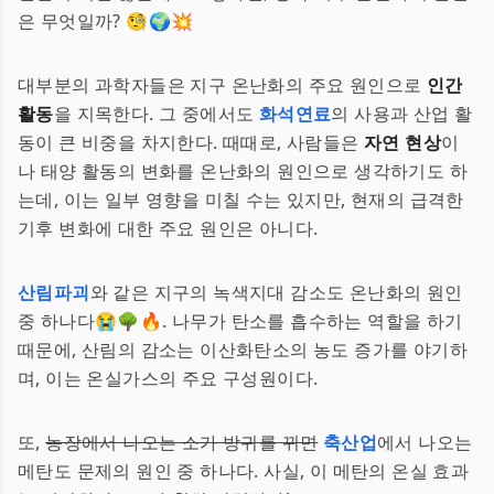
은 무엇일까? 🧐🌍💥
대부분의 과학자들은 지구 온난화의 주요 원인으로
인간
활동
을 지목한다. 그 중에서도
화석연료
의 사용과 산업 활
동이 큰 비중을 차지한다. 때때로, 사람들은
자연 현상
이
나 태양 활동의 변화를 온난화의 원인으로 생각하기도 하
는데, 이는 일부 영향을 미칠 수는 있지만, 현재의 급격한
기후 변화에 대한 주요 원인은 아니다.
산림파괴
와 같은 지구의 녹색지대 감소도 온난화의 원인
중 하나다😭🌳🔥. 나무가 탄소를 흡수하는 역할을 하기
때문에, 산림의 감소는 이산화탄소의 농도 증가를 야기하
며, 이는 온실가스의 주요 구성원이다.
또,
농장에서 나오는 소가 방귀를 뀌면
축산업
에서 나오는
메탄도 문제의 원인 중 하나다. 사실, 이 메탄의 온실 효과