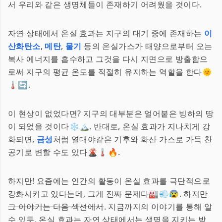
서 우리와 같은 생명체들이 존재하기 어려웠을 것이다.
자연 상태에서 온실 효과는 지구의 대기 중에 존재하는
이
산화탄소
,
메탄
,
물기
등의 온실가스가 태양으로부터 오는
복사 에너지를 흡수하고 그것을 다시 지면으로 방출함으
로써 지구의 평균 온도를 적절히 유지하는 역할을 한다🌞
🌡️🔄.
이 현상이 없었다면? 지구의 대부분은 얼어붙은 빙하의 땅
이 되었을 것이다❄️🏔️. 반대로, 온실 효과가 지나치게 강
화되면,
금성
처럼 열대야같은 기후와 화산 가스로 가득 찬
공기로 변할 수도 있다🌋🌡️🔥.
하지만! 요즘에는 인간의 활동이 온실 효과를 극단적으로
강화시키고 있다는데, 그게 진짜 문제다🏭💨😰.
하지만
그 이야기는 다음 섹션에서
. 지금까지의 이야기를 통해 알
수 있듯, 온실 효과는 자연 상태에서는 생명을 지키는 방