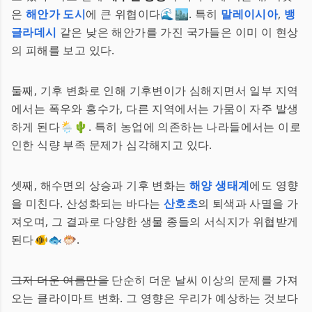
은
해안가 도시
에 큰 위협이다🌊🏙. 특히
말레이시아
,
뱅
글라데시
같은 낮은 해안가를 가진 국가들은 이미 이 현상
의 피해를 보고 있다.
둘째, 기후 변화로 인해 기후변이가 심해지면서 일부 지역
에서는 폭우와 홍수가, 다른 지역에서는 가뭄이 자주 발생
하게 된다🌦🌵. 특히 농업에 의존하는 나라들에서는 이로
인한 식량 부족 문제가 심각해지고 있다.
셋째, 해수면의 상승과 기후 변화는
해양 생태계
에도 영향
을 미친다. 산성화되는 바다는
산호초
의 퇴색과 사멸을 가
져오며, 그 결과로 다양한 생물 종들의 서식지가 위협받게
된다🐠🐟🐡.
그저 더운 여름만을
단순히 더운 날씨 이상의 문제를 가져
오는 클라이마트 변화. 그 영향은 우리가 예상하는 것보다