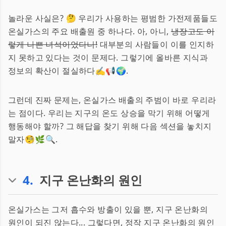
놀라운 사실은? 🤔 우리가 사용하는 평범한 가전제품들도
온실가스의 주요 배출원 중 하나다. 아, 아니,
냉장고도 이
렇게 나쁜 녀석이었다니!
대부분의 사람들이 이를 인지하
지 못하고 있다는 것이 문제다. 그렇기에 올바른 지식과
정보의 확산이 절실하다✍️📢🌍.
그런데 진짜 문제는, 온실가스 배출의 주범이 바로 우리라
는 점이다. 우리는 지구의 온도 상승을 막기 위해 어떻게
행동해야 할까? 그 해답을 찾기 위해 다음 섹션을 놓치지
말자🧐🌿🔍.
4
.
지구 온난화의 원인
온실가스는 그저 흡수와 방출이 있을 뿐, 지구 온난화의
원인이 되진 않는다... 그렇다면, 정작 지구 온난화의 원인