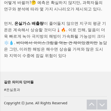
어떻게 바뀔까?🤔 예측은 확실하지 않지만, 과학자들의
연구와 분석에 따라 몇 가지 시나리오가 제시되고 있다.
먼저,
온실가스 배출량
이 줄어들지 않으면 지구의 평균 기
온은 계속해서 상승할 것이다🌡️🔥. 이로 인해, 얼음이 더
욱 빠르게 녹아 극지방의 해빙이 가속화될 가능성이 크다
❄️💧.
바다에서 아이스크림을 먹는 건 재미있겠지만
농담
은 그만, 이러한 해빙은 해수면 상승을 가져와 많은 도시
와 지역이 수중에 잠길 위험이 있다
같은 의미의 단어들
#
온실효과
Copyright ⓒ June. All Rights Reserved