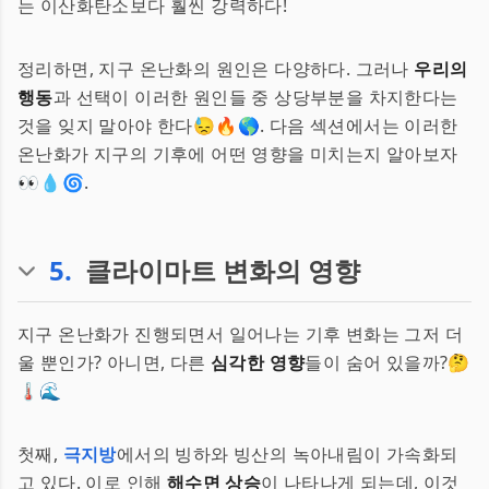
는 이산화탄소보다 훨씬 강력하다!
정리하면, 지구 온난화의 원인은 다양하다. 그러나
우리의
행동
과 선택이 이러한 원인들 중 상당부분을 차지한다는
것을 잊지 말아야 한다😓🔥🌎. 다음 섹션에서는 이러한
온난화가 지구의 기후에 어떤 영향을 미치는지 알아보자
👀💧🌀.
5
.
클라이마트 변화의 영향
지구 온난화가 진행되면서 일어나는 기후 변화는 그저 더
울 뿐인가? 아니면, 다른
심각한 영향
들이 숨어 있을까?🤔
🌡🌊
첫째,
극지방
에서의 빙하와 빙산의 녹아내림이 가속화되
고 있다. 이로 인해
해수면 상승
이 나타나게 되는데, 이것