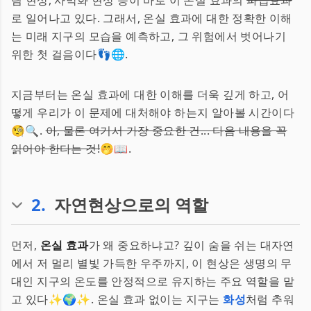
림 현상, 사막화 현상 등이 바로 이 온실 효과의
파급효과
로 일어나고 있다. 그래서, 온실 효과에 대한 정확한 이해
는 미래 지구의 모습을 예측하고, 그 위험에서 벗어나기
위한 첫 걸음이다👣🌐.
지금부터는 온실 효과에 대한 이해를 더욱 깊게 하고, 어
떻게 우리가 이 문제에 대처해야 하는지 알아볼 시간이다
🧐🔍.
아, 물론 여기서 가장 중요한 건... 다음 내용을 꼭
읽어야 한다는 것!
🤭📖.
2
.
자연현상으로의 역할
먼저,
온실 효과
가 왜 중요하냐고? 깊이 숨을 쉬는 대자연
에서 저 멀리 별빛 가득한 우주까지, 이 현상은 생명의 무
대인 지구의 온도를 안정적으로 유지하는 주요 역할을 맡
고 있다✨🌍✨. 온실 효과 없이는 지구는
화성
처럼 추워