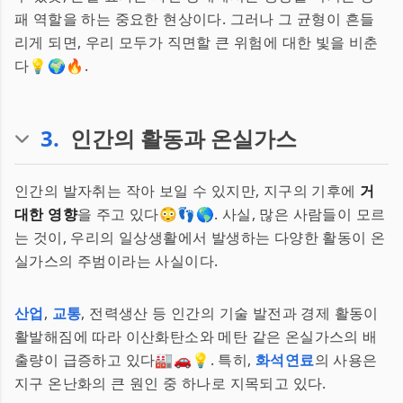
패 역할을 하는 중요한 현상이다. 그러나 그 균형이 흔들
리게 되면, 우리 모두가 직면할 큰 위험에 대한 빛을 비춘
다💡🌍🔥.
3
.
인간의 활동과 온실가스
인간의 발자취는 작아 보일 수 있지만, 지구의 기후에
거
대한 영향
을 주고 있다😳👣🌎. 사실, 많은 사람들이 모르
는 것이, 우리의 일상생활에서 발생하는 다양한 활동이 온
실가스의 주범이라는 사실이다.
산업
,
교통
, 전력생산 등 인간의 기술 발전과 경제 활동이
활발해짐에 따라 이산화탄소와 메탄 같은 온실가스의 배
출량이 급증하고 있다🏭🚗💡. 특히,
화석연료
의 사용은
지구 온난화의 큰 원인 중 하나로 지목되고 있다.