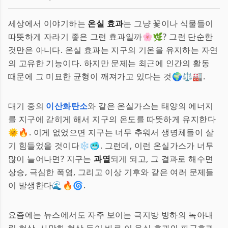
세상에서 이야기하는
온실 효과
는 그냥 꽃이나 식물들이
따뜻하게 자라기 좋은 그런 효과일까🌸🌿? 그런 단순한
것만은 아니다. 온실 효과는 지구의 기온을 유지하는 자연
의 고유한 기능이다. 하지만 문제는 최근에 인간의 활동
때문에 그 미묘한 균형이 깨져가고 있다는 것🌍⚖️🏭.
대기 중의
이산화탄소
와 같은 온실가스는 태양의 에너지
를 지구에 갇히게 해서 지구의 온도를 따뜻하게 유지한다
🌞🔥. 이게 없었으면 지구는 너무 추워서 생명체들이 살
기 힘들었을 것이다❄️🥶. 그런데, 이런 온실가스가 너무
많이 늘어나면? 지구는
과열
되게 되고, 그 결과로 해수면
상승, 극심한 폭염, 그리고 이상 기후와 같은 여러 문제들
이 발생한다🌊🔥🌀.
요즘에는 뉴스에서도 자주 보이는 극지방 빙하의 녹아내