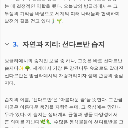
는 데 결정적인 역할을 했다. 오늘날의 방글라데시는 그
투쟁의 기억을 바탕으로 세계의 여러 나라들과 협력하며
발전의 길을 걷고 있다🚶‍♂️🌱.
3
.
자연과 지리: 선다르반 습지
방글라데시의 숨겨진 보물 중 하나, 그것은 바로 선다르반
습지다✨🌳. 세계에서 가장 큰 망간나무 숲으로도 알려진
선다르반은 방글라데시의 자랑거리이자 생태 관광의 중심
지다.
습지의 이름, '선다르반'은 '아름다운 숲'을 뜻한다. 그만큼
이곳은 아름다운 풍경을 자랑하는데, 그 중심에는 망간나
무가 있다. 이 습지는 생태계의 균형과 생물 다양성에서
큰 의미를 지닌다🌿🦜. 수많은 동식물들이 선다르반을 그