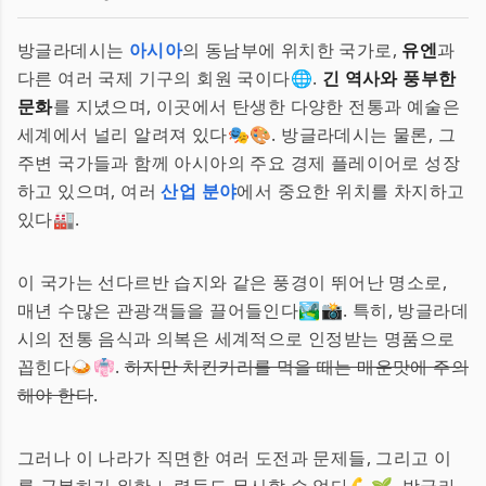
방글라데시는
아시아
의 동남부에 위치한 국가로,
유엔
과
다른 여러 국제 기구의 회원 국이다🌐.
긴 역사와 풍부한
문화
를 지녔으며, 이곳에서 탄생한 다양한 전통과 예술은
세계에서 널리 알려져 있다🎭🎨. 방글라데시는 물론, 그
주변 국가들과 함께 아시아의 주요 경제 플레이어로 성장
하고 있으며, 여러
산업 분야
에서 중요한 위치를 차지하고
있다🏭.
이 국가는 선다르반 습지와 같은 풍경이 뛰어난 명소로,
매년 수많은 관광객들을 끌어들인다🏞️📸. 특히, 방글라데
시의 전통 음식과 의복은 세계적으로 인정받는 명품으로
꼽힌다🍛👘.
하지만 치킨커리를 먹을 때는 매운맛에 주의
해야 한다
.
그러나 이 나라가 직면한 여러 도전과 문제들, 그리고 이