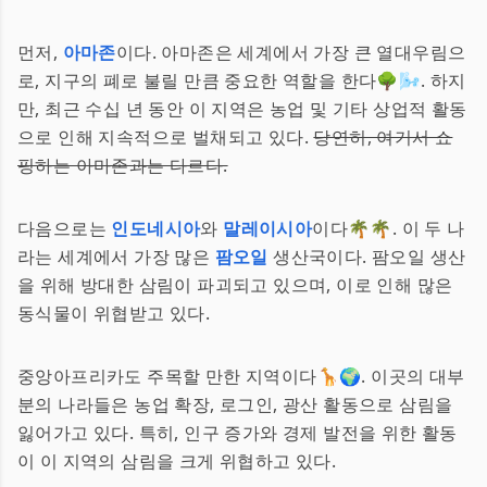
먼저,
아마존
이다. 아마존은 세계에서 가장 큰 열대우림으
로, 지구의 폐로 불릴 만큼 중요한 역할을 한다🌳🌬️. 하지
만, 최근 수십 년 동안 이 지역은 농업 및 기타 상업적 활동
으로 인해 지속적으로 벌채되고 있다.
당연히, 여기서 쇼
핑하는 아마존과는 다르다.
다음으로는
인도네시아
와
말레이시아
이다🌴🌴. 이 두 나
라는 세계에서 가장 많은
팜오일
생산국이다. 팜오일 생산
을 위해 방대한 삼림이 파괴되고 있으며, 이로 인해 많은
동식물이 위협받고 있다.
중앙아프리카도 주목할 만한 지역이다🦒🌍. 이곳의 대부
분의 나라들은 농업 확장, 로그인, 광산 활동으로 삼림을
잃어가고 있다. 특히, 인구 증가와 경제 발전을 위한 활동
이 이 지역의 삼림을 크게 위협하고 있다.