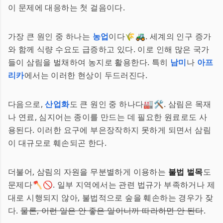
이 문제에 대응하는 첫 걸음이다.
가장 큰 원인 중 하나는
농업
이다🌾🚜. 세계의 인구 증가
와 함께 식량 수요도 급증하고 있다. 이로 인해 많은 국가
들이 삼림을 벌채하여 농지로 활용한다. 특히
남미
나
아프
리카
에서는 이러한 현상이 두드러진다.
다음으로,
산업화
도 큰 원인 중 하나다🏭🛠️. 삼림은 목재
나 연료, 심지어는 종이를 만드는 데 필요한 원료로도 사
용된다. 이러한 요구에 부은장작하지 못하게 되면서 삼림
이 대규모로 훼손되곤 한다.
더불어, 삼림의 자원을 무분별하게 이용하는
불법 벌목
도
문제다🪓🚫. 일부 지역에서는 관련 법규가 부족하거나 제
대로 시행되지 않아, 불법적으로 숲을 훼손하는 경우가 잦
다.
물론, 이런 일은 안 좋은 일이니까 따라하면 안 된다
.