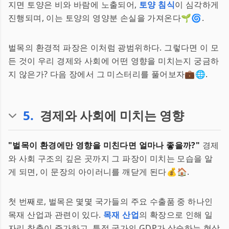
지면 토양은 비와 바람에 노출되어,
토양 침식
이 심각하게
진행되며, 이는 토양의 영양분 손실을 가져온다🌱🌀.
벌목의 환경적 파장은 이처럼 광범위하다. 그렇다면 이 모
든 것이 우리 경제와 사회에 어떤 영향을 미치는지 궁금하
지 않은가? 다음 장에서 그 미스터리를 풀어보자💼🌐.
5
.
경제와 사회에 미치는 영향
"벌목이 환경에만 영향을 미친다면 얼마나 좋을까?"
경제
와 사회 구조의 깊은 곳까지 그 파장이 미치는 모습을 알
게 되면, 이 문장의 아이러니를 깨닫게 된다💰🏠.
첫 번째로, 벌목은 몇몇 국가들의 주요 수출품 중 하나인
목재 산업과 관련이 있다.
목재 산업
의 확장으로 인해 일
자리 창출이 증가하고, 특정 국가의 GDP가 상승하는 현상