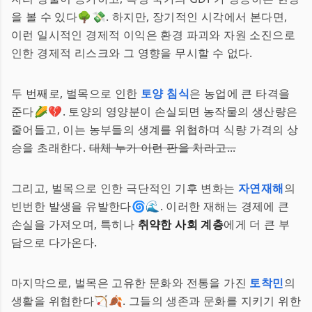
을 볼 수 있다🌳💸. 하지만, 장기적인 시각에서 본다면,
이런 일시적인 경제적 이익은 환경 파괴와 자원 소진으로
인한 경제적 리스크와 그 영향을 무시할 수 없다.
두 번째로, 벌목으로 인한
토양 침식
은 농업에 큰 타격을
준다🌽💔. 토양의 영양분이 손실되면 농작물의 생산량은
줄어들고, 이는 농부들의 생계를 위협하며 식량 가격의 상
승을 초래한다.
대체 누가 이런 판을 치라고...
그리고, 벌목으로 인한 극단적인 기후 변화는
자연재해
의
빈번한 발생을 유발한다🌀🌊. 이러한 재해는 경제에 큰
손실을 가져오며, 특히나
취약한 사회 계층
에게 더 큰 부
담으로 다가온다.
마지막으로, 벌목은 고유한 문화와 전통을 가진
토착민
의
생활을 위협한다🏹🍂. 그들의 생존과 문화를 지키기 위한