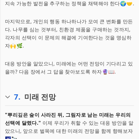
지속 가능한 발전을 추구하는 정책을 채택해야 한다🌍🤝.
마지막으로, 개인의 행동 하나하나가 모여 큰 변화를 만든
다. 나무를 심는 것부터, 친환경 제품을 구매하는 것까지,
각자의 선택이 이 문제의 해결에 기여한다는 것을 명심하
자🙌🌿.
대응 방안을 알았으니, 미래에는 어떤 전망이 기다리고 있
을까? 다음 장에서 그 답을 찾아보도록 하자🔮📖.
7
.
미래 전망
"뿌리깊은 숲이 사라진 뒤, 그림자로 남는 미래는 우리의
선택에 달렸다."
이제 우리가 취할 수 있는 대응 방안을 알
았으니, 앞으로 벌목에 대한 미래의 전망을 함께 향해보자