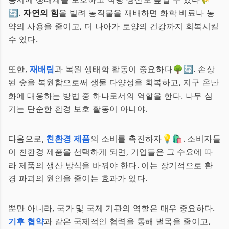
🔄.
자연의 힘
을 빌려 농작물을 재배하면 화학 비료나 농
약의 사용을 줄이고, 더 나아가 토양의 건강까지 회복시킬
수 있다.
또한,
재배림
과 복원 생태학 활동이 중요하다🌳🔄. 손상
된 숲을 복원함으로써 생물 다양성을 회복하고, 지구 온난
화에 대응하는 방법 중 하나로서의 역할을 한다.
나무 심
기는 단순한 환경 보호 활동이 아니야
.
다음으로,
친환경 제품
의 소비를 촉진하자💡🛍️. 소비자들
이 친환경 제품을 선택하게 되면, 기업들은 그 수요에 따
라 제품의 생산 방식을 바꿔야 한다. 이는 장기적으로 환
경 파괴의 원인을 줄이는 효과가 있다.
뿐만 아니라, 국가 및 국제 기관의 역할은 매우 중요하다.
기후 협약
과 같은 국제적인 협력을 통해 벌목을 줄이고,