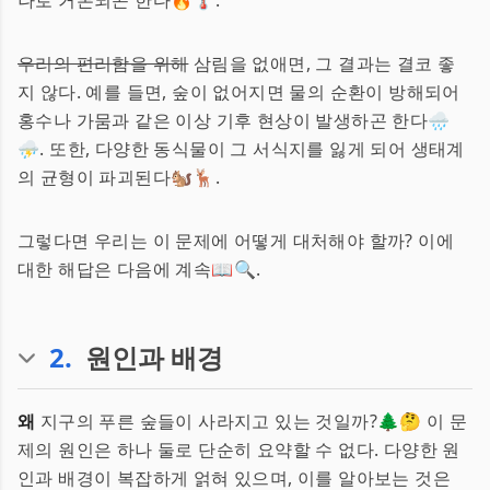
나로 거론되곤 한다🔥🌡️.
우리의 편리함을 위해
삼림을 없애면, 그 결과는 결코 좋
지 않다. 예를 들면, 숲이 없어지면 물의 순환이 방해되어
홍수나 가뭄과 같은 이상 기후 현상이 발생하곤 한다🌧️
⛈️. 또한, 다양한 동식물이 그 서식지를 잃게 되어 생태계
의 균형이 파괴된다🐿️🦌.
그렇다면 우리는 이 문제에 어떻게 대처해야 할까? 이에
대한 해답은 다음에 계속📖🔍.
2
.
원인과 배경
왜
지구의 푸른 숲들이 사라지고 있는 것일까?🌲🤔 이 문
제의 원인은 하나 둘로 단순히 요약할 수 없다. 다양한 원
인과 배경이 복잡하게 얽혀 있으며, 이를 알아보는 것은