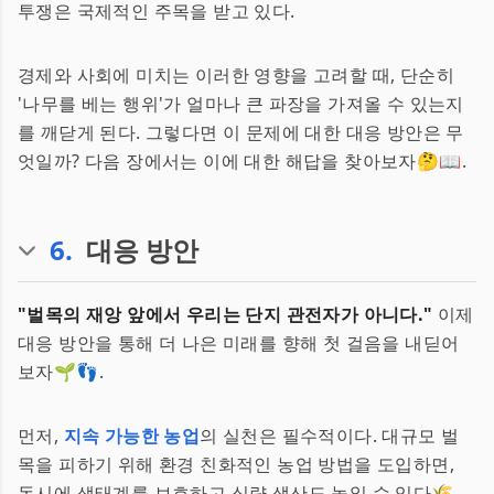
투쟁은 국제적인 주목을 받고 있다.
경제와 사회에 미치는 이러한 영향을 고려할 때, 단순히
'나무를 베는 행위'가 얼마나 큰 파장을 가져올 수 있는지
를 깨닫게 된다. 그렇다면 이 문제에 대한 대응 방안은 무
엇일까? 다음 장에서는 이에 대한 해답을 찾아보자🤔📖.
6
.
대응 방안
"벌목의 재앙 앞에서 우리는 단지 관전자가 아니다."
이제
대응 방안을 통해 더 나은 미래를 향해 첫 걸음을 내딛어
보자🌱👣.
먼저,
지속 가능한 농업
의 실천은 필수적이다. 대규모 벌
목을 피하기 위해 환경 친화적인 농업 방법을 도입하면,
동시에 생태계를 보호하고 식량 생산도 높일 수 있다🌾