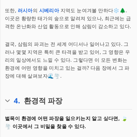
또한,
러시아
의
시베리아
지역도 눈여겨볼 만하다❄️🌲.
이곳은 황량한 태가의 숲으로 알려져 있으나, 최근에는 급
격한 온난화와 산업 활동으로 인해 삼림이 감소하고 있다.
결국, 삼림의 파괴는 전 세계 어디서나 일어나고 있다. 그
러나 몇몇 지역은 특히 큰 타격을 받고 있어, 그 영향은 우
리의 일상에서도 느낄 수 있다. 그렇다면 이 모든 변화는
환경에 어떤 영향을 미치고 있는 걸까? 다음 장에서 그 파
장에 대해 살펴보자🌊🌪️.
4
.
환경적 파장
벌목이 환경에 어떤 파장을 일으키는지 알고 싶다면,
🍃
🌪️
이곳에서 그 비밀을 찾을 수 있다.