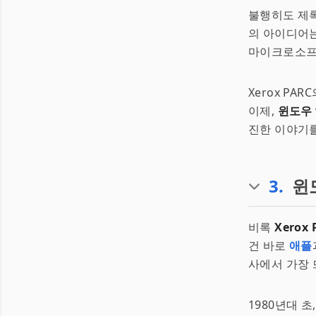
불행히도 제록
의 아이디어
마이크로소프
Xerox P
이제,
윈도우 
진한 이야기를
3
.
윈도
비록
Xerox 
건 바로
애플
사에서 가장 
1980년대 초