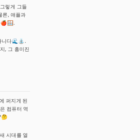
 그렇게 그들
물론, 애플과
🪟.
아니다🌊⛲.
지, 그 흥미진
에 퍼지게 된
쟁은 컴퓨터 역
🤔
새 시대를 열