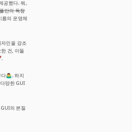
제공했다. 뭐,
애플만의 독창
이름의 운영체
디자인을 강조
한 건, 이들
.
‍♂️. 하지
다양한 GUI
 GUI의 본질