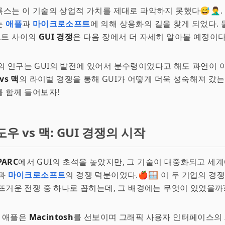
스는 이 기술의 상업적 가치를 제대로 파악하지 못했다😅🤦‍♂️.
는
애플
과
마이크로소프트
에 의해 상용화의 길을 찾게 되었다. 
트 사이의
GUI 경쟁
은 다음 장에서 더 자세히 알아볼 예정이다
ARC의 연구는 GUI의 발전에 있어서 분수령이었다고 해도 과언이 
vs 맥
의 라이벌 경쟁을 통해 GUI가 어떻게 더욱 성숙해져 갔는
 함께 들어보자!
우 vs 맥: GUI 경쟁의 시작
PARC
에서 GUI의 초석을 놓았지만, 그 기술이 대중화되고 세계
과
마이크로소프트
의 경쟁 덕분이었다.🍎🪟 이 두 기업의 경
뜨거운 전쟁 중 하나로 꼽히는데, 그 배경에는 무엇이 있었을까?
, 애플은
Macintosh
를 선보이며 그래픽 사용자 인터페이스의 