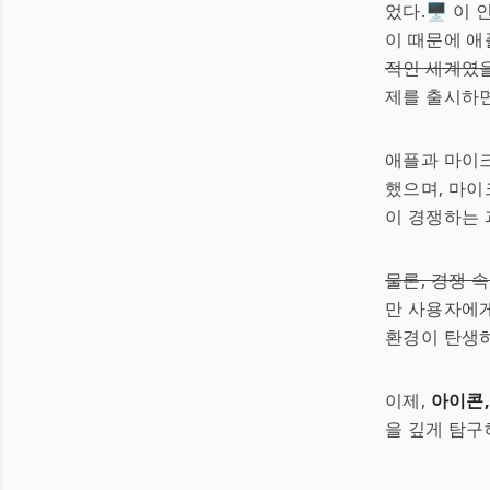
었다.🖥️ 
이 때문에 애
적인 세계였
제를 출시하면
애플과 마이
했으며, 마이
이 경쟁하는 
물론, 경쟁 
만 사용자에게
환경이 탄생하
이제,
아이콘,
을 깊게 탐구