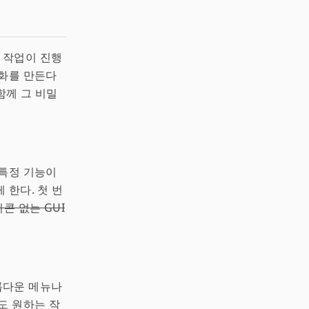
 작업이 진행
대화를 만든다
함께 그 비밀
 특정 기능이
 한다. 첫 번
콘 없는 GUI
롭다운 메뉴나
도 원하는 작