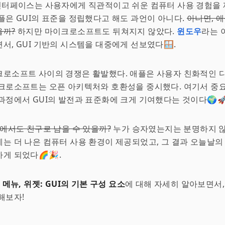
이 인터페이스는 사용자에게 직관적이고 쉬운 컴퓨터 사용 경험을 
플은 GUI의 표준을 정립했다고 해도 과언이 아니다.
아니면, 
을까?
하지만 마이크로소프트도 뒤쳐지지 않았다.
윈도우
라는 
서, GUI 기반의 시스템을 대중에게 선보였다🪟.
크로소프트 사이의 경쟁은 활발했다. 애플은 사용자 친화적인 
크로소프트는 오픈 아키텍처와 호환성을 중시했다. 여기서 중요
과정에서 GUI의 발전과 표준화에 크게 기여했다는 것이다🌍🚀
속에서도 친구로 남을 수 있을까?
누가 승자였는지는 분명하지 않다🤷
는 더 나은 컴퓨터 사용 환경이 제공되었고, 그 결과 오늘날의 
게 되었다🌈🎉.
 메뉴, 위젯: GUI의 기본 구성 요소
에 대해 자세히 알아보면서,
해보자!