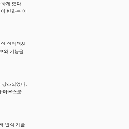
하게 했다.
 이 변화는 어
적인 인터랙션
정보와 기능을
 강조되었다.
가 마우스로
처 인식 기술