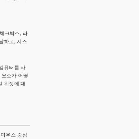
 체크박스, 라
달하고, 시스
 컴퓨터를 사
 요소가 어떻
일 위젯에 대
와 마우스 중심