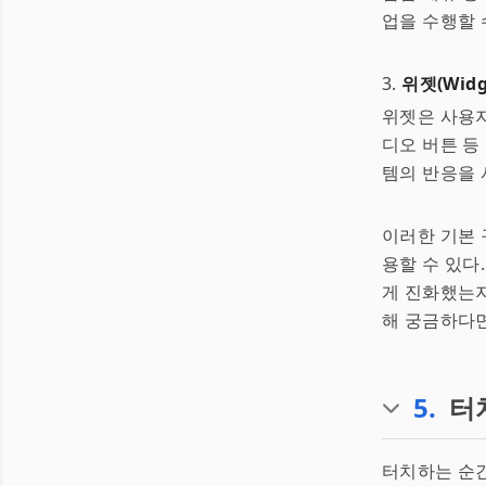
업을 수행할 
3.
위젯(Widg
위젯은 사용자
디오 버튼 등
템의 반응을
이러한 기본 
용할 수 있다
게 진화했는지
해 궁금하다면
5
.
터
터치하는 순간