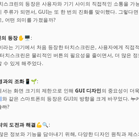
치스크린의 등장은 사용자와 기기 사이의 직접적인 소통을 가능
 주류가 되면서, GUI는 또 한 번의 진화를 맞이했다. 그렇다면
, 어떤 의미를 가졌을까?
의 등장✋🖥️
:
on 이라는 기기에서 처음 등장한 터치스크린은, 사용자에게 직접
 터치스크린은 물리적인 버튼의 필요성을 줄이면서, 더 많은 
 수 있게 해주었다.
경과의 조화📱🌱
:
에서는 화면 크기의 제한으로 인해
GUI 디자인
의 중요성이 더욱
시
와 같은 스마트폰의 등장은 GUI의 방향을 크게 바꾸었다.
누
을까
?
약의 도전과 해결💪🔍
:
많은 정보와 기능을 담아내기 위해, 다양한 디자인 원칙과 제스