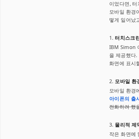
이었다면, 터
모바일 환경이
떻게 일어났고
1.
터치스크린
IBM Sim
을 제공했다.
화면에 표시할
2.
모바일 환
모바일 환경
아이폰의 출
전화하려 했
3.
물리적 제
작은 화면에 