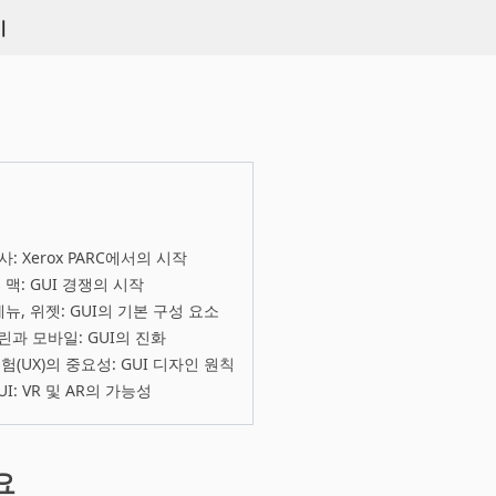
키
사: Xerox PARC에서의 시작
 맥: GUI 경쟁의 시작
메뉴, 위젯: GUI의 기본 구성 요소
과 모바일: GUI의 진화
험(UX)의 중요성: GUI 디자인 원칙
I: VR 및 AR의 가능성
요