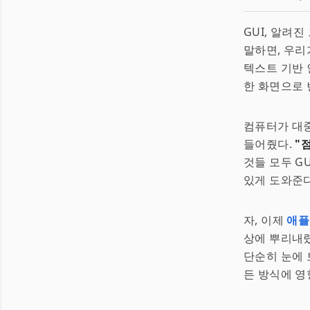
GUI, 알려진
말하면, 우리
텍스트 기반
한 화면으로 
컴퓨터가 대
들어줬다.
"
것들 모두 G
있게 도와준다
자, 이제
애플
상에 뿌리내렸
단순히 눈에 
든 방식에 영