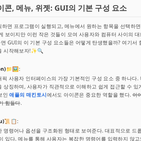
콘, 메뉴, 위젯: GUI의 기본 구성 요소
릭하면 프로그램이 실행되고, 메뉴에서 원하는 항목을 선택하면
게 보이지만 이런 작은 것들이 모여 사용자와 컴퓨터 사이의 
그렇다면 GUI의 이 기본 구성 요소들은 어떻게 탄생했을까? 여기서 
을 시작해보자!✨🔍
n)📁🖼️
:
픽 사용자 인터페이스의 가장 기본적인 구성 요소 중 하나다.
 상징하며, 사용자가 직관적으로 이해하고 쉽게 접근할 수 있게
선보인
애플의 매킨토시
에서도 아이콘은 중요한 역할을 했다.
아이
기 힘들다
.
)📜📋
:
한 명령어나 옵션을 구조화된 형태로 보여준다. 대표적으로 드
이 있다. 메뉴를 통해 사용자는 복잡한 명령어를 입력하지 않고