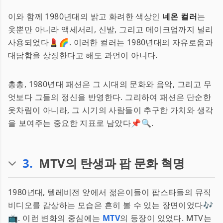
이와 함께 1980년대의 밝고 화려한 색상인
네온 컬러
는
옷뿐만 아니라 액세서리, 신발, 그리고 메이크업까지 널리
사용되었다💄🌈. 이러한 컬러는 1980년대의 자유로움과
대담함을 상징한다고 해도 과언이 아니다.
총총, 1980년대 패션은 그 시대의 문화와 음악, 그리고 무
엇보다 그들의 정신을 반영한다. 그리하여 패션은 단순한
옷차림이 아니라, 그 시기의 사람들이 추구한 가치와 생각
을 보여주는 중요한 지표로 남았다📌🔍.
3
.
MTV의 탄생과 팝 문화 혁명
1980년대, 텔레비전 앞에서 젊은이들이 팝스타들의 뮤직
비디오를 감상하는 모습은 흔히 볼 수 있는 장면이었다🎶
📺. 이런 변화의 중심에는
MTV
의 등장이 있었다. MTV는