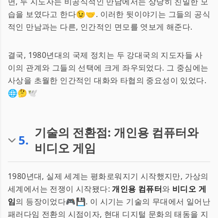
면, 두 지도자는 비공식적인 만남에서는 상당히 친밀한 모
습을 보였다고 한다😉🤝. 이러한 뒷이야기는 그들의 공식
적인 만남과는 다른, 인간적인 면모를 엿보게 해준다.
결국, 1980년대의 국제 정치는 두 강대국의 지도자들 사
이의 관계와 그들의 선택에 크게 좌우되었다. 그 중심에는
사상을 초월한 인간적인 대화와 타협의 중요성이 있었다.
🌐🤔🕊️
기술의 전환점: 개인용 컴퓨터와
5
.
비디오 게임
1980년대, 실제 세계는 평화로워지기 시작했지만, 가상의
세계에서는 전쟁이 시작됐다:
개인용 컴퓨터
와
비디오 게
임
의 등장이었다🎮💾. 이 시기는 기술의 무대에서 일어난
패러다임 전환의 시점이자, 현대 디지털 문화의 태동을 지