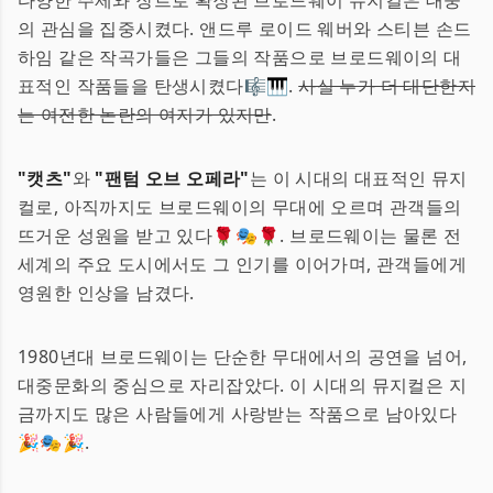
다양한 주제와 장르로 확장된 브로드웨이 뮤지컬은 대중
의 관심을 집중시켰다. 앤드루 로이드 웨버와 스티븐 손드
하임 같은 작곡가들은 그들의 작품으로 브로드웨이의 대
표적인 작품들을 탄생시켰다🎼🎹.
사실 누가 더 대단한지
는 여전한 논란의 여지가 있지만
.
"캣츠"
와
"팬텀 오브 오페라"
는 이 시대의 대표적인 뮤지
컬로, 아직까지도 브로드웨이의 무대에 오르며 관객들의
뜨거운 성원을 받고 있다🌹🎭🌹. 브로드웨이는 물론 전
세계의 주요 도시에서도 그 인기를 이어가며, 관객들에게
영원한 인상을 남겼다.
1980년대 브로드웨이는 단순한 무대에서의 공연을 넘어,
대중문화의 중심으로 자리잡았다. 이 시대의 뮤지컬은 지
금까지도 많은 사람들에게 사랑받는 작품으로 남아있다
🎉🎭🎉.