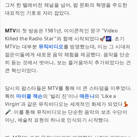
그저 한 텔레비전 채널을 넘어, 팝 문화의 혁명을 주도한
대표적인 기호로 자리 잡았다.
MTV
의 첫 방송은 1981년, 아이콘적인 문구 "Video
Killed the Radio Star"와 함께 시작되었다🚀🌌. 초기
MTV는 대부분
뮤직비디오
를 방영했는데, 이는 그 시대의
젊은이들에게 새로운 음악 체험을 제공했다. 음악을 단순
히 듣는 것에서 벗어나, 보는 즐거움까지 추가되었다는 건
큰 혁신이었다.
당시의 팝스타들은 MTV를 통해 더 큰 스타덤을 이루었다.
특히
마이클 잭슨
의 '빌리 진'이나
매돈나
의 'Like a
Virgin'과 같은 뮤직비디오는 세계적인 화제가 되었다💃
🎤. 이를 통해 뮤직비디오는 단순한 음악의 보조 수단이
아닌, 예술적 표현의 하나로 인식되기 시작했다.