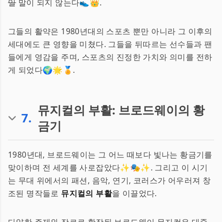
일
말이 되지 않는다👟👑.
그들의 활약은 1980년대의 스포츠 뿐만 아니라 그 이후의
세대에도 큰 영향을 미쳤다. 그들을 뒤따르는 선수들과 팬
들에게 영감을 주며, 스포츠의 진정한 가치와 의미를 전하
게 되었다🌍🌟🏅.
뮤지컬의 부활: 브로드웨이의 황
7
.
금기
1980년대, 브로드웨이는 그 어느 때보다 빛나는 황금기를
맞이하며 전 세계를 사로잡았다✨🎭✨. 그리고 이 시기
는 무대 위에서의 패션, 음악, 연기, 코러스가 어우러져 창
조된 명작들로
뮤지컬의 부활
을 이끌었다.