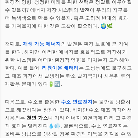
환경적 영향: 청정한 미래를 위한 선택은 정말로 이루어질
수 있을까? 에너지 저장 시스템의 발전이 우리의 지구를
더 녹색색으로 만들 수 있을지, 혹은
오히려 반대의 효과
를 가져올지
에 대한 깊은 고찰이 필요하다. 🌍🌿
첫째로,
재생 가능 에너지
의 발전은 환경 보호에 큰 기여
를 한다. 하지만, 이러한 에너지를 효율적으로 저장하기
위한 시스템은 어떠한 환경적 영향을 미치는지 고려해야
한다. 예를 들어,
리튬이온 배터리
는 고성능에도 불구하고
그 제조 과정에서 발생하는 탄소 발자국이나 사용된 후의
재활용 문제가 있다🔋🔄.
다음으로, 수소를 활용한
수소 연료전지
는 물만을 방출하
므로 깨끗하다는 장점이 있다. 하지만 수소 제조 과정에서
사용되는
천연 가스
나 기타 에너지 원천력에 따라 그 환경
적 효과는 달라진다💧💨. 결론적으로, 수소 연료전지는
올바른 방법으로 생산될 경우 환경적 이득을 가져올 수 있