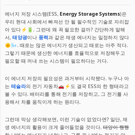
에너지 저장 시스템(ESS,
Energy Storage Systems
)은
우리 현대 사회에서 빠져선 안 될 필수적인 기술로 자리잡
아 있다⚡🔋. 그런데 왜 꼭 필요한 걸까? 간단하게 말해
서,
태양광
이나
풍력
과 같은 재생 에너지는 일정하지 않다
🌞🌬️. 때로는 많은 에너지가 생산되고 때로는 아주 적다.
그렇기 때문에 생산한 에너지를 효율적으로 저장해두고
필요할 때 꺼내 쓰는 시스템이 필요하다는 거다.
이 에너지 저장의 필요성은 과거부터 시작됐다. 누구나 아
는
테슬라
의 전기 자동차🚗⚡도 결국 ESS의 한 형태라고
볼 수 있다. 배터리를 통해 전기를 저장하고, 그 전기를 사
용해서 차를 움직이게 하는 원리다.
그런데 막상 생각해보면, 이런 기술이 없었다면? 일단, 재
생 에너지의 활용이 크게 줄어들었을 것이다.
태양이 쨍쨍