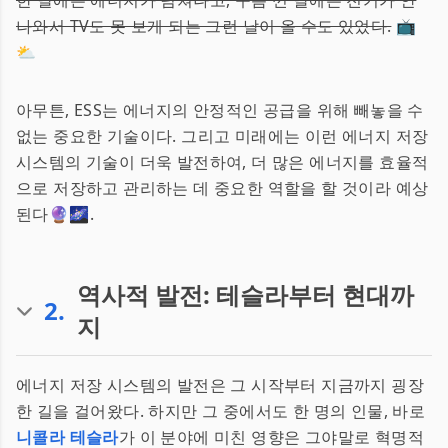
한 날에는 에너지가 넘쳐나고, 구름 낀 날에는 전기가 안
나와서 TV도 못 보게 되는 그런 날이 올 수도 있었다.
📺
⛅️
아무튼, ESS는 에너지의 안정적인 공급을 위해 빼놓을 수
없는 중요한 기술이다. 그리고 미래에는 이런 에너지 저장
시스템의 기술이 더욱 발전하여, 더 많은 에너지를 효율적
으로 저장하고 관리하는 데 중요한 역할을 할 것이라 예상
된다🔮🌌.
역사적 발전: 테슬라부터 현대까
2
.
지
에너지 저장 시스템의 발전은 그 시작부터 지금까지 굉장
한 길을 걸어왔다. 하지만 그 중에서도 한 명의 인물, 바로
니콜라 테슬라
가 이 분야에 미친 영향은 그야말로 혁명적