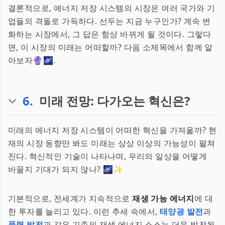
결론적으로, 에너지 저장 시스템의 시장은 여러 국가와 기
업들의 격돌로 가득하다. 선두는 지금 누구인가? 계속 변
화하는 시장에서, 그 답은 항상 바뀌게 될 것이다. 그렇다
면, 이 시장의 미래는 어떠할까? 다음 소제목에서 함께 알
아보자🔮🌌.
6
.
미래 전망: 다가오는 혁신은?
미래의 에너지 저장 시스템이 어떠한 혁신을 가져올까? 현
재의 시장 동향만 봐도 미래는 상상 이상의 가능성이 펼쳐
진다. 혁신적인 기술이 나타나며, 우리의 일상을 어떻게
바꿀지 기대가 되지 않나? 🌌✨
기본적으로, 전세계가 지속적으로
재생 가능 에너지
에 대
한 투자를 늘리고 있다. 이런 추세 속에서,
태양광 발전
과
풍력 발전
과 같은 기존의 재생 에너지 소스는 더욱 발전될