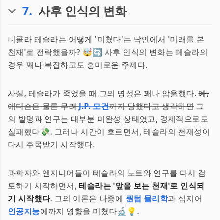
7
.
사후 인식의 변화
니콜라 테슬라는 어떻게 '미쳤다'는 낙인에서 '미래를 본
천재'로 전락했을까? 🤯🔄 사후 인식의 변화는 테슬라의
경우 꽤나 복잡하고도 흥미로운 주제다.
사실, 테슬라가 죽었을 때 그의 명성은 꽤나 암울했다.
예,
에디슨은 물론 무려
J.P. 모건
까지 당했다고 생각하면
그
의 발명과 연구는 대부분 미완성 상태였고, 경제적으로도
실패했다💸. 그러나 시간이 흐르면서, 테슬라의 천재성이
다시 주목받기 시작했다.
과학자와 엔지니어들이 테슬라의 노트와 연구를 다시 검
토하기 시작하면서,
테슬라는 '앞을 보는 천재'로 인식되
기 시작했다
. 그의 이론은 나중에
퀀텀 물리학
과 심지어
인공지능
에까지 영향을 미쳤다🔬💡.