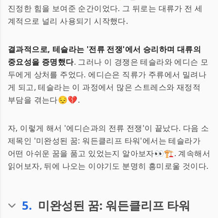
진정한 힘을 보여준 순간이었다. 그 뒤로는 대류가 전 세
계적으로 널리 사용되기 시작했다.
결과적으로, 테슬라는 '전류 전쟁'에서 승리하며 대류의
중요성을 증명했다
. 그러나 이 경쟁은 테슬라와 에디슨 모
두에게 상처를 주었다. 에디슨은 직류가 주류에서 밀려나
게 되고, 테슬라는 이 과정에서 많은 스트레스와 재정적
부담을 겪는다😔💔.
자, 이렇게 해서 '에디슨과의 전류 전쟁'이 끝났다. 다음 소
제목인 '미완성된 꿈: 워든클리프 타워'에서는 테슬라가
어떤 아쉬운 꿈을 품고 있었는지 알아보자👀🏗️. 계속해서
읽어보자, 뒤에 나오는 이야기도 분명히 흥미로울 것이다.
5
.
미완성된 꿈: 워든클리프 타워