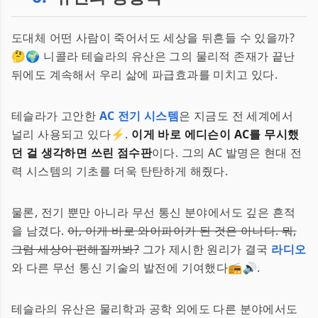
도대체 어떤 사람이 죽어서도 세상을 뒤흔들 수 있을까?
🤔🌍 니콜라 테슬라의 유산은 그의 물리적 존재가 끝난
뒤에도 계속해서 우리 삶에 파급효과를 미치고 있다.
테슬라가 고안한
AC 전기 시스템
은 지금도 전 세계에서
널리 사용되고 있다⚡.
이게 바로 에디슨이 AC를 무시했
던 걸 생각하면 쓰린 점수판
이다. 그의 AC 발명은 현대 전
력 시스템의 기초를 더욱 탄탄하게 해줬다.
물론, 전기 뿐만 아니라 무선 통신 분야에서도 깊은 흔적
을 남겼다.
아, 이게 바로 와이파이가 된 것은 아니다. 뭐,
그럼 세상이 편해질까봐?
그가 제시한 원리가 결국
라디오
와 다른 무선 통신 기술의 발전에 기여했다📻🔊.
테슬라의 유산은 물리학과 공학 외에도 다른 분야에서도