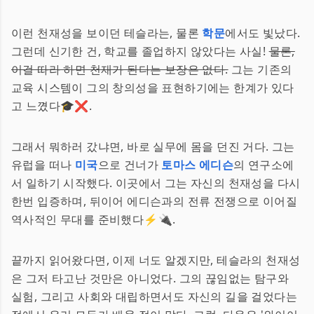
이런 천재성을 보이던 테슬라는, 물론
학문
에서도 빛났다.
그런데 신기한 건, 학교를 졸업하지 않았다는 사실!
물론,
이걸 따라 하면 천재가 된다는 보장은 없다.
그는 기존의
교육 시스템이 그의 창의성을 표현하기에는 한계가 있다
고 느꼈다🎓❌.
그래서 뭐하러 갔냐면, 바로 실무에 몸을 던진 거다. 그는
유럽을 떠나
미국
으로 건너가
토마스 에디슨
의 연구소에
서 일하기 시작했다. 이곳에서 그는 자신의 천재성을 다시
한번 입증하며, 뒤이어 에디슨과의 전류 전쟁으로 이어질
역사적인 무대를 준비했다⚡🔌.
끝까지 읽어왔다면, 이제 너도 알겠지만, 테슬라의 천재성
은 그저 타고난 것만은 아니었다. 그의 끊임없는 탐구와
실험, 그리고 사회와 대립하면서도 자신의 길을 걸었다는