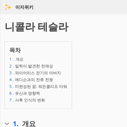
이지위키
니콜라 테슬라
목차
1
.
개요
2
.
일찍이 발견한 천재성
3
.
와이어리스 전기의 아버지
4
.
에디슨과의 전류 전쟁
5
.
미완성된 꿈: 워든클리프 타워
6
.
유산과 영향력
7
.
사후 인식의 변화
1
.
개요