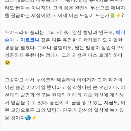
크라 테슬라의 머릿속에서 나왔다.
당장 충전기를 던져버
려도 된다
는 아니지만, 그의 꿈은 완전히 무선으로 에너지
를 공급하는 세상이었다. 이제 어떤 느낌이 드는가🔋⚡?
누이크라 테슬라는 그의 시대에 앞선 발명과 연구로,
에디
슨
이나
마르코니
같은 다른 유명한 과학자들과도 치열한
경쟁을 펼쳤다. 그러나 불행히도, 많은 발명이 상업적으로
성공하지 못했다는 점에서 그의 인생은 다소 트래직하다
😢.
그렇다고 해서 누이크라 테슬라의 이야기가 그저 과거의
어떤 슬픈 이야기일 뿐이라고 생각한다면 큰 오산이다. 이
천재의 발명과 연구는 현재와 미래의 기술 혁신에 계속해
서 영감을 주고 있다. 당신이 이 글을 읽고 있는 지금도, 어
떤 모양으로든 그의 발명과 연구가 당신의 일상에 녹아있
을 것이다🌏⚡.