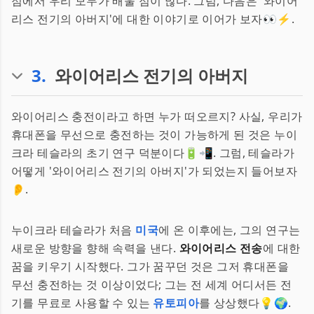
점에서 우리 모두가 배울 점이 많다. 그럼, 다음은 '와이어
리스 전기의 아버지'에 대한 이야기로 이어가 보자👀⚡.
3
.
와이어리스 전기의 아버지
와이어리스 충전이라고 하면 누가 떠오르지? 사실, 우리가
휴대폰을 무선으로 충전하는 것이 가능하게 된 것은 누이
크라 테슬라의 초기 연구 덕분이다🔋📲. 그럼, 테슬라가
어떻게 '와이어리스 전기의 아버지'가 되었는지 들어보자
👂.
누이크라 테슬라가 처음
미국
에 온 이후에는, 그의 연구는
새로운 방향을 향해 속력을 낸다.
와이어리스 전송
에 대한
꿈을 키우기 시작했다. 그가 꿈꾸던 것은 그저 휴대폰을
무선 충전하는 것 이상이었다; 그는 전 세계 어디서든 전
기를 무료로 사용할 수 있는
유토피아
를 상상했다💡🌍.