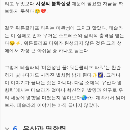
리고 무엇보다
시장의 불확실성
때문에 필요한 자금을 확
보하지 못한다😢💔.
결국 워든클리프 타워는 미완성에 그치고 말았다. 테슬라
는 이 실패로 인해 무거운 스트레스와 심리적 충격을 받는
다😔⚡. 워든클리프 타워가 완성되지 않은 것은 그의 생
애에서 가장 큰 아쉬움 중 하나로 남는다.
그렇게 테슬라의 '미완성된 꿈: 워든클리프 타워'는 찬란
하게 빛나다가도 사라진 별처럼 남게 된다✨🌠. 그러나
이 이야기가 끝나는 것은 아니다. 다음 소제목 '유산과 영
향력'에서는 테슬라가 얼마나 혁신적인 발명과 연구로 우
리 세상에 영향을 미쳤는지 알아보자🌏👀. 계속해서 읽어
보자, 테슬라의 이야기는 아직 끝나지 않았다.
6
.
유산과 영향력