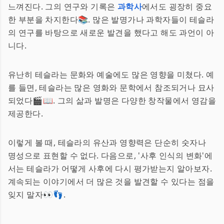
느껴진다. 그의 연구와 기록은
과학사
에서도 굉장히 중요
한 부분을 차지한다📚. 많은 발명가나 과학자들이 테슬라
의 연구를 바탕으로 새로운 발견을 했다고 해도 과언이 아
니다.
유난히 테슬라는 문화와 예술에도 많은 영향을 미쳤다. 예
를 들면, 테슬라는 많은 영화와 문학에서 참조되거나 묘사
되었다🎬📖. 그의 삶과 발명은 다양한 창작물에서 영감을
제공한다.
이렇게 볼 때, 테슬라의 유산과 영향력은 단순히 숫자나
명성으로 표현할 수 없다. 다음으로, '사후 인식의 변화'에
서는 테슬라가 어떻게 사후에 다시 평가받는지 알아보자.
계속되는 이야기에서 더 많은 것을 발견할 수 있다는 점을
잊지 말자👀👣.