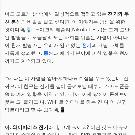
너도 모르게 삶 속에서 일상적으로 접하고 있는
전기와 무
선 통신
의 비밀을 알고 싶다면, 이 이야기는 당신을 위한
것이다🔌📡. 누이크라 테슬라(Nikola Tesla)는 그저 고안
된 발명들로 오늘날의 모던 사회를 뒤흔든 사람이 아니다.
이 천재 발명가는 우리가 알고 있는
전기
의 개념 자체를
새롭게 정의했고,
통신
과 에너지 분야에 끼친 영향은 현재
까지도 계속되고 있다.
"왜 나는 이 사람을 알아야 하나요?" 싶을 수도 있는데, 진
짜로, 이 친구는 전기를 집에 들여보낼 때부터 스마트폰을
쓸 때까지 영향을 끼치고 있다니까! 이제 당신이 콘센트에
꽂는 그 '플러그'나, Wi-Fi로 인터넷을 하는 건 다 이 친구
덕분이라고 할 수 있다🔌📱.
아,
와이어리스 전기
라니, 그게 뭐에요? 이런 것도 다 누이