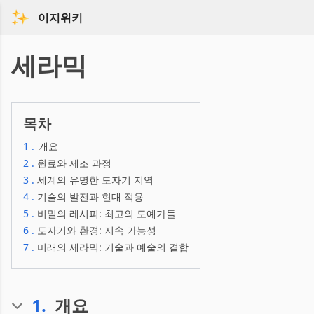
이지위키
세라믹
목차
1
.
개요
2
.
원료와 제조 과정
3
.
세계의 유명한 도자기 지역
4
.
기술의 발전과 현대 적용
5
.
비밀의 레시피: 최고의 도예가들
6
.
도자기와 환경: 지속 가능성
7
.
미래의 세라믹: 기술과 예술의 결합
1
.
개요