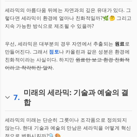
세라믹의 아름다움 뒤에는 자연과의 깊은 유대가 있다. 그
렇다면 세라믹이 환경에 얼마나 친화적일까?🌿🤔 그리고
지속 가능한 방식으로 제조될 수 있을까?
우선, 세라믹은 대부분의 경우 자연에서 추출되는
원료
로
만들어진다. 그래서
점토
나 카올린과 같은 성분은 환경에
친화적이라는 사실이다. 하지만
원료만 보고 환경 친화적
이라고 착각하진 말자
.
미래의 세라믹: 기술과 예술의 결
7
.
합
세라믹의 미래는 단순히 그릇이나 조각품으로 정의되지
않는다. 현대 기술과 예술의 만남은 세라믹을 어떻게 혁신
적으로 변화시킬까?🔍🎨