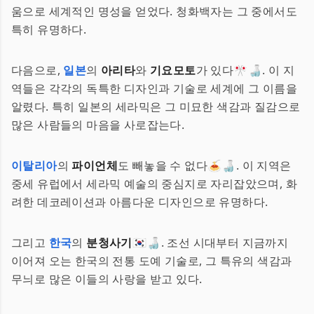
움으로 세계적인 명성을 얻었다. 청화백자는 그 중에서도
특히 유명하다.
다음으로,
일본
의
아리타
와
기요모토
가 있다🎌🍶. 이 지
역들은 각각의 독특한 디자인과 기술로 세계에 그 이름을
알렸다. 특히 일본의 세라믹은 그 미묘한 색감과 질감으로
많은 사람들의 마음을 사로잡는다.
이탈리아
의
파이언체
도 빼놓을 수 없다🍝🍶. 이 지역은
중세 유럽에서 세라믹 예술의 중심지로 자리잡았으며, 화
려한 데코레이션과 아름다운 디자인으로 유명하다.
그리고
한국
의
분청사기
🇰🇷🍶. 조선 시대부터 지금까지
이어져 오는 한국의 전통 도예 기술로, 그 특유의 색감과
무늬로 많은 이들의 사랑을 받고 있다.