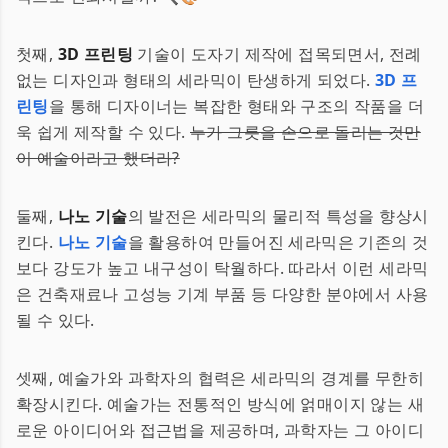
첫째,
3D 프린팅
기술이 도자기 제작에 접목되면서, 전례
없는 디자인과 형태의 세라믹이 탄생하게 되었다.
3D 프
린팅
을 통해 디자이너는 복잡한 형태와 구조의 작품을 더
욱 쉽게 제작할 수 있다.
누가 그릇을 손으로 돌리는 것만
이 예술이라고 했더라?
둘째,
나노 기술
의 발전은 세라믹의 물리적 특성을 향상시
킨다.
나노 기술
을 활용하여 만들어진 세라믹은 기존의 것
보다 강도가 높고 내구성이 탁월하다. 따라서 이런 세라믹
은 건축재료나 고성능 기계 부품 등 다양한 분야에서 사용
될 수 있다.
셋째, 예술가와 과학자의 협력은 세라믹의 경계를 무한히
확장시킨다. 예술가는 전통적인 방식에 얽매이지 않는 새
로운 아이디어와 접근법을 제공하며, 과학자는 그 아이디