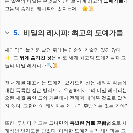
든 발전의 비밀은 무엇일까? 바로 세계 최고의
도예가들
과
그들의 숨겨진 레시피에 있다는데... 🤫📜.
5
.
비밀의 레시피: 최고의 도예가들
세라믹의 놀라운 발전 뒤에는 단순히 기술만 있진 않다
✨. 그
뒤에 숨겨진 것
은 바로 세계 최고의 도예가들과 그
들의 비밀 레시피다🔍📜.
전 세계를 대표하는 도예가, 요시오카 신은 세라믹 작품에
대한 독특한 접근 방식으로 유명하다. 그의 비밀 레시피는
오랜 세월 동안 그의 가문에서 전해져 내려온 것으로 알려
져 있다.
그런데 이 레시피는 왜 나의 주방에는 없는 거야?
또한, 루시다 키코는 그녀만의
특별한 점토 혼합법
으로 세
계적인 인지도를 얻었다. 이러한 도예가들의 레시피는 그