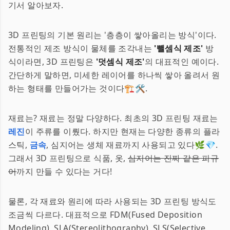
기서 알아보자.
3D 프린팅의 기본 원리는 '층층이 쌓아올리는 방식'이다.
전통적인 제조 방식이 물체를 조각내는
'뺄셈식 제조'
방
식이라면, 3D 프린팅은
'덧셈식 제조'
의 대표적인 예이다.
간단하게 말하면, 미세한 레이어를 하나씩 쌓아 올려서 원
하는 형태를 만들어가는 것이다🏗️🛠️.
재료는? 재료는 정말 다양하다. 최초의 3D 프린팅 재료는
레진
이 주류를 이뤘다. 하지만 현재는 다양한 종류의 플라
스틱,
금속
, 심지어는 생체 재료까지 사용되고 있다🌿💎.
그래서 3D 프린팅으로 식품, 옷,
심지어는 진짜 같은 피규
어
까지 만들 수 있다는 거다!
물론, 각 재료와 원리에 따라 사용되는 3D 프린팅 방식도
조금씩 다르다. 대표적으로 FDM(Fused Deposition
Modeling), SLA(Stereolithography), SLS(Selective