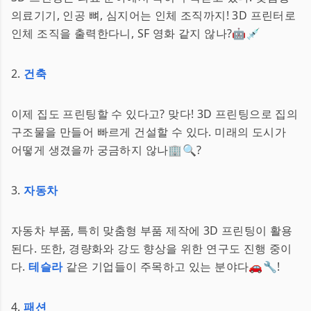
의료기기, 인공 뼈, 심지어는 인체 조직까지! 3D 프린터로
인체 조직을 출력한다니, SF 영화 같지 않나?🤖💉
2.
건축
이제 집도 프린팅할 수 있다고? 맞다! 3D 프린팅으로 집의
구조물을 만들어 빠르게 건설할 수 있다. 미래의 도시가
어떻게 생겼을까 궁금하지 않나🏢🔍?
3.
자동차
자동차 부품, 특히 맞춤형 부품 제작에 3D 프린팅이 활용
된다. 또한, 경량화와 강도 향상을 위한 연구도 진행 중이
다.
테슬라
같은 기업들이 주목하고 있는 분야다🚗🔧!
4.
패션