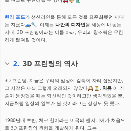
을 현실로 구현해낼 수 있다🚗🎨🗽.
헨리 포드
가 생산라인을 통해 모든 것을 표준화했던 시대
는 지났다🚙🔧. 이제는
나만의 디자인
을 세상에 내놓는
시대. 3D 프린팅이라는 이름 아래, 우리의 창조력은 무한
하게 펼쳐질 것이다.
2
.
3D 프린팅의 역사
3D 프린팅, 지금은 우리의 일상에 깊숙이 자리 잡았지만,
그 시작은 사실 그렇게 오래되지 않았다🕰️⏳.
처음
이 기
술이 등장했을 때는 혁신적인 것이라고만 생각되었을 뿐,
지금처럼 일상의 일부가 될 것이라고는 상상도 못 했다.
1980년대 초반, 처크 헐이라는 미국의 엔지니어가 처음으
로 3D 프린팅의 원형을 개발하게 된다. 그는