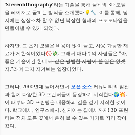
'
Stereolithography
'라는 기술을 통해 물체의 3D 모델
을 레이저로 굳히는 방식을 소개했다💡🔧. 이를 통해, 당
시에는 상상조차 할 수 없던 복잡한 형태의 프로토타입을
만들어낼 수 있게 되었다.
하지만, 그 초기 모델은 비용이 많이 들고, 사용 가능한 재
료가 제한적이었다🚫💸. 그래서 대다수의 사람들은 "아,
좋은 기술이긴 한데
나 같은 평범한 사람이 쓸 일은 없겠
지
."라며 그저 지켜보는 입장이었다.
그러나, 2000년대 들어서면서
오픈 소스
커뮤니티의 발전
과 함께 다양한 3D 프린터들이 등장하기 시작한다🌍💥.
이 때부터 3D 프린팅은 대중화의 길을 걷기 시작한 것이
다. 학교에서, 연구소에서, 심지어는 집에서까지! 3D 프린
터는 점차 모든 곳에서 흔히 볼 수 있는 기기로 자리 잡아
갔다.