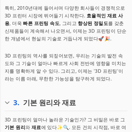
특히, 2010년대에 들어서며 다양한 회사들이 경쟁적으로
3D 프린터 시장에 뛰어들기 시작한다.
효율적인 재료 사
용
, 더욱
빠른 프린팅 속도
, 그리고
향상된 정밀도
를 갖춘
신제품들이 계속해서 나오면서, 이제는 3D 프린팅이 단순
한 개념에서 현실의 기술로 거듭나게 되었다🚀🎉.
3D 프린팅의 역사를 되짚어보면, 우리는 기술의 발전 속
도와 그 기술이 얼마나 빠르게 사회 전반에 영향을 미치는
지를 명확하게 알 수 있다. 그리고, 이제는 '3D 프린팅'이
라는 이름 아래, 무한한 가능성을 탐구하게 되었다.
3
.
기본 원리와 재료
3D 프린팅이 얼마나 놀라운 기술인가? 그 비밀은 바로 그
기본 원리
와
재료
에 있다✨🔍. 모든 건의 시작점, 바로 여