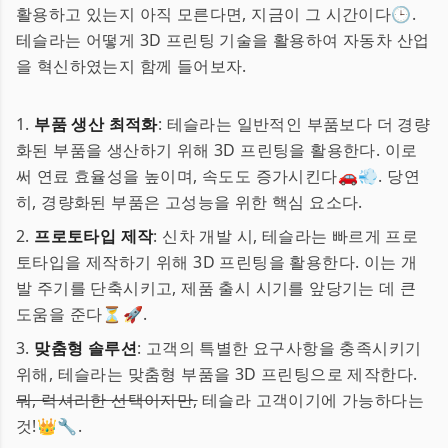
활용하고 있는지 아직 모른다면, 지금이 그 시간이다🕒.
테슬라는 어떻게 3D 프린팅 기술을 활용하여 자동차 산업
을 혁신하였는지 함께 들어보자.
1.
부품 생산 최적화
: 테슬라는 일반적인 부품보다 더 경량
화된 부품을 생산하기 위해 3D 프린팅을 활용한다. 이로
써 연료 효율성을 높이며, 속도도 증가시킨다🚗💨. 당연
히, 경량화된 부품은 고성능을 위한 핵심 요소다.
2.
프로토타입 제작
: 신차 개발 시, 테슬라는 빠르게 프로
토타입을 제작하기 위해 3D 프린팅을 활용한다. 이는 개
발 주기를 단축시키고, 제품 출시 시기를 앞당기는 데 큰
도움을 준다⏳🚀.
3.
맞춤형 솔루션
: 고객의 특별한 요구사항을 충족시키기
위해, 테슬라는 맞춤형 부품을 3D 프린팅으로 제작한다.
뭐, 럭셔리한 선택이지만,
테슬라 고객이기에 가능하다는
것!👑🔧.