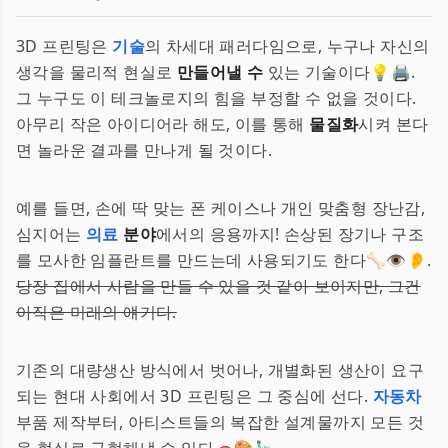
3D 프린팅은
기술
의 차세대 패러다임으로, 누구나 자신의
생각을 물리적 현실로
만들어낼 수
있는 기술이다💡🖨️.
그 누구도 이 테크놀로지의 힘을 부정할 수 없을 것이다.
아무리 작은 아이디어라 해도, 이를 통해
물질화
시켜 본다
면 놀라운 결과를 만나게 될 것이다.
예를 들면, 손에 딱 맞는 폰 케이스나 개인 맞춤형 장난감,
심지어는
의료
분야
에서의 응용까지! 손상된 장기나 구조
를 모사한 임플란트를 만드는데 사용되기도 한다🦴👁️👂.
당장 집에서 사람을 만들 수 있을 것 같아 보이지만, 그건
아직은 미래의 얘기다.
기존의 대량생산 방식에서 벗어나, 개별화된 생산이 요구
되는 현대 사회에서 3D 프린팅은 그 중심에 선다.
자동차
부품 제작부터, 아티스트들의 복잡한 설계물까지 모든 것