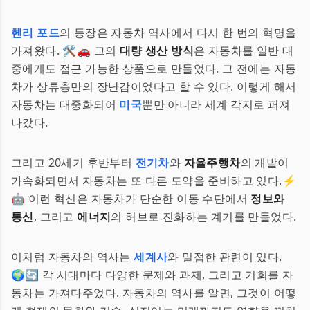
헨리 포드
의 등장은 자동차 역사에서 다시 한 번의 혁명을
가져왔다. 🛠️🚗 그의
대량 생산 방식
은 자동차를 일반 대
중에게도 접근 가능한 상품으로 만들었다. 그 전에는 자동
차가 상류층만의 장난감이었다고 할 수 있다. 이렇게 해서
자동차는 대중화되어
미국
뿐만 아니라 세계 각지로 퍼져
나갔다.
그리고 20세기 후반부터
전기차
와
자율주행차
의 개발이
가속화되면서 자동차는 또 다른 도약을 준비하고 있다.⚡️
🤖 이런 혁신은 자동차가 단순한 이동 수단에서
정보와
통신
, 그리고
에너지
의 허브로 진화하는 계기를 만들었다.
이처럼 자동차의 역사는
세계사
와 밀접한 관련이 있다.
🌍🔄 각 시대마다 다양한 문제와 과제, 그리고 기회를 자
동차는 가져다주었다. 자동차의 역사를 알면, 그것이 어떻