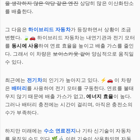
을 생각하지 않은 악당 같은 엔진
상당히 많은 이산화탄소
를 배출한다.
그 다음은
하이브리드 자동차
가 등장하면서 상황이 조금
변했다. 🍃🚗 하이브리드 자동차는 내연기관과 전기 모터
를
동시에 사용
하여 연료 효율을 높이고 배출 가스를 줄인
다. 그래서 이 차량은
보이스카웃 같이
양심적으로 움직일
수 있다.
최근에는
전기차
의 인기가 높아지고 있다. ⚡️🚗 이 차량
은
배터리
를 사용하여 전기 모터를 구동한다. 연료를 불태
우지 않기 때문에 배출 가스가 없고,
에너지 효율
이 높다.
그러나 배터리 충전에는 시간이 걸리며, 아직은 충전소의
수가 부족하다.
하지만 미래에는
수소 연료전지
나 기타 신기술이 자동차
를 움직일 수도 있다.🌿🔬 이런 기술이 상용화되면 자동