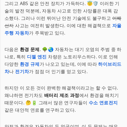
그리고 ABS 같은 안전 장치가 가득하다. 😇🛡 이러한 기
술의 발전 덕분에, 자동차 사고로 인한 사망률은 대폭 감
소했다. 그러나 이런 뛰어난 안전 기술에도 불구하고
어째
선지
사고는 여전히 발생한다. 이에 대한 해결책으로
자율
주행 자동차
가 주목받고 있다.
다음은
환경 문제
. 🌳🌏 자동차는 대기 오염의 주범 중 하
나로, 특히
디젤 엔진
차량은 노토리우스하다. 이로 인해
다양한
환경 규제
가 나오고 있는데, 이에 따라
하이브리드
차
나
전기차
가 점점 더 인기를 얻고 있다.
하지만 이 모든 것이 완벽한 해결책이라고는 할 수 없다.
왜냐하면 전기차도
배터리 제조 과정
에서 환경을 해치기
때문이다. 🤔🔋 그래서 많은 연구자들이
수소 연료전지
같은 대안적 연료를 연구하고 있다.
안전과 환경은 자동차의 두 얼굴이며, 이 두 문제는 매우