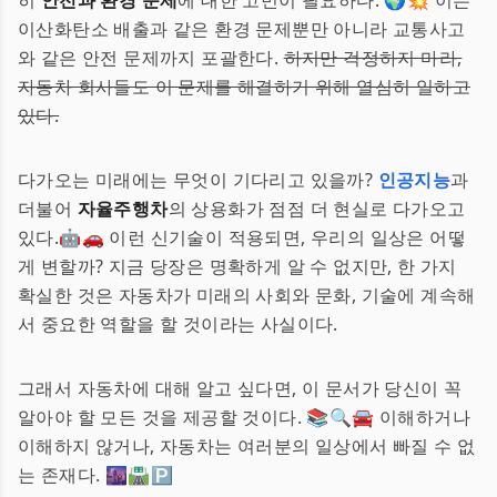
히
안전과 환경 문제
에 대한 고민이 필요하다. 🌍💥 이는
이산화탄소 배출과 같은 환경 문제뿐만 아니라 교통사고
와 같은 안전 문제까지 포괄한다.
하지만 걱정하지 마라,
자동차 회사들도 이 문제를 해결하기 위해 열심히 일하고
있다.
다가오는 미래에는 무엇이 기다리고 있을까?
인공지능
과
더불어
자율주행차
의 상용화가 점점 더 현실로 다가오고
있다.🤖🚗 이런 신기술이 적용되면, 우리의 일상은 어떻
게 변할까? 지금 당장은 명확하게 알 수 없지만, 한 가지
확실한 것은 자동차가 미래의 사회와 문화, 기술에 계속해
서 중요한 역할을 할 것이라는 사실이다.
그래서 자동차에 대해 알고 싶다면, 이 문서가 당신이 꼭
알아야 할 모든 것을 제공할 것이다. 📚🔍🚘 이해하거나
이해하지 않거나, 자동차는 여러분의 일상에서 빠질 수 없
는 존재다. 🌆🛣️🅿️