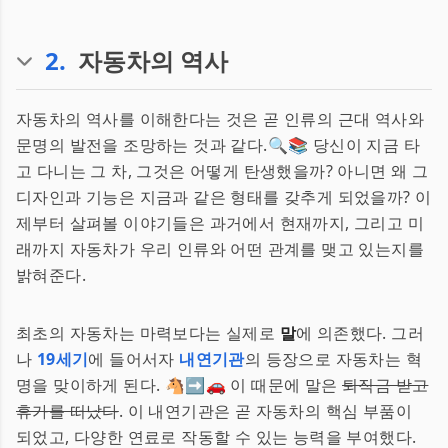
2
.
자동차의 역사
자동차의 역사를 이해한다는 것은 곧 인류의 근대 역사와
문명의 발전을 조망하는 것과 같다.🔍📚 당신이 지금 타
고 다니는 그 차, 그것은 어떻게 탄생했을까? 아니면 왜 그
디자인과 기능은 지금과 같은 형태를 갖추게 되었을까? 이
제부터 살펴볼 이야기들은 과거에서 현재까지, 그리고 미
래까지 자동차가 우리 인류와 어떤 관계를 맺고 있는지를
밝혀준다.
최초의 자동차는 마력보다는 실제로
말
에 의존했다. 그러
나
19세기
에 들어서자
내연기관
의 등장으로 자동차는 혁
명을 맞이하게 된다. 🐴➡️🚗 이 때문에 말은
퇴직금 받고
휴가를 떠났다
. 이 내연기관은 곧 자동차의 핵심 부품이
되었고, 다양한 연료로 작동할 수 있는 능력을 부여했다.