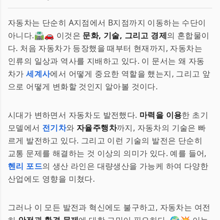
자동차는 단순히 A지점에서 B지점까지 이동하는 수단이
아니다.🛣️🚗 이것은
문화, 기술, 그리고 경제
의 혼합물이
다. 처음 자동차가 등장했을 때부터 현재까지, 자동차는
인류의 일상과 역사를 지배하고 있다. 이 문서는 왜 자동
차가
세계사
에서 어떻게 중요한 역할을 했는지, 그리고 앞
으로 어떻게 변화할 것인지 알아볼 것이다.
시대가 변하면서 자동차도 발전했다.
마력을 이용
한 초기
모델에서
전기차
와
자율주행차
까지, 자동차의 기술은 빠
르게 발전하고 있다. 그리고 이런 기술의 발전은 단순히
교통 문제를 해결하는 것 이상의 의미가 있다. 예를 들어,
헨리 포드
의 생산 라인은 대량생산을 가능케 하여 다양한
산업에도 영향을 미쳤다.
그러나 이 모든 발전과 혁신에도 불구하고, 자동차는 여전