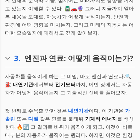
게 현재의 문화와 기술, 심지어는 미래까지도 영향을 끼치
고 있는지 이해할 수 있다. 🛣️🚗🔮 그러니 지금까지 알아
본 내용을 토대로, 자동차가 어떻게 움직이는지, 안전과
환경에 어떤 영향을 미치는지, 그리고 미래의 자동차는 어
떠한 모습일지에 대해서도 깊게 알아보자.
3
.
엔진과 연료: 어떻게 움직이는가?
자동차를 움직이게 하는 그 비밀, 바로 엔진과 연료다.🔍
⛽
내연기관
에서부터
전기모터
까지, 이번 장에서는 자동
차가 어떻게 움직이는지 그 기술적인 신비를 풀어보자.
첫 번째로 주목할 만한 것은
내연기관
이다. 이 기관은
가
솔린
또는
디젤
같은 연료를 불태워
기계적 에너지
를 생성
한다.🔥🔄 그 결과로 바퀴가 움직이게 되고, 이것이 바로
대부분의 자동차가 움직이는 원리다. 하지만 이것은
환경