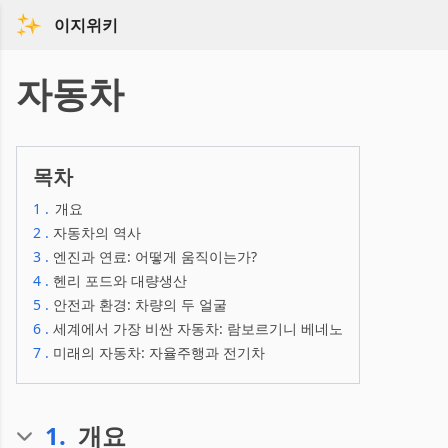
이지위키
자동차
목차
1
.
개요
2
.
자동차의 역사
3
.
엔진과 연료: 어떻게 움직이는가?
4
.
헨리 포드와 대량생산
5
.
안전과 환경: 차량의 두 얼굴
6
.
세계에서 가장 비싼 자동차: 람보르기니 베네노
7
.
미래의 자동차: 자율주행과 전기차
1
.
개요