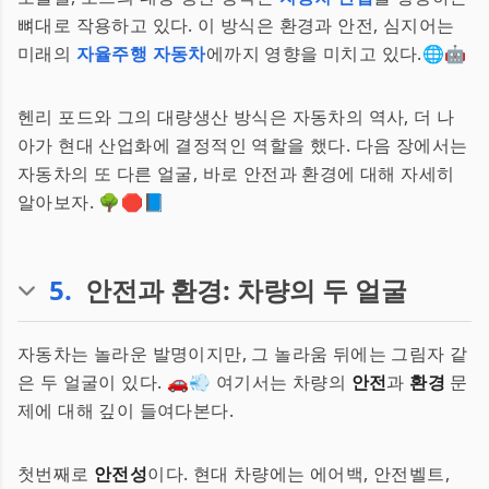
뼈대로 작용하고 있다. 이 방식은 환경과 안전, 심지어는
미래의
자율주행 자동차
에까지 영향을 미치고 있다.🌐🤖
헨리 포드와 그의 대량생산 방식은 자동차의 역사, 더 나
아가 현대 산업화에 결정적인 역할을 했다. 다음 장에서는
자동차의 또 다른 얼굴, 바로 안전과 환경에 대해 자세히
알아보자. 🌳🛑📘
5
.
안전과 환경: 차량의 두 얼굴
자동차는 놀라운 발명이지만, 그 놀라움 뒤에는 그림자 같
은 두 얼굴이 있다. 🚗💨 여기서는 차량의
안전
과
환경
문
제에 대해 깊이 들여다본다.
첫번째로
안전성
이다. 현대 차량에는 에어백, 안전벨트,