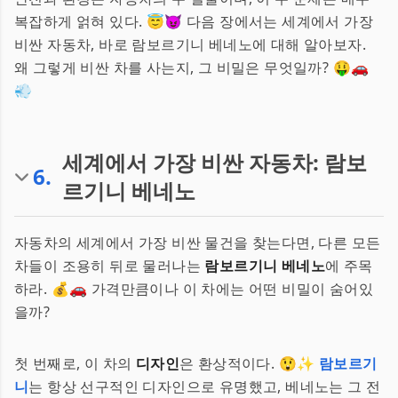
복잡하게 얽혀 있다. 😇😈 다음 장에서는 세계에서 가장
비싼 자동차, 바로 람보르기니 베네노에 대해 알아보자.
왜 그렇게 비싼 차를 사는지, 그 비밀은 무엇일까? 🤑🚗
💨
세계에서 가장 비싼 자동차: 람보
6
.
르기니 베네노
자동차의 세계에서 가장 비싼 물건을 찾는다면, 다른 모든
차들이 조용히 뒤로 물러나는
람보르기니 베네노
에 주목
하라. 💰🚗 가격만큼이나 이 차에는 어떤 비밀이 숨어있
을까?
첫 번째로, 이 차의
디자인
은 환상적이다. 😲✨
람보르기
니
는 항상 선구적인 디자인으로 유명했고, 베네노는 그 전