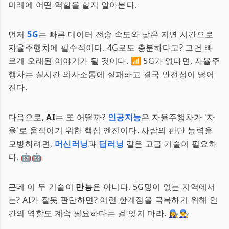
미래에 어떤 역할을 할지 알아본다.
먼저
5G
는 빠른 데이터 전송 속도와 낮은 지연 시간으로
자율주행차에 필수적이다.
4G로도 충분하다고?
그건 빠
르게 오래된 이야기가 될 것이다. 📶 5G가 없다면, 자율주
행차는 실시간 의사소통에 실패하고 결국 안전성이 떨어
진다.
다음으로,
AI
는 또 어떨까?
인공지능
은 자율주행차가 '자
율'로 움직이기 위한 핵심 엔진이다. 사람의 판단 능력을
모방하려면,
머신러닝
과
딥러닝
같은 고급 기술이 필요하
다. 🤖🤖
근데 이 두 기술이
만능
은 아니다. 5G망이 없는 지역에서
는? AI가 잘못 판단하면? 이런 한계점을 극복하기 위해 인
간의 역할도 계속 필요하다는 걸 잊지 마라. 👩‍🔧👨‍🔧