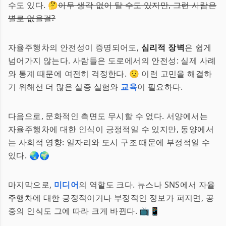
수도 있다. 🤔
아무 생각 없이 탈 수도 있지만, 그런 사람은
별로 없을걸?
자율주행차의 안전성이 증명되어도,
심리적 장벽
은 쉽게
넘어가지 않는다. 사람들은 도로에서의 안전성: 실제 사례
와 통계 때문에 여전히 걱정한다. 😟 이런 고민을 해결하
기 위해선 더 많은 실증 실험와
교육
이 필요하다.
다음으로, 문화적인 측면도 무시할 수 없다. 서양에서는
자율주행차에 대한 인식이 긍정적일 수 있지만, 동양에서
는 사회적 영향: 일자리와 도시 구조 때문에 부정적일 수
있다. 🌏🌍
마지막으로,
미디어
의 역할도 크다. 뉴스나 SNS에서 자율
주행차에 대한 긍정적이거나 부정적인 정보가 퍼지면, 공
중의 인식도 그에 따라 크게 바뀐다. 📺📱