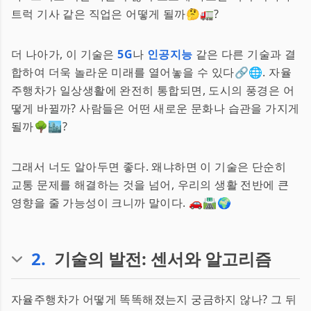
트럭 기사 같은 직업은 어떻게 될까🤔🚛?
더 나아가, 이 기술은
5G
나
인공지능
같은 다른 기술과 결
합하여 더욱 놀라운 미래를 열어놓을 수 있다🔗🌐. 자율
주행차가 일상생활에 완전히 통합되면, 도시의 풍경은 어
떻게 바뀔까? 사람들은 어떤 새로운 문화나 습관을 가지게
될까🌳🏙️?
그래서 너도 알아두면 좋다. 왜냐하면 이 기술은 단순히
교통 문제를 해결하는 것을 넘어, 우리의 생활 전반에 큰
영향을 줄 가능성이 크니까 말이다. 🚗🛣️🌍
2
.
기술의 발전: 센서와 알고리즘
자율주행차가 어떻게 똑똑해졌는지 궁금하지 않나? 그 뒤