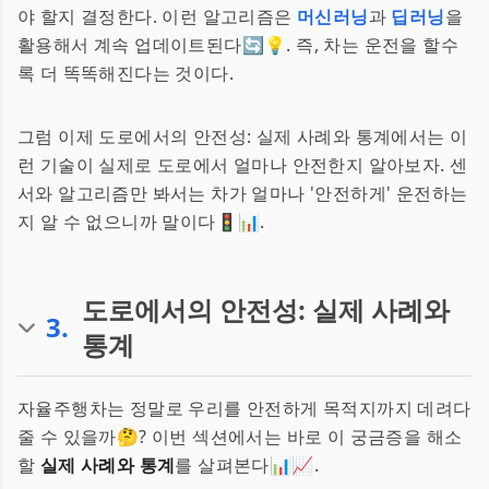
야 할지 결정한다. 이런 알고리즘은
머신러닝
과
딥러닝
을
활용해서 계속 업데이트된다🔄💡. 즉, 차는 운전을 할수
록 더 똑똑해진다는 것이다.
그럼 이제 도로에서의 안전성: 실제 사례와 통계에서는 이
런 기술이 실제로 도로에서 얼마나 안전한지 알아보자. 센
서와 알고리즘만 봐서는 차가 얼마나 '안전하게' 운전하는
지 알 수 없으니까 말이다🚦📊.
도로에서의 안전성: 실제 사례와
3
.
통계
자율주행차는 정말로 우리를 안전하게 목적지까지 데려다
줄 수 있을까🤔? 이번 섹션에서는 바로 이 궁금증을 해소
할
실제 사례와 통계
를 살펴본다📊📈.