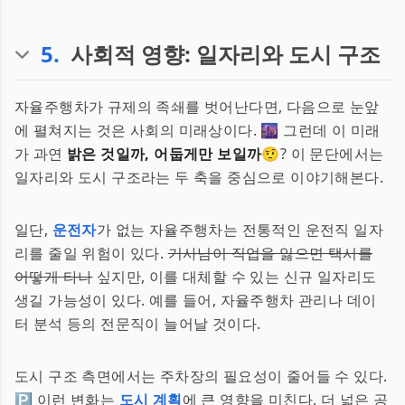
5
.
사회적 영향: 일자리와 도시 구조
자율주행차가 규제의 족쇄를 벗어난다면, 다음으로 눈앞
에 펼쳐지는 것은 사회의 미래상이다. 🌆 그런데 이 미래
가 과연
밝은 것일까, 어둡게만 보일까
🤨? 이 문단에서는
일자리와 도시 구조라는 두 축을 중심으로 이야기해본다.
일단,
운전자
가 없는 자율주행차는 전통적인 운전직 일자
리를 줄일 위험이 있다.
기사님이 직업을 잃으면 택시를
어떻게 타나
싶지만, 이를 대체할 수 있는 신규 일자리도
생길 가능성이 있다. 예를 들어, 자율주행차 관리나 데이
터 분석 등의 전문직이 늘어날 것이다.
도시 구조 측면에서는 주차장의 필요성이 줄어들 수 있다.
🅿️ 이런 변화는
도시 계획
에 큰 영향을 미친다. 더 넓은 공