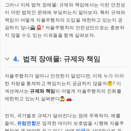
그러니 이제 법적 장애물: 규제와 책임에서는 이런 안전성
이 어떤 법적인 문제에 부딪히는지 알아보자. 특히 규제와
책임이 어떻게 자율주행차의 도입을 제한하고 있는지 궁
금하지 않나🚔🚨? 자율주행차의 안전성만으로는 충분하
지 않을 수도 있는 이유들을 함께 살펴보자.
4
.
법적 장애물: 규제와 책임
자율주행차가 얼마나 안전한지 알았다면, 이제 누가 이러
한 차량을 통제하고 책임지는지 궁금하지 않을까🤔? 이
섹션에서는
규제와 책임
이 어떻게 자율주행차의 진화를
제한하고 있는지 살펴본다👨‍⚖️🚗.
먼저, 국가별로 규제가 달라진다는 점에 주목하자. 예를
들어,
유럽연합
은 엄격한 데이터 보호법을 시행해 자율주
행차에 큰 제약을 두고 있다. 반면
미국
은 상대적으로 유