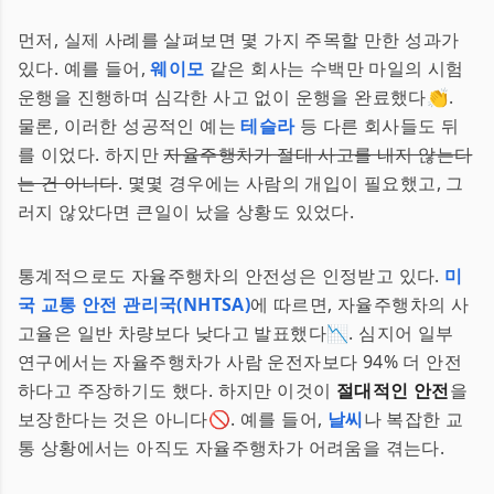
먼저, 실제 사례를 살펴보면 몇 가지 주목할 만한 성과가
있다. 예를 들어,
웨이모
같은 회사는 수백만 마일의 시험
운행을 진행하며 심각한 사고 없이 운행을 완료했다👏.
물론, 이러한 성공적인 예는
테슬라
등 다른 회사들도 뒤
를 이었다. 하지만
자율주행차가 절대 사고를 내지 않는다
는 건 아니다
. 몇몇 경우에는 사람의 개입이 필요했고, 그
러지 않았다면 큰일이 났을 상황도 있었다.
통계적으로도 자율주행차의 안전성은 인정받고 있다.
미
국 교통 안전 관리국(NHTSA)
에 따르면, 자율주행차의 사
고율은 일반 차량보다 낮다고 발표했다📉. 심지어 일부
연구에서는 자율주행차가 사람 운전자보다 94% 더 안전
하다고 주장하기도 했다. 하지만 이것이
절대적인 안전
을
보장한다는 것은 아니다🚫. 예를 들어,
날씨
나 복잡한 교
통 상황에서는 아직도 자율주행차가 어려움을 겪는다.