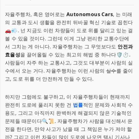
자율주행차, 혹은 영어로는
Autonomous Cars
, 는 미래
의 교통과 도시 생활을 완전히 뒤바꿀 혁신 기술로 꼽힌다
🚗💨. 넌 지금도 이런 차량들이 도로 위를 달리고 있는 걸
볼 수 있을 것이다. 그런데 이게 그냥 편리한 교통수단에
서 그치는 게 아니다. 자율주행차는 그 무엇보다도
안전과
효율성
을 끌어올릴 수 있는 최고의 해법 중 하나다🛡️⏱️.
사람들이 자주 하는 교통사고, 그것도 대부분이 사람의 실
수에서 오는 거다. 자율주행차는 이런 사람의
실수
를 줄이
고, 도로 위를 더 안전하게 만들 수 있다.
하지만 그럼에도 불구하고, 이 자율주행차들이 현재까지
완전히 도로에 풀리지 못한 건
법률
적인 문제와 사회적 수
용도, 그리고 아직까지 완벽하게 해결되지 않은 기술적인
문제들 때문이다🔍📜. 자율주행차가 사람을 대신해서 운
전을 한다면, 만약 사고가 났을 때 그 책임은 누가 져야 할
까? 그리고 이런 차들이 많이 도로에 나오면 택시 기사나