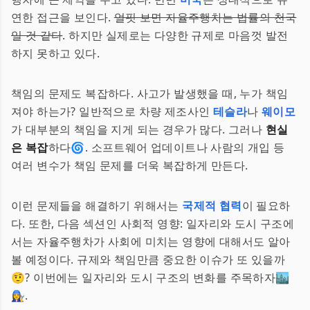
연한 접근을 보인다.
얼핏 보면 자율주행차는 법률의 천국
일 것 같다
. 하지만 실제로는 다양한 규제로 마음껏 발전
하지 못하고 있다.
책임의 문제도 복잡하다. 사고가 발생했을 때, 누가 책임
져야 하는가? 일반적으로 차량 제조사인
테슬라
나
웨이모
가 대부분의 책임을 지게 되는 경우가 많다. 그러나
현실
은 복잡
하다🌀. 소프트웨어 업데이트나 사람의 개입 등
여러 변수가 책임 문제를 더욱 복잡하게 만든다.
이런 문제들을 해결하기 위해서는
국제적 협력
이 필요하
다. 또한, 다음 섹션인 사회적 영향: 일자리와 도시 구조에
서는 자율주행차가 사회에 미치는 영향에 대해서도 알아
볼 예정이다. 규제와 책임만큼 중요한 이슈가 또 있을까
🤨? 이번에는 일자리와 도시 구조의 변화를 주목하자🏙️
👩‍🔧.