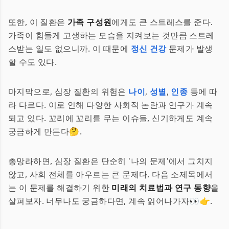
또한, 이 질환은
가족 구성원
에게도 큰 스트레스를 준다.
가족이 힘들게 고생하는 모습을 지켜보는 것만큼 스트레
스받는 일도 없으니까. 이 때문에
정신 건강
문제가 발생
할 수도 있다.
마지막으로, 심장 질환의 위험은
나이
,
성별
,
인종
등에 따
라 다르다. 이로 인해 다양한 사회적 논란과 연구가 계속
되고 있다. 꼬리에 꼬리를 무는 이슈들, 신기하게도 계속
궁금하게 만든다🤔.
총망라하면, 심장 질환은 단순히 '나의 문제'에서 그치지
않고, 사회 전체를 아우르는 큰 문제다. 다음 소제목에서
는 이 문제를 해결하기 위한
미래의 치료법과 연구 동향
을
살펴보자. 너무나도 궁금하다면, 계속 읽어나가자👀👉.