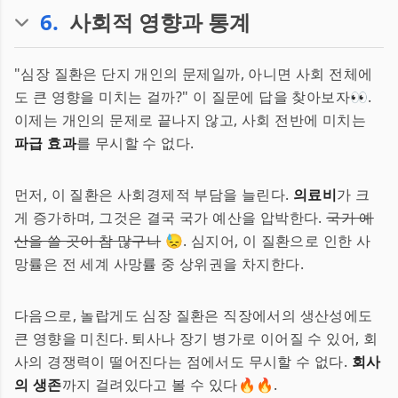
6
.
사회적 영향과 통계
"심장 질환은 단지 개인의 문제일까, 아니면 사회 전체에
도 큰 영향을 미치는 걸까?" 이 질문에 답을 찾아보자👀.
이제는 개인의 문제로 끝나지 않고, 사회 전반에 미치는
파급 효과
를 무시할 수 없다.
먼저, 이 질환은 사회경제적 부담을 늘린다.
의료비
가 크
게 증가하며, 그것은 결국 국가 예산을 압박한다.
국가 예
산을 쓸 곳이 참 많구나
😓. 심지어, 이 질환으로 인한 사
망률은 전 세계 사망률 중 상위권을 차지한다.
다음으로, 놀랍게도 심장 질환은 직장에서의 생산성에도
큰 영향을 미친다. 퇴사나 장기 병가로 이어질 수 있어, 회
사의 경쟁력이 떨어진다는 점에서도 무시할 수 없다.
회사
의 생존
까지 걸려있다고 볼 수 있다🔥🔥.