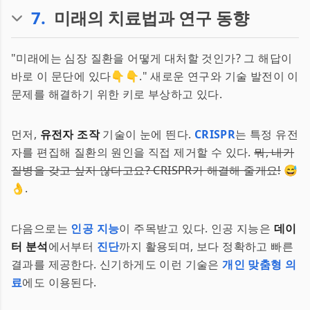
7
.
미래의 치료법과 연구 동향
"미래에는 심장 질환을 어떻게 대처할 것인가? 그 해답이
바로 이 문단에 있다👇👇." 새로운 연구와 기술 발전이 이
문제를 해결하기 위한 키로 부상하고 있다.
먼저,
유전자 조작
기술이 눈에 띈다.
CRISPR
는 특정 유전
자를 편집해 질환의 원인을 직접 제거할 수 있다.
뭐, 내가
질병을 갖고 싶지 않다고요? CRISPR가 해결해 줄게요!
😅
👌.
다음으로는
인공 지능
이 주목받고 있다. 인공 지능은
데이
터 분석
에서부터
진단
까지 활용되며, 보다 정확하고 빠른
결과를 제공한다. 신기하게도 이런 기술은
개인 맞춤형 의
료
에도 이용된다.