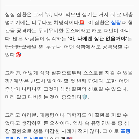
심장 질환은 그저 '뭐, 나이 먹으면 생기는 거지 뭐'로 대충
넘기기에는 너무나도 치명적이다🚨. 이 질환은
심장
과 혈
관을 공격하는 무시무시한 몬스터라고 해도 과언이 아니
다. 많은 사람들이 생각하는
'아, 나에겐 상관 없을거야'
는
단순한 오해
일 뿐. 누구나, 어떤 상황에서도 공격당할 수
있다🎯.
그러면, 어떻게 심장 질환으로부터 스스로를 지킬 수 있을
까? 예방은 반드시 알아야 할 첫 번째 단계다. 또한, 어떤
증상이 나타나면 그것이 심장 질환의 신호일 수 있으니,
미리 알고 대비하는 것이 중요하다🛡️.
그리고 여러분, 대통령이나 과학자도 이 질환을 피할 수
없다고 생각하면 큰 오산이다. 역사 속 유명인사들 중 심
장 질환으로 생을 마감한 사례가 적지 않다. 그 예로
프랭