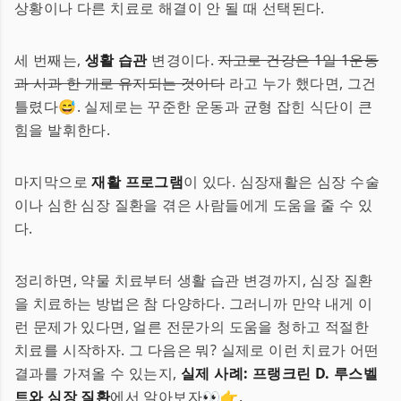
상황이나 다른 치료로 해결이 안 될 때 선택된다.
세 번째는,
생활 습관
변경이다.
자고로 건강은 1일 1운동
과 사과 한 개로 유지되는 것이다
라고 누가 했다면, 그건
틀렸다😅. 실제로는 꾸준한 운동과 균형 잡힌 식단이 큰
힘을 발휘한다.
마지막으로
재활 프로그램
이 있다. 심장재활은 심장 수술
이나 심한 심장 질환을 겪은 사람들에게 도움을 줄 수 있
다.
정리하면, 약물 치료부터 생활 습관 변경까지, 심장 질환
을 치료하는 방법은 참 다양하다. 그러니까 만약 내게 이
런 문제가 있다면, 얼른 전문가의 도움을 청하고 적절한
치료를 시작하자. 그 다음은 뭐? 실제로 이런 치료가 어떤
결과를 가져올 수 있는지,
실제 사례: 프랭크린 D. 루스벨
트와 심장 질환
에서 알아보자👀👉.