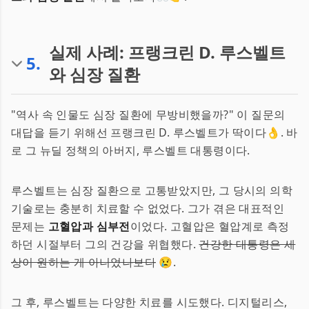
실제 사례: 프랭크린 D. 루스벨트
5
.
와 심장 질환
"역사 속 인물도 심장 질환에 무방비했을까?" 이 질문의
대답을 듣기 위해선 프랭크린 D. 루스벨트가 딱이다👌. 바
로 그 뉴딜 정책의 아버지, 루스벨트 대통령이다.
루스벨트는 심장 질환으로 고통받았지만, 그 당시의 의학
기술로는 충분히 치료할 수 없었다. 그가 겪은 대표적인
문제는
고혈압과 심부전
이었다. 고혈압은 혈압계로 측정
하던 시절부터 그의 건강을 위협했다.
건강한 대통령은 세
상이 원하는 게 아니었나보다
😢.
그 후, 루스벨트는 다양한 치료를 시도했다. 디지털리스,