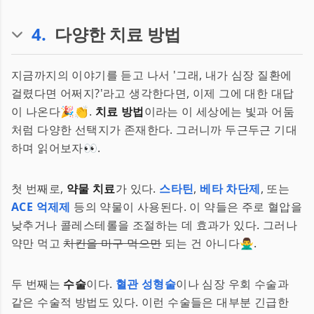
4
.
다양한 치료 방법
지금까지의 이야기를 듣고 나서 '그래, 내가 심장 질환에
걸렸다면 어쩌지?'라고 생각한다면, 이제 그에 대한 대답
이 나온다🎉👏.
치료 방법
이라는 이 세상에는 빛과 어둠
처럼 다양한 선택지가 존재한다. 그러니까 두근두근 기대
하며 읽어보자👀.
첫 번째로,
약물 치료
가 있다.
스타틴
,
베타 차단제
, 또는
ACE 억제제
등의 약물이 사용된다. 이 약들은 주로 혈압을
낮추거나 콜레스테롤을 조절하는 데 효과가 있다. 그러나
약만 먹고
치킨을 마구 먹으면
되는 건 아니다🙅‍♂️.
두 번째는
수술
이다.
혈관 성형술
이나 심장 우회 수술과
같은 수술적 방법도 있다. 이런 수술들은 대부분 긴급한