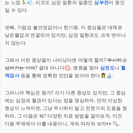
는 느낌🏃‍♂️💨. 이것도 심장 질환의 일종인
심부전
이 원인
일 수 있다.
셋째, 기립성 불안정감이나 현기증. 이 증상들은 대체로
낮은혈압과 연결되어 있지만, 심장 질환과도 크게 벗어나
지 않는다.
그래서 이런 증상들이 나타났다면 어떻게 할까?
무시하고
넘어가는 거야
? 절대 아니다🚫. 병원을 찾아
심전도
나
혈
액검사
등을 통해 정확한 진단을 받아야 한다👩‍⚕️🔬.
그러니까 핵심은 뭔가? 각기 다른 증상도 있지만, 그 중심
에는 심장과 혈관이 있다는 점을 명심하자. 만약 이상한
증상이 느껴지면, 그냥 무시하지 말고 전문가의 도움을 청
하라. 그 다음은 뭐? 다양한 치료 방법을 알아보자. 이건
다음 주제에서 다룰 내용이니, 계속 따라와 보자👀🔍.