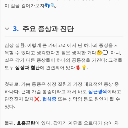
이 길을 걸어가보자👣🔍.
3
.
주요 증상과 진단
심장 질환, 이렇게 큰 카테고리에서 단 하나의 증상을 지
목할 수 있다고 생각한다면 잘못 생각한 거다🤔💭. 아니,
실은 각기 다른 증상들이 하나의 공통점을 가진다: 그것들
모두
심장과 혈관
에 관련되어 있다🫀💡.
첫째로, 가슴 통증은 심장 질환의 가장 대표적인 증상 중
하나다. 근데 가슴 통증이라고 해서 바로
심근경색
이라고
단정짓지 말자❌.
협심증
또는 심막염 등도 원인이 될 수
있다.
둘째,
호흡곤란
이 있다. 갑자기 계단을 오르다가 숨이 차