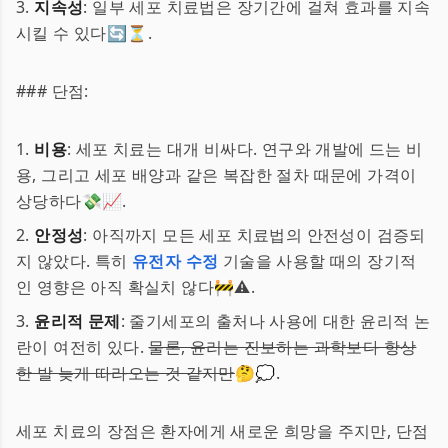
3.
지속성
: 일부 세포 치료법은 장기간에 걸쳐 효과를 지속
시킬 수 있다🔄⏳.
### 단점:
1.
비용
: 세포 치료는 대개 비싸다. 연구와 개발에 드는 비
용, 그리고 세포 배양과 같은 복잡한 절차 때문에 가격이
상당하다💸📈.
2.
안정성
: 아직까지 모든 세포 치료법의 안전성이 검증되
지 않았다. 특히
유전자 수정
기술을 사용할 때의 장기적
인 영향은 아직 확실치 않다🚧⚠️.
3.
윤리적 문제
: 줄기세포의 출처나 사용에 대한 윤리적 논
란이 여전히 있다.
물론, 윤리는 진보하는 과학보다 항상
한 발 늦게 따라오는 것 같지만
🤔💭.
세포 치료의 장점은 환자에게 새로운 희망을 주지만, 단점