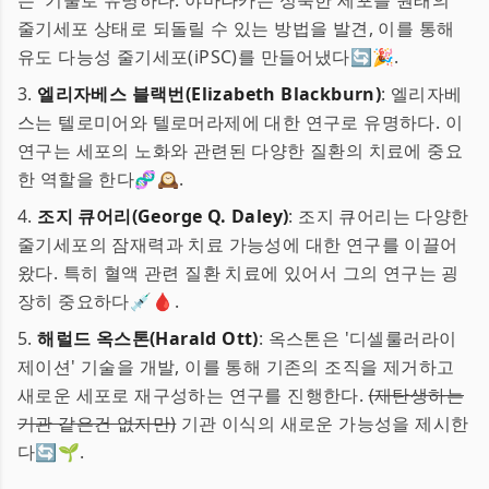
는' 기술로 유명하다. 야마나카는 성숙한 세포를 원래의
줄기세포 상태로 되돌릴 수 있는 방법을 발견, 이를 통해
유도 다능성 줄기세포(iPSC)를 만들어냈다🔄🎉.
3.
엘리자베스 블랙번(Elizabeth Blackburn)
: 엘리자베
스는 텔로미어와 텔로머라제에 대한 연구로 유명하다. 이
연구는 세포의 노화와 관련된 다양한 질환의 치료에 중요
한 역할을 한다🧬🕰.
4.
조지 큐어리(George Q. Daley)
: 조지 큐어리는 다양한
줄기세포의 잠재력과 치료 가능성에 대한 연구를 이끌어
왔다. 특히 혈액 관련 질환 치료에 있어서 그의 연구는 굉
장히 중요하다💉🩸.
5.
해럴드 옥스톤(Harald Ott)
: 옥스톤은 '디셀룰러라이
제이션' 기술을 개발, 이를 통해 기존의 조직을 제거하고
새로운 세포로 재구성하는 연구를 진행한다.
(재탄생하는
기관 같은건 없지만)
기관 이식의 새로운 가능성을 제시한
다🔄🌱.