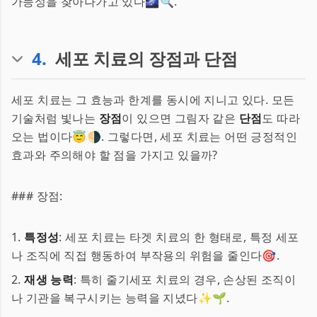
가능성을 찾아나가고 있다🌌🔍.
4
.
세포 치료의 장점과 단점
세포 치료는 그 효능과 한계를 동시에 지니고 있다. 모든
기술처럼 빛나는
장점
이 있으면 그림자 같은
단점
도 따라
오는 법이다😇🌗. 그렇다면, 세포 치료는 어떤 긍정적인
효과와 주의해야 할 점을 가지고 있을까?
### 장점:
1.
특정성
: 세포 치료는 타겟 치료의 한 형태로, 특정 세포
나 조직에 직접 행동하여 부작용의 위험을 줄인다🎯.
2.
재생 능력
: 특히 줄기세포 치료의 경우, 손상된 조직이
나 기관을 복구시키는 능력을 지녔다✨🌱.