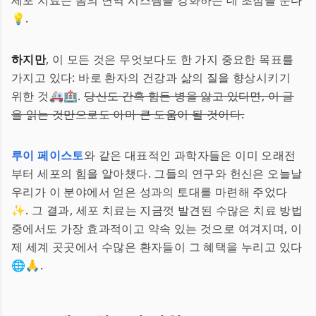
세포 치료는 몸의 면역 시스템을 강화하는 데 초점을 둔다
💡.
하지만
, 이 모든 것은 무엇보다도 한 가지 중요한 목표를
가지고 있다: 바로 환자의 건강과 삶의 질을 향상시키기
위한 것🚑🏥.
당신도 간혹 힘든 병을 앓고 있다면, 이 글
을 읽는 것만으로도 아마 큰 도움이 될 것이다.
루이 페이스토
와 같은 대표적인 과학자들은 이미 오래전
부터 세포의 힘을 알아챘다. 그들의 연구와 헌신은 오늘날
우리가 이 분야에서 얻은 성과의 토대를 마련해 주었다
✨. 그 결과, 세포 치료는 지금껏 발견된 수많은 치료 방법
중에서도 가장 효과적이고 약속 있는 것으로 여겨지며, 이
제 세계 곳곳에서 수많은 환자들이 그 혜택을 누리고 있다
🌐🙏.