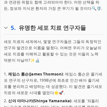
과 연관된 위험도 함께 고려되어야 한다. 어떤 선택을 하
든, 정보와 지식은 환자의 가장 큰 무기가 될 것이다🔍🛡.
5
.
유명한 세포 치료 연구자들
세포 치료의 세계에서, 몇몇 연구자들은 그들의 독창적인
연구와 발견으로 이름을 떨쳤다. 어쩌면 우리가 오늘날의
세포 치료를 이해하고 활용할 수 있는 것은 이들의 노력
덕분이 아닐까?✨🔬
1.
제임스 톰슨(James Thomson)
: 제임스 톰슨은 줄기세
포 연구의 선구자로, 1998년에 최초로 인간 배아 줄기세
포를 분리하고 배양하는 데 성공했다. 이 발견은 줄기세포
치료의 새로운 시대를 열었다🌟🚀.
2.
신야 야마나카(Shinya Yamanaka)
: 세포를 '되돌리