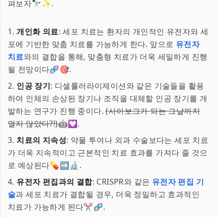
펴보자🔭✨.
1.
개인화 의료
: 세포 치료는 환자의 개인적인 유전자와 세
포에 기반한 맞춤 치료를 가능하게 한다. 앞으로
유전자
치료
와의 결합을 통해, 맞춤형 치료가 더욱 세밀하게 진행
될 전망이다🧬🎯.
2.
인공 장기
: 디셀룰러라이제이션와 같은 기술들을 활용
하여 인체의 손상된 장기나 조직을 대체할 인공 장기를 개
발하는 연구가 진행 중이다.
(사이보그가 되는 그날까지
멀지 않았다?!)
🤖💟.
3.
치료의 지속성
: 약물 투여나 외과 수술보다는 세포 치료
가 더욱 지속적이고 근본적인 치료 효과를 가져다 줄 것으
로 예상된다💊➡️🔬.
4.
유전자 편집과의 결합
: CRISPR와 같은
유전자 편집 기
술
과 세포 치료가 결합될 경우, 더욱 정밀하고 효과적인
치료가 가능하게 된다✂️🧬.