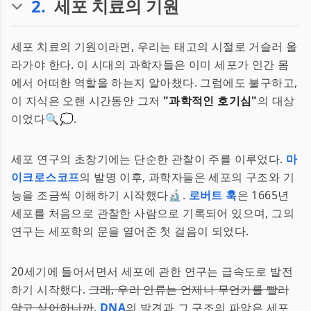
2
.
세포 치료의 기원
세포 치료의 기원이라면, 우리는 태고의 시절로 거슬러 올
라가야 한다. 이 시대의 과학자들은 이미 세포가 인간 몸
에서 어떠한 역할을 하는지 알아챘다. 그럼에도 불구하고,
이 지식은 오랜 시간동안 그저
"과학적인 호기심"
의 대상
이었다🔍💭.
세포 연구의 초창기에는 단순한 관찰이 주를 이루었다.
마
이크로스코프
의 발명 이후, 과학자들은 세포의 구조와 기
능을 조금씩 이해하기 시작했다🔬.
로버트 훅
은 1665년
세포를 처음으로 관찰한 사람으로 기록되어 있으며, 그의
연구는 세포학의 문을 열어준 첫 걸음이 되었다.
20세기에 들어서면서 세포에 관한 연구는 급속도로 발전
하기 시작했다.
그래, 우리 인류는 언제나 무언가를 빨리
알고 싶어하니까
.
DNA
의 발견과 그 구조의 파악은 세포